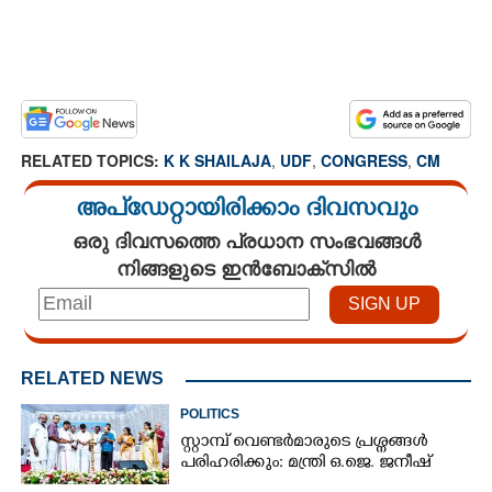
RELATED TOPICS:
K K SHAILAJA
,
UDF
,
CONGRESS
,
CM
അപ്ഡേറ്റായിരിക്കാം ദിവസവും
ഒരു ദിവസത്തെ പ്രധാന സംഭവങ്ങൾ
നിങ്ങളുടെ ഇൻബോക്സിൽ
RELATED NEWS
POLITICS
സ്റ്റാമ്പ് വെണ്ടർമാരുടെ പ്രശ്നങ്ങൾ
പരിഹരിക്കും: മന്ത്രി ഒ.ജെ. ജനീഷ്