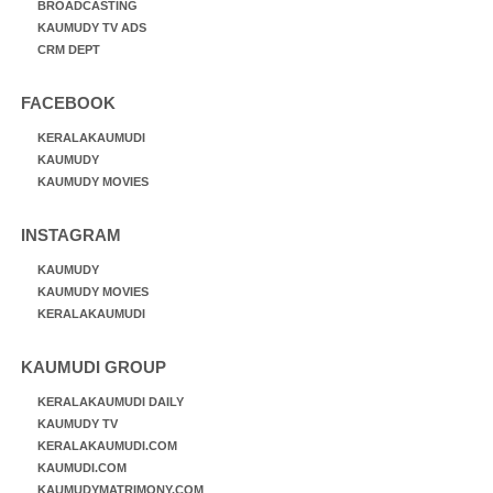
BROADCASTING
KAUMUDY TV ADS
CRM DEPT
FACEBOOK
KERALAKAUMUDI
KAUMUDY
KAUMUDY MOVIES
INSTAGRAM
KAUMUDY
KAUMUDY MOVIES
KERALAKAUMUDI
KAUMUDI GROUP
KERALAKAUMUDI DAILY
KAUMUDY TV
KERALAKAUMUDI.COM
KAUMUDI.COM
KAUMUDYMATRIMONY.COM