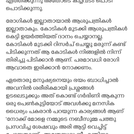
എത്തിക്കുന്നു അതോടെ കച്ചവടം പൊടി
പൊടിക്കുന്നു.
രോഗികൾ ഇല്ലാതായാൽ ആശുപത്രികൾ
ഇല്ലാതാകും. കോടികൾ മുടക്കി ആശുപത്രികൾ
കെട്ടി ഉയർത്തിയത് ദാനം ചെയ്യാനല്ല.
കോടികൾ മുടക്കി റിസർച് ചെയ്തു മരുന്ന് കണ്ട്
പിടിക്കുന്നത് ആ കോടികൾ നിങ്ങളിൽ നിന്ന്
തിരിച്ചു പിടിക്കാൻ ആണ്. പരമാവധി രോഗി
ആവാതെ ഇരിക്കാൻ നോക്കണം.
ഏതൊരു മനുഷ്യനെയും ഭയം ബാധിച്ചാൽ
അവനിൽ ശരീരികമായി പ്രശ്നങ്ങൾ
ഉടലെടുക്കും അത് കൊണ്ട് ഗർഭിണി ആകുന്ന
ഒരു പെൺകുട്ടിയോട് അവൾക്കു മനസിക
ധൈര്യം പകരാൻ പറയുന്ന കാര്യങ്ങൾ ആണ്
"നോക്ക് മോളെ നമ്മുടെ നബീസുമ്മ പത്തു
പ്രസവിച്ച ശേഷവും അരി ആട്ടി വെച്ചിട്ട്