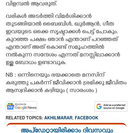
വിളമ്പൽ ആവരുത്.
വരികൾ അടർത്തി വിമർശിക്കാൻ
തുടങ്ങിയാൽ ബൈബിൾ, ഖുർആൻ, ഗീത
ഇവയുടെ ഒക്കെ സൃഷ്ടാക്കൾ പെട്ട് പോകും.
കുറഞ്ഞ പക്ഷം ഞാൻ എന്താണ് പറഞ്ഞത്
എന്താണ് അത് കൊണ്ട് സമൂഹത്തിൽ
നൽകുന്ന സന്ദേശം എന്നത് മനസ്സിലാക്കാൻ
ഉള്ള ബോധം ഉണ്ടാവുക.
NB : ഒന്നിനെയും ഭയക്കാതെ മനസിന്‌
കരുത്തു പകർന്ന് ജീവിക്കാൻ ശ്രമിക്കു ജീവിതം
ആസ്വദിക്കാൻ കഴിയും ( സാരംശം )
RELATED TOPICS:
AKHILMARAR
,
FACEBOOK
അപ്ഡേറ്റായിരിക്കാം ദിവസവും