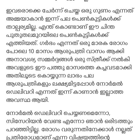
ഇവരൊക്കെ ചേർന്ന് ചെയ്ത ഒരു ഗുണം എന്നത്
അമ്മയാകാൻ ഇന്ന് പല പെൺകുട്ടികൾക്ക്
താല്പര്യമില്ല. എന്ത് കൊണ്ടാണ് ഈ ചിന്ത
പുതുതലമുറയിലെ പെൺകുട്ടികൾക്ക്
എത്തിയത്. ഗർഭം എന്നത് ഒരു മാരക രോഗം
പോലെ 10 മാസം ആശുപത്രി വാസം ആക്കി
അനാവശ്യ സമ്മർദ്ദങ്ങൾ ഒരു സ്ത്രീക്ക് നൽകി
അവളുടെ ഈ പത്തു മാസത്തെ കച്ചവടമാക്കി
അതിലൂടെ കൊയ്യുന്ന ലാഭം പല
ആശുപത്രികളും ലക്ഷ്യമിട്ടപ്പോൾ നോർമൽ
ഡെലിവറി എന്നത് ഇന്ന് കാണാൻ ഇല്ലാത്ത
അവസ്ഥ ആയി.
നോർമൽ ഡെലിവറി ചെയ്യണമെന്നോ,
സിസേറിയൻ വേണ്ട എന്നോ ഞാൻ ഒരിടത്തും
പറഞ്ഞിട്ടില്ല. രോഗം വരുന്നതിനേക്കാൾ നല്ലത്
പ്രതിരോധമാണ് എന്ന വിഷയത്തിന്റെ