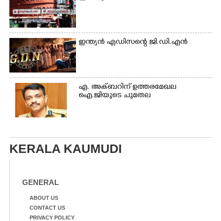
ഇന്ത്യൻ എഡിസന്റെ ജി.ഡി.എൻ
എ. അക്ബറിന് ഉത്തരമേഖല
ഐ.ജിയുടെ ചുമതല
KERALA KAUMUDI
GENERAL
ABOUT US
CONTACT US
PRIVACY POLICY