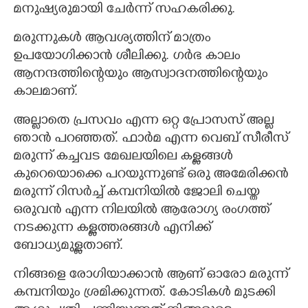
മനുഷ്യരുമായി ചേർന്ന് സഹകരിക്കു.
മരുന്നുകൾ ആവശ്യത്തിന് മാത്രം
ഉപയോഗിക്കാൻ ശീലിക്കു. ഗർഭ കാലം
ആനന്ദത്തിന്റെയും ആസ്വാദനത്തിന്റെയും
കാലമാണ്.
അല്ലാതെ പ്രസവം എന്ന ഒറ്റ പ്രോസസ് അല്ല
ഞാൻ പറഞ്ഞത്. ഫാർമ എന്ന വെബ് സീരീസ്
മരുന്ന് കച്ചവട മേഖലയിലെ കള്ളങ്ങൾ
കുറെയൊക്കെ പറയുന്നുണ്ട് ഒരു അമേരിക്കൻ
മരുന്ന് റിസർച്ച് കമ്പനിയിൽ ജോലി ചെയ്ത
ഒരുവൻ എന്ന നിലയിൽ ആരോഗ്യ രംഗത്ത്
നടക്കുന്ന കള്ളത്തരങ്ങൾ എനിക്ക്
ബോധ്യമുള്ളതാണ്.
നിങ്ങളെ രോഗിയാക്കാൻ ആണ് ഓരോ മരുന്ന്
കമ്പനിയും ശ്രമിക്കുന്നത്. കോടികൾ മുടക്കി