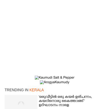
TRENDING IN
KERALA
'ഒരുവീട്ടിൽ ഒരു കയർ ഉത്പന്നം,
കയറിനൊരു കൈത്താങ്ങ് '
ഉദ്ഘാടനം നാളെ