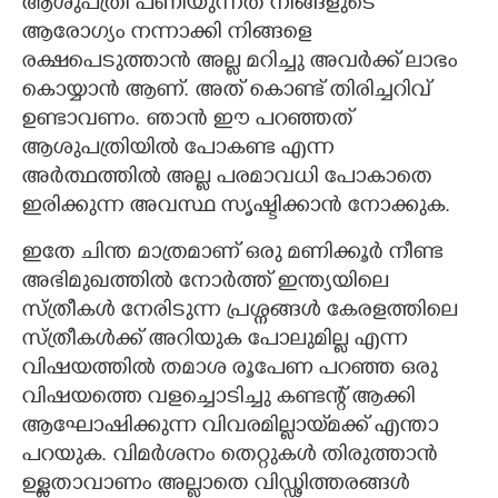
ആശുപത്രി പണിയുന്നത് നിങ്ങളുടെ
ആരോഗ്യം നന്നാക്കി നിങ്ങളെ
രക്ഷപെടുത്താൻ അല്ല മറിച്ചു അവർക്ക് ലാഭം
കൊയ്യാൻ ആണ്. അത് കൊണ്ട് തിരിച്ചറിവ്
ഉണ്ടാവണം. ഞാൻ ഈ പറഞ്ഞത്
ആശുപത്രിയിൽ പോകണ്ട എന്ന
അർത്ഥത്തിൽ അല്ല പരമാവധി പോകാതെ
ഇരിക്കുന്ന അവസ്ഥ സൃഷ്ടിക്കാൻ നോക്കുക.
ഇതേ ചിന്ത മാത്രമാണ് ഒരു മണിക്കൂർ നീണ്ട
അഭിമുഖത്തിൽ നോർത്ത് ഇന്ത്യയിലെ
സ്ത്രീകൾ നേരിടുന്ന പ്രശ്നങ്ങൾ കേരളത്തിലെ
സ്ത്രീകൾക്ക് അറിയുക പോലുമില്ല എന്ന
വിഷയത്തിൽ തമാശ രൂപേണ പറഞ്ഞ ഒരു
വിഷയത്തെ വളച്ചൊടിച്ചു കണ്ടന്റ് ആക്കി
ആഘോഷിക്കുന്ന വിവരമില്ലായ്‌മക്ക് എന്താ
പറയുക. വിമർശനം തെറ്റുകൾ തിരുത്താൻ
ഉള്ളതാവാണം അല്ലാതെ വിഡ്ഢിത്തരങ്ങൾ