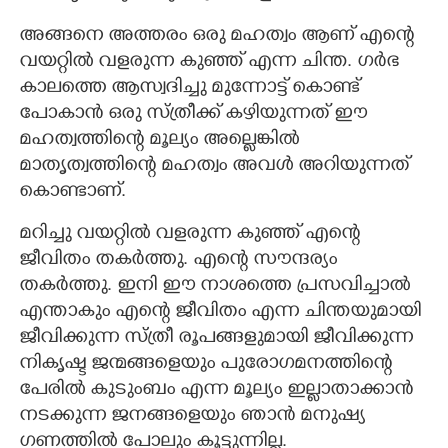
അങ്ങനെ അത്തരം ഒരു മഹത്വം ആണ് എന്റെ
വയറ്റിൽ വളരുന്ന കുഞ്ഞ് എന്ന ചിന്ത. ഗർഭ
കാലത്തെ ആസ്വദിച്ചു മുന്നോട്ട് കൊണ്ട്
പോകാൻ ഒരു സ്ത്രീക്ക് കഴിയുന്നത് ഈ
മഹത്വത്തിന്റെ മൂല്യം അല്ലെങ്കിൽ
മാതൃത്വത്തിന്റെ മഹത്വം അവൾ അറിയുന്നത്
കൊണ്ടാണ്.
മറിച്ചു വയറ്റിൽ വളരുന്ന കുഞ്ഞ് എന്റെ
ജീവിതം തകർത്തു. എന്റെ സൗന്ദര്യം
തകർത്തു. ഇനി ഈ നാശത്തെ പ്രസവിച്ചാൽ
എന്താകും എന്റെ ജീവിതം എന്ന ചിന്തയുമായി
ജീവിക്കുന്ന സ്ത്രീ രൂപങ്ങളുമായി ജീവിക്കുന്ന
നികൃഷ്ട ജന്മങ്ങളെയും പുരോഗമനത്തിന്റെ
പേരിൽ കുടുംബം എന്ന മൂല്യം ഇല്ലാതാക്കാൻ
നടക്കുന്ന ജനങ്ങളെയും ഞാൻ മനുഷ്യ
ഗണത്തിൽ പോലും കൂട്ടുന്നില്ല.