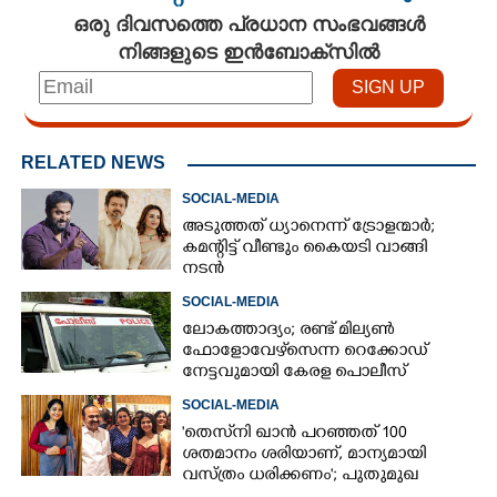
ഒരു ദിവസത്തെ പ്രധാന സംഭവങ്ങൾ
നിങ്ങളുടെ ഇൻബോക്സിൽ
RELATED NEWS
SOCIAL-MEDIA
അടുത്തത് ധ്യാനെന്ന് ട്രോളന്മാർ;
കമന്റിട്ട് വീണ്ടും കൈയടി വാങ്ങി
നടൻ
SOCIAL-MEDIA
ലോകത്താദ്യം; രണ്ട് മില്യണ്‍
ഫോളോവേഴ്‌സെന്ന റെക്കോഡ്
നേട്ടവുമായി കേരള പൊലീസ്
SOCIAL-MEDIA
'തെസ്‌നി ഖാൻ പറഞ്ഞത് 100
ശതമാനം ശരിയാണ്, മാന്യമായി
വസ്ത്രം ധരിക്കണം'; പുതുമുഖ