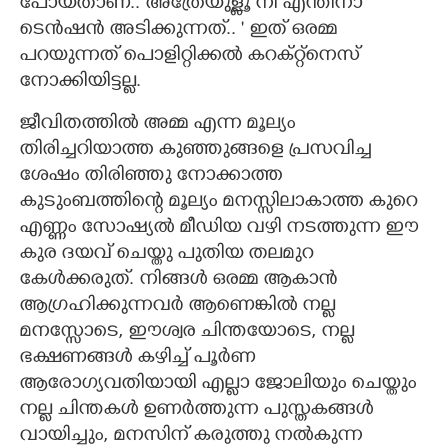
പോയതാണ്.. അത്രേയുള്ളൂ നീ എന്തിനാ
ടെൻഷൻ അടിക്കുന്നത്.. " ഇത് ഒരമ്മ
പറയുന്നത് പൊളിറ്റിക്കൽ കറക്റ്റ്നെസ്
നോക്കിയിട്ടല്ല.
ജീവിതത്തിൽ അമ്മ എന്ന മൂല്യം
തിരിച്ചറിയാത്ത കുഞ്ഞുങ്ങളെ പ്രസവിച്ച
ശേഷം തിരിഞ്ഞു നോക്കാത്ത
കുടുംബത്തിന്റെ മൂല്യം മനസ്സിലാകാത്ത കുറെ
എണ്ണം സോഷ്യൽ മീഡിയ വഴി നടത്തുന്ന ഈ
കുര ദയവ് ചെയ്തു പുതിയ തലമുറ
കേൾക്കരുത്. നിങ്ങൾ ഒരമ്മ ആകാൻ
ആഗ്രഹിക്കുന്നവർ ആണെങ്കിൽ നല്ല
മനസ്സോടെ, ഈശ്വര ചിന്തയോടെ, നല്ല
ഭക്ഷണങ്ങൾ കഴിച്ച് പൂർണ
ആരോഗ്യവതിയായി എല്ലാ ജോലിയും ചെയ്തും
നല്ല ചിന്തകൾ ഉണർത്തുന്ന പുസ്തകങ്ങൾ
വായിച്ചും, മനസിന്‌ കരുത്തു നൽകുന്ന