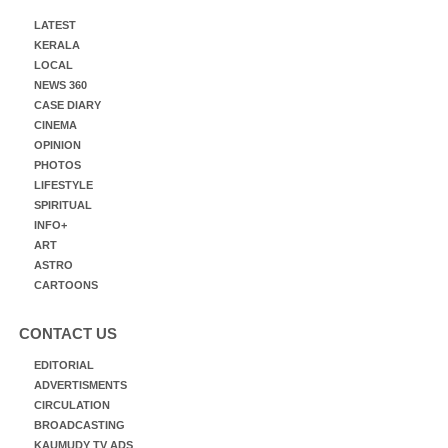
LATEST
KERALA
LOCAL
NEWS 360
CASE DIARY
CINEMA
OPINION
PHOTOS
LIFESTYLE
SPIRITUAL
INFO+
ART
ASTRO
CARTOONS
CONTACT US
EDITORIAL
ADVERTISMENTS
CIRCULATION
BROADCASTING
KAUMUDY TV ADS