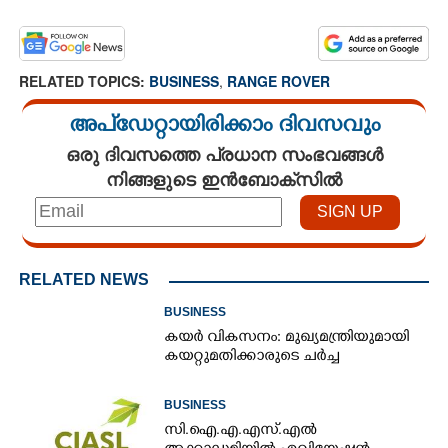
RELATED TOPICS:
BUSINESS
,
RANGE ROVER
അപ്ഡേറ്റായിരിക്കാം ദിവസവും
ഒരു ദിവസത്തെ പ്രധാന സംഭവങ്ങൾ
നിങ്ങളുടെ ഇൻബോക്സിൽ
RELATED NEWS
BUSINESS
കയർ വികസനം: മുഖ്യമന്ത്രിയുമായി
കയറ്റുമതിക്കാരുടെ ചർച്ച
BUSINESS
സി.ഐ.എ.എസ്.എൽ