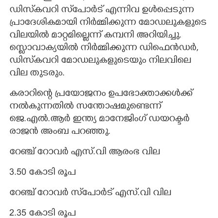
ഡിസ്‌കവറി സ്‌പോർട് എന്നിവ ഉൾപ്പെടുന്ന
പ്രാദേശികമായി നിർമ്മിക്കുന്ന മോഡലുകളുടെ
വിലയിൽ മാറ്റമില്ലെന്ന് കമ്പനി അറിയിച്ചു.
സ്ലൊവാക്യയിൽ നിർമ്മിക്കുന്ന ഡിഫെൻഡർ,
ഡിസ്‌കവറി മോഡലുകളുടെയും നിലവിലെ
വില തുടരും.
കരാറിന്റെ പ്രയോജനം ഉപഭോക്താക്കൾക്ക്
നൽകുന്നതിൽ സന്തോഷമുണ്ടെന്ന്
ജെ.എൽ.ആർ ഇന്ത്യ മാനേജിംഗ് ഡയറക്ടർ
രാജൻ അംബ പറഞ്ഞു.
റേഞ്ച് റോവർ എസ്.വി ആരംഭ വില
3.50 കോടി രൂപ
റേഞ്ച് റോവർ സ്‌പോർട് എസ്.വി വില
2.35 കോടി രൂപ