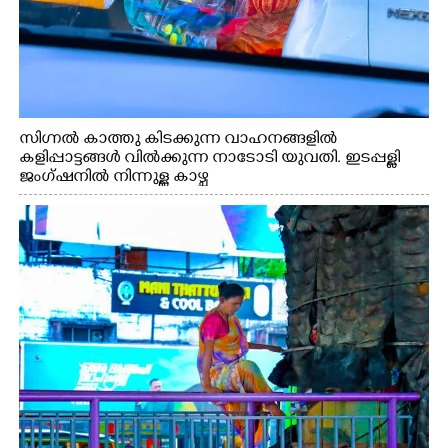
സിഗ്നൽ കാത്തു കിടക്കുന്ന വാഹനങ്ങളിൽ
കളിപ്പാട്ടങ്ങൾ വിൽക്കുന്ന നാടോടി യുവതി. ഇടപ്പള്ളി
ജംഗ്ഷനിൽ നിന്നുള്ള കാഴ്ച