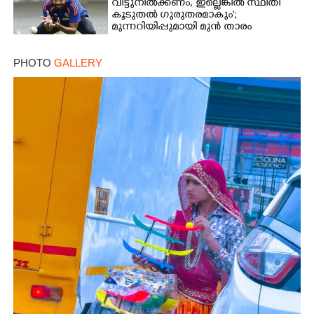
വിട്ടുനിൽക്കണം, ഇല്ലെങ്കിൽ സ്ഥിതി
കൂടുതൽ ഗുരുതരമാകും';
മുന്നറിയിപ്പുമായി മുൻ താരം
PHOTO
GALLERY