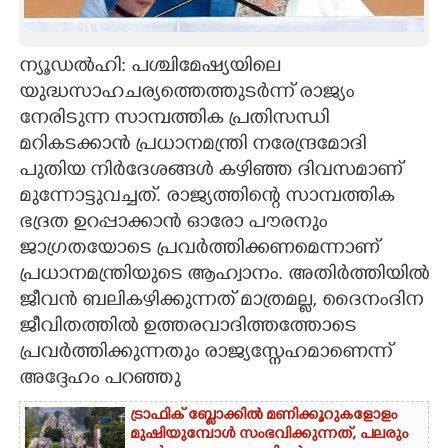
CARTOONS
ന്യൂഡൽഹി: പശ്ചിമേഷ്യയിലെ
യുദ്ധസാഹചര്യത്തെത്തുടർന്ന് രാജ്യം
LITERATURE
നേരിടുന്ന സാമ്പത്തിക പ്രതിസന്ധി
മറികടക്കാൻ പ്രധാനമന്ത്രി നരേന്ദ്രമോദി
ZOOM
പുതിയ നിർദേശങ്ങൾ കഴിഞ്ഞ ദിവസമാണ്
മുന്നോട്ടുവച്ചത്. രാജ്യത്തിന്റെ സാമ്പത്തിക
CONTACT US
ഭദ്രത ഉറപ്പാക്കാൻ ഓരോ പൗരനും
ജാഗ്രതയോടെ പ്രവർത്തിക്കണമെന്നാണ്
പ്രധാനമന്ത്രിയുടെ ആഹ്വാനം. അതിർത്തിയിൽ
ജീവൻ ബലികഴിക്കുന്നത് മാത്രമല്ല, ദൈനംദിന
ജീവിതത്തിൽ ഉത്തരവാദിത്തത്തോടെ
പ്രവർത്തിക്കുന്നതും രാജ്യസ്നേഹമാണെന്ന്
അദ്ദേഹം പറഞ്ഞു
ട്രാഫിക് ബ്ലോക്കിൽ മണിക്കൂറുകളോളം
മുഷിയുമ്പോൾ സംഭവിക്കുന്നത്, പലരും