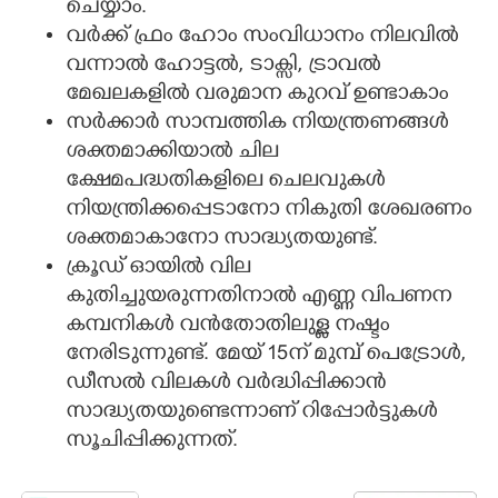
ചെയ്യാം.
വർക്ക് ഫ്രം ഹോം സംവിധാനം നിലവിൽ
വന്നാൽ ഹോട്ടൽ, ടാക്സി, ട്രാവൽ
മേഖലകളിൽ വരുമാന കുറവ് ഉണ്ടാകാം
സർക്കാർ സാമ്പത്തിക നിയന്ത്രണങ്ങൾ
ശക്തമാക്കിയാൽ ചില
ക്ഷേമപദ്ധതികളിലെ ചെലവുകൾ
നിയന്ത്രിക്കപ്പെടാനോ നികുതി ശേഖരണം
ശക്തമാകാനോ സാദ്ധ്യതയുണ്ട്.
ക്രൂഡ് ഓയിൽ വില
കുതിച്ചുയരുന്നതിനാൽ എണ്ണ വിപണന
കമ്പനികൾ വൻതോതിലുള്ള നഷ്ടം
നേരിടുന്നുണ്ട്. മേയ് 15ന് മുമ്പ് പെട്രോൾ,
ഡീസൽ വിലകൾ വർദ്ധിപ്പിക്കാൻ
സാദ്ധ്യതയുണ്ടെന്നാണ് റിപ്പോർട്ടുകൾ
സൂചിപ്പിക്കുന്നത്.