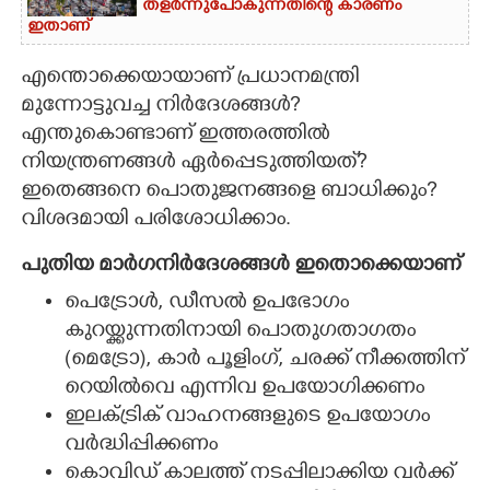
തളർന്നുപോകുന്നതിന്റെ കാരണം
ഇതാണ്
എന്തൊക്കെയായാണ് പ്രധാനമന്ത്രി
മുന്നോട്ടുവച്ച നിർദേശങ്ങൾ?
എന്തുകൊണ്ടാണ് ഇത്തരത്തിൽ
നിയന്ത്രണങ്ങൾ ഏർപ്പെടുത്തിയത്?
ഇതെങ്ങനെ പൊതുജനങ്ങളെ ബാധിക്കും?
വിശദമായി പരിശോധിക്കാം.
പുതിയ മാർഗനിർദേശങ്ങൾ ഇതൊക്കെയാണ്
പെട്രോൾ, ഡീസൽ ഉപഭോഗം
കുറയ്ക്കുന്നതിനായി പൊതുഗതാഗതം
(മെട്രോ), കാർ പൂളിംഗ്, ചരക്ക് നീക്കത്തിന്
റെയിൽവെ എന്നിവ ഉപയോഗിക്കണം
ഇലക്ട്രിക് വാഹനങ്ങളുടെ ഉപയോഗം
വർദ്ധിപ്പിക്കണം
കൊവിഡ് കാലത്ത് നടപ്പിലാക്കിയ വർക്ക്