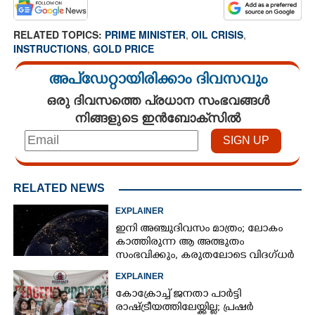
RELATED TOPICS:
PRIME MINISTER
,
OIL CRISIS
,
INSTRUCTIONS
,
GOLD PRICE
അപ്ഡേറ്റായിരിക്കാം ദിവസവും
ഒരു ദിവസത്തെ പ്രധാന സംഭവങ്ങൾ
നിങ്ങളുടെ ഇൻബോക്സിൽ
RELATED NEWS
EXPLAINER
ഇനി അഞ്ചുദിവസം മാത്രം; ലോകം
കാത്തിരുന്ന ആ അത്ഭുതം
സംഭവിക്കും, കരുതലോടെ വിദഗ്ധർ
EXPLAINER
കോക്രോച്ച് ജനതാ പാർട്ടി
രാഷ്ട്രീയത്തിലേയ്ക്കില്ല; പ്രഷർ