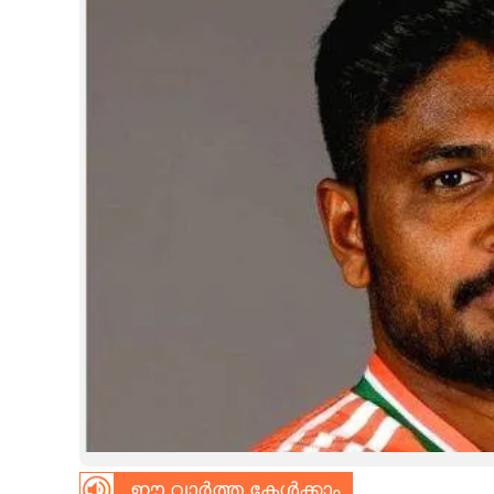
CINEMA
OPINION
PHOTOS
LIFESTYLE
SPIRITUAL
INFO+
ART
ASTRO
ഈ വാർത്ത കേൾക്കാം