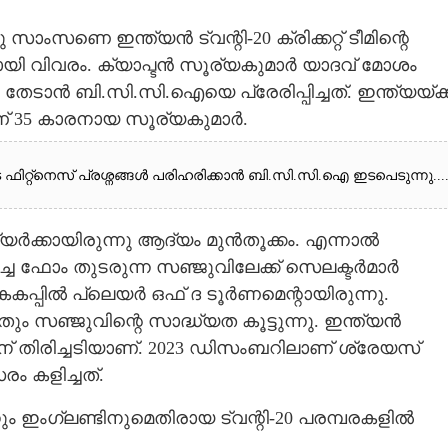
ു സാംസണെ ഇന്ത്യൻ ട്വന്റി-20 ക്രിക്കറ്റ് ടീമിന്റെ
നതായി വിവരം. ക്യാപ്ടൻ സൂര്യകുമാർ യാദവ് മോശം
ാൻ ബി.സി.സി.ഐയെ പ്രേരിപ്പിച്ചത്. ഇന്ത്യയ്ക്ക
നാണ് 35 കാരനായ സൂര്യകുമാർ.
ുടെ ഫിറ്റ്നെസ് പ്രശ്നങ്ങൾ പരിഹരിക്കാൻ ബി.സി.സി.ഐ ഇടപെടുന്നു...
ർ‌ക്കായിരുന്നു ആദ്യം മുൻതൂക്കം. എന്നാൽ
്ച ഫോം തുടരുന്ന സഞ്ജുവിലേക്ക് സെലക്ടർമാർ
കപ്പിൽ പ്ലെയർ ഒഫ് ദ ടൂർണമെന്റായിരുന്നു.
ും സഞ്ജുവിന്റെ സാദ്ധ്യത കൂട്ടുന്നു. ഇന്ത്യൻ
സിന് തിരിച്ചടിയാണ്. 2023 ഡിസംബറിലാണ് ശ്രേയസ്
ം കളിച്ചത്.
ംഗ്ലണ്ടിനുമെതിരായ ട്വന്റി-20 പരമ്പരകളിൽ