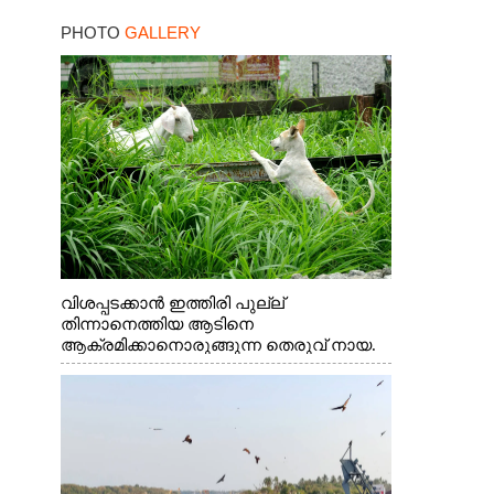
കനത്ത തിരിച്ചടി
PHOTO
GALLERY
വിശപ്പടക്കാൻ ഇത്തിരി പുല്ല്
തിന്നാനെത്തിയ ആടിനെ
ആക്രമിക്കാനൊരുങ്ങുന്ന തെരുവ് നായ.
എറണാകുളം വാത്തുരുത്തിയിൽ നിന്നുള്ള
കാഴ്ച