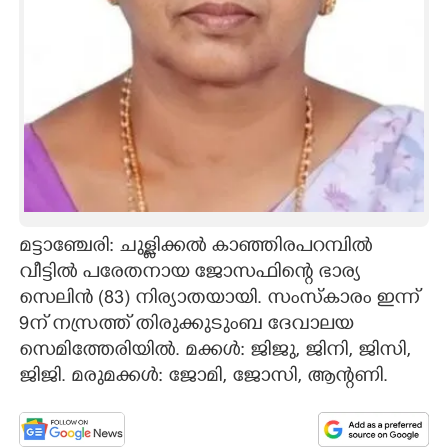
CARTOONS
LITERATURE
ZOOM
CONTACT US
മട്ടാഞ്ചേരി: ചുള്ളിക്കൽ കാഞ്ഞിരപറമ്പിൽ
വീട്ടിൽ പരേതനായ ജോസഫിന്റെ ഭാര്യ
സെലിൻ (83) നിര്യാതയായി. സംസ്കാരം ഇന്ന്
9ന് നസ്രത്ത് തിരുക്കുടുംബ ദേവാലയ
സെമിത്തേരിയിൽ. മക്കൾ: ജിജു, ജിനി, ജിസി,
ജിജി. മരുമക്കൾ: ജോമി, ജോസി, ആന്റണി.