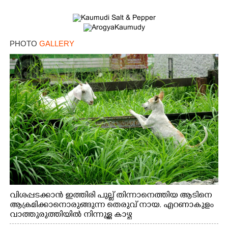
PHOTO
GALLERY
വിശപ്പടക്കാൻ ഇത്തിരി പുല്ല് തിന്നാനെത്തിയ ആടിനെ
ആക്രമിക്കാനൊരുങ്ങുന്ന തെരുവ് നായ. എറണാകുളം
വാത്തുരുത്തിയിൽ നിന്നുള്ള കാഴ്ച