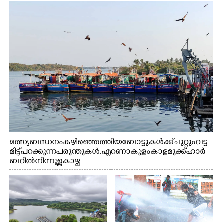
മത്സ്യബന്ധനം കഴിഞ്ഞെത്തിയ ബോട്ടുകൾക്ക് ചുറ്റും വട്ട
മിട്ട് പറക്കുന്ന പരുന്തുകൾ. എറണാകുളം കാളമുക്ക് ഹാർ
ബറിൽ നിന്നുള്ള കാഴ്ച