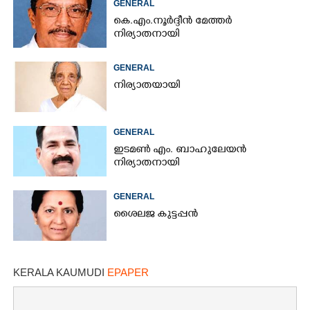
GENERAL
കെ.എം.നൂർദ്ദീൻ മേത്തർ
നിര്യാതനായി
GENERAL
നിര്യാതയായി
GENERAL
ഇടമൺ എം. ബാഹുലേയൻ
നിര്യാതനായി
GENERAL
ശൈലജ കുട്ടപ്പൻ
KERALA KAUMUDI
EPAPER