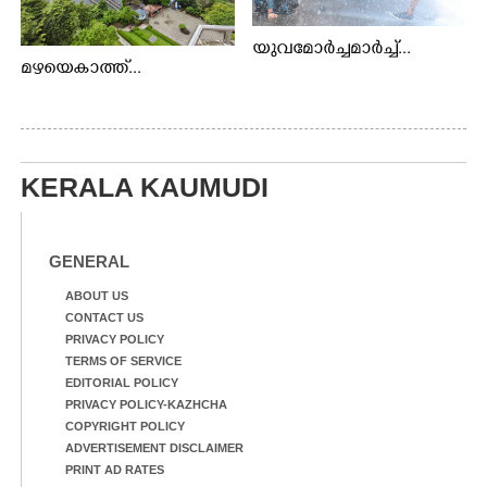
യുവമോർച്ചമാർച്ച്...
മഴയെകാത്ത്...
KERALA KAUMUDI
GENERAL
ABOUT US
CONTACT US
PRIVACY POLICY
TERMS OF SERVICE
EDITORIAL POLICY
PRIVACY POLICY-KAZHCHA
COPYRIGHT POLICY
ADVERTISEMENT DISCLAIMER
PRINT AD RATES