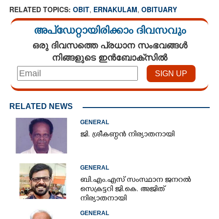
RELATED TOPICS:
OBIT
,
ERNAKULAM
,
OBITUARY
അപ്ഡേറ്റായിരിക്കാം ദിവസവും
ഒരു ദിവസത്തെ പ്രധാന സംഭവങ്ങൾ
നിങ്ങളുടെ ഇൻബോക്സിൽ
RELATED NEWS
GENERAL
ജി. ശ്രീകണ്ഠൻ നിര്യാതനായി
GENERAL
ബി.എം.എസ് സംസ്ഥാന ജനറൽ
സെക്രട്ടറി ജി.കെ. അജിത്
നിര്യാതനായി
GENERAL