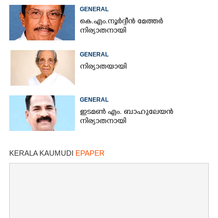
GENERAL
കെ.എം.നൂർദ്ദീൻ മേത്തർ
നിര്യാതനായി
GENERAL
നിര്യാതയായി
GENERAL
ഇടമൺ എം. ബാഹുലേയൻ
നിര്യാതനായി
KERALA KAUMUDI
EPAPER