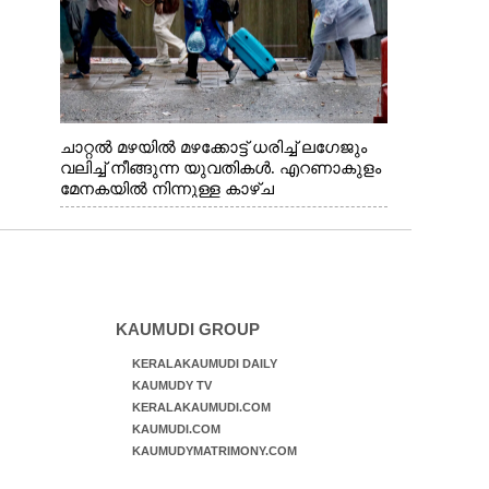
ചാറ്റൽ മഴയിൽ മഴക്കോട്ട് ധരിച്ച് ലഗേജും
വലിച്ച് നീങ്ങുന്ന യുവതികൾ. എറണാകുളം
മേനകയിൽ നിന്നുള്ള കാഴ്ച
KAUMUDI GROUP
KERALAKAUMUDI DAILY
KAUMUDY TV
KERALAKAUMUDI.COM
KAUMUDI.COM
KAUMUDYMATRIMONY.COM