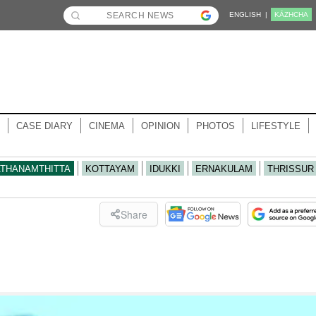
ENGLISH |
KĀZHCHA
CASE DIARY
CINEMA
OPINION
PHOTOS
LIFESTYLE
ATHANAMTHITTA
KOTTAYAM
IDUKKI
ERNAKULAM
THRISSUR
Share