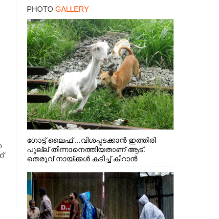
PHOTO
GALLERY
ഗോട്ട് ലൈഫ് ...വിശപ്പടക്കാൻ ഇത്തിരി
ത
പുല്ല് തിന്നാനെത്തിയതാണ് ആട്.
ഥ്
തെരുവ് നായ്ക്കൾ കടിച്ച് കീറാൻ
വന്നതോടെ വയറിന്റെ ആന്തൽ മറന്ന്
ജീവന് വേണ്ടിയായി ഓട്ടം. എറണാകുളം
വാത്തുരുത്തിയിൽ നിന്നുള്ള കാഴ്ച