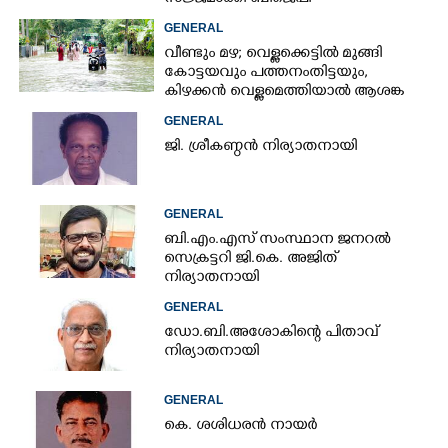
GENERAL
വീണ്ടും മഴ; വെള്ളക്കെട്ടിൽ മുങ്ങി
കോട്ടയവും പത്തനംതിട്ടയും,
കിഴക്കൻ വെള്ളമെത്തിയാൽ ആശങ്ക
ഇരട്ടിക്കും
GENERAL
ജി. ശ്രീകണ്ഠൻ നിര്യാതനായി
GENERAL
ബി.എം.എസ് സംസ്ഥാന ജനറൽ
സെക്രട്ടറി ജി.കെ. അജിത്
നിര്യാതനായി
GENERAL
ഡോ.ബി.അശോകിന്റെ പിതാവ്
നിര്യാതനായി
GENERAL
കെ. ശശിധരൻ നായർ