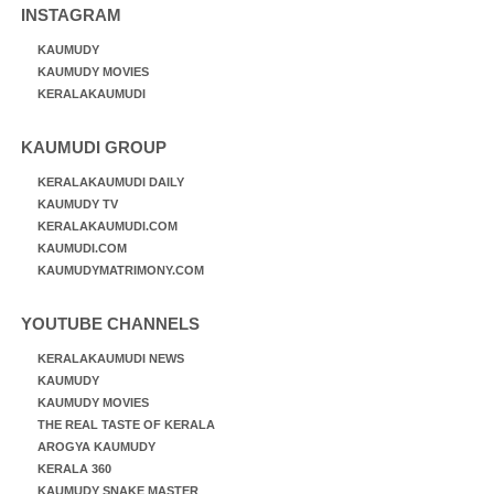
INSTAGRAM
KAUMUDY
KAUMUDY MOVIES
KERALAKAUMUDI
KAUMUDI GROUP
KERALAKAUMUDI DAILY
KAUMUDY TV
KERALAKAUMUDI.COM
KAUMUDI.COM
KAUMUDYMATRIMONY.COM
YOUTUBE CHANNELS
KERALAKAUMUDI NEWS
KAUMUDY
KAUMUDY MOVIES
THE REAL TASTE OF KERALA
AROGYA KAUMUDY
KERALA 360
KAUMUDY SNAKE MASTER