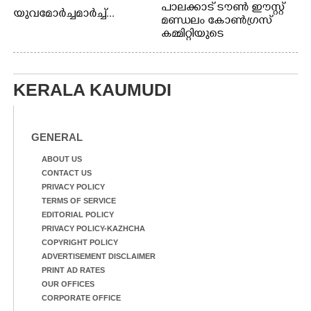
പാലക്കാട് ടൗൺ ഈസ്റ്റ്
യുവമോർച്ചമാർച്ച്...
മണ്ഡലം കോൺഗ്രസ്
കമ്മിറ്റിയുടെ
നേതൃത്വത്തിൽ
KERALA KAUMUDI
GENERAL
ABOUT US
CONTACT US
PRIVACY POLICY
TERMS OF SERVICE
EDITORIAL POLICY
PRIVACY POLICY-KAZHCHA
COPYRIGHT POLICY
ADVERTISEMENT DISCLAIMER
PRINT AD RATES
OUR OFFICES
CORPORATE OFFICE