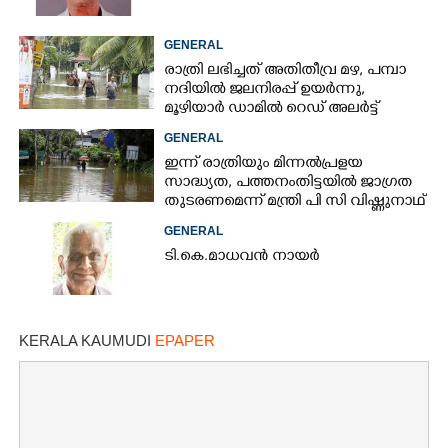
GENERAL
രാത്രി ലഭിച്ചത് അതിതീവ്ര മഴ, പമ്പാ
നദിയിൽ ജലനിരപ്പ് ഉയർന്നു,
മൂഴിയാർ ഡാമിൽ റെഡ് അലർട്ട്
GENERAL
ഇന്ന് രാത്രിയും മിന്നൽപ്രളയ
സാദ്ധ്യത,​ പത്തനംതിട്ടയിൽ ജാഗ്രത
തുടരണമെന്ന് മന്ത്രി പി സി വിഷ്ണുനാഥ്
GENERAL
ടി.കെ.മാധവൻ നായർ
KERALA KAUMUDI
EPAPER