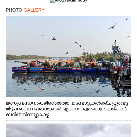
PHOTO
GALLERY
മത്സ്യബന്ധനം കഴിഞ്ഞെത്തിയ ബോട്ടുകൾക്ക് ചുറ്റും വട്ട
മിട്ട് പറക്കുന്ന പരുന്തുകൾ. എറണാകുളം കാളമുക്ക് ഹാർ
ബറിൽ നിന്നുള്ള കാഴ്ച