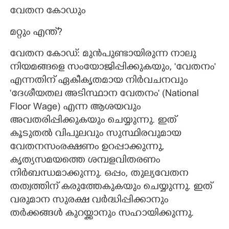
വേതന കോഡും
മറ്റും എന്ത്?​
വേതന കോഡ്: മുൻപുണ്ടായിരുന്ന നാലു
നിയമങ്ങളെ സംയോജിപ്പിക്കുകയും, 'വേതനം"
എന്നതിന് ഏകീകൃതമായ നിർവചനവും
'ദേശീയതല അടിസ്ഥാന വേതനം" (National
Floor Wage) എന്ന ആശയവും
അവതരിപ്പിക്കുകയും ചെയ്യുന്നു. ഇത്
കൂടുതൽ വിപുലവും സുസ്ഥിരവുമായ
വേതനസംരക്ഷണം ഉറപ്പാക്കുന്നു,
കൃത്യസമയത്തെ ശമ്പളവിതരണം
നിർബന്ധമാക്കുന്നു. ഒപ്പം, തുല്യവേതന
തത്വത്തിന് കരുത്തേകുകയും ചെയ്യുന്നു. ഇത്
വരുമാന സുരക്ഷ വർദ്ധിപ്പിക്കാനും
തർക്കങ്ങൾ കുറയ്ക്കാനും സഹായിക്കുന്നു.