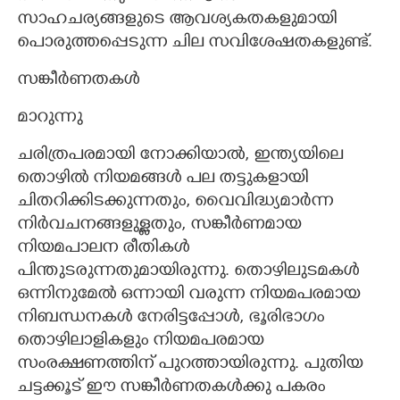
സാഹചര്യങ്ങളുടെ ആവശ്യകതകളുമായി
പൊരുത്തപ്പെടുന്ന ചില സവിശേഷതകളുണ്ട്.
സങ്കീർണതകൾ
മാറുന്നു
ചരിത്രപരമായി നോക്കിയാൽ, ഇന്ത്യയിലെ
തൊഴിൽ നിയമങ്ങൾ പല തട്ടുകളായി
ചിതറിക്കിടക്കുന്നതും, വൈവിദ്ധ്യമാർന്ന
നിർവചനങ്ങളുള്ളതും, സങ്കീർണമായ
നിയമപാലന രീതികൾ
പിന്തുടരുന്നതുമായിരുന്നു. തൊഴിലുടമകൾ
ഒന്നിനുമേൽ ഒന്നായി വരുന്ന നിയമപരമായ
നിബന്ധനകൾ നേരിട്ടപ്പോൾ, ഭൂരിഭാഗം
തൊഴിലാളികളും നിയമപരമായ
സംരക്ഷണത്തിന് പുറത്തായിരുന്നു. പുതിയ
ചട്ടക്കൂട് ഈ സങ്കീർണതകൾക്കു പകരം