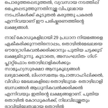
പൊരുത്തപ്പെടുത്തൽ, വ്യവസായ നടത്തിപ്പ്
മെച്ചപ്പെടുത്തുന്നതിനുള്ള വിപുലമായ
നടപടികൾക്ക് കൂടുതൽ കരുത്തു പകരൽ
എന്നിവയാണ് ഈ പരിഷ്കരണത്തിന്റെ
ലക്ഷ്യങ്ങൾ.
നാല് കോഡുകളിലായി 29 പ്രധാന നിയമങ്ങളെ
ഏകീകരിക്കുന്നതിനൊപ്പം, തൊഴിൽമേഖലയെ
ഔദ്യോഗികവൽക്കരിക്കാനും പുതിയ ചട്ടക്കൂട്
ലക്ഷ്യമിടുന്നു. കൂടാതെ, അസംഘടിത- ഗിഗ്-
പ്ലാറ്റ്‌ഫോം തൊഴിലാളികൾക്കും
സാമൂഹ്യസുരക്ഷാ ആനുകൂല്യങ്ങൾ
ലഭ്യമാക്കൽ, ലിംഗസമത്വം പ്രോത്സാഹിപ്പിക്കൽ,
വിവിധ മേഖലകളിലെ തൊഴിലുടമ- തൊഴിലാളി
ബന്ധങ്ങൾ ആധുനികവൽക്കരിക്കൽ
എന്നിവയും ഇതിന്റെ ലക്ഷ്യങ്ങളാണ്. പുതിയ
തൊഴിൽ കോഡുകൾക്ക്, നിലവിലുള്ളതും
ഭാവിയിലേതുമായ തൊഴിൽ