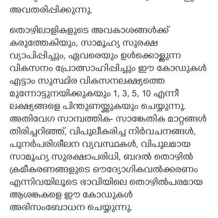
അവതരിപ്പിക്കുന്നു.
തൊഴിലാളികളുടെ അവകാശങ്ങൾക്ക്
കരുത്തേകിയും, സാമൂഹ്യ സുരക്ഷ
വ്യാപിപ്പിച്ചും, ഏവരെയും ഉൾക്കൊള്ളുന്ന
വികസനം പ്രോത്സാഹിപ്പിച്ചും ഈ കോഡുകൾ
എട്ടാം സുസ്ഥിര വികസനലക്ഷ്യത്തെ
മുന്നോട്ടുനയിക്കുകയും 1, 3, 5, 10 എന്നീ
ലക്ഷ്യങ്ങളെ പിന്തുണയ്ക്കുകയും ചെയ്യുന്നു.
അതിവേഗ സാമ്പത്തിക- സാങ്കേതിക മാറ്റങ്ങൾ
തിരിച്ചറിഞ്ഞ്, വിപുലീകരിച്ച നിർവചനങ്ങൾ,
പുനർപരിശീലന വ്യവസ്ഥകൾ, വിപുലമായ
സാമൂഹ്യ സുരക്ഷാപരിധി, ബദൽ തൊഴിൽ
ക്രമീകരണങ്ങളുടെ ഔദ്യോഗികവൽക്കരണം
എന്നിവയിലൂടെ ഭാവിയിലെ തൊഴിൽപരമായ
ആശങ്കകളെ ഈ കോഡുകൾ
അഭിസംബോധന ചെയ്യുന്നു.