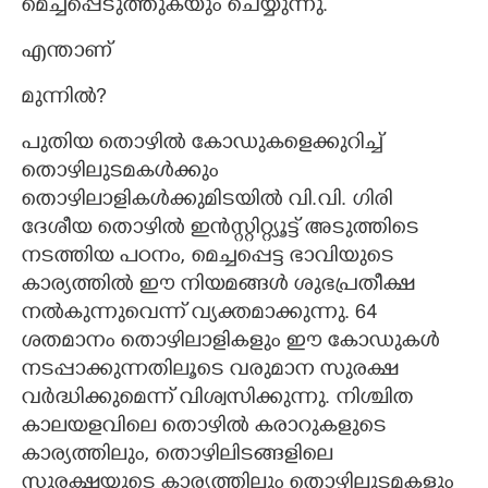
മെച്ചപ്പെടുത്തുകയും ചെയ്യുന്നു.
എന്താണ്
മുന്നിൽ?
പുതിയ തൊഴിൽ കോഡുകളെക്കുറിച്ച്
തൊഴിലുടമകൾക്കും
തൊഴിലാളികൾക്കുമിടയിൽ വി.വി. ഗിരി
ദേശീയ തൊഴിൽ ഇൻസ്റ്റിറ്റ്യൂട്ട് അടുത്തിടെ
നടത്തിയ പഠനം, മെച്ചപ്പെട്ട ഭാവിയുടെ
കാര്യത്തിൽ ഈ നിയമങ്ങൾ ശുഭപ്രതീക്ഷ
നൽകുന്നുവെന്ന് വ്യക്തമാക്കുന്നു. 64
ശതമാനം തൊഴിലാളികളും ഈ കോഡുകൾ
നടപ്പാക്കുന്നതിലൂടെ വരുമാന സുരക്ഷ
വർദ്ധിക്കുമെന്ന് വിശ്വസിക്കുന്നു. നിശ്ചിത
കാലയളവിലെ തൊഴിൽ കരാറുകളുടെ
കാര്യത്തിലും,​ തൊഴിലിടങ്ങളിലെ
സുരക്ഷയുടെ കാര്യത്തിലും തൊഴിലുടമകളും