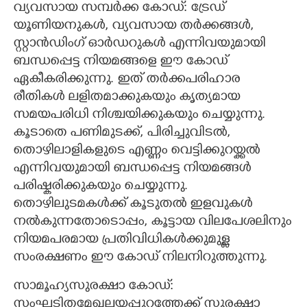
വ്യവസായ സമ്പർക്ക കോഡ്: ട്രേഡ്
യൂണിയനുകൾ, വ്യവസായ തർക്കങ്ങൾ,
സ്റ്റാൻഡിംഗ് ഓർഡറുകൾ എന്നിവയുമായി
ബന്ധപ്പെട്ട നിയമങ്ങളെ ഈ കോഡ്
ഏകീകരിക്കുന്നു. ഇത് തർക്കപരിഹാര
രീതികൾ ലളിതമാക്കുകയും കൃത്യമായ
സമയപരിധി നിശ്ചയിക്കുകയും ചെയ്യുന്നു.
കൂടാതെ പണിമുടക്ക്, പിരിച്ചുവിടൽ,
തൊഴിലാളികളുടെ എണ്ണം വെട്ടിക്കുറയ്ക്കൽ
എന്നിവയുമായി ബന്ധപ്പെട്ട നിയമങ്ങൾ
പരിഷ്കരിക്കുകയും ചെയ്യുന്നു.
തൊഴിലുടമകൾക്ക് കൂടുതൽ ഇളവുകൾ
നൽകുന്നതോടൊപ്പം, കൂട്ടായ വിലപേശലിനും
നിയമപരമായ പ്രതിവിധികൾക്കുമുള്ള
സംരക്ഷണം ഈ കോഡ് നിലനിറുത്തുന്നു.
സാമൂഹ്യസുരക്ഷാ കോഡ്:
സംഘടിതമേഖലയ്ക്കപ്പുറത്തേക്ക് സുരക്ഷാ