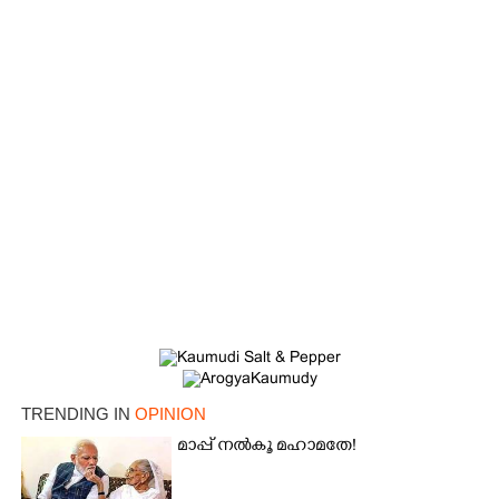
TRENDING IN
OPINION
മാപ്പ് നൽകൂ മഹാമതേ!