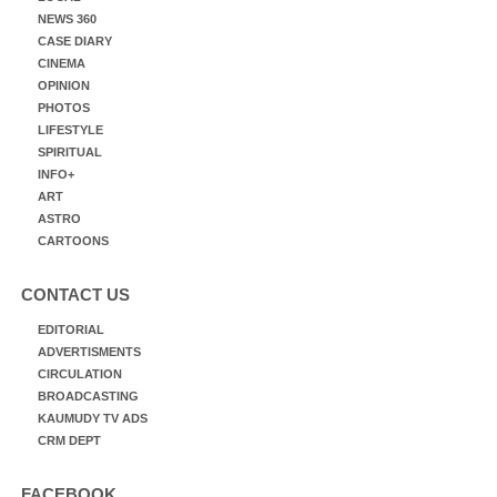
NEWS 360
CASE DIARY
CINEMA
OPINION
PHOTOS
LIFESTYLE
SPIRITUAL
INFO+
ART
ASTRO
CARTOONS
CONTACT US
EDITORIAL
ADVERTISMENTS
CIRCULATION
BROADCASTING
KAUMUDY TV ADS
CRM DEPT
FACEBOOK