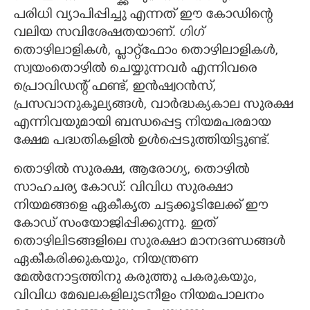
പരിധി വ്യാപിപ്പിച്ചു എന്നത് ഈ കോഡിന്റെ
വലിയ സവിശേഷതയാണ്. ഗിഗ്
തൊഴിലാളികൾ, പ്ലാറ്റ്‌ഫോം തൊഴിലാളികൾ,
സ്വയംതൊഴിൽ ചെയ്യുന്നവർ എന്നിവരെ
പ്രൊവിഡന്റ് ഫണ്ട്, ഇൻഷ്വറൻസ്,
പ്രസവാനുകൂല്യങ്ങൾ, വാർദ്ധക്യകാല സുരക്ഷ
എന്നിവയുമായി ബന്ധപ്പെട്ട നിയമപരമായ
ക്ഷേമ പദ്ധതികളിൽ ഉൾപ്പെടുത്തിയിട്ടുണ്ട്.
തൊഴിൽ സുരക്ഷ, ആരോഗ്യ, തൊഴിൽ
സാഹചര്യ കോഡ്: വിവിധ സുരക്ഷാ
നിയമങ്ങളെ ഏകീകൃത ചട്ടക്കൂടിലേക്ക് ഈ
കോഡ് സംയോജിപ്പിക്കുന്നു. ഇത്
തൊഴിലിടങ്ങളിലെ സുരക്ഷാ മാനദണ്ഡങ്ങൾ
ഏകീകരിക്കുകയും, നിയന്ത്രണ
മേൽനോട്ടത്തിനു കരുത്തു പകരുകയും,
വിവിധ മേഖലകളിലുടനീളം നിയമപാലനം