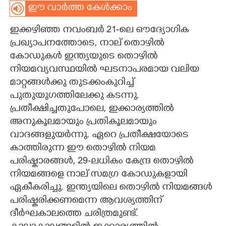
ഈ വാർത്ത കേൾക്കാം
CARTOONS
ഇക്കഴിഞ്ഞ നവംബർ 21-ലെ ഔദ്യോഗിക
പ്രഖ്യാപനത്തോടെ, നാല് തൊഴിൽ
LITERATURE
കോഡുകൾ ഇന്ത്യയുടെ തൊഴിൽ
നിയമവ്യവസ്ഥയിൽ ഘടനാപരമായ വലിയ
ZOOM
മാറ്റങ്ങൾക്കു തുടക്കംകുറിച്ച്
പുതുയുഗത്തിലേക്കു കടന്നു.
CONTACT US
പ്രതീക്ഷിച്ചതുപോലെ, ഇക്കാര്യത്തിൽ
അനുകൂലമായും പ്രതികൂലമായും
വാദങ്ങളുയർന്നു. ഏറെ പ്രതീക്ഷയോടെ
കാത്തിരുന്ന ഈ തൊഴിൽ നിയമ
പരിഷ്കാരങ്ങൾ, 29-ലധികം കേന്ദ്ര തൊഴിൽ
നിയമങ്ങളെ നാല് സമഗ്ര കോഡുകളായി
ഏകീകരിച്ചു. ഇന്ത്യയിലെ തൊഴിൽ നിയമങ്ങൾ
പരിഷ്കരിക്കണമെന്ന ആവശ്യത്തിന്
ദീർഘകാലത്തെ ചരിത്രമുണ്ട്.