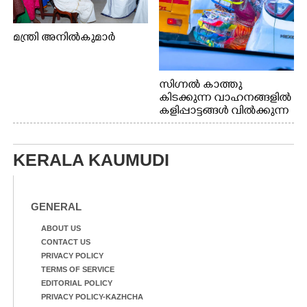
മന്ത്രി അനിൽകുമാർ
സിഗ്നൽ കാത്തു
കിടക്കുന്ന വാഹനങ്ങളിൽ
കളിപ്പാട്ടങ്ങൾ വിൽക്കുന്ന
നാടോടി യുവതി. ഇടപ്പള്ളി
ജംഗ്ഷനിൽ നിന്നുള്ള കാഴ്ച
KERALA KAUMUDI
GENERAL
ABOUT US
CONTACT US
PRIVACY POLICY
TERMS OF SERVICE
EDITORIAL POLICY
PRIVACY POLICY-KAZHCHA