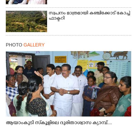
സ്വപനം മാത്രമായി കഞ്ചിക്കോട് കോച്ച്
ഫാക്ടറി
PHOTO
GALLERY
ആയാംകുടി സ്‌കൂളിലെ ദുരിതാശ്വാസ ക്യാമ്പ്....