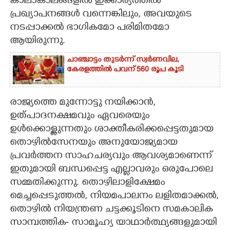
കാലാകാലങ്ങളിൽ ഇക്കാര്യത്തിൽ
പ്രഖ്യാപനങ്ങൾ വന്നെങ്കിലും, അവയുടെ
നടപ്പാക്കൽ ഭാഗികമോ പരിമിതമോ
ആയിരുന്നു.
ചാഞ്ചാട്ടം തുടർന്ന് സ്വർണവില,
കേരളത്തിൽ പവന് 560 രൂപ കൂടി
രാജ്യത്തെ മുന്നോട്ടു നയിക്കാൻ,
ഉത്പാദനക്ഷമവും ഏവരെയും
ഉൾക്കൊള്ളുന്നതും ശാക്തീകരിക്കപ്പെട്ടതുമായ
തൊഴിൽസേനയും അനുയോജ്യമായ
പ്രവർത്തന സാഹചര്യവും ആവശ്യമാണെന്ന്
ഇതുമായി ബന്ധപ്പെട്ട എല്ലാവരും ഒരുപോലെ
സമ്മതിക്കുന്നു. തൊഴിലാളിക്ഷേമം
മെച്ചപ്പെടുത്തൽ, നിയമപാലനം ലളിതമാക്കൽ,
തൊഴിൽ നിയന്ത്രണ ചട്ടക്കൂടിനെ സമകാലിക
സാമ്പത്തിക- സാമൂഹ്യ യാഥാർത്ഥ്യങ്ങളുമായി