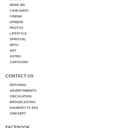
NEWS 360
CASE DIARY
CINEMA
OPINION
PHOTOS
LIFESTYLE
SPIRITUAL
INFO+
ART
ASTRO
CARTOONS
CONTACT US
EDITORIAL
ADVERTISMENTS
CIRCULATION
BROADCASTING
KAUMUDY TV ADS
CRM DEPT
FACEBOOK