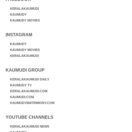
KERALAKAUMUDI
KAUMUDY
KAUMUDY MOVIES
INSTAGRAM
KAUMUDY
KAUMUDY MOVIES
KERALAKAUMUDI
KAUMUDI GROUP
KERALAKAUMUDI DAILY
KAUMUDY TV
KERALAKAUMUDI.COM
KAUMUDI.COM
KAUMUDYMATRIMONY.COM
YOUTUBE CHANNELS
KERALAKAUMUDI NEWS