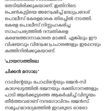
തേടിയിരിക്കുകയാണ്. ഇതിനിടെ
പെൺകുട്ടിയെ അന്വേഷിച്ച് മദ്ധ്യപ്രദേശ്
പൊലീസ് കേരളമാകെ തിരച്ചിൽ നടത്തി.
കേരള പൊലീസ് നിസ്സഹകരിച്ച
സാഹചര്യത്തിൽ ദമ്പതികളെ
കണ്ടെത്താനാകാതെ മടങ്ങി. എങ്കിലും ഈ
വിഷയവും വിദ്വേഷ പ്രചാരങ്ങളും ഇപ്പോഴും
കത്തിനിൽക്കുകയാണ്.
'പായസത്തിലെ
ചിക്കൻ മസാല "
റാപ്പിന്റേയും പോപ്പിന്റേയും ജെൻ-സി
കാലഘട്ടത്തിൽ ഭജനയും ഭക്തിഗാനങ്ങളും
പാടി ആൾക്കൂട്ടത്തെ ആകർഷിച്ച് വിസ്മയം
തീർത്തവരാണ് നന്ദഗോവിന്ദം ഭജൻസ്.
സമൂഹമാദ്ധ്യമത്തിൽ ഇവരുടെ ഓരോ