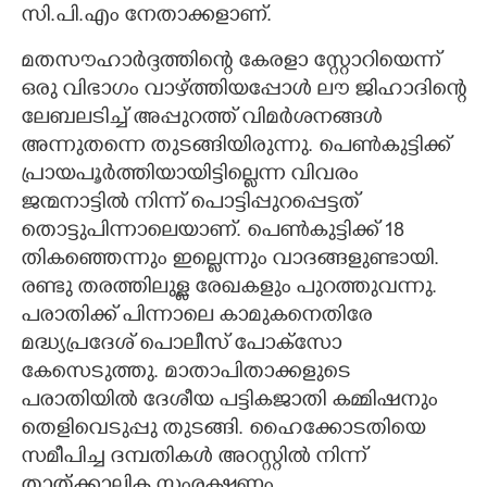
സി.പി.എം നേതാക്കളാണ്.
മതസൗഹാർദ്ദത്തിന്റെ കേരളാ സ്റ്റോറിയെന്ന്
ഒരു വിഭാഗം വാഴ്ത്തിയപ്പോൾ ലൗ ജിഹാദിന്റെ
ലേബലടിച്ച് അപ്പുറത്ത് വിമർശനങ്ങൾ
അന്നുതന്നെ തുടങ്ങിയിരുന്നു. പെൺകുട്ടിക്ക്
പ്രായപൂർത്തിയായിട്ടില്ലെന്ന വിവരം
ജന്മനാട്ടിൽ നിന്ന് പൊട്ടിപ്പുറപ്പെട്ടത്
തൊട്ടുപിന്നാലെയാണ്. പെൺകുട്ടിക്ക് 18
തികഞ്ഞെന്നും ഇല്ലെന്നും വാദങ്ങളുണ്ടായി.
രണ്ടു തരത്തിലുള്ള രേഖകളും പുറത്തുവന്നു.
പരാതിക്ക് പിന്നാലെ കാമുകനെതിരേ
മദ്ധ്യപ്രദേശ് പൊലീസ് പോക്സോ
കേസെടുത്തു. മാതാപിതാക്കളുടെ
പരാതിയിൽ ദേശീയ പട്ടികജാതി കമ്മിഷനും
തെളിവെടുപ്പു തുടങ്ങി. ഹൈക്കോടതിയെ
സമീപിച്ച ദമ്പതികൾ അറസ്റ്റിൽ നിന്ന്
താത്ക്കാലിക സംരക്ഷണം