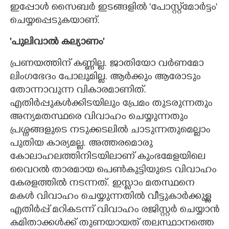
ഇപ്പോൾ സൈബർ ഇടങ്ങളിൽ 'പോസ്റ്റ്മോർട്ടം"
ചെയ്യപ്പെടുകയാണ്.
'പുലിവാൽ കല്യാണം"
പ്രണയത്തിന് കണ്ണില്ല. ജാതിയോ വർണമോ
ലിംഗഭേദം പോലുമില്ല. ആർക്കും ആരോടും
തോന്നാവുന്ന വികാരമാണിത്.
എതിർപ്പുകൾക്കിടയിലും പ്രേമം തുടരുന്നതും
അന്യമതസ്ഥരെ വിവാഹം ചെയ്യുന്നതും
പ്രശ്നങ്ങളുടെ നടുക്കടലിൽ ചാടുന്നതുമെല്ലാം
പുതിയ കാര്യമല്ല. അത്തരമൊരു
കോലാഹലത്തിനിടയിലാണ് കുംഭമേളയിലെ
വൈറൽ താരമായ പെൺകുട്ടിയുടെ വിവാഹം
കേരളത്തിൽ നടന്നത്. ഇസ്ലാം മതസ്ഥനെ
മകൾ വിവാഹം ചെയ്യുന്നതിൽ വീട്ടുകാർക്കുള്ള
എതിർപ്പ് മറികടന്ന് വിവാഹം രജിസ്റ്റർ ചെയ്യാൻ
കമിതാക്കൾക്ക് തുണയായത് തലസ്ഥാനത്തെ