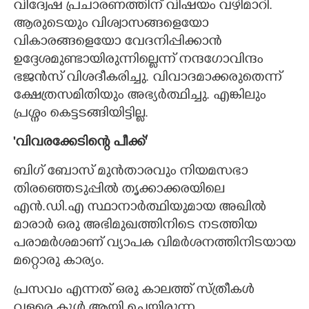
വിദ്വേഷ പ്രചാരണത്തിന് വിഷയം വഴിമാറി.
ആരുടെയും വിശ്വാസങ്ങളെയോ
വികാരങ്ങളെയോ വേദനിപ്പിക്കാൻ
ഉദ്ദേശമുണ്ടായിരുന്നില്ലെന്ന് നന്ദഗോവിന്ദം
ഭജൻസ് വിശദീകരിച്ചു. വിവാദമാക്കരുതെന്ന്
ക്ഷേത്രസമിതിയും അഭ്യർത്ഥിച്ചു. എങ്കിലും
പ്രശ്നം കെട്ടടങ്ങിയിട്ടില്ല.
'വിവരക്കേടിന്റെ പീക്ക്"
ബിഗ് ബോസ് മുൻതാരവും നിയമസഭാ
തിരഞ്ഞെടുപ്പിൽ തൃക്കാക്കരയിലെ
എൻ.ഡി.എ സ്ഥാനാർത്ഥിയുമായ അഖിൽ
മാരാർ ഒരു അഭിമുഖത്തിനിടെ നടത്തിയ
പരാമർശമാണ് വ്യാപക വിമർശനത്തിനിടയായ
മറ്റൊരു കാര്യം.
പ്രസവം എന്നത് ഒരു കാലത്ത് സ്ത്രീകൾ
വളരെ കൂൾ ആയി ചെയ്തിരുന്ന