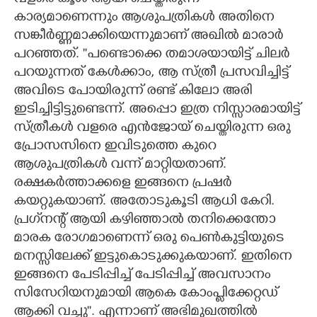
കാര്യമാണെന്നും ആശുപത്രികൾ അതിനെ
സങ്കീർണ്ണമാക്കിയെന്നുമാണ് അഖിൽ മാരാർ
പറഞ്ഞത്. ''പണ്ടൊക്കെ തമാശയായിട്ട് ചിലർ
പറയുന്നത് കേൾക്കാം, ആ സ്ത്രീ പ്രസവിച്ചിട്ട്
അവിടെ പോയിരുന്ന് രണ്ട് കിലോ അരി
ഇടിച്ചിട്ടിട്ടുണ്ടെന്ന്. അപ്പൊ ഇത്ര നിസ്സാരമായിട്ട്
സ്ത്രീകൾ വളരെ എൻജോയ് ചെയ്തിരുന്ന ഒരു
പ്രോസസിനെ ഇവിടുത്തെ കുറെ
ആശുപത്രികൾ വന്ന് മാറ്റിയതാണ്.
രക്ഷകർത്താക്കളെ ഇങ്ങനെ പ്രഷർ
കയറ്റുകയാണ്. അതോടുകൂടി ആധി കേറി.
പ്രഗ്‌നന്റ് ആയി കഴിഞ്ഞാൽ തനിക്കെന്തോ
മാരക രോഗമാണെന്ന് ഒരു പെൺകുട്ടിയുടെ
മനസ്സിലേക്ക് ഇട്ടുകൊടുക്കുകയാണ്. ഇതിനെ
ഇങ്ങനെ പേടിപ്പിച്ച് പേടിപ്പിച്ച് അവസാനം
സിസേറിയനുമായി ആകെ കോംപ്ലിക്കേറ്റഡ്
ആക്കി വച്ചു"". എന്നാണ് അഭിമുഖത്തിൽ