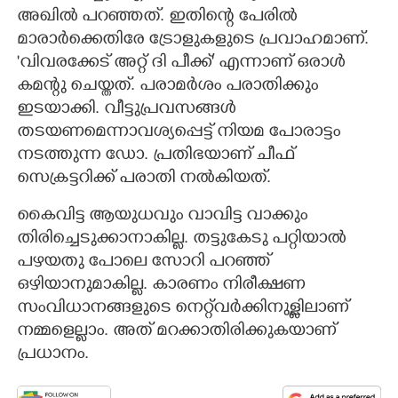
അഖിൽ പറഞ്ഞത്. ഇതിന്റെ പേരിൽ
മാരാർക്കെതിരേ ട്രോളുകളുടെ പ്രവാഹമാണ്.
'വിവരക്കേട് അറ്റ് ദി പീക്ക്" എന്നാണ് ഒരാൾ
കമന്റു ചെയ്തത്. പരാമർശം പരാതിക്കും
ഇടയാക്കി. വീട്ടുപ്രവസങ്ങൾ
തടയണമെന്നാവശ്യപ്പെട്ട് നിയമ പോരാട്ടം
നടത്തുന്ന ഡോ. പ്രതിഭയാണ് ചീഫ്
സെക്രട്ടറിക്ക് പരാതി നൽകിയത്.
കൈവിട്ട ആയുധവും വാവിട്ട വാക്കും
തിരിച്ചെടുക്കാനാകില്ല. തട്ടുകേടു പറ്റിയാൽ
പഴയതു പോലെ സോറി പറഞ്ഞ്
ഒഴിയാനുമാകില്ല. കാരണം നിരീക്ഷണ
സംവിധാനങ്ങളുടെ നെറ്റ്‌വർക്കിനുള്ളിലാണ്
നമ്മളെല്ലാം. അത് മറക്കാതിരിക്കുകയാണ്
പ്രധാനം.