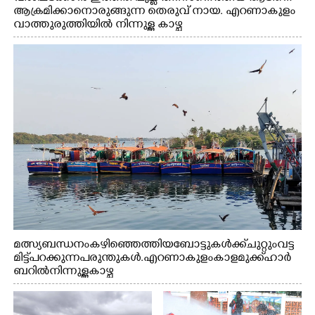
ആക്രമിക്കാനൊരുങ്ങുന്ന തെരുവ് നായ. എറണാകുളം
വാത്തുരുത്തിയിൽ നിന്നുള്ള കാഴ്ച
മത്സ്യബന്ധനം കഴിഞ്ഞെത്തിയ ബോട്ടുകൾക്ക് ചുറ്റും വട്ട
മിട്ട് പറക്കുന്ന പരുന്തുകൾ. എറണാകുളം കാളമുക്ക് ഹാർ
ബറിൽ നിന്നുള്ള കാഴ്ച