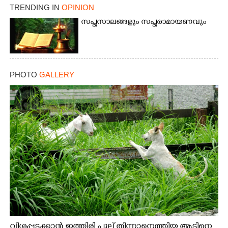
TRENDING IN
OPINION
സപ്തസാലങ്ങളും സപ്തരാമായണവും
PHOTO
GALLERY
വിശപ്പടക്കാൻ ഇത്തിരി പുല്ല് തിന്നാനെത്തിയ ആടിനെ