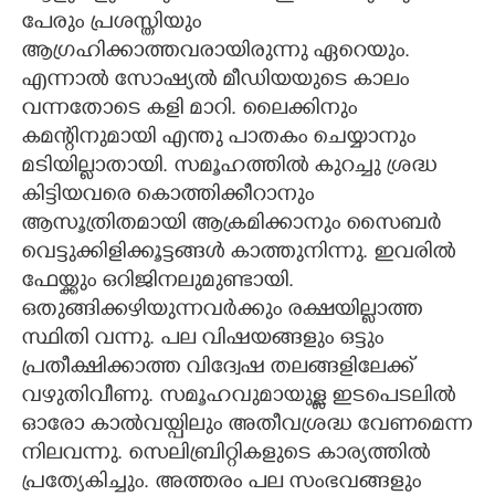
പേരും പ്രശസ്തിയും
ആഗ്രഹിക്കാത്തവരായിരുന്നു ഏറെയും.
എന്നാൽ സോഷ്യൽ മീഡിയയുടെ കാലം
വന്നതോടെ കളി മാറി. ലൈക്കിനും
കമന്റിനുമായി എന്തു പാതകം ചെയ്യാനും
മടിയില്ലാതായി. സമൂഹത്തിൽ കുറച്ചു ശ്രദ്ധ
കിട്ടിയവരെ കൊത്തിക്കീറാനും
ആസൂത്രിതമായി ആക്രമിക്കാനും സൈബർ
വെട്ടുക്കിളിക്കൂട്ടങ്ങൾ കാത്തുനിന്നു. ഇവരിൽ
ഫേയ്ക്കും ഒറിജിനലുമുണ്ടായി.
ഒതുങ്ങിക്കഴിയുന്നവർക്കും രക്ഷയില്ലാത്ത
സ്ഥിതി വന്നു. പല വിഷയങ്ങളും ഒട്ടും
പ്രതീക്ഷിക്കാത്ത വിദ്വേഷ തലങ്ങളിലേക്ക്
വഴുതിവീണു. സമൂഹവുമായുള്ള ഇടപെടലിൽ
ഓരോ കാൽവയ്പിലും അതീവശ്രദ്ധ വേണമെന്ന
നിലവന്നു. സെലിബ്രിറ്റികളുടെ കാര്യത്തിൽ
പ്രത്യേകിച്ചും. അത്തരം പല സംഭവങ്ങളും