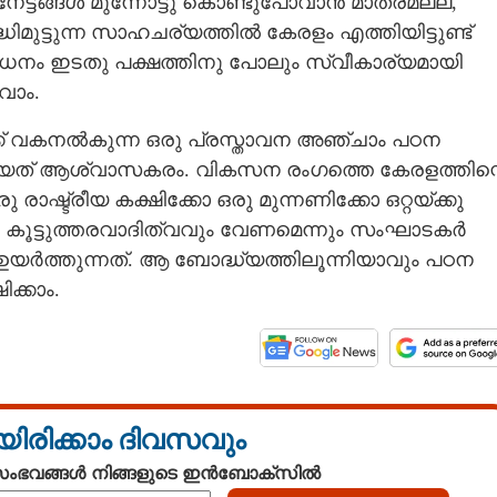
ട്ടങ്ങൾ മുന്നോട്ടു കൊണ്ടുപോവാൻ മാത്രമല്ല,
മുട്ടുന്ന സാഹചര്യത്തിൽ കേരളം എത്തിയിട്ടുണ്ട്
ശ മൂലധനം ഇടതു പക്ഷത്തിനു പോലും സ്വീകാര്യമായി
വാം.
് വകനൽകുന്ന ഒരു പ്രസ്താവന അഞ്ചാം പഠന
യത് ആശ്വാസകരം. വികസന രംഗത്തെ കേരളത്തിന്റ
രാഷ്ട്രീയ കക്ഷിക്കോ ഒരു മുന്നണിക്കോ ഒറ്റയ്ക്കു
വും കൂട്ടുത്തരവാദിത്വവും വേണമെന്നും സംഘാടകർ
ഉയർത്തുന്നത്. ആ ബോദ്ധ്യത്തിലൂന്നിയാവും പഠന
ക്കാം.
യിരിക്കാം ദിവസവും
 സംഭവങ്ങൾ നിങ്ങളുടെ ഇൻബോക്സിൽ