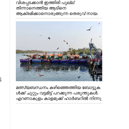
വിശപ്പടക്കാൻ ഇത്തിരി പുല്ല്
തിന്നാനെത്തിയ ആടിനെ
ആക്രമിക്കാനൊരുങ്ങുന്ന തെരുവ് നായ.
എറണാകുളം വാത്തുരുത്തിയിൽ നിന്നുള്ള
കാഴ്ച
ു
മത്സ്യബന്ധനം കഴിഞ്ഞെത്തിയ ബോട്ടുക
ൾക്ക് ചുറ്റും വട്ടമിട്ട് പറക്കുന്ന പരുന്തുകൾ.
എറണാകുളം കാളമുക്ക് ഹാർബറിൽ നിന്നു
ള്ള കാഴ്ച