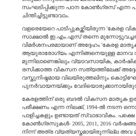
സംഘടിപ്പിക്കുന്ന പഠന കോൺഗ്രസ്‌ എന്ന 
ചിന്തിച്ചിട്ടുണ്ടാവാം.
വളരെയേറെ പാടിപ്പുകഴ്ത്തിയിരുന്ന 'കേരള വ
സാക്ഷാൽ ഇ.എം.എസ് തന്നെ മുന്നോട്ടുവച്ച
വിമർശനപരമായാണ് അദ്ദേഹം 'കേരള മാതൃക"
ആയുരാരോഗ്യം എന്നിങ്ങനെയുള്ള മാനവ
മുന്നിലാണെങ്കിലും വ്യാവസായിക, കാർഷിക 
രസിക്കാത്ത വികസന സത്യത്തിലേക്ക് അദ്ദ
വസ്തുനിഷ്ഠമായ വിലയിരുത്തലിനും കൊട്ടിഘോ
പുനർവായനയ്ക്കും വേദിയൊരുക്കാനായിരുന
കേരളത്തിന്‌ ഒരു ബദൽ വികസന മാതൃക ഉര
പരീക്ഷണം എന്ന നിലക്ക്, 1994-ൽ നടന്ന 
പാളിച്ചകളും ഉണ്ടായത് സ്വാഭാവികം. പക്ഷെ പിന
കോൺഗ്രസുകൾ- 2005, 2011, 2016 വർഷങ്ങളി
നിന്ന് അത്ര വ്യത്യസ്തമായിരുന്നില്ല അവ മൂന്