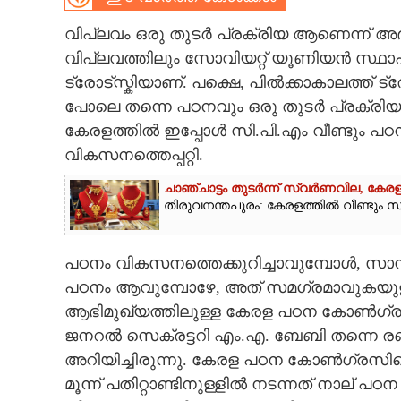
CARTOONS
വിപ്ലവം ഒരു തുടർ പ്രക്രിയ ആണെന്ന് അഭി
വിപ്ലവത്തിലും സോവിയറ്റ് യൂണിയൻ സ്ഥാപ
ട്രോട്സ്കിയാണ്. പക്ഷെ, പിൽക്കാകാലത്ത് ട
LITERATURE
പോലെ തന്നെ പഠനവും ഒരു തുടർ പ്രക്രിയ തന്
കേരളത്തിൽ ഇപ്പോൾ സി.പി.എം വീണ്ടും പഠനത
ZOOM
വികസനത്തെപ്പറ്റി.
CONTACT US
ചാഞ്ചാട്ടം തുടർന്ന് സ്വർണവില, കേരള
തിരുവനന്തപുരം: കേരളത്തിൽ വീണ്ടും സ്വ
പഠനം വികസനത്തെക്കുറിച്ചാവുമ്പോൾ, സാ
പഠനം ആവുമ്പോഴേ, അത് സമഗ്രമാവുകയുള്
ആഭിമുഖ്യത്തിലുള്ള കേരള പഠന കോൺഗ്രസ്
ജനറൽ സെക്രട്ടറി എം.എ. ബേബി തന്നെ രണ്ട
അറിയിച്ചിരുന്നു. കേരള പഠന കോൺഗ്രസിന്റ
മൂന്ന് പതിറ്റാണ്ടിനുള്ളിൽ നടന്നത് നാല