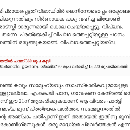
പ്രായപ്പെട്ടത് വ്ലാഡിമിർ ലെനിനോടൊപ്പം ഒക്ടോബ
ിക്കുന്നതിലും നിർണായക പങ്കു വഹിച്ച ലിയോൺ
്രോട്സ്കി ദാരുണമായി കൊല ചെയ്യപ്പെട്ടു. വിപ്ലവം
നെ. പ്രത്യേകിച്ച് വിപ്ലവത്തെപ്പറ്റിയുള്ള പഠനം.
്തിന് ഒരുങ്ങുകയാണ്. വിപ്ലവത്തെപ്പറ്റിയല്ല,
ത്തിൽ പവന് 560 രൂപ കൂടി
ർണവില ഉയർന്നു. ഗ്രാമിന് 70 രൂപ വർദ്ധിച്ച് 13,220 രൂപയിലെത്തി...
മ്പത്തികവും സാമൂഹ്യവും സാംസ്‌കാരികവുമായുള്ള
ളുവല്ലോ. എ.കെ.ജി പഠന, ഗവേഷണ കേന്ദ്രത്തിന്റ
‌ ഈ 21ന് ആരംഭിക്കുകയാണ്. ആ വിവരം പാർട്ടി
ാഴ്ച മുമ്പ് പ്രത്യേക വാർത്താ സമ്മേളനത്തിൽ
െ അഞ്ചാം പതിപ്പാണ് ഇത്. അതായത്, ഇതിനു മുമ്പ്
് പഠന കോൺഗ്രസുകൾ. ഒരു മാദ്ധ്യമ പ്രവർത്തകൻ എന്