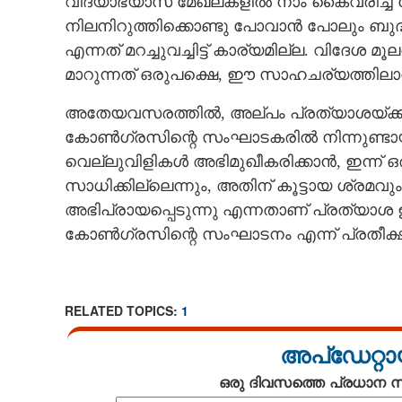
വിദ്യാഭ്യാസ മേഖലകളിൽ നാം കൈവരിച്ച നേ
നിലനിറുത്തിക്കൊണ്ടു പോവാൻ പോലും ബുദ്ധി
എന്നത് മറച്ചുവച്ചിട്ട് കാര്യമില്ല. വിദേ
മാറുന്നത് ഒരുപക്ഷെ,​ ഈ സാഹചര്യത്തിലാ
അതേയവസരത്തിൽ, അല്പം പ്രത്യാശയ്ക്ക
കോൺഗ്രസിന്റെ സംഘാടകരിൽ നിന്നുണ്ടാ
വെല്ലുവിളികൾ അഭിമുഖീകരിക്കാൻ, ഇന്ന് ഒരു 
സാധിക്കില്ലെന്നും, അതിന് കൂട്ടായ ശ്രമ
അഭിപ്രായപ്പെടുന്നു എന്നതാണ് പ്രത്യാശ 
കോൺഗ്രസിന്റെ സംഘാടനം എന്ന് പ്രതീക്ഷി
RELATED TOPICS:
1
അപ്ഡേറ്റാ
ഒരു ദിവസത്തെ പ്രധാന