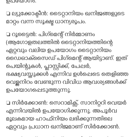
ഉപയോഗം.
 ല്യുക്കോക്ടീൻ: ടൈറ്റാനിയം ഖനിജങ്ങളുടെ
മാറ്റം വന്ന സൂക്ഷ്മ ധാന്യരൂപം.
 റൂട്ടൈൽ: പി​ഗ്‌മെന്റ് നിർമ്മാണം
(ആഗോളതലത്തിൽ ടൈറ്റാനി​യത്തി​ന്റെ
ഏറ്റവും വലിയ ഉപയോഗം ടൈറ്റാനി​യം
ഡൈഓക്‌സൈഡ് പിഗ്മെന്റ് ആയിട്ടാണ്. ഇത്
പെയിന്റുകൾ, പ്ലാസ്റ്റിക്ക്,​ പേപ്പർ,
ഭക്ഷ്യവസ്തുക്കൾ എന്നിവ ഉൾപ്പെടെ തെളിഞ്ഞ
വെള്ളനിറം വേണ്ടുന്ന വിവിധ ആവശ്യങ്ങൾക്ക്
ഉപയോഗപ്പെടുത്തുന്നു.
 സിർക്കോൺ: സെറാമിക്സ്, സാനിറ്ററി വെയർ
എന്നിവയിൽ ഉപയോഗിക്കുന്നു. അപൂർവ
മൂലകമായ ഹാഫ്‌നി​യം ലഭിക്കുന്നതിലെ
ഏറ്റവും പ്രധാന ഖനിജമാണ് സിർക്കോൺ.