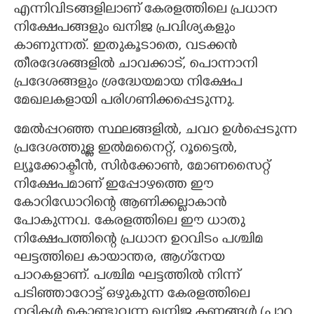
എന്നിവിടങ്ങളിലാണ് കേരളത്തിലെ പ്രധാന
നിക്ഷേപങ്ങളും ഖനിജ പ്രവിശ്യകളും
കാണുന്നത്. ഇതുകൂടാതെ, വടക്കൻ
തീരദേശങ്ങളിൽ ചാവക്കാട്,​ പൊന്നാനി
പ്രദേശങ്ങളും ശ്രദ്ധേയമായ നിക്ഷേപ
മേഖലകളായി പരിഗണിക്കപ്പെടുന്നു.
മേൽപ്പറഞ്ഞ സ്ഥലങ്ങളിൽ,​ ചവറ ഉൾപ്പെടുന്ന
പ്രദേശത്തുള്ള ഇൽമനൈറ്റ്,​ റൂട്ടൈൽ,​
ല്യൂക്കോക്ടീൻ,​ സിർക്കോൺ,​ മോണസൈറ്റ്
നിക്ഷേപമാണ് ഇപ്പോഴത്തെ ഈ
കോറിഡോറിന്റെ ആണിക്കല്ലാകാൻ
പോകുന്നവ. കേരളത്തിലെ ഈ ധാതു
നിക്ഷേപത്തിന്റെ പ്രധാന ഉറവിടം പശ്ചിമ
ഘട്ടത്തിലെ കായാന്തര, ആഗ്‌നേയ
പാറകളാണ്. പശ്ചിമ ഘട്ടത്തിൽ നിന്ന്
പടിഞ്ഞാറോട്ട് ഒഴുകുന്ന കേരളത്തിലെ
നദികൾ കൊണ്ടുവന്ന ഖനിജ കണങ്ങൾ (പാറ