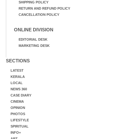
SHIPPING POLICY
RETURN AND REFUND POLICY
CANCELLATION POLICY
ONLINE DIVISION
EDITORIAL DESK
MARKETING DESK
SECTIONS
LATEST
KERALA
LOCAL
NEWS 360
CASE DIARY
CINEMA
OPINION
PHOTOS
LIFESTYLE
SPIRITUAL
INFO+
ART