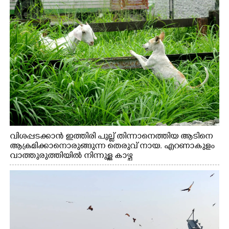
വിശപ്പടക്കാൻ ഇത്തിരി പുല്ല് തിന്നാനെത്തിയ ആടിനെ
ആക്രമിക്കാനൊരുങ്ങുന്ന തെരുവ് നായ. എറണാകുളം
വാത്തുരുത്തിയിൽ നിന്നുള്ള കാഴ്ച