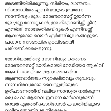
അടങ്ങിയിരിക്കുന്നു. സീരിയം,​ ലാന്തനം,​
നിയോഡിമ്യം എന്നിവയുടെ ഉയർന്ന
സാന്നിദ്ധ്യം മൂലം മോണസൈറ്റ് ഉയർന്ന
മൂല്യമുള്ള മാഗ്നറ്റുകൾ, ഇലക്ട്രോണിക്സ്, ക്ലീൻ
എനർജി സാങ്കേതികവിദ്യകൾ എന്നിവയ്ക്ക്
ആവശ്യമായ റെയർ എർത്ത് മൂലകങ്ങളുടെ
പ്രധാന സ്വാഭാവിക ഉറവിടമായി
പരിഗണിക്കപ്പെടുന്നു.
തോറിയത്തിന്റെ സാന്നിദ്ധ്യം കാരണം
മോണസൈറ്റ് ഭാഗികമായി റേഡിയോ ആകീവ്
ആണ്. തോറിയം ആധാരമാക്കിയ
ആണവോർജ്ജം സുരക്ഷിതവും ശുദ്ധവും
സുസ്ഥിരവുമായ വൈദ്യുതിയുടെ
ഉത്പാദനത്തിന് വലിയ സാദ്ധ്യത നൽകുന്ന
ഒരു മഹാ ആണവ ഇന്ധന മാർഗവുമാണ്.
റെയർ എർത്ത് കോറിഡോർ പദ്ധതിയിലൂടെ