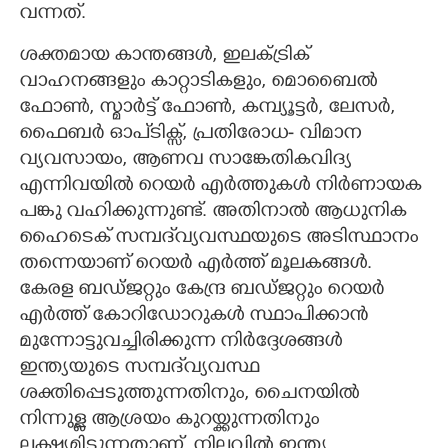
വന്നത്.
ശക്തമായ കാന്തങ്ങൾ, ഇലക്ട്രിക്
വാഹനങ്ങളും കാറ്റാടികളും, മൊബൈൽ
ഫോൺ, സ്മാർട്ട് ഫോൺ, കമ്പ്യൂട്ടർ, ലേസർ,
ഫൈബർ ഓപ്ടിക്സ്,​ പ്രതിരോധ- വിമാന
വ്യവസായം, ആണവ സാങ്കേതികവിദ്യ
എന്നിവയിൽ റെയർ എർത്തുകൾ നിർണായക
പങ്കു വഹിക്കുന്നുണ്ട്. അതിനാൽ ആധുനിക
ഹൈടെക് സമ്പദ്‌വ്യവസ്ഥയുടെ അടിസ്ഥാനം
തന്നെയാണ് റെയർ എർത്ത് മൂലകങ്ങൾ.
കേരള ബഡ്ജറ്റും കേന്ദ്ര ബഡ്ജറ്റും റെയർ
എർത്ത് കോറിഡോറുകൾ സ്ഥാപിക്കാൻ
മുന്നോട്ടുവച്ചിരിക്കുന്ന നിർദ്ദേശങ്ങൾ
ഇന്ത്യയുടെ സമ്പദ്‌വ്യവസ്ഥ
ശക്തിപ്പെടുത്തുന്നതിനും, ചൈനയിൽ
നിന്നുള്ള ആശ്രയം കുറയ്ക്കുന്നതിനും
ലക്ഷ്യമിടുന്നതാണ്. നിലവിൽ ഇന്ത്യ