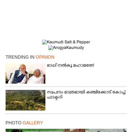
TRENDING IN
OPINION
മാപ്പ് നൽകൂ മഹാമതേ!
സ്വപനം മാത്രമായി കഞ്ചിക്കോട് കോച്ച്
ഫാക്ടറി
PHOTO
GALLERY