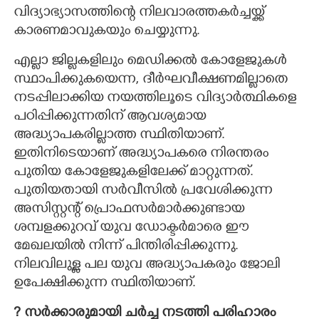
വിദ്യാഭ്യാസത്തിന്റെ നിലവാരത്തകർച്ചയ്ക്ക്
കാരണമാവുകയും ചെയ്യുന്നു.
എല്ലാ ജില്ലകളിലും മെഡിക്കൽ കോളേജുകൾ
സ്ഥാപിക്കുകയെന്ന,​ ദീർഘവീക്ഷണമില്ലാതെ
നടപ്പിലാക്കിയ നയത്തിലൂടെ വിദ്യാർത്ഥികളെ
പഠിപ്പിക്കുന്നതിന് ആവശ്യമായ
അദ്ധ്യാപകരില്ലാത്ത സ്ഥിതിയാണ്.
ഇതിനിടെയാണ് അദ്ധ്യാപകരെ നിരന്തരം
പുതിയ കോളേജുകളിലേക്ക് മാറ്റുന്നത്.
പുതിയതായി സർവീസിൽ പ്രവേശിക്കുന്ന
അസിസ്റ്റന്റ് പ്രൊഫസർമാർക്കുണ്ടായ
ശമ്പളക്കുറവ് യുവ ഡോക്ടർമാരെ ഈ
മേഖലയിൽ നിന്ന് പിന്തിരിപ്പിക്കുന്നു.
നിലവിലുള്ള പല യുവ അദ്ധ്യാപകരും ജോലി
ഉപേക്ഷിക്കുന്ന സ്ഥിതിയാണ്.
?​ സർക്കാരുമായി ചർച്ച നടത്തി പരിഹാരം