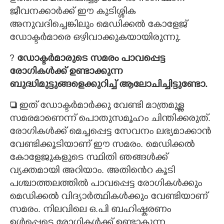
ജീവനക്കാർക്ക് ഈ കുടിശ്ശിക
അനുവദിച്ചെങ്കിലും മെഡിക്കൽ കോളേജ്
ഡോക്ടർമാരെ ഒഴിവാക്കുകയായിരുന്നു.
?​
ഡോക്ടർമാരുടെ സമരം പാവപ്പെട്ട
രോഗികൾക്ക് ഉണ്ടാക്കുന്ന
ബുദ്ധിമുട്ടുങ്ങളെക്കുറിച്ച് ആലോചിച്ചിട്ടുണ്ടോ.

ഇത് ഡോക്ടർമാർക്കു വേണ്ടി മാത്രമുള്ള
സമരമാണെന്ന് പൊതുസമൂഹം ചിന്തിക്കരുത്.
രോഗികൾക്ക് മെച്ചപ്പെട്ട സേവനം ലഭ്യമാക്കാൻ
വേണ്ടിക്കൂടിയാണ് ഈ സമരം. മെഡിക്കൽ
കോളേജുകളുടെ സ്ഥിതി ഞങ്ങൾക്ക്
വ്യക്തമായി അറിയാം. അതിൻെറ കൂടി
പശ്ചാത്തലത്തിൽ പാവപ്പെട്ട രോഗികൾക്കും
മെഡിക്കൽ വിദ്യാർത്ഥികൾക്കും വേണ്ടിയാണ്
സമരം. നിലവിലെ ഒ.പി ബഹിഷ്കരണം
ഉൾപ്പെടെ
രോഗികൾക്ക് ഉണ്ടാകുന്ന