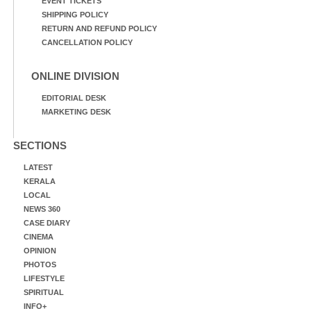
EVENT TICKETS
SHIPPING POLICY
RETURN AND REFUND POLICY
CANCELLATION POLICY
ONLINE DIVISION
EDITORIAL DESK
MARKETING DESK
SECTIONS
LATEST
KERALA
LOCAL
NEWS 360
CASE DIARY
CINEMA
OPINION
PHOTOS
LIFESTYLE
SPIRITUAL
INFO+