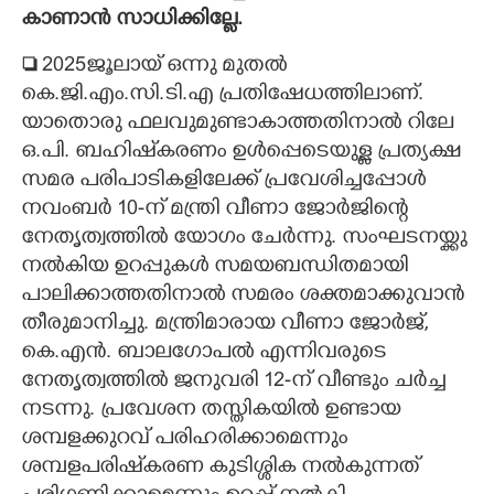
കാണാൻ സാധിക്കില്ലേ.

2025ജൂലായ് ഒന്നു മുതൽ
കെ.ജി.എം.സി.ടി.എ പ്രതിഷേധത്തിലാണ്.
യാതൊരു ഫലവുമുണ്ടാകാത്തതിനാൽ റിലേ
ഒ.പി. ബഹിഷ്‌കരണം ഉൾപ്പെടെയുള്ള പ്രത്യക്ഷ
സമര പരിപാടികളിലേക്ക് പ്രവേശിച്ചപ്പോൾ
നവംബർ 10-ന് മന്ത്രി വീണാ ജോർജിന്റെ
നേതൃത്വത്തിൽ യോഗം ചേർന്നു. സംഘടനയ്ക്കു
നൽകിയ ഉറപ്പുകൾ സമയബന്ധിതമായി
പാലിക്കാത്തതിനാൽ സമരം ശക്തമാക്കുവാൻ
തീരുമാനിച്ചു. മന്ത്രിമാരായ വീണാ ജോർജ്,
കെ.എൻ. ബാലഗോപൽ എന്നിവരുടെ
നേതൃത്വത്തിൽ ജനുവരി 12-ന് വീണ്ടും ചർച്ച
നടന്നു. പ്രവേശന തസ്തികയിൽ ഉണ്ടായ
ശമ്പളക്കുറവ് പരിഹരിക്കാമെന്നും
ശമ്പളപരിഷ്‌കരണ കുടിശ്ശിക നൽകുന്നത്