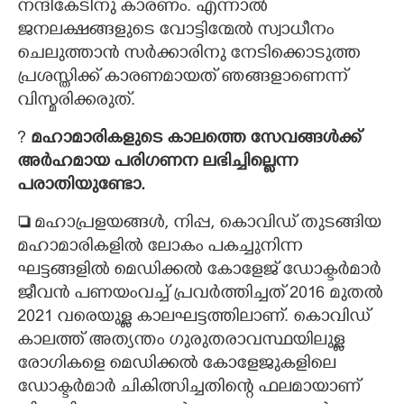
നന്ദികേടിനു കാരണം. എന്നാൽ
ജനലക്ഷങ്ങളുടെ വോട്ടിന്മേൽ സ്വാധീനം
ചെലുത്താൻ സർക്കാരിനു നേടിക്കൊടുത്ത
പ്രശസ്തിക്ക് കാരണമായത് ഞങ്ങളാണെന്ന്
വിസ്മരിക്കരുത്.
?​
മഹാമാരികളുടെ കാലത്തെ സേവങ്ങൾക്ക്
അർഹമായ പരിഗണന ലഭിച്ചില്ലെന്ന
പരാതിയുണ്ടോ.

മഹാപ്രളയങ്ങൾ, നിപ്പ, കൊവിഡ് തുടങ്ങിയ
മഹാമാരികളിൽ ലോകം പകച്ചുനിന്ന
ഘട്ടങ്ങളിൽ മെഡിക്കൽ കോളേജ് ഡോക്ടർമാർ
ജീവൻ പണയംവച്ച് പ്രവർത്തിച്ചത് 2016 മുതൽ
2021 വരെയുള്ള കാലഘട്ടത്തിലാണ്. കൊവിഡ്
കാലത്ത് അത്യന്തം ഗുരുതരാവസ്ഥയിലുള്ള
രോഗികളെ മെഡിക്കൽ കോളേജുകളിലെ
ഡോക്ടർമാർ ചികിത്സിച്ചതിന്റെ ഫലമായാണ്