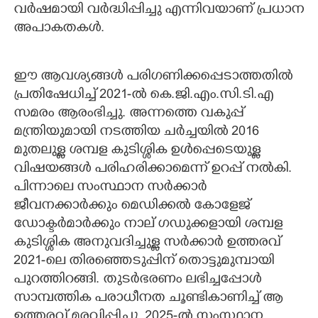
വർഷമായി വർദ്ധിപ്പിച്ചു എന്നിവയാണ് പ്രധാന
അപാകതകൾ.
ഈ ആവശ്യങ്ങൾ പരിഗണിക്കപ്പെടാത്തതിൽ
പ്രതിഷേധിച്ച് 2021-ൽ കെ.ജി.എം.സി.ടി.എ
സമരം ആരംഭിച്ചു. അന്നത്തെ വകുപ്പ്
മന്ത്രിയുമായി നടത്തിയ ചർച്ചയിൽ 2016
മുതലുള്ള ശമ്പള കുടിശ്ശിക ഉൾപ്പെടെയുള്ള
വിഷയങ്ങൾ പരിഹരിക്കാമെന്ന് ഉറപ്പ് നൽകി.
പിന്നാലെ സംസ്ഥാന സർക്കാർ
ജീവനക്കാർക്കും മെഡിക്കൽ കോളേജ്
ഡോക്ടർമാർക്കും നാല് ഗഡുക്കളായി ശമ്പള
കുടിശ്ശിക അനുവദിച്ചുള്ള സർക്കാർ ഉത്തരവ്
2021-ലെ തിരഞ്ഞെടുപ്പിന് തൊട്ടുമുമ്പായി
പുറത്തിറങ്ങി. തുടർഭരണം ലഭിച്ചപ്പോൾ
സാമ്പത്തിക പരാധീനത ചൂണ്ടികാണിച്ച് ആ
ഉത്തരവ് മരവിപ്പിച്ചു. 2025-ൽ സംസ്ഥാന