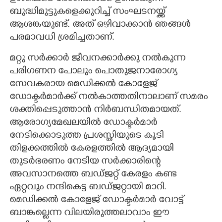
ബുദ്ധിമുട്ടുകളെക്കുറിച്ച് സംഘടനയ്ക്ക്
ആശങ്കയുണ്ട്. ‌അത് ഒഴിവാക്കാൻ ഞങ്ങൾ
പരമാവധി ശ്രമിച്ചതാണ്.
മറ്റു സർക്കാർ ജീവനക്കാർക്കു നൽകുന്ന
പരിഗണന പോലും പൊതുജനാരോഗ്യ
സേവകരായ മെഡിക്കൽ കോളേജ്
ഡോക്ടർമാർക്ക് നൽകാത്തതിനാലാണ് സമരം
ശക്തിപ്പെടുത്താൻ നിർബന്ധിതമായത്.
ആരോഗ്യമേഖലയിൽ
ഡോക്ടർമാർ
നേടിക്കൊടുത്ത പ്രശസ്തിയുടെ കൂടി
തിളക്കത്തിൽ കേരളത്തിൽ ആദ്യമായി
തുടർഭരണം നേടിയ സർക്കാരിന്റെ
അവസാനത്തെ ബഡ്ജറ്റ് കേരളം കണ്ട
ഏറ്റവും നന്ദികെട്ട ബഡ്ജറ്റായി മാറി.
മെഡിക്കൽ കോളേജ് ഡോക്ടർമാർ വോട്ട്
ബാങ്കല്ലെന്ന വിലയിരുത്തലാവാം ഈ