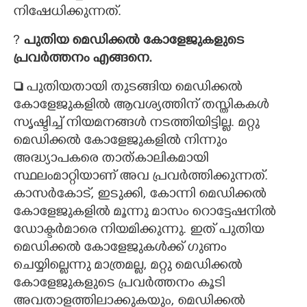
നിഷേധിക്കുന്നത്.
?
പുതിയ മെഡിക്കൽ കോളേജുകളുടെ
പ്രവർത്തനം എങ്ങനെ.

പുതിയതായി തുടങ്ങിയ മെഡിക്കൽ
കോളേജുകളിൽ ആവശ്യത്തിന് തസ്തികകൾ
സൃഷ്ടിച്ച് നിയമനങ്ങൾ നടത്തിയിട്ടില്ല. മറ്റു
മെഡിക്കൽ കോളേജുകളിൽ നിന്നും
അദ്ധ്യാപകരെ താത്കാലികമായി
സ്ഥലംമാറ്റിയാണ് അവ പ്രവർത്തിക്കുന്നത്.
കാസർകോട്, ഇടുക്കി, കോന്നി മെഡിക്കൽ
കോളേജുകളിൽ മൂന്നു മാസം റൊട്ടേഷനിൽ
ഡോക്ടർമാരെ നിയമിക്കുന്നു. ഇത് പുതിയ
മെഡിക്കൽ കോളേജുകൾക്ക് ഗുണം
ചെയ്യില്ലെന്നു മാത്രമല്ല, മറ്റു മെഡിക്കൽ
കോളേജുകളുടെ പ്രവർത്തനം കൂടി
അവതാളത്തിലാക്കുകയും,​ മെഡിക്കൽ