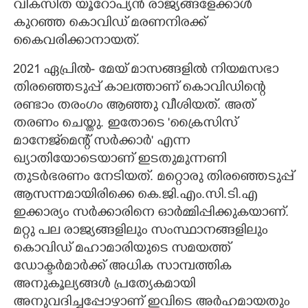
വികസിത യൂറോപ്യൻ രാജ്യങ്ങളേക്കാൾ
കുറഞ്ഞ കൊവിഡ് മരണനിരക്ക്
കൈവരിക്കാനായത്.
2021 ഏപ്രിൽ- മേയ് മാസങ്ങളിൽ നിയമസഭാ
തിരഞ്ഞെടുപ്പ് കാലത്താണ് കൊവിഡിന്റെ
രണ്ടാം തരംഗം ആഞ്ഞു വീശിയത്. അത്
തരണം ചെയ്തു. ഇതോടെ 'ക്രൈസിസ്
മാനേജ്‌മെന്റ് സർക്കാർ" എന്ന
ഖ്യാതിയോടെയാണ് ഇടതുമുന്നണി
തുടർഭരണം നേടിയത്. മറ്റൊരു തിരഞ്ഞെടുപ്പ്
ആസന്നമായിരിക്കെ കെ.ജി.എം.സി.ടി.എ
ഇക്കാര്യം സർക്കാരിനെ ഓർമ്മിപ്പിക്കുകയാണ്.
മറ്റു പല രാജ്യങ്ങളിലും സംസ്ഥാനങ്ങളിലും
കൊവിഡ് മഹാമാരിയുടെ സമയത്ത്
ഡോക്ടർമാർക്ക് അധിക സാമ്പത്തിക
അനുകൂല്യങ്ങൾ പ്രത്യേകമായി
അനുവദിച്ചപ്പോഴാണ് ഇവിടെ അർഹമായതും