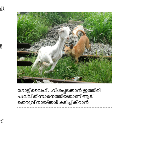
ചു
ൻ
ഗോട്ട് ലൈഫ് ...വിശപ്പടക്കാൻ ഇത്തിരി
പുല്ല് തിന്നാനെത്തിയതാണ് ആട്.
തെരുവ് നായ്ക്കൾ കടിച്ച് കീറാൻ
വന്നതോടെ വയറിന്റെ ആന്തൽ മറന്ന്
ജീവന് വേണ്ടിയായി ഓട്ടം. എറണാകുളം
വാത്തുരുത്തിയിൽ നിന്നുള്ള കാഴ്ച
്.