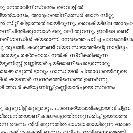
രു നേതാവിന് സ്വന്തം തറവാട്ടിൽ
യത്യാസം, അദ്ദേഹത്തിന് മത്സരിക്കാൻ സീറ്റു
Copy Link
ിൽ സീറ്റ് കിട്ടാത്തതിലായിരുന്നു. വൈകിയില്ല അദ്ദേഹ
ം അഭയാർത്ഥി
ന് ചിന്തിക്കുമ്പോൾ ഒരു വഴി തുറന്നു. ഇവിടെ രണ്ട്
നത് ഗാന്ധിശിഷ്യരാണ്. നേരത്തെ പഠിച്ച പാഠമെല്ലാ
ു തുടങ്ങി. കശുഅണ്ടി വ്യവസായത്തിന്റെ നാട്ടിലും
വരെയും രക്തഹാരം നൽകി സ്വീകരിക്കുന്ന
ണിസ്റ്റ് ഉണ്ണിയാർച്ചയ്ക്കാണ് പെട്ടെന്നൊരു
ൊക്കെ മടുത്തിട്ടാവും ഗാന്ധിയൻ ചിന്താധാരയിലൂടെ
ിഷ്യന്മാർ സന്ദർഭത്തിനൊത്ത് ഉണർന്നു
 അവർ കമ്യൂണിസ്റ്റ് ഉണ്ണിയാർച്ചയെ സ്വന്തം
കൂടുവിട്ട് കൂടുമാറ്റം. പാരമ്പര്യവാദികളായ വിപ്ളവ
 വീരവനിതയാണ് കാലഘട്ടത്തിനനുസരിച്ച് ഉയരാത്ത
നെ ഭരണം തിരിക്കുന്നതിൽ ഭാഗഭാക്കായിരുന്ന അവർ
പൊക്കിൾ കൊടി ബന്ധം മുറിച്ചു. ഇവിടെയുമെത്തി