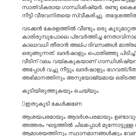
സാത്വികരായ ഗാന്ധിശിഷ്യർ. രണ്ടു കൈകള
നീട്ടി വീരവനിതയെ സ്വീകരിച്ചു. തദ്ദേശത്തിൽ
വടക്കൻ കേരളത്തിൽ വീണ്ടും ഒരു കൂടുമാറ്റ
കാരിരുമ്പുപോലെ പ്രവർത്തിച്ച നേതാവിനാണ് 
കാലാവധി തീരാൻ അല്പ ദിവസങ്ങൾ മാത്രമു
ഒരുങ്ങുന്നത്. ഖദർഷാളും പൊതിഞ്ഞു പിടിച്ച
വീടിന് വലം വയ്കകുകയാണ് ഗാന്ധിശിഷ്യന്
അപ്പോൾ വച്ചു നീട്ടും ഖദർഷാളും ഭഗവത്ഗീ
അഭിമാനത്തിനും അനുയോജ്യമായ ഒരിടത്ത് 
കുടിയിരുത്തുകയും ചെയ്യും.
ഇതുകൂടി കേൾക്കണേ
ആശയപരമായും ആദർശപരമായും ഉണ്ടാവുന്ന
അത്തരം ഘട്ടത്തിൽ ചിലപ്പോൾ മുന്നോട്ടുള്ള 
ആമാശയത്തിനും സ്ഥാനമാനങ്ങൾക്കും വേണ്ട