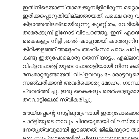
ഇതിനിടെയാണ് താമരക്കുമ്പിളിലിരുന്ന മറ്റൊ
ഇരിക്കപ്പൊറുതിയില്ലാതായത്. പക്ഷെ ഒരു വ്
കിട്ടാത്തതിലല്ലായിരുന്നു കുണ്ഠിതം, വേദിയ
ആദർശപ്പുരകളു
താമരക്കുമ്പിളിനോട് വിടപറഞ്ഞു, ഇനി എന്തെന്
ക്യാമ്പുകളും
കൈകളും നീട്ടി ,ഖദർ ഷാളുമായി കാത്തുനിന്
കീറിക്കളഞ്ഞ് അദ്ദേഹം അഹിംസാ പാഠം പഠിച്ച
കണ്ടു ഇതുപോലൊരു തെന്നിയാട്ടം. എല്ലാ
വിപ്ളവപാർട്ടിയുടെ പോരാളിയായി നിന്ന കമ്യൂ
മനംമാറ്റമുണ്ടായത്. വിപ്ളവവും പോരാട്ടവുമ
സഞ്ചരിക്കാൻ അവർക്കൊരു മോഹം. ഗാന്ധിശ
പ്രവർത്തിച്ചു. ഇരു കൈകളും ഖദർഷാളുമായി
തറവാട്ടിലേക്ക് സ്വീകരിച്ചു.
അയ്യപ്പന്റെ നാട്ടിലുമുണ്ടായി ഇതുപോലൊരു 
പാർട്ടിയുടെ നാവും ചിന്തയുമായി വിലസിയ
നേതൃത്വവുമായി ഇടഞ്ഞത്. ജില്ലയുടെ തന്
ഒരു സുപ്രഭാതത്തിൽ പ്രസ്ഥാനവുമായുള്ള 