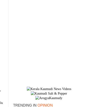
,
യം
TRENDING IN
OPINION