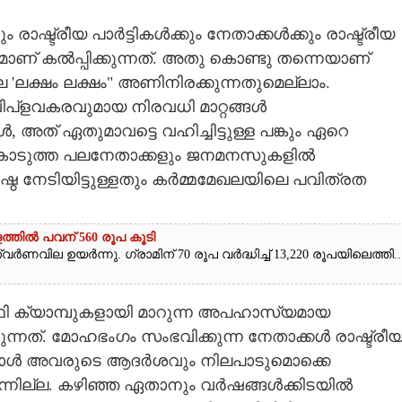
ാഷ്ട്രീയ പാർട്ടികൾക്കും നേതാക്കൾക്കും രാഷ്ട്രീയ
ാണ് കൽപ്പിക്കുന്നത്. അതു കൊണ്ടു തന്നെയാണ്
െ 'ലക്ഷം ലക്ഷം" അണിനിരക്കുന്നതുമെല്ലാം.
്ളവകരവുമായ നിരവധി മാറ്റങ്ങൾ
 അത് ഏതുമാവട്ടെ വഹിച്ചിട്ടുള്ള പങ്കും ഏറെ
 കൊടുത്ത പലനേതാക്കളും ജനമനസുകളിൽ
ഷ്ഠ നേടിയിട്ടുള്ളതും കർമ്മമേഖലയിലെ പവിത്രത
ത്തിൽ പവന് 560 രൂപ കൂടി
ർണവില ഉയർന്നു. ഗ്രാമിന് 70 രൂപ വർദ്ധിച്ച് 13,220 രൂപയിലെത്തി...
്ഥി ക്യാമ്പുകളായി മാറുന്ന അപഹാസ്യമായ
ത്. മോഹഭംഗം സംഭവിക്കുന്ന നേതാക്കൾ രാഷ്ട്രീ
മ്പോൾ അവരുടെ ആദർശവും നിലപാടുമൊക്കെ
ുന്നില്ല. കഴിഞ്ഞ ഏതാനും വർഷങ്ങൾക്കിടയിൽ