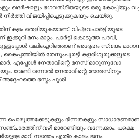
ും ഖദർഷാളും ഭഗവത്ഗീതയുടെ ഒരു കോപ്പിയും വച്
 നിർത്തി വിജയിപ്പിച്ചെടുക്കുകയും ചെയ്തു.
ത്തിന് കളം തെളിയുകയാണ്. വിപ്ളവപാർട്ടിയുടെ
ഇക്കുറി മനം മാറ്റം. പാർട്ടി കൊടുത്ത പദവി,
ള്ളപ്പോൾ വലിച്ചെറിഞ്ഞാണ് അദ്ദേഹം സ്വയം മാറാ
് , കൈപ്പത്തിയിൽ തേനുംപുരട്ടി കളരിഗുരുക്കളുടെ
മാർ. എപ്പോൾ നേതാവിന്റെ മനസ് മാറുന്നുവോ
തയും. വേണ്ടി വന്നാൽ നേതാവിന്റെ അന്തസിനും
അദ്ദേഹത്തെ ഭസ്മം പൂശി
 പൊരുത്തക്കേടുകളും ഭിന്നതകളും സാധാരണമാണ
സഞ്ചാരത്തിന് വഴി മാറേണ്ടിയും വന്നേക്കാം. പക്ഷെ
ിയുള്ള മാറി നടത്തം എത്ര കാലം ജനം