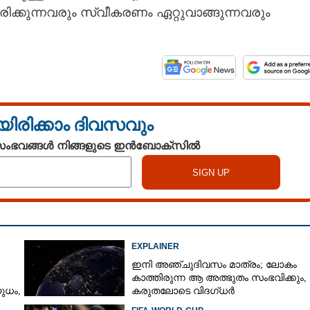
കരിക്കുന്നവരും സ്വീകരണം ഏറ്റുവാങ്ങുന്നവരും
യിരിക്കാം ദിവസവും
 സംഭവങ്ങൾ നിങ്ങളുടെ ഇൻബോക്സിൽ
EXPLAINER
ഇനി അഞ്ചുദിവസം മാത്രം; ലോകം
കാത്തിരുന്ന ആ അത്ഭുതം സംഭവിക്കും,
ധം,​
കരുതലോടെ വിദഗ്ധർ