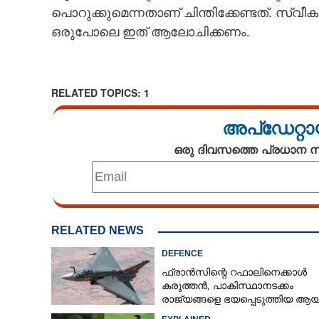
പൊറുക്കുമെന്നതാണ് ചിന്തിക്കേണ്ടത്. സ്വീ
ഒരുപോലെ ഇത് ആലോചിക്കണം.
RELATED TOPICS:
1
അപ്ഡേറ്റാ
ഒരു ദിവസത്തെ പ്രധാന
RELATED NEWS
DEFENCE
ഫ്രാൻസിന്റെ റഫാലിനെക്കാൾ
കരുത്തൻ,​ പാകിസ്ഥാനടക്കം
രാജ്യങ്ങളെ ഭയപ്പെടുത്തിയ ആയു
ഇന്ത്യ നിർമ്മിച്ച എണ്ണം 100ലേക്ക്