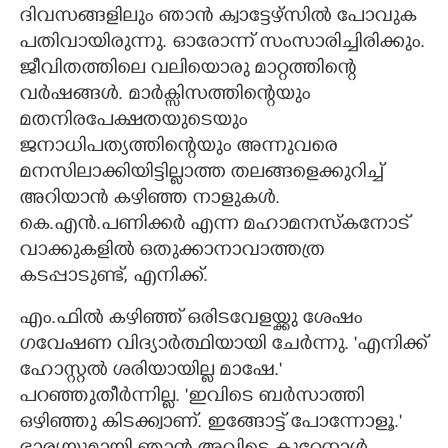
ദിവസങ്ങളിലും ഞാൻ ക്വാട്ടേഴ്സിൽ പോവുക
പതിവായിരുന്നു. ഓരോന്ന് സംസാരിച്ചിരിക്കും.
ജീവിതത്തിലെ വലിയൊരു മാറ്റത്തിന്റെ
വർഷങ്ങൾ. മാർക്സിസത്തിന്റെയും
മതനിരപേക്ഷതയുടെയും
ജനാധിപത്യത്തിന്റെയും അന്നുവരെ
മനസിലാക്കിയിട്ടില്ലാത്ത തലങ്ങളെക്കുറിച്ച്
അറിയാൻ കഴിഞ്ഞ നാളുകൾ.
കെ.എൻ.പണിക്കർ എന്ന മഹാമനസ്കനോട്
വാക്കുകളിൽ ഒതുക്കാനാവാത്തത്ര
കടപ്പാടുണ്ട്,​ എനിക്ക്.
എം.ഫിൽ കഴിഞ്ഞ് ഒരിടവേളയ്ക്കു ശേഷം
ഗവേഷണ വിദ്യാർത്ഥിയായി ചേർന്നു. 'എനിക്ക്
ഹോസ്റ്റൽ ശരിയായില്ല മാഷേ."
പറഞ്ഞുതീർന്നില്ല. 'ഇവിടെ ബർസാത്തി
ഒഴിഞ്ഞു കിടക്ക്വാണ്. ഇങ്ങോട്ട് പോന്നോളൂ."