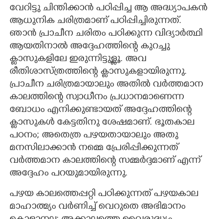
വേറിട്ടു ചിന്തിക്കാൻ പഠിപ്പിച്ച ആ അദ്ധ്യാപകൻ
ആധുനിക ചരിത്രമാണ് പഠിപ്പിച്ചിരുന്നത്.
ഞാൻ പ്രാചീന ചരിതം പഠിക്കുന്ന വിദ്യാർത്ഥി
ആയതിനാൽ അദ്ദേഹത്തിന്റെ കുറച്ചു
ക്ലാസുകളിലേ ഇരുന്നിട്ടുള്ളൂ. അവ
രീതിശാസ്ത്രത്തിന്റെ ക്ലാസുകളായിരുന്നു.
പ്രാചീന ചരിത്രമായാലും അതിൽ വർത്തമാന
കാലത്തിന്റെ സ്വാധീനം പ്രധാനമാണെന്ന
ബോധം എനിക്കുണ്ടായത് അദ്ദേഹത്തിന്റെ
ക്ലാസുകൾ കേട്ടതിനു ശേഷമാണ്. ഭൂതകാല
പഠനം; അതെത്ര പഴയതായാലും അതു
മനസിലാക്കാൻ നമ്മെ പ്രേരിപ്പിക്കുന്നത്
വർത്തമാന കാലത്തിന്റെ സമ്മർദ്ദമാണ് എന്ന്
അദ്ദേഹം പറയുമായിരുന്നു.
പഴയ കാലത്തെപ്പറ്റി പഠിക്കുന്നത് പഴയകാല
മാഹാത്മ്യം വർണിച്ച് വെറുതെ അഭിമാനം