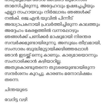
ഭാര്യയുമായി ഞാൻ അവിടെ കുറേനാൾ
താമസിച്ചിരുന്നു. അദ്ദേഹവും ഉഷച്ചേച്ചിയും
എല്ലാ സഹായവും നിർലോഭം ഞങ്ങൾക്ക്
നൽകി. ജെ.എൻ.യുവിൽ പിന്നീട്
അദ്ധ്യാപകനായി പ്രവർത്തിച്ചിരുന്ന കാലത്തും
അദ്ദേഹം കേരളത്തിൽ വന്നപ്പോഴും
ഞങ്ങൾക്ക് പണിക്കർ മാഷുമായി നിരന്തര
സമ്പർക്കമുണ്ടായിരുന്നു. അസുഖം തീവ്രമായി,​
സംസാരം ബുദ്ധിമുട്ടായിക്കഴിഞ്ഞപ്പോൾ
ഞാൻ ഇടയ്ക്ക് ഒന്നു കാണും. കാര്യമായൊന്നും
സംസാരിക്കാൻ കഴിയാറില്ല.
അതുകൊണ്ടുതന്നെ തുടരെയുണ്ടായിരുന്ന
സന്ദർശനം കുറച്ചു. കാരണം മനോവിഷമം
തന്നെ.
ചിന്തയുടെ
വേറിട്ട വഴി