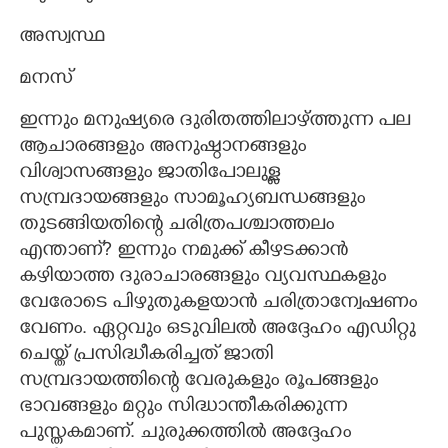
അസ്വസ്ഥ
മനസ്
ഇന്നും മനുഷ്യരെ ദുരിതത്തിലാഴ്ത്തുന്ന പല
ആചാരങ്ങളും അനുഷ്ഠാനങ്ങളും
വിശ്വാസങ്ങളും ജാതിപോലുള്ള
സമ്പ്രദായങ്ങളും സാമൂഹ്യബന്ധങ്ങളും
തുടങ്ങിയതിന്റെ ചരിത്രപശ്ചാത്തലം
എന്താണ്? ഇന്നും നമുക്ക് കീഴടക്കാൻ
കഴിയാത്ത ദുരാചാരങ്ങളും വ്യവസ്ഥകളും
വേരോടെ പിഴുതുകളയാൻ ചരിത്രാന്വേഷണം
വേണം. ഏറ്റവും ഒടുവിലൽ അദ്ദേഹം എഡിറ്റു
ചെയ്ത് പ്രസിദ്ധീകരിച്ചത് ജാതി
സമ്പ്രദായത്തിന്റെ വേരുകളും രൂപങ്ങളും
ഭാവങ്ങളും മറ്റും സിദ്ധാന്തീകരിക്കുന്ന
പുസ്തകമാണ്. ചുരുക്കത്തിൽ അദ്ദേഹം