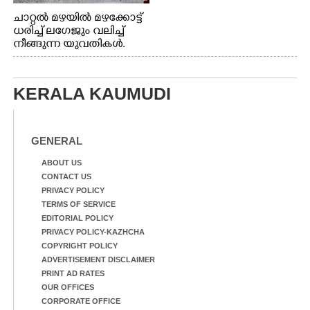
ചാറ്റൽ മഴയിൽ മഴക്കോട്ട്
ധരിച്ച് ലഗേജും വലിച്ച്
നീങ്ങുന്ന യുവതികൾ.
എറണാകുളം മേനകയിൽ
നിന്നുള്ള കാഴ്ച
KERALA KAUMUDI
GENERAL
ABOUT US
CONTACT US
PRIVACY POLICY
TERMS OF SERVICE
EDITORIAL POLICY
PRIVACY POLICY-KAZHCHA
COPYRIGHT POLICY
ADVERTISEMENT DISCLAIMER
PRINT AD RATES
OUR OFFICES
CORPORATE OFFICE