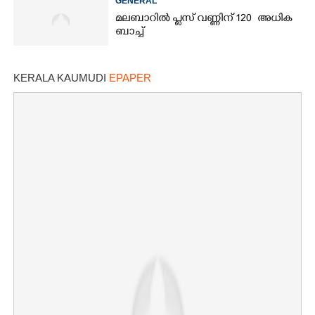
GENERAL
മലബാറിൽ പ്ലസ് വണ്ണിന് 120 അധിക
ബാച്ച്
KERALA KAUMUDI
EPAPER