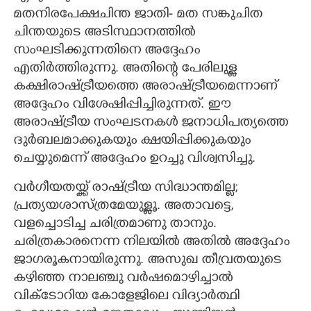
മതനിരപേക്ഷചിന്ത ജാതി- മത സങ്കുചിത
ചിന്തയുടെ അടിസ്ഥാനത്തിൽ
സംഘടിക്കുന്നതിനെ അദ്ദേഹം
എതിർത്തിരുന്നു. അതിന്റെ പേരിലുള്ള
കക്ഷിരാഷ്ട്രീയത്തെ അരാഷ്ട്രീയമെന്നാണ്
അദ്ദേഹം വിശേഷിപ്പിച്ചിരുന്നത്. ഈ
അരാഷ്ട്രീയ സംഘടനകൾ ജനാധിപത്യത്തെ
ദുർബലമാക്കുകയും ക്ഷയിപ്പിക്കുകയും
ചെയ്യുമെന്ന് അദ്ദേഹം ഉറച്ചു വിശ്വസിച്ചു.
വർഗീയതയ്ക്ക് രാഷ്ട്രീയ സിദ്ധാന്തമില്ല;
പ്രത്യയശാസ്ത്രമേയുള്ളൂ. അതാവട്ടെ,​
വളച്ചൊടിച്ച ചരിത്രമാണു താനും.
ചരിത്രകാരനെന്ന നിലയിൽ അതിൽ അദ്ദേഹം
ജാഗരൂകനായിരുന്നു. അസുഖ തീവ്രതയുടെ
കഴിഞ്ഞ നാലഞ്ചു വർഷമൊഴിച്ചാൽ
വിക്ടോറിയ കോളേജിലെ വിദ്യാർത്ഥി