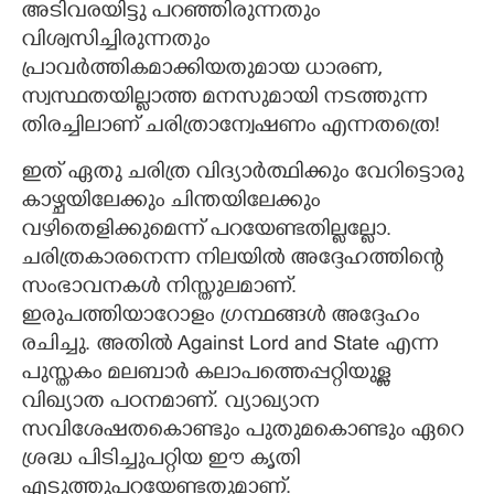
അടിവരയിട്ടു പറഞ്ഞിരുന്നതും
വിശ്വസിച്ചിരുന്നതും
പ്രാവർത്തികമാക്കിയതുമായ ധാരണ,​
സ്വസ്ഥതയില്ലാത്ത മനസുമായി നടത്തുന്ന
തിരച്ചിലാണ് ചരിത്രാന്വേഷണം എന്നതത്രെ!
ഇത് ഏതു ചരിത്ര വിദ്യാർത്ഥിക്കും വേറിട്ടൊരു
കാഴ്ചയിലേക്കും ചിന്തയിലേക്കും
വഴിതെളിക്കുമെന്ന് പറയേണ്ടതില്ലല്ലോ.
ചരിത്രകാരനെന്ന നിലയിൽ അദ്ദേഹത്തിന്റെ
സംഭാവനകൾ നിസ്തുലമാണ്.
ഇരുപത്തിയാറോളം ഗ്രന്ഥങ്ങൾ അദ്ദേഹം
രചിച്ചു. അതിൽ Against Lord and State എന്ന
പുസ്തകം മലബാർ കലാപത്തെപ്പറ്റിയുള്ള
വിഖ്യാത പഠനമാണ്. വ്യാഖ്യാന
സവിശേഷതകൊണ്ടും പുതുമകൊണ്ടും ഏറെ
ശ്രദ്ധ പിടിച്ചുപറ്റിയ ഈ കൃതി
എടുത്തുപറയേണ്ടതുമാണ്.