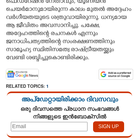
ഫെഡറേഷൻ നേതാവും,​ യൂണിയൻ
ചെയർമാനുമായിരുന്ന കാലം മുതൽ അദ്ദേഹം
വർഗീയതയുടെ ശത്രുവായിരുന്നു. ധന്യമായ
ആ ജീവിതം അവസാനിച്ചു. പക്ഷേ,​
അദ്ദേഹത്തിന്റെ രചനകൾ എന്നും
ജനാധിപത്യത്തിന്റെ സംരക്ഷണത്തിനും
സാമൂഹ്യ സ്ഥിതിസമത്വ രാഷ്ട്രീയതയ്ക്കും
വേണ്ടി ശബ്ദിച്ചുകൊണ്ടിരിക്കും.
RELATED TOPICS:
1
അപ്ഡേറ്റായിരിക്കാം ദിവസവും
ഒരു ദിവസത്തെ പ്രധാന സംഭവങ്ങൾ
നിങ്ങളുടെ ഇൻബോക്സിൽ