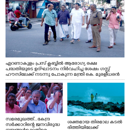
എറണാകുളം പ്രസ് ക്ലബ്ബിൽ ആരോഗ്യ രക്ഷ
പദ്ധതിയുടെ ഉദ്‌ഘാടനം നിർവഹിച്ച ശേഷം ഗസ്റ്റ്
ഹൗസിലേക്ക് നടന്നു പോകുന്ന മന്ത്രി കെ. മുരളീധരൻ
സമരമുഖത്ത്...കേന്ദ്ര
ശക്തമായ തിരമാല കടൽ
സർക്കാറിന്റെ ജനവിരുദ്ധ
ഭിത്തിയിലേക്ക്