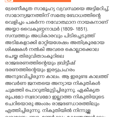
ശ്രേണീകൃത സാമൂഹ്യ വ്യവസ്ഥയെ അട്ടിമറിച്ച്,​
CARTOONS
സാമാന്യജനത്തിന് സമത്വ ബോധത്തിന്റെ
വെളിച്ചം പകർന്ന നവോത്ഥാന നായകനാണ്
LITERATURE
അയ്യാ വൈകുണ്ഠനാഥർ (1809- 1851).
സമ്പത്തും അധികാരവും പിടിച്ചെടുത്ത്
ZOOM
അടിമകളാക്കി മാറ്റിയശേഷം അതിക്രൂരമായ
ശിക്ഷകൾ നൽകി അവരെ കൊല്ലാക്കൊല
CONTACT US
ചെയ്ത തിരുവിതാംകൂറിലെ
രാജഭരണത്തിന്റെയും ബ്രിട്ടീഷ്
ഭരണത്തിന്റെയും ഇരട്ടപ്രഹരം
അനുഭവിച്ചിരുന്ന കാലം. ആ ഇരുണ്ട കാലത്ത്
അവർണ ജനതയെ അന്യായ നികുതികൾ
ചുമത്തി പൊറുതിമുട്ടിച്ചിരുന്നു. ഏകീകൃത
രൂപമോ സ്വഭാവമോ ഇല്ലാത്ത നികുതിയുടെ
ചെറിയാെരു അംശം രാജഭണ്ഡാരത്തിലും
എത്തിച്ചിരുന്നു. നികുതിയിൽ നിന്നുള്ള