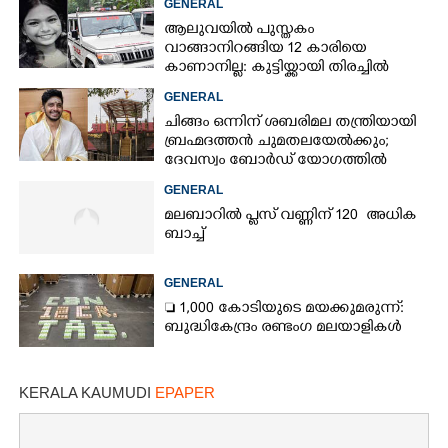
GENERAL
ആലുവയിൽ പുസ്തകം
വാങ്ങാനിറങ്ങിയ 12 കാരിയെ
കാണാനില്ല: കുട്ടിയ്ക്കായി തിരച്ചിൽ
GENERAL
ചിങ്ങം ഒന്നിന് ശബരിമല തന്ത്രിയായി
ബ്രഹ്മദത്തൻ ചുമതലയേൽക്കും;
ദേവസ്വം ബോർഡ് യോഗത്തിൽ
തീരുമാനം
GENERAL
മലബാറിൽ പ്ലസ് വണ്ണിന് 120 അധിക
ബാച്ച്
GENERAL
 1,000 കോടിയുടെ മയക്കുമരുന്ന്:
ബുദ്ധികേന്ദ്രം രണ്ടംഗ മലയാളികൾ
KERALA KAUMUDI
EPAPER