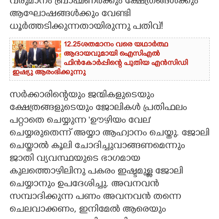
വരുമാനം ബ്രാഹ്മണർക്കും ക്ഷേത്രങ്ങൾക്കും
ആഘോഷങ്ങൾക്കും വേണ്ടി
ധൂർത്തടിക്കുന്നതായിരുന്നു പതിവ്!
12.25ശതമാനം വരെ യഥാർത്ഥ
ആദായവുമായി ഐസിഎൽ
ഫിൻകോർപ്പിന്റെ പുതിയ എൻസിഡി
ഇഷ്യു ആരംഭിക്കുന്നു
സർക്കാരിന്റെയും ജന്മികളുടെയും
ക്ഷേത്രങ്ങളുടെയും ജോലികൾ പ്രതിഫലം
പറ്റാതെ ചെയ്യുന്ന 'ഊഴിയം വേല"
ചെയ്യരുതെന്ന് അയ്യാ ആഹ്വാനം ചെയ്തു. ജോലി
ചെയ്താൽ കൂലി ചോദിച്ചുവാങ്ങണമെന്നും
ജാതി വ്യവസ്ഥയുടെ ഭാഗമായ
കുലത്തൊഴിലിനു പകരം ഇഷ്ടമുള്ള ജോലി
ചെയ്യാനും ഉപദേശിച്ചു. അവനവൻ
സമ്പാദിക്കുന്ന പണം അവനവൻ തന്നെ
ചെലവാക്കണം,​ ഇനിമേൽ ആരെയും