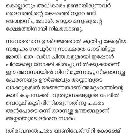
കൊല്ലാനും അധികാരം ഉണ്ടായിരുന്നവർ
ദൈവത്തിന്റെ ക്ഷേമത്തിനുവേണ്ടി
അദ്ധ്വാനിച്ചപ്പോൾ,​ അയ്യാ മനുഷ്യന്റെ
ക്ഷേമത്തിനായി നിലകൊണ്ടു.
നവോത്ഥാന ഊർജ്ജത്താൽ കുതിച്ച കേരളീയ
സമൂഹം സമ്പൂർണ സാക്ഷരത നേടിയിട്ടും
ജാതി- മത- വർഗ ചിന്തകളുമായി ഇപ്പോൾ
പിറകോട്ടു നോക്കി കിതച്ചു നിൽക്കുകയാണ്.
ഈ അവസ്ഥയിൽ നിന്ന് മുന്നോട്ടു നീങ്ങാനുള്ള
പ്രേരണയും ഊർജ്ജവും അയ്യായുടെ
വാക്കുകളിൽ ഉണ്ടെന്നതാണ് അദ്ദേഹത്തിന്റെ
കാലിക പ്രസക്തി. വ്യത്യാസങ്ങളുടെ പേരിൽ
വെറുപ്പ് കൂടി ഭിന്നിക്കുന്നതിനു പകരം
അൻപോടെ ഒന്നിക്കാനുള്ള മന്ത്രങ്ങളാണ്
അയ്യായുടെ ദർശന സാരം.
(തിരുവനന്തപുരം യൂണിവേഴ്സിറ്റി കോളേജ്