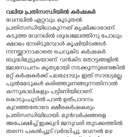
വലിയ പ്രതിസന്ധിയിൽ കർഷകർ
വേനലിൽ ഏറ്റവും കൂടുതൽ
പ്രതിസന്ധിയിലാകുന്നത് കൃഷിക്കാരാണ്.
കടുത്ത വേനലിൽ ശുദ്ധജലത്തിനു പോലും
ക്ഷാമം നേരിടുമ്പോൾ കൃഷിയിടങ്ങൾ
നനയ്ക്കാനാകാതെ ചെറുകിട കർഷകർ
ബുദ്ധിമുട്ടുകയാണ്. വൻകിട തോട്ടങ്ങളിൽ
ജലസേചനം കൃത്യമായി നടക്കുന്നുണ്ടെങ്കിൽ
മറ്റ് കർഷകർക്ക് പലപ്പോഴും ഇത് സാദ്ധ്യമല്ല.
പുൽമേടുകൾ കരിഞ്ഞുണങ്ങുന്നതിനാൽ
കന്നുകാലികളും പട്ടിണിയിലാണ്.
കൊടുംചൂടിൽ പാൽ ഉത്പാദനം
കുറഞ്ഞതോടെ ക്ഷീരകർഷകരും
പ്രതിസന്ധിയിലായി. മുൻവർഷങ്ങളെ
അപേക്ഷിച്ച് ഇക്കുറി ജനുവരി തുടക്കത്തിൽ
തന്നെ പകൽച്ചൂട് വർദ്ധിച്ചു. വേനൽ മഴ