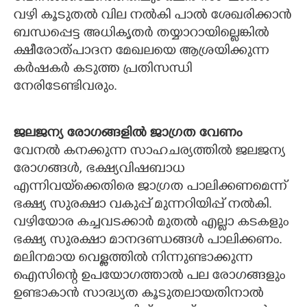
വഴി കൂടുതൽ വില നൽകി പാൽ ശേഖരിക്കാൻ
ബന്ധപ്പെട്ട അധികൃതർ തയ്യാറായില്ലെങ്കിൽ
ക്ഷീരോത്പാദന മേഖലയെ ആശ്രയിക്കുന്ന
കർഷകർ കടുത്ത പ്രതിസന്ധി
നേരിടേണ്ടിവരും.
ജലജന്യ രോഗങ്ങളിൽ ജാഗ്രത വേണം
വേനൽ കനക്കുന്ന സാഹചര്യത്തിൽ ജലജന്യ
രോഗങ്ങൾ, ഭക്ഷ്യവിഷബാധ
എന്നിവയ്‌ക്കെതിരെ ജാഗ്രത പാലിക്കണമെന്ന്
ഭക്ഷ്യ സുരക്ഷാ വകുപ്പ് മുന്നറിയിപ്പ് നൽകി.
വഴിയോര കച്ചവടക്കാർ മുതൽ എല്ലാ കടകളും
ഭക്ഷ്യ സുരക്ഷാ മാനദണ്ഡങ്ങൾ പാലിക്കണം.
മലിനമായ വെള്ളത്തിൽ നിന്നുണ്ടാക്കുന്ന
ഐസിന്റെ ഉപയോഗത്താൽ പല രോഗങ്ങളും
ഉണ്ടാകാൻ സാദ്ധ്യത കൂടുതലായതിനാൽ