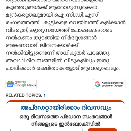
തുടങ്ങിയതോടെ അങ്കണവാടികളിലെ
കുഞ്ഞുങ്ങൾക്ക് ആരോഗ്യസുരക്ഷാ
മുൻകരുതലുമായി ഐ.സി.ഡി.എസ്
രംഗത്തെത്തി. കുട്ടികളെ വെയിലത്ത് കളിക്കാൻ
വിടരുത്, കൃത്യസമയത്ത് പോഷകാഹാരം
നൽകണം തുടങ്ങിയ നിർദ്ദേശങ്ങൾ
അങ്കണവാടി ജീവനക്കാർക്ക്
നൽകിയിട്ടുണ്ടെന്ന് അധികൃതർ പറഞ്ഞു.
അവധി ദിവസങ്ങളിൽ വീടുകളിലും ഇതു
പാലിക്കാൻ രക്ഷിതാക്കളോട് ആവശ്യപ്പെടും.
RELATED TOPICS:
1
അപ്ഡേറ്റായിരിക്കാം ദിവസവും
ഒരു ദിവസത്തെ പ്രധാന സംഭവങ്ങൾ
നിങ്ങളുടെ ഇൻബോക്സിൽ