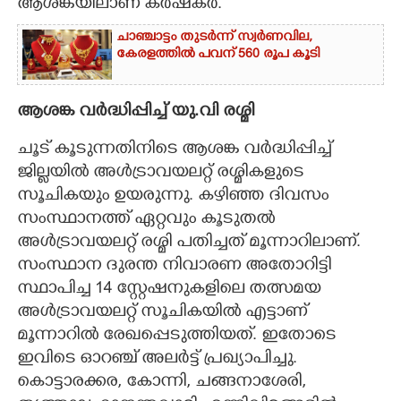
ആശങ്കയിലാണ് കർഷകർ.
ചാഞ്ചാട്ടം തുടർന്ന് സ്വർണവില,
കേരളത്തിൽ പവന് 560 രൂപ കൂടി
ആശങ്ക വർദ്ധിപ്പിച്ച് യു.വി രശ്മി
ചൂട് കൂടുന്നതിനിടെ ആശങ്ക വർദ്ധിപ്പിച്ച്
ജില്ലയിൽ അൾട്രാവയലറ്റ് രശ്മികളുടെ
സൂചികയും ഉയരുന്നു. കഴിഞ്ഞ ദിവസം
സംസ്ഥാനത്ത് ഏറ്റവും കൂടുതൽ
അൾട്രാവയലറ്റ് രശ്മി പതിച്ചത് മൂന്നാറിലാണ്.
സംസ്ഥാന ദുരന്ത നിവാരണ അതോറിട്ടി
സ്ഥാപിച്ച 14 സ്റ്റേഷനുകളിലെ തത്സമയ
അൾട്രാവയലറ്റ് സൂചികയിൽ എട്ടാണ്
മൂന്നാറിൽ രേഖപ്പെടുത്തിയത്. ഇതോടെ
ഇവിടെ ഓറഞ്ച് അലർട്ട് പ്രഖ്യാപിച്ചു.
കൊട്ടാരക്കര, കോന്നി, ചങ്ങനാശേരി,