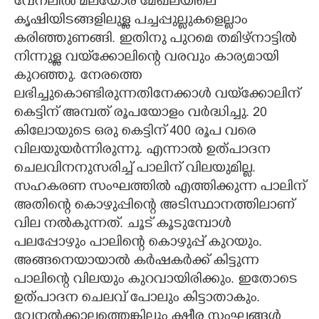
വേനലിൽ മലയോര മേഖലയിലെ
കൃഷിയിടങ്ങളിലുള്ള പച്ചപ്പുല്ലുകളെല്ലാം
കരിഞ്ഞുണങ്ങി. ഇതിനു പുറമെ തമിഴ്നാട്ടിൽ
നിന്നുള്ള വയ്‌ക്കോലിന്റെ വരവും കാര്യമായി
കുറഞ്ഞു. നേരത്തെ
ലഭിച്ചുകൊണ്ടിരുന്നതിനേക്കാൾ വയ്‌ക്കോലിന്
കെട്ടിന് അമ്പത് രൂപയോളം വർദ്ധിച്ചു. 20
കിലോയുടെ ഒരു കെട്ടിന് 400 രൂപ വരെ
വിലയുയർന്നിരുന്നു. എന്നാൽ ഉത്പാദന
ചെലവിനനുസരിച്ച് പാലിന് വിലയുമില്ല.
സഹകരണ സംഘത്തിൽ എത്തിക്കുന്ന പാലിന്
അതിന്റെ കൊഴുപ്പിന്റെ അടിസ്ഥാനത്തിലാണ്
വില നൽകുന്നത്. ചൂട് കൂടുമ്പോൾ
പലപ്പോഴും പാലിന്റെ കൊഴുപ്പ് കുറയും.
അങ്ങനെയായാൽ കർഷകർക്ക് കിട്ടുന്ന
പാലിന്റെ വിലയും കുറവായിരിക്കും. ഇതോടെ
ഉത്പാദന ചെലവ് പോലും കിട്ടാതാകും.
വേനൽക്കാലത്തെങ്കിലും ക്ഷീര സംഘങ്ങൾ