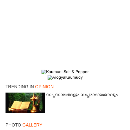
TRENDING IN
OPINION
സപ്തസാലങ്ങളും സപ്തരാമായണവും
PHOTO
GALLERY