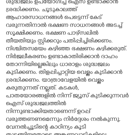
ശുദ്ധജലം ഉപയോഗിച്ച് ഐസ് ഉണ്ടാക്കാൻ
ശ്രദ്ധിക്കണം. ചൂടുകാലത്ത്
ആഹാരസാധനങ്ങൾ പെട്ടെന്ന് കേട്
വരുന്നതിനാൽ ഭക്ഷണ സാധനങ്ങൾ അടച്ച്
സൂക്ഷിക്കണം. ഭക്ഷണ പാഴ്സലിൽ
തീയതിയും സ്റ്റിക്കറും പതിപ്പിച്ചിരിക്കണം.
നിശ്ചിതസമയം കഴിഞ്ഞ ഭക്ഷണം കഴിക്കരുത്.
നിർജലീകരണം ഉണ്ടാകാതിരിക്കാൻ ദാഹം
തോന്നിയില്ലെങ്കിലും ധാരാളം ശുദ്ധജലം
കുടിക്കണം. തിളപ്പിച്ചാറ്റിയ വെള്ളം കുടിക്കാൻ
ശ്രദ്ധിക്കണം. യാത്രാവേളയിൽ വെള്ളം
കരുതുന്നത് നല്ലത്. കടകൾ,
പാതയോരങ്ങളിൽ നിന്ന് ജ്യൂസ് കുടിക്കുന്നവർ
ഐസ് ശുദ്ധജലത്തിൽ
നിന്നുണ്ടാക്കിയതാണെന്ന് ഉറപ്പ്
വരുത്തണണമെന്നും നിർദ്ദേശം നൽകുന്നു.
വേനൽച്ചൂടിന്റെ കാഠിന്യം കൂടി