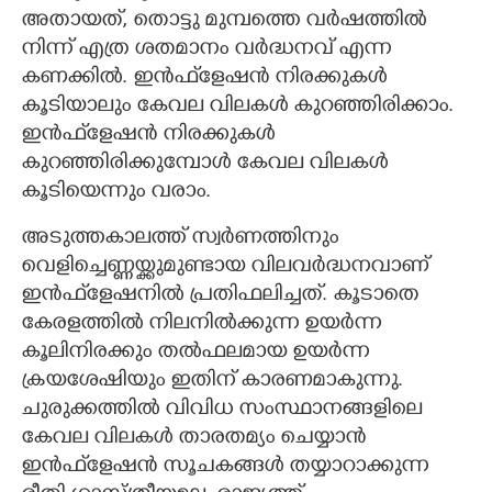
അതായത്,​ തൊട്ടു മുമ്പത്തെ വർഷത്തിൽ
നിന്ന് എത്ര ശതമാനം വർദ്ധനവ് എന്ന
കണക്കിൽ. ഇൻഫ്‌ളേഷൻ നിരക്കുകൾ
കൂടിയാലും കേവല വിലകൾ കുറഞ്ഞിരിക്കാം.
ഇൻഫ്‌ളേഷൻ നിരക്കുകൾ
കുറഞ്ഞിരിക്കുമ്പോൾ കേവല വിലകൾ
കൂടിയെന്നും വരാം.
അടുത്തകാലത്ത് സ്വർണത്തിനും
വെളിച്ചെണ്ണയ്ക്കുമുണ്ടായ വിലവർദ്ധനവാണ്
ഇൻഫ്‌ളേഷനിൽ പ്രതിഫലിച്ചത്. കൂടാതെ
കേരളത്തിൽ നിലനിൽക്കുന്ന ഉയർന്ന
കൂലിനിരക്കും തൽഫലമായ ഉയർന്ന
ക്രയശേഷിയും ഇതിന് കാരണമാകുന്നു.
ചുരുക്കത്തിൽ വിവിധ സംസ്ഥാനങ്ങളിലെ
കേവല വിലകൾ താരതമ്യം ചെയ്യാൻ
ഇൻഫ്‌ളേഷൻ സൂചകങ്ങൾ തയ്യാറാക്കുന്ന