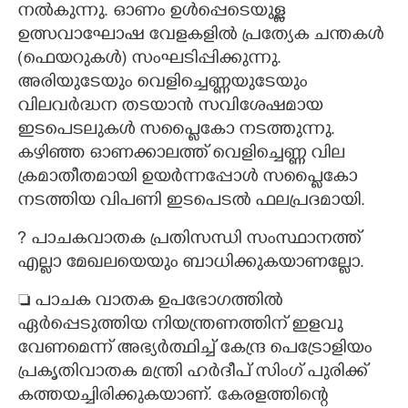
നൽകുന്നു. ഓണം ഉൾപ്പെടെയുള്ള
ഉത്സവാഘോഷ വേളകളിൽ പ്രത്യേക ചന്തകൾ
(ഫെയറുകൾ)​ സംഘടിപ്പിക്കുന്നു.
അരിയുടേയും വെളിച്ചെണ്ണയുടേയും
വിലവർദ്ധന തടയാൻ സവിശേഷമായ
ഇടപെടലുകൾ സപ്ലൈകോ നടത്തുന്നു.
കഴിഞ്ഞ ഓണക്കാലത്ത് വെളിച്ചെണ്ണ വില
ക്രമാതീതമായി ഉയർന്നപ്പോൾ സപ്ലൈകോ
നടത്തിയ വിപണി ഇടപെടൽ ഫലപ്രദമായി.
?​ പാചകവാതക പ്രതിസന്ധി സംസ്ഥാനത്ത്
എല്ലാ മേഖലയെയും ബാധിക്കുകയാണല്ലോ.
 പാചക വാതക ഉപഭോഗത്തിൽ
ഏർപ്പെടുത്തിയ നിയന്ത്രണത്തിന് ഇളവു
വേണമെന്ന് അഭ്യർത്ഥിച്ച് കേന്ദ്ര പെട്രോളിയം
പ്രകൃതിവാതക മന്ത്രി ഹർദീപ് സിംഗ് പുരിക്ക്
കത്തയച്ചിരിക്കുകയാണ്. കേരളത്തിന്റെ