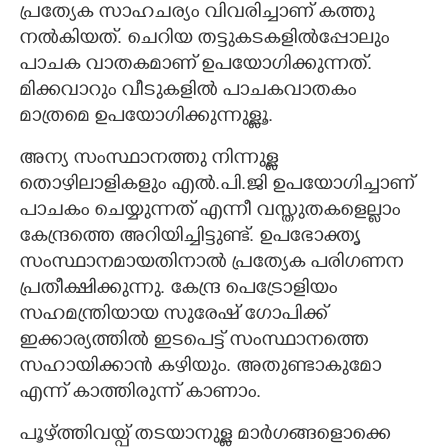
പ്രത്യേക സാഹചര്യം വിവരിച്ചാണ് കത്തു
നൽകിയത്. ചെറിയ തട്ടുകടകളിൽപ്പോലും
പാചക വാതകമാണ് ഉപയോഗിക്കുന്നത്.
മിക്കവാറും വീടുകളിൽ പാചകവാതകം
മാത്രമെ ഉപയോഗിക്കുന്നുള്ളൂ.
അന്യ സംസ്ഥാനത്തു നിന്നുള്ള
തൊഴിലാളികളും എൽ.പി.ജി ഉപയോഗിച്ചാണ്
പാചകം ചെയ്യുന്നത് എന്നീ വസ്തുതകളെല്ലാം
കേന്ദ്രത്തെ അറിയിച്ചിട്ടുണ്ട്. ഉപഭോക്തൃ
സംസ്ഥാനമായതിനാൽ പ്രത്യേക പരിഗണന
പ്രതീക്ഷിക്കുന്നു. കേന്ദ്ര പെട്രോളിയം
സഹമന്ത്രിയായ സുരേഷ് ഗോപിക്ക്
ഇക്കാര്യത്തിൽ ഇടപെട്ട് സംസ്ഥാനത്തെ
സഹായിക്കാൻ കഴിയും. അതുണ്ടാകുമോ
എന്ന് കാത്തിരുന്ന് കാണാം.
പൂഴ്ത്തിവയ്പ് തടയാനുള്ള മാർഗങ്ങളൊക്കെ