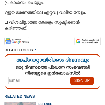
പ്രകാശനം ചെയ്യും.
?​ഈ ഭരണത്തിലെ ഏറ്റവു വലിയ നേട്ടം.
×
Share this link
 വിശപ്പില്ലാത്ത കേരളം സൃഷ്ടിക്കാൻ
കഴിഞ്ഞത്.
RELATED TOPICS:
1
Copy Link
അപ്ഡേറ്റായിരിക്കാം ദിവസവും
ഒരു ദിവസത്തെ പ്രധാന സംഭവങ്ങൾ
നിങ്ങളുടെ ഇൻബോക്സിൽ
RELATED NEWS
DEFENCE