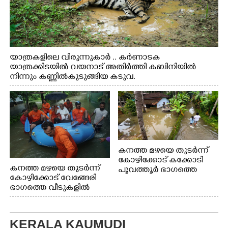
യാത്രകളിലെ വിരുന്നുകാർ .. കർണാടക
യാത്രക്കിടയിൽ വയനാട് അതിർത്തി കബിനിയിൽ
നിന്നും കണ്ണിൽകുടുങ്ങിയ കടുവ.
കനത്ത മഴയെ തുടർന്ന്
കോഴിക്കോട് കക്കോടി
കനത്ത മഴയെ തുടർന്ന്
പൂവത്തൂർ ഭാഗത്തെ
കോഴിക്കോട് വേങ്ങേരി
വീടുകളിൽ വെള്ളം
ഭാഗത്തെ വീടുകളിൽ
കയറിയപ്പോൾ
വെള്ളം
കയറിയപ്പോൾ ആളുകളെ
സുരക്ഷിത സ്ഥാനത്തേക്ക്
KERALA KAUMUDI
മാറ്റുന്ന സുരക്ഷാസേനാം