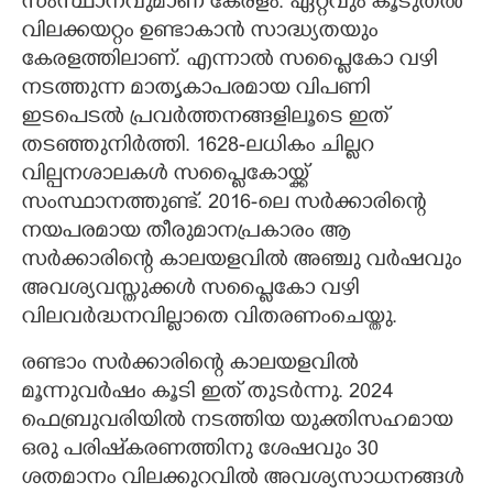
സംസ്ഥാനവുമാണ് കേരളം. ഏറ്റവും കൂടുതൽ
വിലക്കയറ്റം ഉണ്ടാകാൻ സാദ്ധ്യതയും
കേരളത്തിലാണ്. എന്നാൽ സപ്ലൈകോ വഴി
നടത്തുന്ന മാതൃകാപരമായ വിപണി
ഇടപെടൽ പ്രവർത്തനങ്ങളിലൂടെ ഇത്
തടഞ്ഞുനിർത്തി. 1628-ലധികം ചില്ലറ
വില്പനശാലകൾ സപ്ലൈകോയ്ക്ക്
സംസ്ഥാനത്തുണ്ട്. 2016-ലെ സർക്കാരിന്റെ
നയപരമായ തീരുമാനപ്രകാരം ആ
സർക്കാരിന്റെ കാലയളവിൽ അഞ്ചു വർഷവും
അവശ്യവസ്തുക്കൾ സപ്ലൈകോ വഴി
വിലവർദ്ധനവില്ലാതെ വിതരണംചെയ്തു.
രണ്ടാം സർക്കാരിന്റെ കാലയളവിൽ
മൂന്നുവർഷം കൂടി ഇത് തുടർന്നു. 2024
ഫെബ്രുവരിയിൽ നടത്തിയ യുക്തിസഹമായ
ഒരു പരിഷ്‌കരണത്തിനു ശേഷവും 30
ശതമാനം വിലക്കുറവിൽ അവശ്യസാധനങ്ങൾ