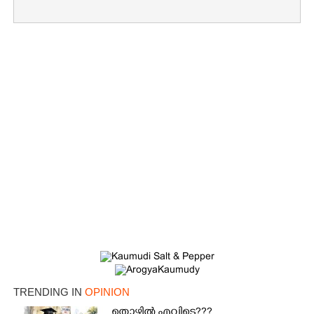
TRENDING IN
OPINION
തൊഴിൽ എവിടെ???