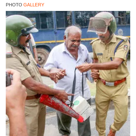
PHOTO
GALLERY