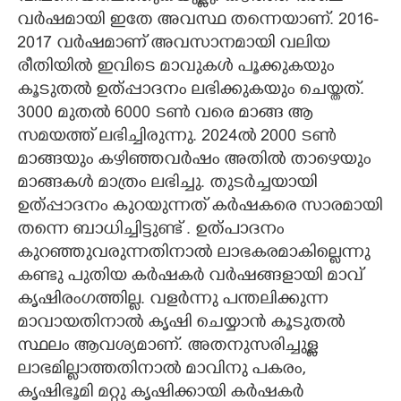
വർഷമായി ഇതേ അവസ്ഥ തന്നെയാണ്. 2016-
2017 വർഷമാണ് അവസാനമായി വലിയ
രീതിയിൽ ഇവിടെ മാവുകൾ പൂക്കുകയും
കൂടുതൽ ഉത്പ്പാദനം ലഭിക്കുകയും ചെയ്തത്.
3000 മുതൽ 6000 ടൺ വരെ മാങ്ങ ആ
സമയത്ത് ലഭിച്ചിരുന്നു. 2024ൽ 2000 ടൺ
മാങ്ങയും കഴിഞ്ഞവർഷം അതിൽ താഴെയും
മാങ്ങകൾ മാത്രം ലഭിച്ചു. തുടർച്ചയായി
ഉത്പ്പാദനം കുറയുന്നത് കർഷകരെ സാരമായി
തന്നെ ബാധിച്ചിട്ടുണ്ട് . ഉത്പാദനം
കുറഞ്ഞുവരുന്നതിനാൽ ലാഭകരമാകില്ലെന്നു
കണ്ടു പുതിയ കർഷകർ വർഷങ്ങളായി മാവ്
കൃഷിരംഗത്തില്ല. വളർന്നു പന്തലിക്കുന്ന
മാവായതിനാൽ കൃഷി ചെയ്യാൻ കൂടുതൽ
സ്ഥലം ആവശ്യമാണ്. അതനുസരിച്ചുള്ള
ലാഭമില്ലാത്തതിനാൽ മാവിനു പകരം,
കൃഷിഭൂമി മറ്റു കൃഷിക്കായി കർഷകർ