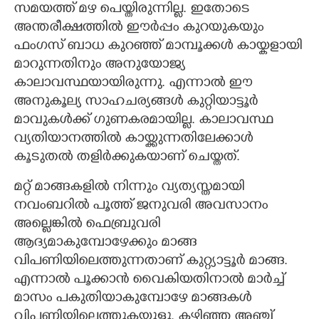
സമയത്ത് മഴ പെയ്തിരുന്നില്ല. ഇതോടെ
അന്തരീക്ഷത്തിൽ ഈർപ്പം കുറയുകയും
ഫംഗസ് ബാധ കുറഞ്ഞ് മാമ്പൂക്കൾ കായ്കളായി
മാറുന്നതിനും അനുയോജ്യ
കാലാവസ്ഥയായിരുന്നു. എന്നാൽ ഈ
അനുകൂല്യ സാഹചര്യങ്ങൾ കുറ്റിയാട്ടൂർ
മാവുകൾക്ക് ഗുണകരമായില്ല. കാലാവസ്ഥ
വ്യതിയാനത്തിൽ കായ്ക്കുന്നതിലേക്കാൾ
കൂടുതൽ തളിർക്കുകയാണ് ചെയ്തത്.
മറ്റ് മാങ്ങകളിൽ നിന്നും വ്യത്യസ്തമായി
നവംബറിൽ പൂത്ത് ജനുവരി അവസാനം
അല്ലെങ്കിൽ ഫെബ്രുവരി
ആദ്യമാകുമ്പോഴേക്കും മാങ്ങ
വിപണിയിലെത്തുന്നതാണ് കുറ്റ്യാട്ടൂർ മാങ്ങ.
എന്നാൽ പൂക്കാൻ വൈകിയതിനാൽ മാർച്ച്
മാസം പകുതിയാകുമ്പോഴേ മാങ്ങകൾ
വിപണിയിലെത്തുകയുള്ളു. കഴിഞ്ഞ അഞ്ച്