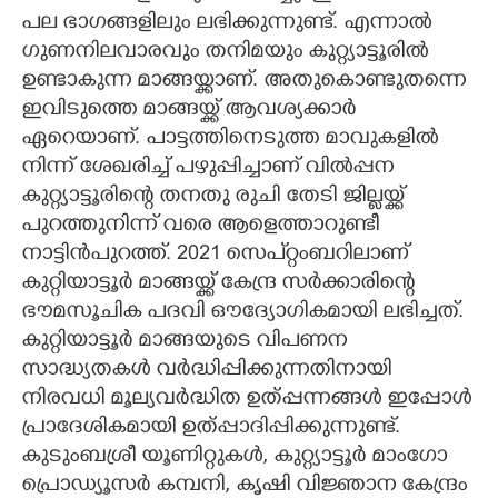
പല ഭാഗങ്ങളിലും ലഭിക്കുന്നുണ്ട്. എന്നാൽ
ഗുണനിലവാരവും തനിമയും കുറ്റ്യാട്ടൂരിൽ
ഉണ്ടാകുന്ന മാങ്ങയ്ക്കാണ്. അതുകൊണ്ടുതന്നെ
ഇവിടുത്തെ മാങ്ങയ്ക്ക് ആവശ്യക്കാർ
ഏറെയാണ്. പാട്ടത്തിനെടുത്ത മാവുകളിൽ
നിന്ന് ശേഖരിച്ച് പഴുപ്പിച്ചാണ് വിൽപ്പന
കുറ്റ്യാട്ടൂരിന്റെ തനതു രുചി തേടി ജില്ലയ്ക്ക്
പുറത്തുനിന്ന് വരെ ആളെത്താറുണ്ടീ
നാട്ടിൻപുറത്ത്. 2021 സെപ്റ്റംബറിലാണ്
കുറ്റിയാട്ടൂർ മാങ്ങയ്ക്ക് കേന്ദ്ര സർക്കാരിന്റെ
ഭൗമസൂചിക പദവി ഔദ്യോഗികമായി ലഭിച്ചത്.
കുറ്റിയാട്ടൂർ മാങ്ങയുടെ വിപണന
സാദ്ധ്യതകൾ വർദ്ധിപ്പിക്കുന്നതിനായി
നിരവധി മൂല്യവർദ്ധിത ഉത്പ്പന്നങ്ങൾ ഇപ്പോൾ
പ്രാദേശികമായി ഉത്പ്പാദിപ്പിക്കുന്നുണ്ട്.
കുടുംബശ്രീ യൂണിറ്റുകൾ, കുറ്റ്യാട്ടൂർ മാംഗോ
പ്രൊഡ്യൂസർ കമ്പനി, കൃഷി വിജ്ഞാന കേന്ദ്രം