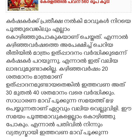
കേരളത്തിൽ പവന് 560 രൂപ കൂടി
കർഷകർക്ക് പ്രതീക്ഷ നൽകി മാവുകൾ നിറയെ
പൂത്തുവെങ്കിലും എല്ലാം
കൊഴിഞ്ഞുപോകുകയാണ് ചെയ്തത്. എന്നാൽ
കഴിഞ്ഞവർഷത്തെ അപേക്ഷിച്ച് ചെറിയ
രീതിയിൽ മാത്രം ഉത്പ്പാദനം വർദ്ധിക്കുമെന്ന്
കർഷകർ പറയുന്നു. എന്നാൽ ഇത് വലിയ
ലാഭവുമുണ്ടാക്കില്ല. കഴിഞ്ഞവർഷം 20
ശതമാനം മാത്രമാണ്
ഉത്പ്പാദനമുണ്ടായതെങ്കിൽ ഇത്തവണ അത്
30 മുതൽ 40 ശതമാനം വരെ വർദ്ധിക്കും.
സാധാരണ മാവ് പൂക്കുന്ന സമയത്ത് മഴ
പെയ്യുന്നതാണ് ഏറ്റവും വലിയ വെല്ലുവിളി. ഈ
സമയം പൂത്തമാവുകളെല്ലാം കൊഴിഞ്ഞു
പോകും. എന്നാൽ പതിവിൽ നിന്നും
വ്യത്യസ്മായി ഇത്തവണ മാവ് പൂക്കുന്ന