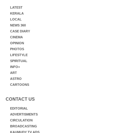
LATEST
KERALA
LOCAL
NEWS 360
CASE DIARY
CINEMA
OPINION
PHOTOS
LIFESTYLE
SPIRITUAL
INFO+
ART
ASTRO
CARTOONS
CONTACT US
EDITORIAL
ADVERTISMENTS
CIRCULATION
BROADCASTING
KAUMUDY TV ADS