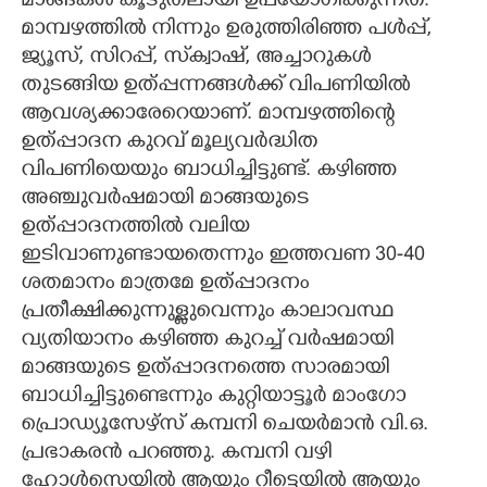
മാങ്ങകൾ കൂടുതലായി ഉപയോഗിക്കുന്നത്.
മാമ്പഴത്തിൽ നിന്നും ഉരുത്തിരിഞ്ഞ പൾപ്പ്,
ജ്യൂസ്, സിറപ്പ്, സ്‌ക്വാഷ്, അച്ചാറുകൾ
തുടങ്ങിയ ഉത്പ്പന്നങ്ങൾക്ക് വിപണിയിൽ
ആവശ്യക്കാരേറെയാണ്. മാമ്പഴത്തിന്റെ
ഉത്പ്പാദന കുറവ് മൂല്യവർദ്ധിത
വിപണിയെയും ബാധിച്ചിട്ടുണ്ട്. കഴിഞ്ഞ
അഞ്ചുവർഷമായി മാങ്ങയുടെ
ഉത്പ്പാദനത്തിൽ വലിയ
ഇടിവാണുണ്ടായതെന്നും ഇത്തവണ 30-40
ശതമാനം മാത്രമേ ഉത്പ്പാദനം
പ്രതീക്ഷിക്കുന്നുള്ളുവെന്നും കാലാവസ്ഥ
വ്യതിയാനം കഴിഞ്ഞ കുറച്ച് വർഷമായി
മാങ്ങയുടെ ഉത്പ്പാദനത്തെ സാരമായി
ബാധിച്ചിട്ടുണ്ടെന്നും കുറ്റിയാട്ടൂർ മാംഗോ
പ്രൊഡ്യൂസേഴ്സ് കമ്പനി ചെയർമാൻ വി.ഒ.
പ്രഭാകരൻ പറഞ്ഞു. കമ്പനി വഴി
ഹോൾസെയിൽ ആയും റീട്ടെയിൽ ആയും