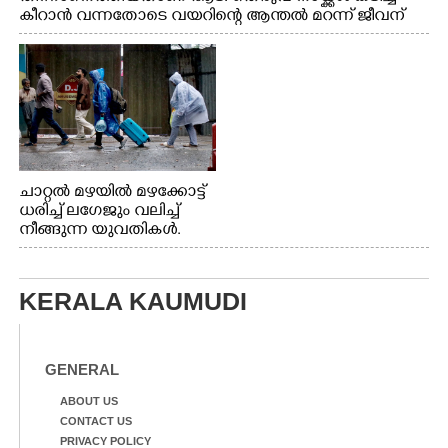
കീറാൻ വന്നതോടെ വയറിന്റെ ആന്തൽ മറന്ന് ജീവന്
വേണ്ടിയായി ഓട്ടം. എറണാകുളം വാത്തുരുത്തിയിൽ
നിന്നുള്ള കാഴ്ച
ചാറ്റൽ മഴയിൽ മഴക്കോട്ട്
ധരിച്ച് ലഗേജും വലിച്ച്
നീങ്ങുന്ന യുവതികൾ.
എറണാകുളം മേനകയിൽ
നിന്നുള്ള കാഴ്ച
KERALA KAUMUDI
GENERAL
ABOUT US
CONTACT US
PRIVACY POLICY