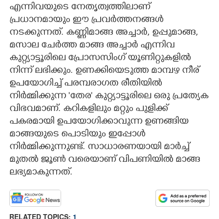
എന്നിവയുടെ നേതൃത്വത്തിലാണ്
പ്രധാനമായും ഈ പ്രവർത്തനങ്ങൾ
നടക്കുന്നത്. കണ്ണിമാങ്ങ അച്ചാർ, ഉപ്പുമാങ്ങ,
മസാല ചേർത്ത മാങ്ങ അച്ചാർ എന്നിവ
കുറ്റ്യാട്ടൂരിലെ പ്രോസസിംഗ് യൂണിറ്റുകളിൽ
നിന്ന് ലഭിക്കും. ഉണക്കിയെടുത്ത മാമ്പഴ നീര്
ഉപയോഗിച്ച് പരമ്പരാഗത രീതിയിൽ
നിർമ്മിക്കുന്ന 'തേര" കുറ്റ്യാട്ടൂരിലെ ഒരു പ്രത്യേക
വിഭവമാണ്. കറികളിലും മറ്റും പുളിക്ക്
പകരമായി ഉപയോഗിക്കാവുന്ന ഉണങ്ങിയ
മാങ്ങയുടെ പൊടിയും ഇപ്പോൾ
നിർമ്മിക്കുന്നുണ്ട്. സാധാരണയായി മാർച്ച്
മുതൽ ജൂൺ വരെയാണ് വിപണിയിൽ മാങ്ങ
ലഭ്യമാകുന്നത്.
RELATED TOPICS:
1