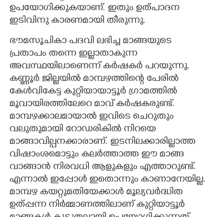
ഉപയോഗിക്കുകയാണ്. ഇതും ഉത്പാദന
ഇടിവിനു കാരണമായി തീരുന്നു.
ഭൗമസൂചികാ പദവി ലഭിച്ച മാങ്ങയുടെ
പ്രതാപം തന്നെ ഇല്ലാതാകുന്ന
അവസ്ഥയിലാണെന്ന് കർഷകർ പറയുന്നു.
കണ്ണൂർ ജില്ലയിൽ മാമ്പഴത്തിന്റെ പേരിൽ
കേൾവികേട്ട കുറ്റിയായാട്ടൂർ ഗ്രാമത്തിൽ
മൂവായിരത്തിലേറെ മാവ് കർഷകരുണ്ട്.
മാമ്പഴക്കാലമായാൽ ഇവിടെ ചെറുതും
വലുതുമായി റോഡരികിൽ നിറയെ
മാങ്ങാവില്പനക്കാരാണ്. ഇടനിലക്കാരില്ലാത്ത
വിഷാംശമൊട്ടും കലർത്താത്ത ഈ മാങ്ങ
വാങ്ങാൻ നിരവധി ആളുകളും എത്താറുണ്ട്.
എന്നാൽ ഇപ്പോൾ ഇതൊന്നും കാണാനേയില്ല.
മാമ്പഴ കയറ്റുമതിയേക്കാൾ മൂല്യവർദ്ധിത
ഉത്പ്പന്ന നിർമ്മാണത്തിലാണ് കുറ്റിയാട്ടൂർ