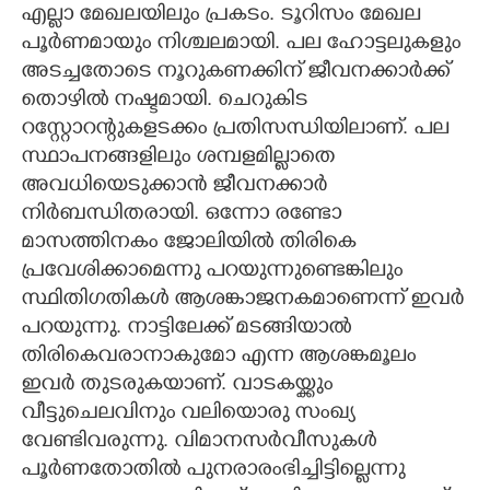
എല്ലാ മേഖലയിലും പ്രകടം. ടൂറിസം മേഖല
പൂർണമായും നിശ്ചലമായി. പല ഹോട്ടലുകളും
അടച്ചതോടെ നൂറുകണക്കിന് ജീവനക്കാർക്ക്
തൊഴിൽ നഷ്ടമായി. ചെറുകിട
റസ്റ്റോറന്റുകളടക്കം പ്രതിസന്ധിയിലാണ്. പല
സ്ഥാപനങ്ങളിലും ശമ്പളമില്ലാതെ
അവധിയെടുക്കാൻ ജീവനക്കാർ
നിർബന്ധിതരായി. ഒന്നോ രണ്ടോ
മാസത്തിനകം ജോലിയിൽ തിരികെ
പ്രവേശിക്കാമെന്നു പറയുന്നുണ്ടെങ്കിലും
സ്ഥിതിഗതികൾ ആശങ്കാജനകമാണെന്ന് ഇവർ
പറയുന്നു. നാട്ടിലേക്ക് മടങ്ങിയാൽ
തിരികെവരാനാകുമോ എന്ന ആശങ്കമൂലം
ഇവർ തുടരുകയാണ്. വാടകയ്ക്കും
വീട്ടുചെലവിനും വലിയൊരു സംഖ്യ
വേണ്ടിവരുന്നു. വിമാനസർവീസുകൾ
പൂർണതോതിൽ പുനരാരംഭിച്ചിട്ടില്ലെന്നു