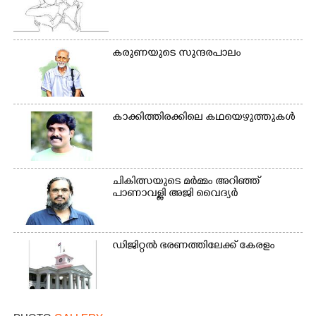
കരുണയുടെ സുന്ദരപാലം
കാക്കിത്തിരക്കിലെ കഥയെഴുത്തുകൾ
ചികിത്സയുടെ മർമ്മം അറിഞ്ഞ്
പാണാവള്ളി അജി വൈദ്യർ
ഡിജിറ്റൽ ഭരണത്തിലേക്ക് കേരളം