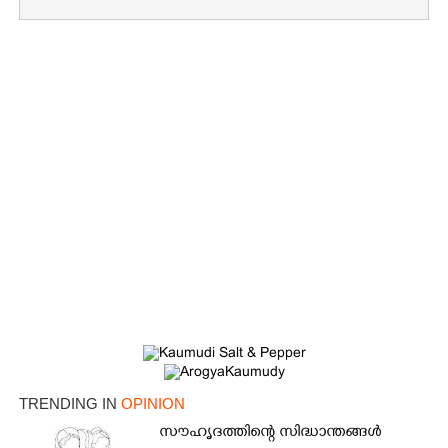
TRENDING IN
OPINION
സൗഹൃദത്തിന്റെ സിദ്ധാന്തങ്ങൾ