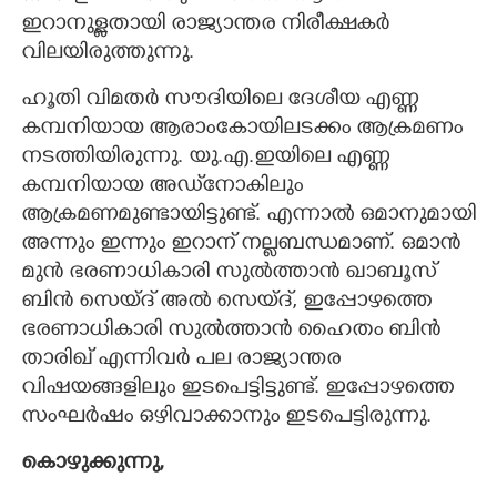
ഇറാനുള്ളതായി രാജ്യാന്തര നിരീക്ഷകർ
വിലയിരുത്തുന്നു.
ഹൂതി വിമതർ സൗദിയിലെ ദേശീയ എണ്ണ
കമ്പനിയായ ആരാംകോയിലടക്കം ആക്രമണം
നടത്തിയിരുന്നു. യു.എ.ഇയിലെ എണ്ണ
കമ്പനിയായ അഡ്‌നോകിലും
ആക്രമണമുണ്ടായിട്ടുണ്ട്. എന്നാൽ ഒമാനുമായി
അന്നും ഇന്നും ഇറാന് നല്ലബന്ധമാണ്. ഒമാൻ
മുൻ ഭരണാധികാരി സുൽത്താൻ ഖാബൂസ്
ബിൻ സെയ്ദ് അൽ സെയ്ദ്, ഇപ്പോഴത്തെ
ഭരണാധികാരി സുൽത്താൻ ഹൈതം ബിൻ
താരിഖ് എന്നിവർ പല രാജ്യാന്തര
വിഷയങ്ങളിലും ഇടപെട്ടിട്ടുണ്ട്. ഇപ്പോഴത്തെ
സംഘർഷം ഒഴിവാക്കാനും ഇടപെട്ടിരുന്നു.
കൊഴുക്കുന്നു,