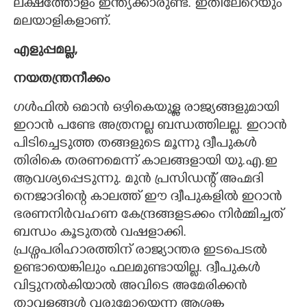
ലക്ഷത്തോളം ഇന്ത്യക്കാരുണ്ട്. ഇതിലേറെയും
മലയാളികളാണ്.
എളുപ്പമല്ല,
നയതന്ത്രനീക്കം
ഗൾഫിൽ ഒമാൻ ഒഴികെയുള്ള രാജ്യങ്ങളുമായി
ഇറാൻ പണ്ടേ അത്രനല്ല ബന്ധത്തിലല്ല. ഇറാൻ
പിടിച്ചെടുത്ത തങ്ങളുടെ മൂന്നു ദ്വീപുകൾ
തിരികെ തരണമെന്ന് കാലങ്ങളായി യു.എ.ഇ
ആവശ്യപ്പെടുന്നു. മുൻ പ്രസിഡന്റ് അഹ്മദി
നെജാദിന്റെ കാലത്ത് ഈ ദ്വീപുകളിൽ ഇറാൻ
ഭരണനിർവഹണ കേന്ദ്രങ്ങളടക്കം നിർമ്മിച്ചത്
ബന്ധം കൂടുതൽ വഷളാക്കി.
പ്രശ്നപരിഹാരത്തിന് രാജ്യാന്തര ഇടപെടൽ
ഉണ്ടായെങ്കിലും ഫലമുണ്ടായില്ല. ദ്വീപുകൾ
വിട്ടുനൽകിയാൽ അവിടെ അമേരിക്കൻ
താവളങ്ങൾ വരുമോയെന്ന ആശങ്ക