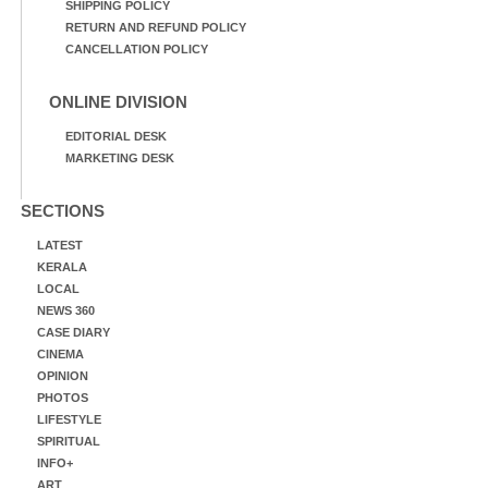
SHIPPING POLICY
RETURN AND REFUND POLICY
CANCELLATION POLICY
ONLINE DIVISION
EDITORIAL DESK
MARKETING DESK
SECTIONS
LATEST
KERALA
LOCAL
NEWS 360
CASE DIARY
CINEMA
OPINION
PHOTOS
LIFESTYLE
SPIRITUAL
INFO+
ART