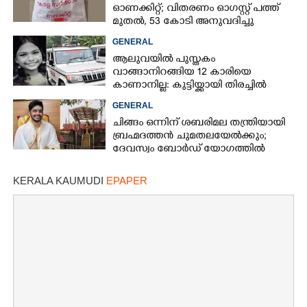
ഓണക്കിറ്റ്; വിതരണം ഓഗസ്റ്റ് പത്ത്
മുതൽ, 53 കോടി അനുവദിച്ചു
GENERAL
ആലുവയിൽ പുസ്തകം
വാങ്ങാനിറങ്ങിയ 12 കാരിയെ
കാണാനില്ല: കുട്ടിയ്ക്കായി തിരച്ചിൽ
GENERAL
ചിങ്ങം ഒന്നിന് ശബരിമല തന്ത്രിയായി
ബ്രഹ്മദത്തൻ ചുമതലയേൽക്കും;
ദേവസ്വം ബോർഡ് യോഗത്തിൽ
തീരുമാനം
KERALA KAUMUDI
EPAPER