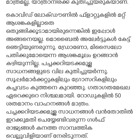
മാത്രമല്ല, യാത്രാനിരക്ക് കുതിച്ചുയരുകയാണ്.
കൊവിഡ് ലോക്ഡൗണിൽ ഫ്‌ളാറ്റുകളിൽ മറ്റ്
ആശങ്കകളില്ലാതെ
ഒതുങ്ങിക്കൂടാമായിരുന്നെങ്കിൽ ഇപ്പോൾ
അങ്ങനെയല്ല. മൊബൈൽ അലേർട്ടുകൾ കേട്ട്
ഞെട്ടിയുണരുന്നു. ഡ്രോണോ, മിസൈലോ
പതിക്കുമോയെന്ന ആശങ്കമൂലം ഉറങ്ങാൻ
കഴിയുന്നില്ല. പച്ചക്കറിയടക്കമുള്ള
സാധനങ്ങളുടെ വില കുതിച്ചുയർന്നു.
സൂപ്പർമാർക്കറ്റുകളിലും ഗ്രോസറികളിലും
കച്ചവടം കുത്തനെ കുറഞ്ഞു. ഗതാഗതമേഖല
ഏറെക്കുറെ നിശ്ചലമായി. റോഡുകളിൽ 50
ശതമാനം വാഹനങ്ങൾ മാത്രം.
പച്ചക്കറിയടക്കമുള്ള സാധനങ്ങൾ വൻതോതിൽ
ഇറക്കുമതി ചെയ്യേണ്ടിവരുന്ന ഗൾഫ്
രാജ്യങ്ങൾ കനത്ത സാമ്പത്തിക
വെല്ലുവിളിയാണ് നേരിടുന്നത്.