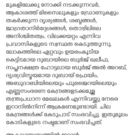
മുകളിലേക്കു നോക്കി നടക്കുന്നവർ,
ആകാശത്ത് മിസൈലുകളും ഡ്രോണുകളും
തകർക്കുന്ന ദൃശ്യങ്ങൾ, ശബ്ദങ്ങൾ,
ജാഗ്രതാനിർദ്ദേശങ്ങൾ, തൊഴിലിലെ
അനിശ്ചിതത്വം, വിലക്കയറ്റം എന്നിവ
പ്രവാസികളുടെ സ്വസ്ഥത കെടുത്തുന്നു.
ലോകത്തിലെ ഏറ്റവും ഉയരംകൂടിയ
കെട്ടിടമായ ദുബായിലെ ബുർജ് ഖലീഫ,
സപ്തനക്ഷത്ര ഹോട്ടലായ ബുർജ് അൽ അറബ്,
ദൃശ്യവിസ്മയമായ ദുബായ് ഫ്രെയിം,
അബുദാബിയിലെയും ഫുജൈറയിലെയും
എണ്ണസംഭരണ കേന്ദ്രങ്ങളടക്കമുള്ള
തന്ത്രപ്രധാന മേഖലകൾ എന്നിവയ്ക്കു നേരെ
ഇറാനിൽനിന്ന് ആക്രമണമുണ്ടായി. ചില
കേന്ദ്രങ്ങൾക്ക് കേടുപാട് സംഭവിച്ചു. ഇതുമൂലം
കോടികളുടെ നഷ്ടമാണ് സംഭവിച്ചത്.