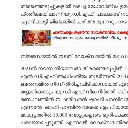
തിരഞ്ഞെടുപ്പുകളിൽ ലഭിച്ച മേധാവിത്വം ഉയർത്
പ്രതീക്ഷയിലാണ് യു.ഡി.എഫ്. പാലക്കാട്
ചൂണ്ടിക്കാട്ടി ജില്ലയിൽ ചരിത്ര മുന്നേറ്റ
ചാഞ്ചാട്ടം തുടർന്ന് സ്വർണവില, കേരള
തിരുവനന്തപുരം: കേരളത്തിൽ വീണ്ടും സ്വ
നിയമസഭയിൽ ഇടത്,​ ലോക്സഭയിൽ യു.ഡ
2021ൽ നടന്ന നിയമസഭാ തിരഞ്ഞെടുപ്പിൽ 12
എൽ.ഡി.എഫ് ആധിപത്യം തുടർന്നത്. 2011ലും 
ബൽറാമിൽ നിന്ന് തിരിച്ചുപിടിക്കാനായത് എ
മണ്ണാർക്കാടും യു.ഡി.എഫ് നിലനിർത്തി. ബി.
മണ്ഡലത്തിൽ ഇ. ശ്രീധരൻ ഷാഫി പറമ്പിലിനോ
എന്നാൽ ഷാഫി പറമ്പിൽ വടകര എം.പിയായ
മാങ്കൂട്ടത്തിൽ 18,​000 വോട്ടുകളുടെ ഭൂരിപക
പരാജയപ്പെടുത്തി. എന്നാൽ, ലോക്സഭ തിരഞ്ഞെ