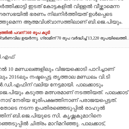
തിക്കാട്ടി ഇടത് കോട്ടകളിൽ വിള്ളൽ വീഴ്ത്താമെന്ന
 നഗരസഭയിൽ ഭരണം നിലനിർത്തിയത് ഉൾപ്പെടെ
ം നടത്തുമെന്ന ആത്മവിശ്വാസത്തിലാണ് ബി.ജെ.പിയും.
ത്തിൽ പവന് 560 രൂപ കൂടി
ർണവില ഉയർന്നു. ഗ്രാമിന് 70 രൂപ വർദ്ധിച്ച് 13,220 രൂപയിലെത്തി...
ി.എഫ്
ൽ 10 മണ്ഡലങ്ങളിലും വിജയക്കൊടി പാറിച്ചാണ്
2016ലും നഷ്ടപ്പെട്ട തൃത്താല മണ്ഡലം വി.ടി
ൽ.ഡി.എഫിന് വലിയ നേട്ടമായി. പാലക്കാടും
ജെ.പിയും കടുത്ത മത്സരമാണ് നടത്തിയത്. പാലക്കാട്
ട് നേരിയ ഭൂരിപക്ഷത്തിനാണ് പരാജയപ്പെട്ടത്.
തോടെ നടന്ന ഉപതിരഞ്ഞെടുപ്പിൽ രാഹുൽ
്ഷത്തിന് ബി.ജെ.പിയുടെ സി. കൃഷ്ണകുമാറിനെ
ടുപ്പിൽ ചിത്രം മാറിമറിഞ്ഞു. പാലക്കാട്,