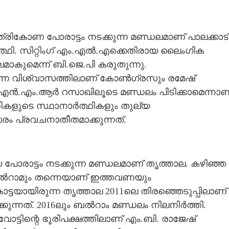
്രികോണ പോരാട്ടം നടക്കുന്ന മണ്ഡലമാണ് പാലക്കാട്
ത്ഥി. സിറ്റിംഗ് എം.എൽ.എക്കെതിരായ ലൈംഗിക
ുമെന്ന് ബി.ജെ.പി കരുതുന്നു.
െന്ന വിശ്വാസത്തിലാണ് കോൺഗ്രസും രമേഷ്
യ എൻ.എം.ആർ റസാഖിലൂടെ മണ്ഡലം പിടിക്കാമെന്നാണ
ണികളുടെ സ്ഥാനാർത്ഥികളും തുല്യ
ം പ്രവചനാതീതമാക്കുന്നത്.
 പോരാട്ടം നടക്കുന്ന മണ്ഡലമാണ് തൃത്താല. കഴിഞ്ഞ
 ബൽറാമും തന്നെയാണ് ഇത്തവണയും
ോട്ടയായിരുന്ന തൃത്താല 2011ലെ തിരഞ്ഞെടുപ്പിലാണ്
്കുന്നത്. 2016ലും ബൽറാം മണ്ഡലം നിലനിർത്തി.
ട്ടിന്റെ ഭൂരിപക്ഷത്തിലാണ് എം.ബി. രാജേഷ്