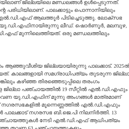
ലാണ് ജില്ലയിലെ മണ്ഡലങ്ങൾ ഉൾപ്പെടുന്നത്.
 പരിധിയിലാണ്. പാലക്കാട്ടും പൊന്നാനിയിലും
എൽ.ഡി.എഫ് ആലത്തൂർ പിടിച്ചെടുത്തു. ലോക്സഭ
ം യു.ഡി.എഫിനായിരുന്നു ലീഡ്. ഷൊർണൂർ, മലമ്പുഴ,
എഫ് മുന്നിലെത്തിയത്. ഒരു മണ്ഡലത്തിലും
ഗം ആഞ്ഞുവീശിയ ജില്ലയായിരുന്നു പാലക്കാട്. 2025
്. കാലങ്ങളായി സമഗ്രാധിപത്യം തുടരുന്ന ജില്ല
കിലും കഴിഞ്ഞ തിരഞ്ഞെടുപ്പിലെ തരംഗം
ള ജില്ലാ പഞ്ചായത്തിൽ 19 സീറ്റിൽ എൽ.ഡി.എഫും
ഞ തവണ യു.ഡി.എഫിന് മൂന്നു അംഗങ്ങൾ മാത്രമാണ്
ഏഴ് നഗരസഭകളിൽ മൂന്നെണ്ണത്തിൽ എൽ.ഡി.എഫും
Share this link
ൾ പാലക്കാട് നഗരസഭ ബി.ജെ.പി നിലനിർത്തി. 13
് പഞ്ചായത്തുകൾ നേടി എൽ.ഡി.എഫ് ആധിപത്യം
ഴിഞ്ഞ തവണ 63 പഞ്ചായത്തുകളും