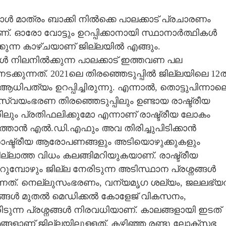
ൾ മാത്രം ബാക്കി നിൽക്കെ പാലക്കാട് പ്രചാരണം
ണ്. ഓരോ വോട്ടും ഉറപ്പിക്കാനായി സ്ഥാനാർത്ഥികൾ
്കുന്ന കാഴ്ചയാണ് ജില്ലയിൽ എങ്ങും.
 നിലനിൽക്കുന്ന പാലക്കാട് ഇത്തവണ പല
ക്കുന്നത്. 2021ലെ തിരഞ്ഞെടുപ്പിൽ ജില്ലയിലെ 12
ിപത്യം ഉറപ്പിച്ചിരുന്നു. എന്നാൽ, തൊട്ടുപിന്നാല
സ്വയംഭരണ തിരഞ്ഞെടുപ്പിലും ഉണ്ടായ രാഷ്ട്രീയ
ും പ്രതിഫലിക്കുമോ എന്നാണ് രാഷ്ട്രീയ ലോകം
ലനിർത്താൻ എൽ.ഡി.എഫും അവ തിരിച്ചുപിടിക്കാൻ
 രാഷ്ട്രീയ ആരോപണങ്ങളും അടിയൊഴുക്കുകളും
ുമില്ലാത്ത വിധം കലങ്ങിമറിയുകയാണ്. രാഷ്ട്രീയ
ുമ്പോഴും ജില്ല നേരിടുന്ന അടിസ്ഥാന പ്രശ്നങ്ങൾ
്നത്. നെല്ലുസംഭരണം, വന്യമൃഗ ശല്യം,​ ജലലഭ്യ
്നങ്ങൾ മുതൽ മെഡിക്കൽ കോളേജ് വികസനം,
ന്ന പ്രശ്നങ്ങൾ നിരവധിയാണ്. കാലങ്ങളായി ഇടത്
ശങ്ങളാണ് ജില്ലയിലുള്ളത്. കഴിഞ്ഞ രണ്ടു ലോക്സഭ