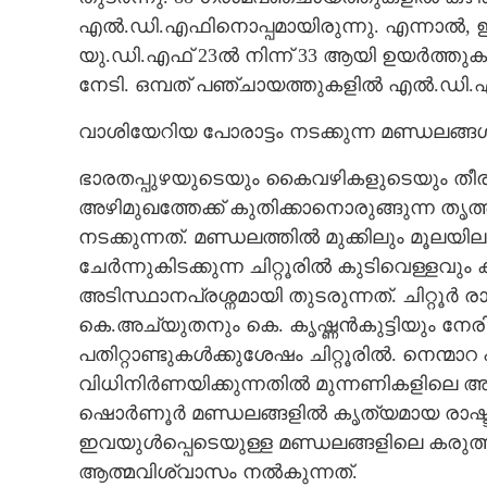
എൽ.ഡി.എഫിനൊപ്പമായിരുന്നു. എന്നാൽ,​
യു.ഡി.എഫ് 23ൽ നിന്ന് 33 ആയി ഉയർത്തു
നേടി. ഒമ്പത് പഞ്ചായത്തുകളിൽ എൽ.ഡി.എ
ആത്മവിശ്വാസത്
മുന്നണികളും
വാശിയേറിയ പോരാട്ടം നടക്കുന്ന മണ്ഡലങ്ങ
ഭാരതപ്പുഴയുടെയും കൈവഴികളുടെയും തീരത
അഴിമുഖത്തേക്ക് കുതിക്കാനൊരുങ്ങുന്ന തൃ
നടക്കുന്നത്. മണ്ഡലത്തിൽ മുക്കിലും മൂലയ
ചേർന്നുകിടക്കുന്ന ചിറ്റൂരിൽ കുടിവെള്ളവും
അടിസ്ഥാനപ്രശ്നമായി തുടരുന്നത്. ചിറ്റൂർ രാഷ
കെ.അച്യുതനും കെ. കൃഷ്ണൻകുട്ടിയും നേരിട്ട
പതിറ്റാണ്ടുകൾക്കുശേഷം ചിറ്റൂരിൽ. നെന്മാറ
വിധിനിർണയിക്കുന്നതിൽ മുന്നണികളിലെ അതൃ
ഷൊർണൂർ മണ്ഡലങ്ങളിൽ കൃത്യമായ രാഷ്ട്
ഇവയുൾപ്പെടെയുള്ള മണ്ഡലങ്ങളിലെ കരു
ആത്മവിശ്വാസം നൽകുന്നത്.