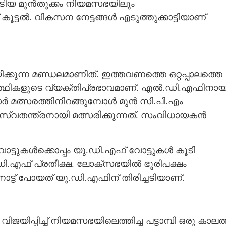
നേടിയ മുൻതൂക്കം നിയമസഭയിലും
ൂട്ടൽ. വികസന നേട്ടങ്ങൾ എടുത്തുക്കാട്ടിയാണ്
്കുന്ന മണ്ഡലമാണിത്. ഇത്തവണത്തെ ഒറ്റപ്പാലത്തെ
ർത്ഥികളുടെ വ്യക്തിപ്രഭാവമാണ്. എൽ.ഡി.എഫിനായ
ർ മത്സരത്തിനിറങ്ങുമ്പോൾ മുൻ സി.പി.എം
വതന്ത്രനായി മത്സരിക്കുന്നത്. സംവിധായകൻ
ോട്ടുകൾക്കൊപ്പം യു.ഡി.എഫ് വോട്ടുകൾ കൂടി
ഡി.എഫ് പ്രതീക്ഷ. ലോക്സഭയിൽ ഭൂരിപക്ഷം
നോട്ട് പോയത് യു.ഡി.എഫിന് തിരിച്ചടിയാണ്.
യിപ്പിച്ച് നിയമസഭയിലെത്തിച്ച പട്ടാമ്പി ഒരു കാലത്