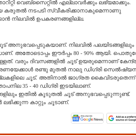
റ്റി വെബ്‌സൈറ്റിൽ എല്ലാവർക്കും ലഭ്യമാക്കും.
യ കരുതൽ നടപടി സ്വീകരിക്കാനാകുമെന്നാണു
്കാൻ നിലവിൽ ഉപകരണങ്ങളില്ല.
ൂട് അനുഭവപ്പെടുകയാണ്. നിലവിൽ പലയിടങ്ങളിലും
സാണ്. അതോടൊപ്പം ഈർപ്പം 80 - 90% ആയി. പൊതു
്ളത്. വരും ദിവസങ്ങളിൽ ചൂട് ഉയരുമെന്നാണ് കേന്ദ്
സാധാരണയേക്കാൾ രണ്ടു മുതൽ നാലു ഡിഗ്രി സെൽഷ്യസ
്ലകളിലെ ചൂട്. അതിനാൽ ജാഗ്രത കൈവിടരുതെന്ന്
താപനില 35 - 40 ഡിഗ്രി ഇടയിലാണ്.
ലും ഇതിൽ കൂടുതൽ ചൂട് അനുഭവപ്പെടുന്നുണ്ട്.
ലഭിക്കുന്ന കാറ്റും ചൂടാണ്.