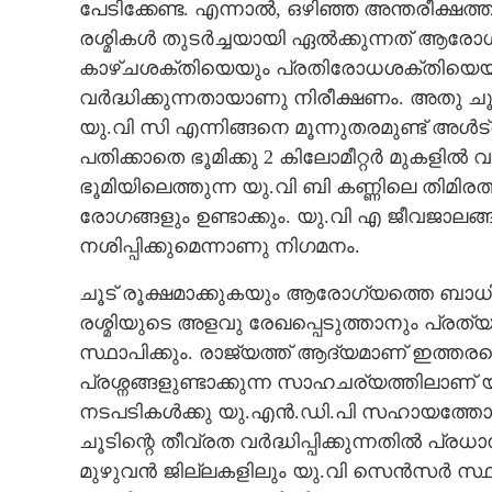
പേടിക്കേണ്ട. എന്നാൽ, ഒഴിഞ്ഞ അന്തരീക്ഷത
രശ്മികൾ തുടർച്ചയായി ഏൽക്കുന്നത് ആരോഗ്യപ്
കാഴ്ചശക്തിയെയും പ്രതിരോധശക്തിയെയും
വർദ്ധിക്കുന്നതായാണു നിരീക്ഷണം. അതു ചൂടിന
തീച്ചൂടിൽ പാലക്
യു.വി സി എന്നിങ്ങനെ മൂന്നുതരമുണ്ട് അൾട
പതിക്കാതെ ഭൂമിക്കു 2 കിലോമീറ്റർ മുകളിൽ വ
ഭൂമിയിലെത്തുന്ന യു.വി ബി കണ്ണിലെ തിമിര
രോഗങ്ങളും ഉണ്ടാക്കും. യു.വി എ ജീവജാലങ്
നശിപ്പിക്കുമെന്നാണു നിഗമനം.
ചൂട് രൂക്ഷമാക്കുകയും ആരോഗ്യത്തെ ബാധി
രശ്മിയുടെ അളവു രേഖപ്പെടുത്താനും പ്
സ്ഥാപിക്കും. രാജ്യത്ത് ആദ്യമാണ് ഇത്
പ്രശ്നങ്ങളുണ്ടാക്കുന്ന സാഹചര്യത്തിലാണ്
നടപടികൾക്കു യു.എൻ.ഡി.പി സഹായത്തോടെ ദ
ചൂടിന്റെ തീവ്രത വർദ്ധിപ്പിക്കുന്നതിൽ പ്രധ
മുഴുവൻ ജില്ലകളിലും യു.വി സെൻസർ സ്ഥാപ