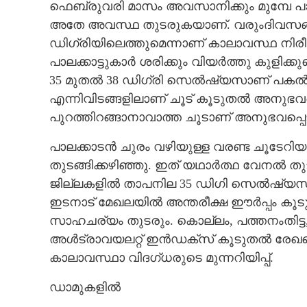
ഫെബ്രുവരി മാസം അവസാനിക്കും മുമ്പേ പാലക്
അതേ അവസ്ഥ തുടരുകയാണ്. വരുംദിവസങ്ങളിൽ 
ഡിഗ്രിയിലെത്തുമെന്നാണ് കാലാവസ്ഥ നിര
പാലക്കാട്ടുകാർ ശരിക്കും വിയർത്തു കുളിക്
35 മുതൽ 38 ഡിഗ്രി സെൽഷ്യസാണ് പകൽ താപന
എന്നിവിടങ്ങളിലാണ് ചൂട് കൂടുതൽ അനുഭവപ്
പുറത്തിറങ്ങാനാവാത്ത ചൂടാണ് അനുഭവപ്പെട
പാലക്കാടൻ ചുരം വഴിയുള്ള വരണ്ട ചൂടേറിയ ക
തുടങ്ങിക്കഴിഞ്ഞു. ഇത് യഥാർത്ഥ വേനൽ ത
ജില്ലകളിൽ താപനില 35 ഡിഗി സെൽഷ്യസ് റി
ഇടനാട് മേഖലയിൽ അന്തരീക്ഷ ഈർപ്പം ക
സാഹചര്യം തുടരും. കൊല്ലം, പത്തനംതിട്ട, 
അൾട്രാവയലറ്റ് ഇൻഡക്സ് കൂടുതൽ രേഖപ്പെട
കാലാവസ്ഥാ വിദഗ്ധരുടെ മുന്നറിയിപ്പ്.
ഡാമുകളിൽ