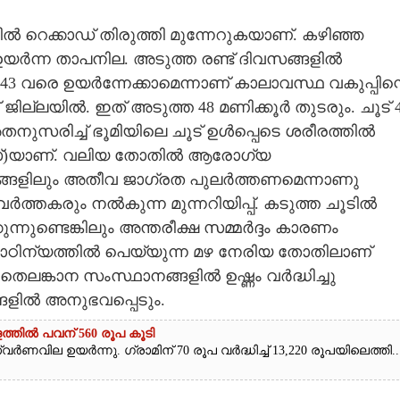
 റെക്കാഡ് തിരുത്തി മുന്നേറുകയാണ്. കഴിഞ്ഞ
െ ഉയർന്ന താപനില. അടുത്ത രണ്ട് ദിവസങ്ങളിൽ
 വരെ ഉയർന്നേക്കാമെന്നാണ് കാലാവസ്ഥ വകുപ്പിന്റ
 ജില്ലയിൽ. ഇത് അടുത്ത 48 മണിക്കൂർ തുടരും. ചൂട് 
 അതനുസരിച്ച് ഭൂമിയിലെ ചൂട് ഉൾപ്പെടെ ശരീരത്തിൽ
ക്സ്)യാണ്. വലിയ തോതിൽ ആരോഗ്യ
വസങ്ങളിലും അതീവ ജാഗ്രത പുലർത്തണമെന്നാണു
്തകരും നൽകുന്ന മുന്നറിയിപ്പ്. കടുത്ത ചൂടിൽ
നുണ്ടെങ്കിലും അന്തരീക്ഷ സമ്മർദ്ദം കാരണം
്റെ കാഠിന്യത്തിൽ പെയ്യുന്ന മഴ നേരിയ തോതിലാണ്
തെലങ്കാന സംസ്ഥാനങ്ങളിൽ ഉഷ്ണം വർദ്ധിച്ചു
ങളിൽ അനുഭവപ്പെടും.
ത്തിൽ പവന് 560 രൂപ കൂടി
ർണവില ഉയർന്നു. ഗ്രാമിന് 70 രൂപ വർദ്ധിച്ച് 13,220 രൂപയിലെത്തി...