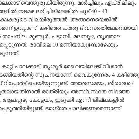
കാട് വെന്തുരുകിയിരുന്നു. മാർച്ചിലും ഏപ്രിലിലും
ഇടമഴ ലഭിച്ചില്ലെങ്കിൽ ചൂട് 40 - 43
ീക്ഷകരുടെ വിലയിരുത്തൽ. അങ്ങനെയെങ്കിൽ
കുമെന്ന് ഉറപ്പാണ്. കഴിഞ്ഞ പത്തു ദിവസത്തിലേറെയായി
ില. മുണ്ടൂർ, പട്ടാമ്പി, മലമ്പുഴ, തൃത്താല
പെടുന്നത്. രാവിലെ 10 മണിയാകുമ്പോഴേക്കും
ുന്നത്.
ാറ്റ് പാലക്കാട്, തൃശൂർ മേഖലയിലേക്ക് വീശാൻ
ുടങ്ങിയതിന്റെ സൂചനയാണ്. വൈകുന്നേരം 4 കഴിഞ്ഞ
പ്പോർട്ട് ചെയ്യുന്നുണ്ട്. അതേസമയം, തീരദേശ /
ൂടുതലായതിനാൽ രാത്രിയും അസ്വസ്ഥത നിറഞ്ഞ
ആലപ്പുഴ, കോട്ടയം, ഇടുക്കി എന്നീ ജില്ലകളിൽ
ുത്തിയിട്ടുണ്ട്. ജാഗ്രത പാലിക്കണമെന്നാണ്