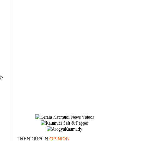
ും
TRENDING IN
OPINION