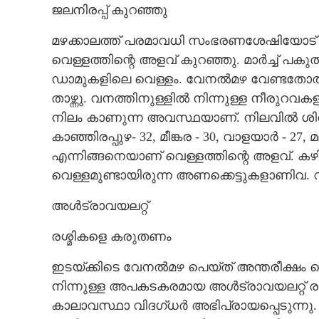
ജലനിരപ്പ് കുറഞ്ഞു
മഴക്കാലത്ത് പരമാവധി സംഭരണശേഷിയോട് 
വെള്ളത്തിന്റെ അളവ് കുറഞ്ഞു. മാർച്ച്
ഡാമുകളിലെ വെള്ളം. വേനൽമഴ വേണ്ടതോതി
താഴ്ന്നു. വനത്തിനുള്ളിൽ നിന്നുള്ള നീ
നിലം കാണുന്ന അവസ്ഥയാണ്. നിലവിൽ ശിരു
കാഞ്ഞിരപ്പുഴ- 32, മീങ്കര - 30, വാളയാർ - 27, മ
എന്നിങ്ങനെയാണ് വെള്ളത്തിന്റെ അളവ്. കഴ
വെള്ളമുണ്ടായിരുന്ന അണക്കെട്ടുകളാണിവ. 
അൾട്രാവയലറ്റ്
രശ്മികളെ കരുതണം
ഇടയ്ക്കിടെ വേനൽമഴ പെയ്ത് അന്തരീക്ഷം 
നിന്നുള്ള അപകടകരമായ അൾട്രാവയലറ്റ് രശ്
കാലാവസ്ഥാ വിദഗ്ധർ അഭിപ്രായപ്പെടുന്നു. 