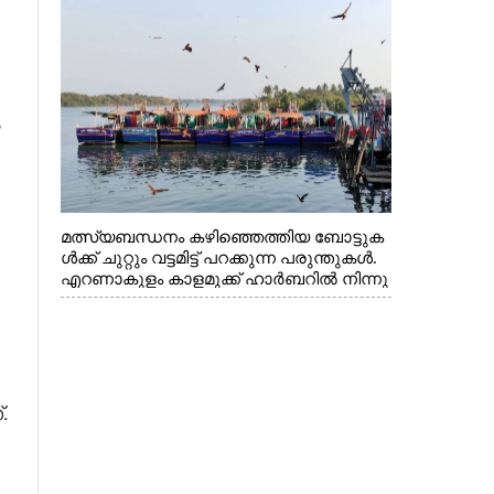
െ
മത്സ്യബന്ധനം കഴിഞ്ഞെത്തിയ ബോട്ടുക
ൾക്ക് ചുറ്റും വട്ടമിട്ട് പറക്കുന്ന പരുന്തുകൾ.
എറണാകുളം കാളമുക്ക് ഹാർബറിൽ നിന്നു
ള്ള കാഴ്ച
.