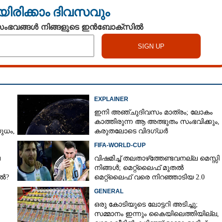
യിരിക്കാം ദിവസവും
 സംഭവങ്ങൾ നിങ്ങളുടെ ഇൻബോക്സിൽ
EXPLAINER
ഇനി അഞ്ചുദിവസം മാത്രം; ലോകം
കാത്തിരുന്ന ആ അത്ഭുതം സംഭവിക്കും,
ധം,​
കരുതലോടെ വിദഗ്ധർ
FIFA-WORLD-CUP
െ
വിഷമിച്ച് തലതാഴ്‌ത്തേണ്ടവനല്ല മെസ്സി
നിങ്ങള്‍; മെറ്റ്‌ലൈഫ് മുതല്‍
േൽ?
മെറ്റ്‌ലൈഫ് വരെ നിറഞ്ഞാടിയ 2.0
GENERAL
ഒരു കോടിയുടെ ലോട്ടറി അടിച്ചു;
സമ്മാനം ഇന്നും കൈയിലെത്തിയില്ല,