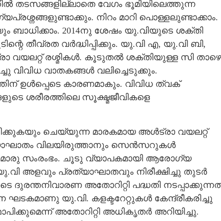
്തിൽ തടസങ്ങളില്ലാതെ വേഗം ഭൂമിയിലെത്തുന്ന
രശ്നങ്ങളുണ്ടാക്കും. നിറം മാറി പൊള്ളലുണ്ടാക്കാം.
 ബാധിക്കാം. 2014നു ശേഷം യു.വിയുടെ ശക്തി
Copy Link
്റെ തീവ്രത വർദ്ധിപ്പിക്കും. യു.വി എ, യു.വി ബി,
കാട്
്രാ വയലറ്റ് രശ്മികൾ. കൂടുതൽ ശക്തിയുള്ള സി താഴ
ച്ചു വിവിധ വാതകങ്ങൾ വലിച്ചെടുക്കും.
ത്തിന് ഉൾപ്പെടെ കാരണമാകും. വിവിധ ത്വക്
ങളുടെ ശരീരത്തിലെ സൂക്ഷ്മജീവികളെ
ക്കുകയും ചെയ്യുന്ന മാരകമായ അൾട്രാ വയലറ്റ്
രത്യാഘാതം വിലയിരുത്താനും സെൻസറുകൾ
തരമൊരു സംരംഭം. ചൂടു വ്യാപകമായി ആരോഗ്യ
 യു.വി അളവും പ്രത്യാഘാതവും നിരീക്ഷിച്ചു തുടർ
ുരന്തനിവാരണ അതോറിറ്റി പദ്ധതി നടപ്പാക്കുന്നത്
ാന ഘടകമാണു യു.വി. കളക്ടറേറ്റുകൾ കേന്ദ്രീകരിച്ചു
ിക്കുമെന്ന് അതോറിറ്റി അധികൃതർ അറിയിച്ചു.