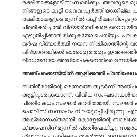
രക്ഷിതാക്കളോട് സംസാരിക്കും. അവരുടെ മു
നിങ്ങളുടെ കുട്ടി വൈവ പൂർത്തിയാക്കില്ല, 
രക്ഷിതാക്കളുടെ മുന്നിൽ വച്ച് ഭീക്ഷണിപ്പെട
പ്രതികരിച്ചാൽ വിദ്യാർത്ഥികളെ വൈവയി
ഇനിയും പഠിക്ക
എഴുതിപ്പിക്കാതിരിക്കുകയോ ചെയ്യും. പല കു
വർഷ വിദ്യാർത്ഥി നയന നിഷികാന്തിന്റെ
വിദ്യാർത്ഥികൾ ഓരോരുത്തരും ഇത്തരത
വിധേയനായ അദ്ധ്യാപകനെതിരെ ഉന്നയിക്കു
അഞ്ചരക്കണ്ടിയിൽ ആളിക്കത്തി പ്രതിഷേധ
നിതിൻരാജിന്റെ മരണത്തെ തുടർന്ന് അഞ്ച
ആളിപ്പടരുകയാണ് . വിവിധ സംഘടനകൾ ഡെന
പ്രതിഷേധം സംഘർഷഭരിതമായി. സംഘർഷ സാ
പൊലീസ് സന്നാഹം നിലയുറപ്പിച്ചിരുന്നു. എ
അക്രമാസക്തമായി. കോളേജിന്റെ ബാരിക്കേ
ക്യാംപസിന് മുന്നിൽ പ്രതിഷേധിച്ചു. സമര
ഗ്ലാസും പൂച്ചട്ടികളും തകർത്തു. ഇന്നലെ
ഡോ