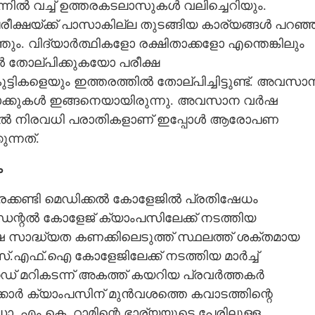
ന്നിൽ വച്ച് ഉത്തരകടലാസുകൾ വലിച്ചെറിയും.
പരീക്ഷയ്ക്ക് പാസാകില്ല തുടങ്ങിയ കാര്യങ്ങൾ പറഞ്ഞ
ുത്തും. വിദ്യാർത്ഥികളോ രക്ഷിതാക്കളോ എന്തെങ്കിലും
Copy Link
ൽ തോല്പിക്കുകയോ പരീക്ഷ
ാത്ത ജാതി പാഠങ്ങൾ
ട്ടികളെയും ഇത്തരത്തിൽ തോല്പിച്ചിട്ടുണ്ട്. അവസാ
 വാക്കുകൾ ഇങ്ങനെയായിരുന്നു. അവസാന വർഷ
്തിൽ നിരവധി പരാതികളാണ് ഇപ്പോൾ ആരോപണ
ന്നത്.
ം
രക്കണ്ടി മെഡിക്കൽ കോളേജിൽ പ്രതിഷേധം
്റൽ കോളേജ് ക്യാംപസിലേക്ക് നടത്തിയ
ദ്ധ്യത കണക്കിലെടുത്ത് സ്ഥലത്ത് ശക്തമായ
സ്.എഫ്‌.ഐ കോളേജിലേക്ക് നടത്തിയ മാർച്ച്
ഡ് മറികടന്ന് അകത്ത് കയറിയ പ്രവർത്തകർ
ക്കാർ ക്യാംപസിന് മുൻവശത്തെ കവാടത്തിന്റെ
. എം.കെ. റാമിന്റെ ഭാര്യയുടെ പേരിലുള്ള