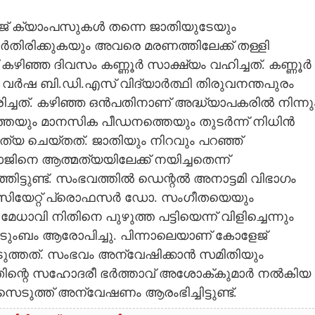
ജ് ക്യാംപസുകൾ തന്നെ ജാതിയുടേയും
േർതിരിക്കുകയും അവരെ മരണത്തിലേക്ക് തള്ളി
ഴിഞ്ഞ ദിവസം കണ്ണൂർ സാക്ഷ്യം വഹിച്ചത്.
കണ്ണൂർ
 വർഷ ബി.ഡി.എസ് വിദ്യാർത്ഥി തിരുവനന്തപുരം
ച്ചത്. കഴിഞ്ഞ ഒൻപതിനാണ് അദ്ധ്യാപകരിൽ നിന്നു
ത്തേയും മാനസിക പീഡനത്തെയും തുടർ‌ന്ന് നിധിൻ
ഹത്യ ചെയ്തത്.
ജാതിയും നിറവും പറഞ്ഞ്
ജിനെ ആത്മത്യയിലേക്ക് നയിച്ചതെന്ന്
ിട്ടുണ്ട്. സംഭവത്തിൽ ഡെന്റൽ അനാട്ടമി വിഭാഗം
ിയേറ്റ് പ്രൊഫസർ ഡോ. സംഗീതയെയും
ധാവി നിതിനെ പുഴുത്ത പട്ടിയെന്ന് വിളിച്ചെന്നും
 കുടുംബം ആരോപിച്ചു. പിന്നാലെയാണ് കോളേജ്
ുത്തത്. സംഭവം അന്വേഷിക്കാൻ സമിതിയും
തിന്റെ സഹോദരീ ഭർത്താവ് അശോക്‌കുമാർ നൽകിയ
ുത്ത് അന്വേഷണം ആരംഭിച്ചിട്ടുണ്ട്.