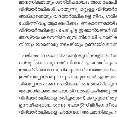
മാനസികമായും ശാരീരികമായും അധിക്ഷേപിക്ക
വിദ്യാർത്ഥികൾ പറയുന്നു. മറ്റുള്ള വിദ്യാ
അല്ലാതെയും വിദ്യാർത്ഥികളെ നിറം, ശരീര
ചേർത്ത് വച്ച് ആക്ഷേപിക്കും. അകാരണമായി മാ
വിദ്യാർത്ഥികളും പേടിച്ചിട്ട് ഇക്കാര്യങ്ങൾ
അദ്ധ്യാപകനെതിരേ മുമ്പ് നിരവധി പരാതി
നിന്നും യാതൊരു നടപടിയും ഉണ്ടായില്ലെന്
'' പരിക്ഷാ സമയത്ത് എന്റെ ജൂനിയേഴ്സ് അല്
ഡ്യൂട്ടിക്കെത്തുന്നത്. നിങ്ങൾ എന്തെങ്കിലു
തോല്പിക്കാൻ സാധിക്കുമെന്ന് പറഞ്ഞാണ് അദ
ഇത് ഇപ്പോൾ തുറന്നു പറയുമ്പോൾ എന്താണ്
ചിലപ്പോൾ എന്നെ പരീക്ഷയിൽ തോല്പിച്ചെന്
അയാൾക്കെതിരേ പരാതി നൽകികഴിഞ്ഞു. അതി
വിദ്യാർത്ഥികളെ തടിച്ചതാണ്, കറുപ്പാണ് 
ഉന്നയിക്കുമായിരുന്നു. പേരന്റ്സ് മീറ്റിംഗിന
വിദ്യാർത്ഥികളെ പരമാവധി അപമാനിക്കും.