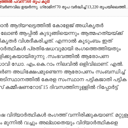
ത്തിൽ പവന് 560 രൂപ കൂടി
ർണവില ഉയർന്നു. ഗ്രാമിന് 70 രൂപ വർദ്ധിച്ച് 13,220 രൂപയിലെത്തി...
കാൻ ആദ്യഘട്ടത്തിൽ കോളേജ് അധികൃതർ
ലോൺ ആപ്പിൽ കുടുങ്ങിയെന്നും ആത്മഹത്യയ്ക്ക്
തർ വിശദീകരിച്ചത്. എന്നാൽ കൂടുംബം ഇത്
ിദ്യാർത്ഥികൾ പ്രതിഷേധവുമായി രംഗത്തെത്തിയതും
ിക്കുകയായിരുന്നു .സംഭവത്തിൽ ആരോപണ
ധാവി ഡോ. എം.കെ.റാം നിലവിൽ ഒളിവിലാണ്.
എൽ.
ി-വർണ അധിക്ഷേപമുണ്ടെന്ന ആരോപണം സംബന്ധിച്ച്
ടിസ്ഥാനത്തിൽ കേരള സംസ്ഥാന പട്ടികജാതി പട്ടിക
കമ്മീഷണറോട് 15 ദിവസത്തിനുള്ളിൽ റിപ്പോർട്ട്
യാർത്ഥികൾ രംഗത്ത് വന്നിരിക്കുകയാണ്. മറ്റുള്
 മുന്നിൽ വച്ചും അല്ലാതെയും വിദ്യാർത്ഥികളെ