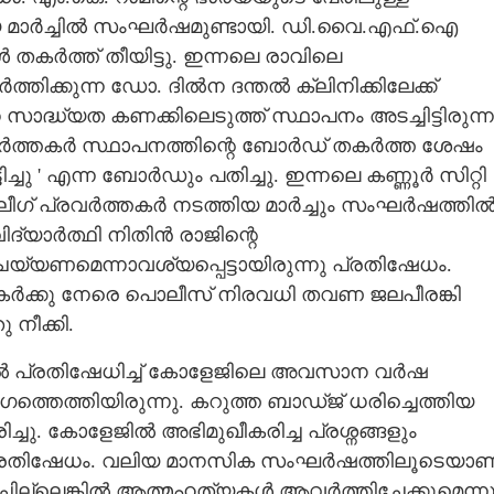
ിയ മാർച്ചിൽ സംഘർഷമുണ്ടായി. ഡി.വൈ.എഫ്‌.ഐ
കർത്ത് തീയിട്ടു. ഇന്നലെ രാവിലെ
ിക്കുന്ന ഡോ. ദിൽന ദന്തൽ ക്ലിനിക്കിലേക്ക്
സാദ്ധ്യത കണക്കിലെടുത്ത് സ്ഥാപനം അടച്ചിട്ടിരുന്ന
വർത്തകർ സ്ഥാപനത്തിന്റെ ബോർഡ് തകർത്ത ശേഷം
ചു ' എന്ന ബോർഡും പതിച്ചു. ഇന്നലെ കണ്ണൂർ സിറ്റി
ലീഗ് പ്രവർത്തകർ നടത്തിയ മാർച്ചും സംഘർഷത്തി
ിദ്യാർത്ഥി നിതിൻ രാജിന്റെ
യ്യണമെന്നാവശ്യപ്പെട്ടായിരുന്നു പ്രതിഷേധം.
്തകർക്കു നേരെ പൊലീസ് നിരവധി തവണ ജലപീരങ്കി
 നീക്കി.
ിൽ പ്രതിഷേധിച്ച് കോളേജിലെ അവസാന വർഷ
ത്തെത്തിയിരുന്നു. കറുത്ത ബാഡ്ജ് ധരിച്ചെത്തിയ
ച്ചു. കോളേജിൽ അഭിമുഖീകരിച്ച പ്രശ്നങ്ങളും
്നു പ്രതിഷേധം. വലിയ മാനസിക സംഘർഷത്തിലൂടെയാണ
്ചില്ലെങ്കിൽ ആത്മഹത്യകൾ ആവർത്തിച്ചേക്കുമെന്നു