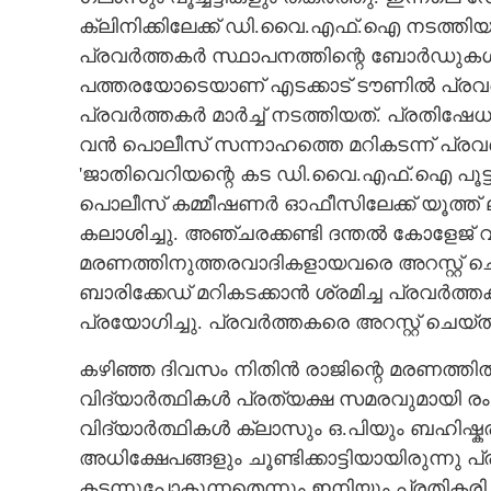
ക്ലിനിക്കിലേക്ക് ഡി.വൈ.എഫ്‌.ഐ നടത്ത
പ്രവർത്തകർ സ്ഥാപനത്തിന്റെ ബോർഡുകൾ ത
പത്തരയോടെയാണ് എടക്കാട് ടൗണിൽ പ്രവർത്ത
പ്രവർത്തകർ മാർച്ച് നടത്തിയത്. പ്രതിഷേധ 
വൻ പൊലീസ് സന്നാഹത്തെ മറികടന്ന് പ്ര
'ജാതിവെറിയന്റെ കട ഡി.വൈ.എഫ്‌.ഐ പൂട്ടിച്
പൊലീസ് കമ്മീഷണർ ഓഫീസിലേക്ക് യൂത്ത് 
കലാശിച്ചു. അഞ്ചരക്കണ്ടി ദന്തൽ കോളേജ് വ
മരണത്തിനുത്തരവാദികളായവരെ അറസ്റ്റ് ചെ
ബാരിക്കേഡ് മറികടക്കാൻ ശ്രമിച്ച പ്രവർത
പ്രയോഗിച്ചു. പ്രവർത്തകരെ അറസ്റ്റ് ചെയ്തു
കഴിഞ്ഞ ദിവസം നിതിൻ രാജിന്റെ മരണത്ത
വിദ്യാർത്ഥികൾ പ്രത്യക്ഷ സമരവുമായി രംഗ
വിദ്യാർത്ഥികൾ ക്ലാസും ഒ.പിയും ബഹിഷ്കരി
അധിക്ഷേപങ്ങളും ചൂണ്ടിക്കാട്ടിയായിരുന
കടന്നുപോകുന്നതെന്നും ഇനിയും പ്രതികരിച