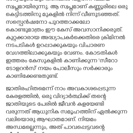
സ്വപ്നമായിരുന്നു. ആ സ്വപ്നമാണ് കണ്ണൂരിലെ ഒരു
കെട്ടിടത്തിനു മുകളിൽ നിന്ന് വീണുടഞ്ഞത്.
സസ്പെൻഷനോ പുറത്താക്കലോ
കൊണ്ടുമാത്രം ഈ കേസ് അവസാനിക്കരുത്.
കുറ്റക്കാരായ അദ്ധ്യാപകർക്കെതിരെ ക്രിമിനൽ
നടപടികൾ ഉറപ്പാക്കുകയും വിചാരണ
വേഗത്തിലാക്കുകയും വേണം. ​കോടതികൾ
ഇത്തരം കേസുകളിൽ കാണിക്കുന്ന 'സീറോ
ടോളറൻസ്" നയം പോലീസും സർക്കാരും
കാണിക്കേണ്ടതുണ്ട്.
ജാതിരഹിതമെന്ന് നാം അവകാശപ്പെടുന്ന
കേരളത്തിൽ, ഒരു വിദ്യാർത്ഥിക്ക് തന്റെ
ജാതിയുടെ പേരിൽ ജീവൻ കളയേണ്ടി
വരുന്നത് ആധുനിക സമൂഹത്തിന് ഏൽക്കുന്ന
വലിയൊരു ആഘാതമാണ്. നിയമം
അന്ധമല്ലെന്നും, അത് പാവപ്പെട്ടവന്റെ