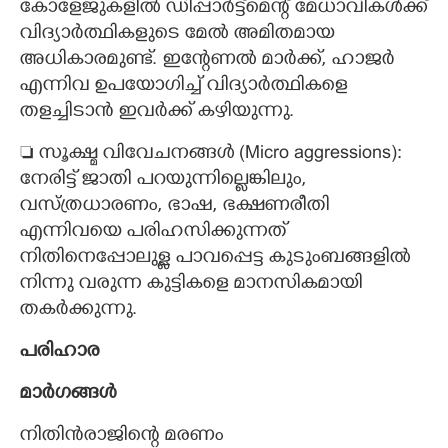
കോളേജുകളിൽ ഡിപ്പാർട്ട്മെന്റ് മേധാവികൾക്ക്
വിദ്യാർത്ഥികളുടെ മേൽ അമിതമായ
അധികാരമുണ്ട്. ഇന്റേണൽ മാർക്ക്, ഹാജർ
എന്നിവ ഉപയോഗിച്ച് വിദ്യാർത്ഥികളെ
തളച്ചിടാൻ ഇവർക്ക് കഴിയുന്നു.
 ​സൂക്ഷ്മ വിവേചനങ്ങൾ (Micro aggressions):
നേരിട്ട് ജാതി പറയുന്നില്ലെങ്കിലും,
വസ്ത്രധാരണം, ഭാഷ, ഭക്ഷണരീതി
എന്നിവയെ പരിഹസിക്കുന്നത്
നിതിനെപ്പോലുള്ള പാവപ്പെട്ട കുടുംബങ്ങളിൽ
നിന്നു വരുന്ന കുട്ടികളെ മാനസികമായി
തകർക്കുന്നു.
​പരിഹാര
മാർഗങ്ങൾ
​നിതിൻരാജിന്റെ മരണം