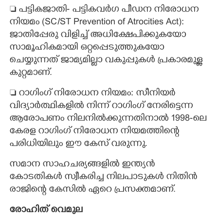
 ​പട്ടികജാതി- പട്ടികവർഗ പീഡന നിരോധന
നിയമം (SC/ST Prevention of Atrocities Act):
ജാതിപ്പേരു വിളിച്ച് അധിക്ഷേപിക്കുകയോ
സാമൂഹികമായി ഒറ്റപ്പെടുത്തുകയോ
ചെയ്യുന്നത് ജാമ്യമില്ലാ വകുപ്പുകൾ പ്രകാരമുള്ള
കുറ്റമാണ്.
 ​റാഗിംഗ് നിരോധന നിയമം: സീനിയർ
വിദ്യാർത്ഥികളിൽ നിന്ന് റാഗിംഗ് നേരിട്ടെന്ന
ആരോപണം നിലനിൽക്കുന്നതിനാൽ 1998-ലെ
കേരള റാഗിംഗ് നിരോധന നിയമത്തിന്റെ
പരിധിയിലും ഈ കേസ് വരുന്നു.
​സമാന സാഹചര്യങ്ങളിൽ ഇന്ത്യൻ
കോടതികൾ സ്വീകരിച്ച നിലപാടുകൾ നിതിൻ
രാജിന്റെ കേസിൽ ഏറെ പ്രസക്തമാണ്.
രോഹിത് വെമുല