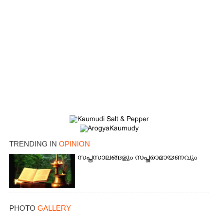
TRENDING IN
OPINION
സപ്തസാലങ്ങളും സപ്തരാമായണവും
PHOTO
GALLERY