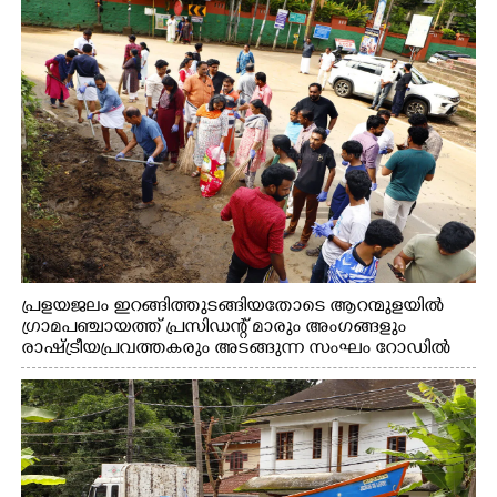
പ്രളയജലം ഇറങ്ങിത്തുടങ്ങിയതോടെ ആറന്മുളയിൽ
ഗ്രാമപഞ്ചായത്ത് പ്രസിഡന്റ് മാരും അംഗങ്ങളും
രാഷ്ട്രീയപ്രവത്തകരും അടങ്ങുന്ന സംഘം റോഡിൽ
അടിഞ്ഞ് കൂടിയ ചെളിയും മണ്ണും മറ്റ് മാലിന്യങ്ങളും
നീക്കം ചെയ്യുന്നു.