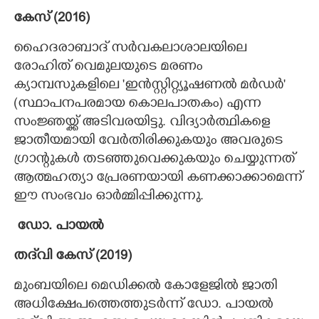
കേസ് (2016)
​ഹൈദരാബാദ് സർവകലാശാലയിലെ
രോഹിത് വെമുലയുടെ മരണം
ക്യാമ്പസുകളിലെ 'ഇൻസ്റ്റിറ്റ്യൂഷണൽ മർഡർ"
(സ്ഥാപനപരമായ കൊലപാതകം) എന്ന
സംജ്ഞയ്ക്ക് അടിവരയിട്ടു. വിദ്യാർത്ഥികളെ
ജാതീയമായി വേർതിരിക്കുകയും അവരുടെ
ഗ്രാന്റുകൾ തടഞ്ഞുവെക്കുകയും ചെയ്യുന്നത്
ആത്മഹത്യാ പ്രേരണയായി കണക്കാക്കാമെന്ന്
ഈ സംഭവം ഓർമ്മിപ്പിക്കുന്നു.
​ ഡോ. പായൽ
തദ്‌വി കേസ് (2019)
​മുംബയിലെ മെഡിക്കൽ കോളേജിൽ ജാതി
അധിക്ഷേപത്തെത്തുടർന്ന് ഡോ. പായൽ