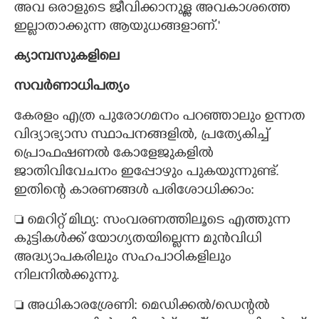
അവ ഒരാളുടെ ജീവിക്കാനുള്ള അവകാശത്തെ
ഇല്ലാതാക്കുന്ന ആയുധങ്ങളാണ്."
ക്യാമ്പസുകളിലെ
സവർണാധിപത്യം
​കേരളം എത്ര പുരോഗമനം പറഞ്ഞാലും ഉന്നത
വിദ്യാഭ്യാസ സ്ഥാപനങ്ങളിൽ, പ്രത്യേകിച്ച്
പ്രൊഫഷണൽ കോളേജുകളിൽ
ജാതിവിവേചനം ഇപ്പോഴും പുകയുന്നുണ്ട്.
ഇതിന്റെ കാരണങ്ങൾ പരിശോധിക്കാം:
 ​മെറിറ്റ് മിഥ്യ: സംവരണത്തിലൂടെ എത്തുന്ന
കുട്ടികൾക്ക് യോഗ്യതയില്ലെന്ന മുൻവിധി
അദ്ധ്യാപകരിലും സഹപാഠികളിലും
നിലനിൽക്കുന്നു.
 ​അധികാരശ്രേണി: മെഡിക്കൽ/ഡെന്റൽ