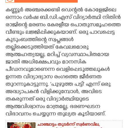
കണ്ണൂർ അഞ്ചരക്കണ്ടി ഡെന്റൽ കോളേജിലെ
CARTOONS
ഒന്നാം വർഷ ബി.ഡി.എസ് വിദ്യാർത്ഥി നിതിൻ
രാജിന്റെ മരണം കേരളീയ പൊതുസമൂഹത്തെ
LITERATURE
വീണ്ടും ലജ്ജിപ്പിക്കുകയാണ്. ഒരു പാവപ്പെട്ട
കുടുംബത്തിന്റെ സ്വപ്നങ്ങൾ
ZOOM
തല്ലിക്കെടുത്തിയത് കേവലമൊരു
ആത്മഹത്യയല്ല, മറിച്ച് വ്യവസ്ഥാപിതമായ
CONTACT US
ജാതി അധിക്ഷേപവും മാനസിക
പീഡനവുമാണെന്ന വെളിപ്പെടുത്തലുകൾ
ഉന്നത വിദ്യാഭ്യാസ രംഗത്തെ ജീർണത
തുറന്നുകാട്ടുന്നു. 'പുഴുത്ത പട്ടി" എന്ന് ഒരു
അദ്ധ്യാപകൻ വിളിക്കുമ്പോൾ, അവിടെ
തകരുന്നത് ഒരു വിദ്യാർത്ഥിയുടെ
ആത്മവിശ്വാസം മാത്രമല്ല, ഭരണഘടന
വിഭാവനം ചെയ്യുന്ന തുല്യത കൂടിയാണ്.
ചാഞ്ചാട്ടം തുടർന്ന് സ്വർണവില,