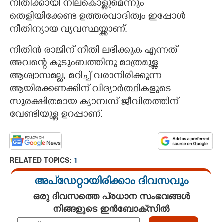
നീതിക്കായി നിലകൊള്ളുമെന്നും
തെളിയിക്കേണ്ട ഉത്തരവാദിത്വം ഇപ്പോൾ
നീതിന്യായ വ്യവസ്ഥയ്ക്കാണ്.
​നിതിൻ രാജിന് നീതി ലഭിക്കുക എന്നത്
×
Share this link
അവന്റെ കുടുംബത്തിനു മാത്രമുള്ള
ആശ്വാസമല്ല, മറിച്ച് വരാനിരിക്കുന്ന
ആയിരക്കണക്കിന് വിദ്യാർത്ഥികളുടെ
സുരക്ഷിതമായ ക്യാമ്പസ് ജീവിതത്തിന്
വേണ്ടിയുള്ള ഉറപ്പാണ്.
Copy Link
RELATED TOPICS:
1
അപ്ഡേറ്റായിരിക്കാം ദിവസവും
ഒരു ദിവസത്തെ പ്രധാന സംഭവങ്ങൾ
നിങ്ങളുടെ ഇൻബോക്സിൽ