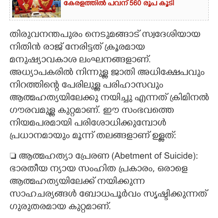
കേരളത്തിൽ പവന് 560 രൂപ കൂടി
​തിരുവനന്തപുരം നെടുമങ്ങാട് സ്വദേശിയായ
നിതിൻ രാജ് നേരിട്ടത് ക്രൂരമായ
മനുഷ്യാവകാശ ലംഘനങ്ങളാണ്.
അധ്യാപകരിൽ നിന്നുള്ള ജാതി അധിക്ഷേപവും
നിറത്തിന്റെ പേരിലുള്ള പരിഹാസവും
ആത്മഹത്യയിലേക്കു നയിച്ചു എന്നത് ക്രിമിനൽ
ഗൗരവമുള്ള കുറ്റമാണ്. ഈ സംഭവത്തെ
നിയമപരമായി പരിശോധിക്കുമ്പോൾ
പ്രധാനമായും മൂന്ന് തലങ്ങളാണ് ഉള്ളത്:
 ​ആത്മഹത്യാ പ്രേരണ (Abetment of Suicide):
ഭാരതീയ ന്യായ സംഹിത പ്രകാരം, ഒരാളെ
ആത്മഹത്യയിലേക്ക് നയിക്കുന്ന
സാഹചര്യങ്ങൾ ബോധപൂർവം സൃഷ്ടിക്കുന്നത്
ഗുരുതരമായ കുറ്റമാണ്.