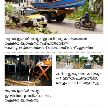
ആറന്മുളയിൽ വെള്ളം ഇറങ്ങിത്തുടങ്ങിയതോടെ
ഐക്കര ജംഗ്ഷനു സമീപത്തുനിന്ന്
രക്ഷാപ്രവർത്തനത്തിന് കൊല്ലത്ത് നിന്ന് എത്തിയ
ബോട്ടുകൾ തിരികെക്കൊണ്ടുപോകുന്നു.
കലിതുള്ളിയും,അടങ്ങിയും-
---1.മിന്നൽ പ്രളയത്തിൽ
വെള്ളം കയറിയ ആറന്മുള
പെട്രോൾ പമ്പിന്
ആറന്മുളയിൽ വെള്ളം
സമീപത്തെ റോ‌ഡ് രണ്ടാം
ഇറങ്ങിത്തുടങ്ങിയതോടെ
തീയതിയിലെ
ഐക്കര ജംഗ്ഷനു
കാഴ്ച.2.വെള്ളം
സമീപം ആറന്മുള
ഇറങ്ങിപ്പോൾ