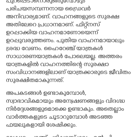
പുറപ്പെടാനൊരുങ്ങുമ്പോഴും
പരിചയസമ്പന്നനായ ഡ്രൈവർ
അനിവാര്യമാണ്. വാഹനങ്ങളുടെ സുരക്ഷ
അതിലേറെ പ്രധാനമാണ്. ഫിറ്റ്‌നസ്
ഉറപ്പാക്കിയ വാഹനമാണോയെന്ന്
ഉറപ്പുവരുത്തണം. പുതിയ വാഹനമായാലും
ശ്രദ്ധ വേണം. ഹൈറേഞ്ച് യാത്രകൾ
സാധാരണയാത്രകൾ പോലെയല്ല. അത്തരം
യാത്രകളിൽ വാഹനത്തിന്റെ സുരക്ഷാ
സംവിധാനങ്ങളിലാണ് യാത്രക്കാരുടെ ജീവിതം
സുരക്ഷിതമാകുന്നത്.
അപകടങ്ങൾ ഉണ്ടാകുമ്പോൾ,
സ്വാഭാവികമായും അന്വേഷണങ്ങളും വിദഗ്ദ്ധ
നിർദ്ദേശങ്ങളുമൊക്കെ ഉണ്ടാകും. അതെല്ലാം
വാർത്തകളുടെ ചൂടാറുമ്പോൾ അടഞ്ഞ
ഫയലുകളായി ശേഷിക്കും.