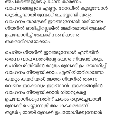
അപകടങ്ങളുടെ പ്രധാന കാരണം.
വാഹനങ്ങളുടെ എണ്ണം റോഡിൽ കൂടുമ്പോൾ
തുടർച്ചയായി ബ്രേക്ക് ചെയ്യേണ്ടി വരും.
വാഹനം താഴേക്ക് ഇറങ്ങുമ്പോൾ ശരിയായ
ഗിയറിൽ ഓടിച്ചില്ലെങ്കിൽ അമിതമായി ബ്രേക്ക്
ഉപയോഗിച്ച് ബ്രേക്ക് സംവിധാനം
തകരാറിലായേക്കാം.
ചെറിയ ഗിയറിൽ ഇറങ്ങുമ്പോൾ എൻജിൻ
തന്നെ വാഹനത്തിന്റെ വേഗം നിയന്ത്രിക്കും.
ചെറിയ രീതിയിൽ മാത്രം ബ്രേക്ക് ഉപയോഗിച്ച്
വാഹനം നിയന്ത്രിക്കാം. ഏത് ഗിയറിലാണോ
കയറ്റം കയറിയത്, അതേ ഗിയറിൽ തന്നെ
വേണം ഇറക്കവും ഇറങ്ങാൻ. ഇറക്കങ്ങളിൽ
വാഹനം നിയന്ത്രിക്കാൻ ഗിയറുകളെ
ഉപയോഗിക്കുന്നതിന് പകരം തുടർച്ചയായി
ബ്രേക്ക് ചെയ്യുന്നത് അപകടകരമാണ്.
തുടർച്ചയായി ബ്രേക്ക് ഉപയോഗിക്കുമ്പോൾ