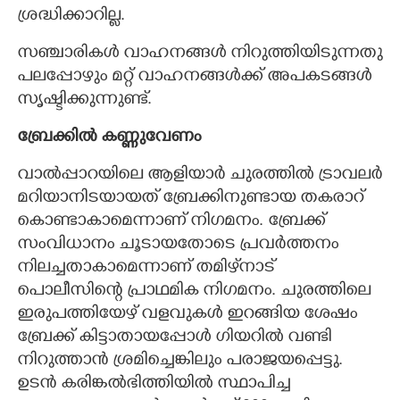
ശ്രദ്ധിക്കാറില്ല.
സഞ്ചാരികൾ വാഹനങ്ങൾ നിറുത്തിയിടുന്നതു
പലപ്പോഴും മറ്റ് വാഹനങ്ങൾക്ക് അപകടങ്ങൾ
സൃഷ്ടിക്കുന്നുണ്ട്.
ബ്രേക്കിൽ കണ്ണുവേണം
വാൽപ്പാറയിലെ ആളിയാർ ചുരത്തിൽ ട്രാവലർ
മറിയാനിടയായത് ബ്രേക്കിനുണ്ടായ തകരാറ്
കൊണ്ടാകാമെന്നാണ് നിഗമനം. ബ്രേക്ക്
സംവിധാനം ചൂടായതോടെ പ്രവർത്തനം
നിലച്ചതാകാമെന്നാണ് തമിഴ്‌നാട്
പൊലീസിന്റെ പ്രാഥമിക നിഗമനം. ചുരത്തിലെ
ഇരുപത്തിയേഴ് വളവുകൾ ഇറങ്ങിയ ശേഷം
ബ്രേക്ക് കിട്ടാതായപ്പോൾ ഗിയറിൽ വണ്ടി
നിറുത്താൻ ശ്രമിച്ചെങ്കിലും പരാജയപ്പെട്ടു.
ഉടൻ കരിങ്കൽഭിത്തിയിൽ സ്ഥാപിച്ച