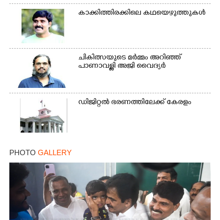
കാക്കിത്തിരക്കിലെ കഥയെഴുത്തുകൾ
ചികിത്സയുടെ മർമ്മം അറിഞ്ഞ്
പാണാവള്ളി അജി വൈദ്യർ
ഡിജിറ്റൽ ഭരണത്തിലേക്ക് കേരളം
PHOTO
GALLERY