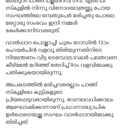
മലപ്പുറം പാങ്ങ് പള്ളിപ്പറമ്പ് ഗവ. എൽ.പി
സ്‌കൂളിൽ നിന്നു വിനോദയാത്രയ്ക്കു പോയ
സംഘത്തിലെ ഒമ്പതുപേർ മരിച്ചതു പോലെ
മറ്റൊരു സംഭവം ഇനി നമ്മൾ
കേൾക്കാനിടവരരുത്.
വാൽപ്പാറ പൊള്ളാച്ചി ചുരം റോഡിൽ 13ാം
ഹെയർപിൻ വളവു തിരിയുന്നതിനിടെ
നിയന്ത്രണം വിട്ട ടെമ്പോട്രാവലർ പലതവണ
കീഴ്‌മേൽ മറിഞ്ഞ് തെറിച്ച് 9ാം വളവിലേക്കു
പതിക്കുകയായിരുന്നു.
അപകടത്തിൽ മരിച്ചവരെല്ലാം പാങ്ങ്
സ്‌കൂളിലെ കുട്ടികളുടെ
പ്രിയപ്പെട്ടവരായിരുന്നു. വേനലവധിക്കാലം
ആഘോഷിക്കാനാണ് പ്രധാനാദ്ധ്യാപിക
ഉൾപ്പെടെയുള്ള സംഘം വാൽപ്പാറയിലേക്കു
തിരിച്ചത്.