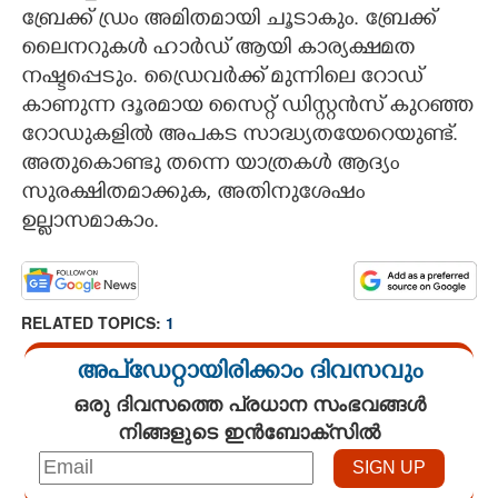
ബ്രേക്ക് ഡ്രം അമിതമായി ചൂടാകും. ബ്രേക്ക്
ലൈനറുകൾ ഹാർഡ് ആയി കാര്യക്ഷമത
നഷ്ടപ്പെടും. ഡ്രൈവർക്ക് മുന്നിലെ റോഡ്
കാണുന്ന ദൂരമായ സൈറ്റ് ഡിസ്റ്റൻസ് കുറഞ്ഞ
റോഡുകളിൽ അപകട സാദ്ധ്യതയേറെയുണ്ട്.
അതുകൊണ്ടു തന്നെ യാത്രകൾ ആദ്യം
സുരക്ഷിതമാക്കുക, അതിനുശേഷം
ഉല്ലാസമാകാം.
RELATED TOPICS:
1
അപ്ഡേറ്റായിരിക്കാം ദിവസവും
ഒരു ദിവസത്തെ പ്രധാന സംഭവങ്ങൾ
നിങ്ങളുടെ ഇൻബോക്സിൽ