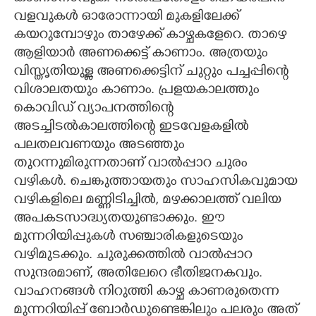
വളവുകൾ ഓരോന്നായി മുകളിലേക്ക്
കയറുമ്പോഴും താഴേക്ക് കാഴ്ചകളേറെ. താഴെ
ആളിയാർ അണക്കെട്ട് കാണാം. അത്രയും
വിസ്തൃതിയുള്ള അണക്കെട്ടിന് ചുറ്റും പച്ചപ്പിന്റെ
വിശാലതയും കാണാം. പ്രളയകാലത്തും
കൊവിഡ് വ്യാപനത്തിന്റെ
അടച്ചിടൽകാലത്തിന്റെ ഇടവേളകളിൽ
പലതലവണയും അടഞ്ഞും
തുറന്നുമിരുന്നതാണ് വാൽപ്പാറ ചുരം
വഴികൾ. ചെങ്കുത്തായതും സാഹസികവുമായ
വഴികളിലെ മണ്ണിടിച്ചിൽ,​ മഴക്കാലത്ത് വലിയ
അപകടസാദ്ധ്യതയുണ്ടാക്കും. ഈ
മുന്നറിയിപ്പുകൾ സഞ്ചാരികളുടെയും
വഴിമുടക്കും. ചുരുക്കത്തിൽ വാൽപ്പാറ
സുന്ദരമാണ്,​ അതിലേറെ ഭീതിജനകവും.
വാഹനങ്ങൾ നിറുത്തി കാഴ്ച കാണരുതെന്ന
മുന്നറിയിപ്പ് ബോർഡുണ്ടെങ്കിലും പലരും അത്