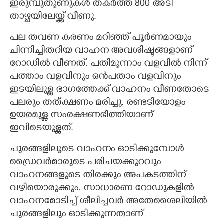
ഇരുമ്പുതൂണുകൾ തകർത്ത് 800 അടി
താഴ്ചയിലേയ്ക്ക് വീണു.
പല തവണ കരണം മറിഞ്ഞ് പൂർണമായും
ചിന്നിച്ചിതറിയ വാഹന അവശിഷ്ടങ്ങളാണ്
റോഡിൽ വീണത്. പതിമൂന്നാം വളവിൽ നിന്ന്
പത്താം വളവിനും ഒൻപതാം വളവിനും
ഇടയിലുള്ള ഭാഗത്തേക്ക് വാഹനം വീണതോടെ
പലരും തത്ക്ഷണം മരിച്ചു. രണ്ടടിയോളം
ഉയരമുള്ള സംരക്ഷണഭിത്തിയാണ്
ഇവിടെയുള്ളത്.
ചുരങ്ങളിലൂടെ വാഹനം ഓടിക്കുമ്പോൾ
ഡ്രൈവർമാരുടെ പരിചയക്കുറവും
വാഹനങ്ങളുടെ തിരക്കും അപകടത്തിന്
വഴിയൊരുക്കും. സാധാരണ റോഡുകളിൽ
വാഹനമോടിച്ച് ശീലിച്ചവർ അതേശൈലിയിൽ
ചുരങ്ങളിലും ഓടിക്കുന്നതാണ്