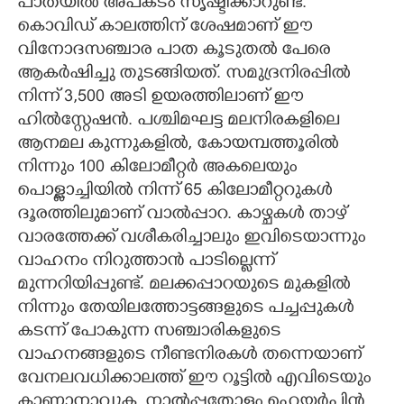
പാതയിൽ അപകടം സൃഷ്ടിക്കാറുണ്ട്.
കൊവിഡ് കാലത്തിന് ശേഷമാണ് ഈ
വിനോദസഞ്ചാര പാത കൂടുതൽ പേരെ
ആകർഷിച്ചു തുടങ്ങിയത്. സമുദ്രനിരപ്പിൽ
നിന്ന് 3,500 അടി ഉയരത്തിലാണ് ഈ
ഹിൽസ്റ്റേഷൻ. പശ്ചിമഘട്ട മലനിരകളിലെ
ആനമല കുന്നുകളിൽ, കോയമ്പത്തൂരിൽ
നിന്നും 100 കിലോമീറ്റർ അകലെയും
പൊള്ളാച്ചിയിൽ നിന്ന് 65 കിലോമീറ്ററുകൾ
ദൂരത്തിലുമാണ് വാൽപ്പാറ. കാഴ്ചകൾ താഴ്
വാരത്തേക്ക് വശീകരിച്ചാലും ഇവിടെയാന്നും
വാഹനം നിറുത്താൻ പാടില്ലെന്ന്
മുന്നറിയിപ്പുണ്ട്. മലക്കപ്പാറയുടെ മുകളിൽ
നിന്നും തേയിലത്തോട്ടങ്ങളുടെ പച്ചപ്പുകൾ
കടന്ന് പോകുന്ന സഞ്ചാരികളുടെ
വാഹനങ്ങളുടെ നീണ്ടനിരകൾ തന്നെയാണ്
വേനലവധിക്കാലത്ത് ഈ റൂട്ടിൽ എവിടെയും
കാണാനാവുക. നാൽപ്പതോളം ഹെയർപിൻ