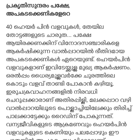
പ്രകൃതിസുന്ദരം പക്ഷേ,
അപകടക്കെണികളേറെ
40 ഹെയർ പിൻ വളവുകൾ, തേയില
തോട്ടങ്ങളുടെ ചാരുത... പക്ഷേ
ആയിരക്കണക്കിന് വിനോദസഞ്ചാരികളെ
ആകർഷിക്കുന്ന വാൽപ്പാറയിൽ ഭീതിദമായ
അപകടക്കെണികൾ ഏറെയുണ്ട്. ഹെയർപിൻ
വളവുകളാണ് ഇവിടേയ്ക്കുള്ള മുഖ്യ ആകർഷണം.
ഒരൽപ്പം ധൈര്യമുള്ളവർക്കേ ചുരത്തിലെ
കൊടും വളവ് താണ്ടി പോകാൻ കഴിയൂ.
ഇരുചക്രവാഹനങ്ങളിൽ നിരവധി
ചെറുപ്പക്കാരാണ് അതിരപ്പിള്ളി, മലക്കപ്പാറ വഴി
വാൽപ്പാറയിലൂടെ പൊള്ളാച്ചിയിലേക്കും തിരിച്ച്
പാലക്കാട്ടേക്കും റൈഡിന് പോകുന്നത്.
വന്യജീവികളുടെ ആക്രമണവും ഹെയർപിൻ
വളവുകളുടെ കെണിയും പലപ്പോഴും ഈ