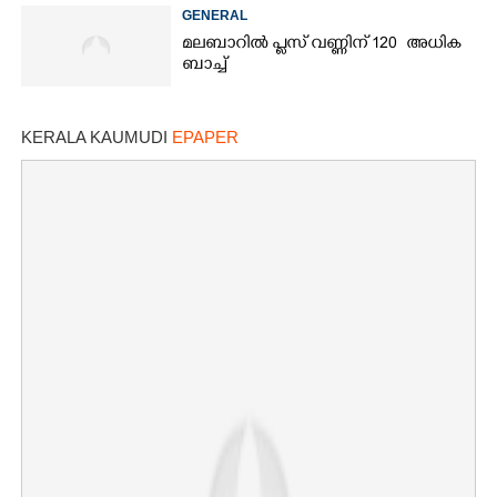
തീരുമാനം
GENERAL
മലബാറിൽ പ്ലസ് വണ്ണിന് 120 അധിക
ബാച്ച്
KERALA KAUMUDI
EPAPER