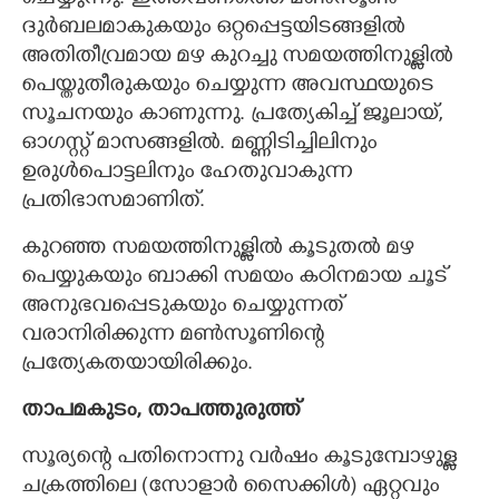
ദുർബലമാകുകയും ഒറ്റപ്പെട്ടയിടങ്ങളിൽ
അതിതീവ്രമായ മഴ കുറച്ചു സമയത്തിനുള്ളിൽ
പെയ്തുതീരുകയും ചെയ്യുന്ന അവസ്ഥയുടെ
സൂചനയും കാണുന്നു. പ്രത്യേകിച്ച് ജൂലായ്,
ഓഗസ്റ്റ് മാസങ്ങളിൽ. മണ്ണിടിച്ചിലിനും
ഉരുൾപൊട്ടലിനും ഹേതുവാകുന്ന
പ്രതിഭാസമാണിത്.
കുറഞ്ഞ സമയത്തിനുള്ളിൽ കൂടുതൽ മഴ
പെയ്യുകയും ബാക്കി സമയം കഠിനമായ ചൂട്
അനുഭവപ്പെടുകയും ചെയ്യുന്നത്
വരാനിരിക്കുന്ന മൺസൂണിന്റെ
പ്രത്യേകതയായിരിക്കും.
താപമകുടം, താപത്തുരുത്ത്
സൂര്യന്റെ പതിനൊന്നു വർഷം കൂടുമ്പോഴുള്ള
ചക്രത്തിലെ (സോളാർ സൈക്കിൾ) ഏറ്റവും