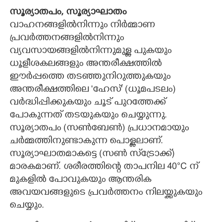
സൂര്യാതപം, സൂര്യാഘാതം
വാഹനങ്ങളിൽനിന്നും നിർമ്മാണ
പ്രവർത്തനങ്ങളിൽനിന്നും
വ്യവസായങ്ങളിൽനിന്നുമുള്ള പുകയും
ധൂളീശകലങ്ങളും അന്തരീക്ഷത്തിൽ
ഈർപ്പത്തെ തടഞ്ഞുനിറുത്തുകയും
അന്തരീക്ഷത്തിലെ 'ഹേസ്' (ധൂമപടലം)
വർദ്ധിപ്പിക്കുകയും ചൂട് പുറത്തേക്ക്
പോകുന്നത് തടയുകയും ചെയ്യുന്നു.
സൂര്യാതപം (സൺബേൺ) പ്രധാനമായും
ചർമ്മത്തിനുണ്ടാകുന്ന പൊള്ളലാണ്.
സൂര്യാഘാതമാകട്ടെ (സൺ സ്‌ട്രോക്ക്)
മാരകമാണ്. ശരീരത്തിന്റെ താപനില 40°C ന്
മുകളിൽ പോവുകയും ആന്തരിക
അവയവങ്ങളുടെ പ്രവർത്തനം നിലയ്ക്കുകയും
ചെയ്യും.