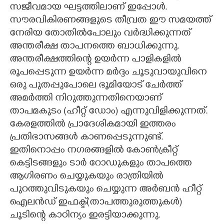
സജീവമായ ഘട്ടത്തിലാണ് ഇപ്പോൾ.
സൗരവികിരണങ്ങളുടെ തീവ്രത ഈ സമയത്ത്
നേരിയ തോതിൽപോലും വർദ്ധിക്കുന്നത്
അന്തരീക്ഷ താപനത്തെ ബാധിക്കുന്നു.
അന്തരീക്ഷത്തിന്റെ ഉയർന്ന പാളികളിൽ
രൂപപ്പെടുന്ന ഉയർന്ന മർദ്ദം ചൂടുവായുവിനെ
ഒരു പുതപ്പുപോലെ ഭൂമിയോട് ചേർത്ത്
അമർത്തി നിറുത്തുന്നതിനെയാണ്
താപമകുടം (ഹീറ്റ് ഡോം) എന്നുവിളിക്കുന്നത്.
കേരളത്തിൽ പ്രാദേശികമായി ഇത്തരം
പ്രതിഭാസങ്ങൾ കാണപ്പെടുന്നുണ്ട്.
ഇതിനൊപ്പം നഗരങ്ങളിൽ കോൺക്രീറ്റ്
കെട്ടിടങ്ങളും ടാർ റോഡുകളും താപത്തെ
ആഗിരണം ചെയ്യുകയും രാത്രിയിൽ
പുറത്തുവിടുകയും ചെയ്യുന്ന അർബൻ ഹീറ്റ്
ഐലൻഡ് ഇഫക്ട്(താപത്തുരുത്തുകൾ)
ചൂടിന്റെ കാഠിന്യം ഇരട്ടിയാക്കുന്നു.