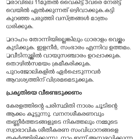
രാവിലെ 11മുതൽ വൈകിട്ട് 3വരെ നേരിട്ട്
വെയിൽ ഏൽക്കുന്നത് ഒഴിവാക്കുക.കട്ടി
കുറഞ്ഞ പരുത്തി വസ്ത്രങ്ങൾ മാത്രം
ധരിക്കുക.
ദാഹം തോന്നിയില്ലെങ്കിലും ധാരാളം വെള്ളം
കുടിക്കുക. ഇളനീർ, സംഭാരം എന്നിവ ഉത്തമം.
വീടിനുള്ളിൽ വായുസഞ്ചാരം ഉറപ്പാക്കുക.
തൊഴിൽസമയം ക്രമീകരിക്കുക.
പുറംജോലികളിൽ ഏർപ്പെടുന്നവർ
ആവശ്യത്തിന് വിശ്രമമെടുക്കുക.
പ്രകൃതിയെ വീണ്ടെടുക്കണം
കേരളത്തിന്റെ പരിസ്ഥിതി നാശം ചൂടിന്റെ
ആക്കം കൂട്ടുന്നു. വനനശീകരണവും
തണ്ണീർത്തടങ്ങളുടെ നികത്തലും നമ്മുടെ
സ്വാഭാവിക ശീതീകരണ സംവിധാനങ്ങളെ
തകർത്തിരിക്കുന്നു. നാം ഇന്ന് അനുഭവിക്കുന്ന