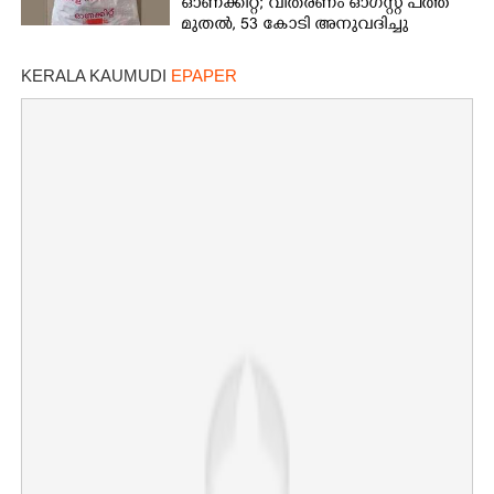
ഓണക്കിറ്റ്; വിതരണം ഓഗസ്റ്റ് പത്ത്
മുതൽ, 53 കോടി അനുവദിച്ചു
KERALA KAUMUDI
EPAPER