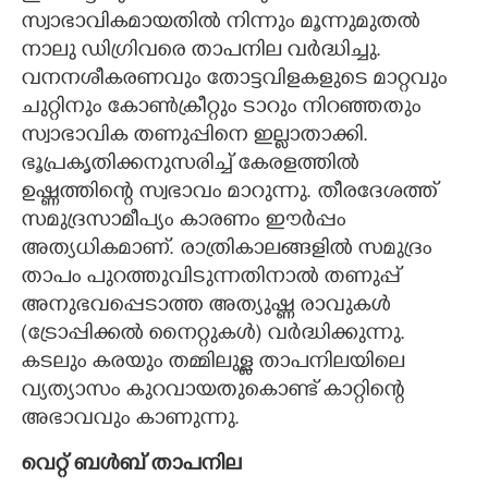
സ്വാഭാവികമായതിൽ നിന്നും മൂന്നുമുതൽ
നാലു ഡിഗ്രിവരെ താപനില വർദ്ധിച്ചു.
വനനശീകരണവും തോട്ടവിളകളുടെ മാറ്റവും
ചുറ്റിനും കോൺക്രീറ്റും ടാറും നിറഞ്ഞതും
സ്വാഭാവിക തണുപ്പിനെ ഇല്ലാതാക്കി.
ഭൂപ്രകൃതിക്കനുസരിച്ച് കേരളത്തിൽ
ഉഷ്ണത്തിന്റെ സ്വഭാവം മാറുന്നു. തീരദേശത്ത്
സമുദ്രസാമീപ്യം കാരണം ഈർപ്പം
അത്യധികമാണ്. രാത്രികാലങ്ങളിൽ സമുദ്രം
താപം പുറത്തുവിടുന്നതിനാൽ തണുപ്പ്
അനുഭവപ്പെടാത്ത അത്യുഷ്ണ രാവുകൾ
(ട്രോപ്പിക്കൽ നൈറ്റുകൾ) വർദ്ധിക്കുന്നു.
കടലും കരയും തമ്മിലുള്ള താപനിലയിലെ
വ്യത്യാസം കുറവായതുകൊണ്ട് കാറ്റിന്റെ
അഭാവവും കാണുന്നു.
വെറ്റ് ബൾബ് താപനില