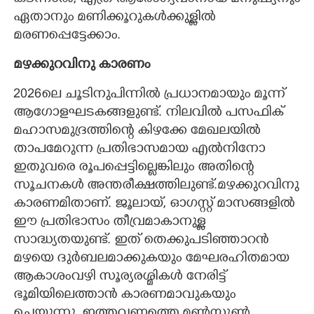
ഏതാനും മണിക്കൂറുകൾക്കുള്ളിൽ
മരണപ്പെട്ടേക്കാം.
മഴക്കുറവിനു കാരണം
2026ലെ ചൂടിനുപിന്നിൽ പ്രധാനമായും മൂന്ന്
ആഗോളഘടകങ്ങളുണ്ട്. നിലവിൽ പസഫിക്
മഹാസമുദ്രത്തിന്റെ കിഴക്കേ മേഖലയിൽ
താപമേറുന്ന പ്രതിഭാസമായ എൽനിനോ
ഇതുവരെ രൂപപ്പെട്ടില്ലെങ്കിലും അതിന്റെ
സൂചനകൾ അന്തരീക്ഷത്തിലുണ്ട്.മഴക്കുറവിനു
കാരണമിതാണ്. ജൂലായ്, ഓഗസ്റ്റ് മാസങ്ങളിൽ
ഈ പ്രതിഭാസം തീവ്രമാകാനുള്ള
സാദ്ധ്യതയുണ്ട്. ഇത് തെക്കുപടിഞ്ഞാറൻ
മഴയെ ദുർബലമാക്കുകയും മേഘരഹിതമായ
ആകാശംവഴി സൂര്യരശ്മികൾ നേരിട്ട്
ഭൂമിയിലെത്താൻ കാരണമാവുകയും
ചെയ്യുന്നു. ഇത്തവണത്തെ മൺസൂൺ