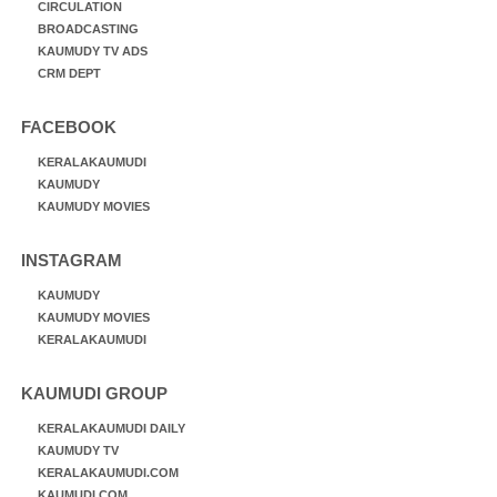
CIRCULATION
BROADCASTING
KAUMUDY TV ADS
CRM DEPT
FACEBOOK
KERALAKAUMUDI
KAUMUDY
KAUMUDY MOVIES
INSTAGRAM
KAUMUDY
KAUMUDY MOVIES
KERALAKAUMUDI
KAUMUDI GROUP
KERALAKAUMUDI DAILY
KAUMUDY TV
KERALAKAUMUDI.COM
KAUMUDI.COM