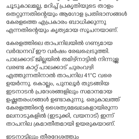
ചൂടുകാലമല്ല, മറിച്ച് പ്രകൃതിയുടെ താളം
തെറ്റുന്നതിന്റെയും ആഗോള പ്രതിഭാസങ്ങൾ
കേരളത്തെ എപ്രകാരം ബാധിക്കുന്നു
എന്നതിന്റെയും കൃത്യമായ സൂചനയാണ്.
കേരളത്തിലെ താപനിലയിൽ ഗണ്യമായ
വർദ്ധനവ് ഈ വർഷം രേഖപ്പെടുത്തി.
പാലക്കാട് ജില്ലയിൽ തമിഴ്നാട്ടിൽ നിന്നുള്ള
വരണ്ട കാറ്റ് പാലക്കാട് ചുരംവഴി
എത്തുന്നതിനാൽ താപനില 41°C വരെ
ഉയർന്നു. കൊല്ലം, പുനലൂർ തുടങ്ങിയ
ഇടനാടൻ പ്രദേശങ്ങളിലും സമാനമായ
ഉഷ്ണതരംഗങ്ങൾ ഉണ്ടാകുന്നു. ഒരുകാലത്ത്
കേരളത്തിന്റെ ശൈത്യമേഖലകളായിരുന്ന
മലനാടുകളിൽ (ഇടുക്കി, വയനാട്) ഇന്ന്
താപനില ക്രമാതീതമായി ഉയരുകയാണ്.
ഇടനാട്ടിലും തീരദേശത്തും