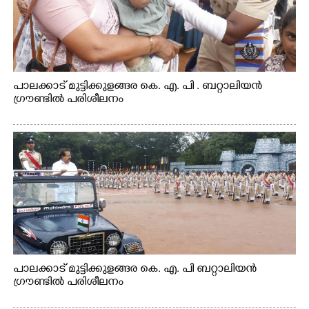
പാലക്കാട് മുട്ടിക്കുളങ്ങര കെ. എ. പി . ബറ്റാലിയൻ
ഗ്രൗണ്ടിൽ പരിശീലനം
പാലക്കാട് മുട്ടിക്കുളങ്ങര കെ. എ. പി ബറ്റാലിയൻ
ഗ്രൗണ്ടിൽ പരിശീലനം