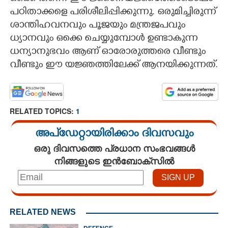
പഠിതാക്കളെ പരിശീലിപ്പിക്കുന്നു. ഒരുമിച്ചിരുന്ന്
ശാന്തിഹവനവും പൂജയും മന്ത്രജപവും
ധ്യാനവും ഒക്കെ ചെയ്യുമ്പോൾ ഉണ്ടാകുന്ന
ധന്യാനുഭവം ആണ് ഓരോരുത്തരെ വീണ്ടും
വീണ്ടും ഈ യജ്ഞത്തിലേക്ക് ആനയിക്കുന്നത്.
RELATED TOPICS:
1
അപ്ഡേറ്റായിരിക്കാം ദിവസവും
ഒരു ദിവസത്തെ പ്രധാന സംഭവങ്ങൾ
നിങ്ങളുടെ ഇൻബോക്സിൽ
RELATED NEWS