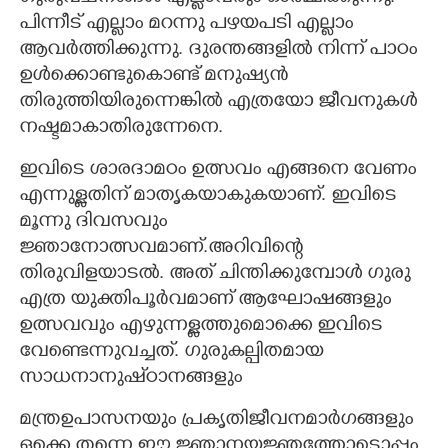
പിന്നീട് എല്ലാം മറന്നു പഴയപടി എല്ലാം
ആവർത്തിക്കുന്നു. ദുരന്തങ്ങളിൽ നിന്ന് പാഠം
ഉൾക്കൊണ്ടുകൊണ്ട് മനുഷ്യൻ
തിരുത്തിയിരുന്നെങ്കിൽ എത്രയോ ജീവനുകൾ
നഷ്ടമാകാതിരുന്നേനെ.
ഇവിടെ ശാരദാമഠം ഉത്സവം എങ്ങനെ വേണം
എന്നുള്ളതിന് മാതൃകയാകുകയാണ്. ഇവിടെ
മൂന്നു ദിവസവും
ജ്ഞാനോത്സവമാണ്.അറിവിന്റെ
തിരുവിളയാടൽ. അത് ചിന്തിക്കുമ്പോൾ ഗുരു
എത്ര യുക്തിപൂർവമാണ് ആഘോഷങ്ങളും
ഉത്സവവും എഴുന്നള്ളത്തുമൊക്കെ ഇവിടെ
വേണ്ടെന്നുവച്ചത്. ഗുരുകല്പ‌ിതമായ
സാധനാനുഷ്‌ഠാനങ്ങളും
മന്ത്രഉപാസനയും പ്രകൃതിജീവനമാർഗങ്ങളും
ഒക്കെ തന്നെ ഈ ജ്ഞാനയജ്ഞത്തോടൊപ്പം