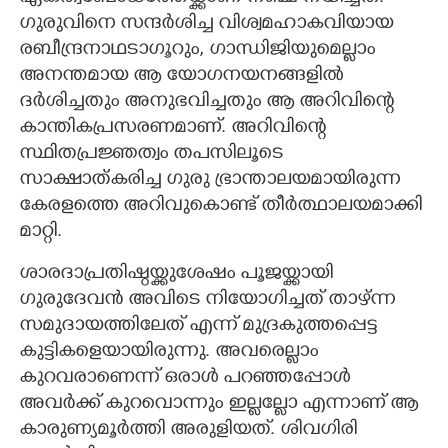
ഗുരുവിനെ സന്ദർശിച്ച വിശ്വമഹാകവിയായ
രബീന്ദ്രനാഥടാഗൂറും, ഗാന്ധിജിയുമെല്ലാം
അനന്തമായ ആ യോഗനയനങ്ങളിൽ
ദർശിച്ചതും അനുഭവിച്ചതും ആ അറിവിന്റെ
കാന്തികപ്രസരണമാണ്. അറിവിന്റെ
സ്ഥിതപ്രജ്ഞത്വം തപസിലൂടെ
സാക്ഷാത്കരിച്ച ഗുരു ഭ്രാന്താലയമായിരുന്ന
കേരളത്തെ അറിവുകൊണ്ട് തീർത്ഥാലയമാക്കി
മാറ്റി.
ശാരദാപ്രതിഷ്ഠയ്ക്കുശേഷം പൂജയ്ക്കായി
ഗുരുദേവൻ അവിടെ നിയോഗിച്ചത് താഴ്ന്ന
സമുദായത്തിലേത് എന്ന് മുദ്രകുത്തപ്പെട്ട
കുട്ടികളെയായിരുന്നു. അവരെല്ലാം
കുറവരാണെന്ന് ഒരാൾ പറഞ്ഞപ്പോൾ
അവർക്ക് കുറവൊന്നും ഇല്ലല്ലോ എന്നാണ് ആ
കാരുണ്യമൂർത്തി അരുളിയത്. ശിവഗിരി