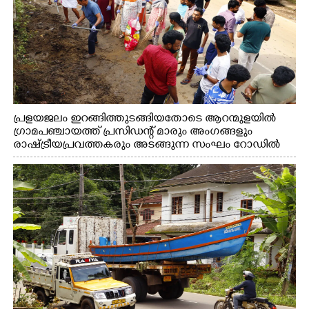
പ്രളയജലം ഇറങ്ങിത്തുടങ്ങിയതോടെ ആറന്മുളയിൽ
ഗ്രാമപഞ്ചായത്ത് പ്രസിഡന്റ് മാരും അംഗങ്ങളും
രാഷ്ട്രീയപ്രവത്തകരും അടങ്ങുന്ന സംഘം റോഡിൽ
അടിഞ്ഞ് കൂടിയ ചെളിയും മണ്ണും മറ്റ് മാലിന്യങ്ങളും
നീക്കം ചെയ്യുന്നു.