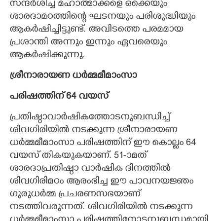
സന്ദർശിച്ച മഹാത്മാക്കളെ ഒക്കെയും
ശാരദാമഠത്തിന്റെ ഘടനയും പരിശുദ്ധിയും
ആകർഷിച്ചിട്ടുണ്ട്. അവിടത്തെ പരമമായ
പ്രശാന്തി അന്നും ഇന്നും ഏവരെയും
ആകർഷിക്കുന്നു.
ശ്രീനാരായണ ധർമ്മമീമാംസാ
പരിഷത്തിന് 64 വയസ്
പ്രതിഷ്ഠാവാർഷികത്തോടനുബന്ധിച്ച്
ശിവഗിരിയിൽ നടക്കുന്ന ശ്രീനാരായണ
ധർമ്മമീമാംസാ പരിഷത്തിന് ഈ കൊല്ലം 64
വയസ് തികയുകയാണ്. 51-ാമത്
ശാരദാപ്രതിഷ്ഠാ വാർഷിക ദിനത്തിൽ
ശിവഗിരിമഠം ആരംഭിച്ച ഈ പാവനയജ്ഞം
ഗുരുധർമ്മ പ്രചരണസഭയാണ്
നടത്തിവരുന്നത്. ശിവഗിരിയിൽ നടക്കുന്ന
ധർമ്മമീമാംസാ പരിഷത്തിനോടനുബന്ധമായി