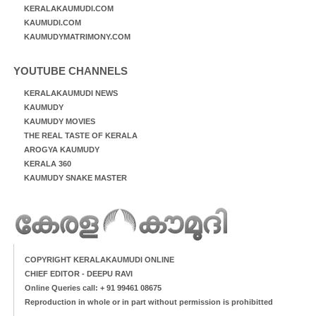
KERALAKAUMUDI.COM
KAUMUDI.COM
KAUMUDYMATRIMONY.COM
YOUTUBE CHANNELS
KERALAKAUMUDI NEWS
KAUMUDY
KAUMUDY MOVIES
THE REAL TASTE OF KERALA
AROGYA KAUMUDY
KERALA 360
KAUMUDY SNAKE MASTER
COPYRIGHT KERALAKAUMUDI ONLINE
CHIEF EDITOR - DEEPU RAVI
Online Queries call: + 91 99461 08675
Reproduction in whole or in part without permission is prohibitted