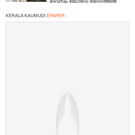
ദേവസ്വം ബോർഡ് യോഗത്തിൽ
തീരുമാനം
KERALA KAUMUDI
EPAPER