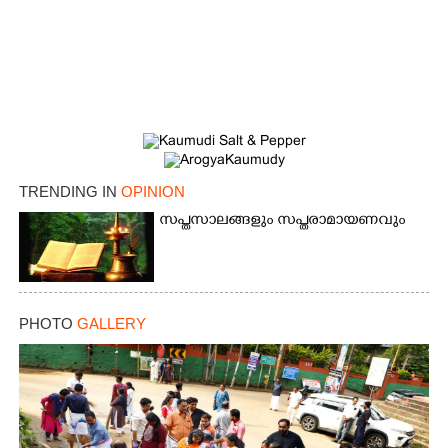
TRENDING IN
OPINION
സപ്തസാലങ്ങളും സപ്തരാമായണവും
PHOTO
GALLERY