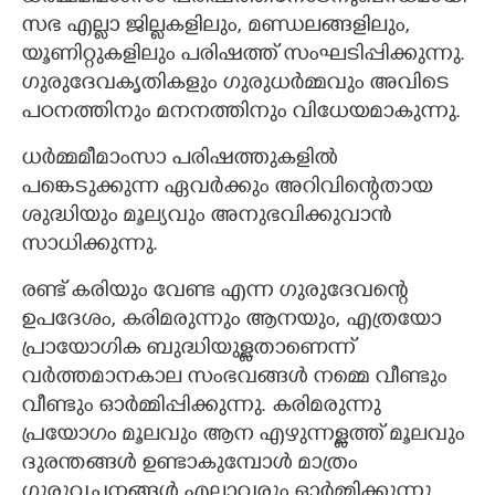
സഭ എല്ലാ ജില്ലകളിലും, മണ്ഡലങ്ങളിലും,
യൂണിറ്റുകളിലും പരിഷത്ത് സംഘടിപ്പിക്കുന്നു.
ഗുരുദേവകൃതികളും ഗുരുധർമ്മവും അവിടെ
പഠനത്തിനും മനനത്തിനും വിധേയമാകുന്നു.
ധർമ്മമീമാംസാ പരിഷത്തുകളിൽ
പങ്കെടുക്കുന്ന ഏവർക്കും അറിവിന്റെതായ
ശുദ്ധിയും മൂല്യവും അനുഭവിക്കുവാൻ
സാധിക്കുന്നു.
രണ്ട് കരിയും വേണ്ട എന്ന ഗുരുദേവന്റെ
ഉപദേശം, കരിമരുന്നും ആനയും, എത്രയോ
പ്രായോഗിക ബുദ്ധിയുള്ളതാണെന്ന്
വർത്തമാനകാല സംഭവങ്ങൾ നമ്മെ വീണ്ടും
വീണ്ടും ഓർമ്മിപ്പിക്കുന്നു. കരിമരുന്നു
പ്രയോഗം മൂലവും ആന എഴുന്നള്ളത്ത് മൂലവും
ദുരന്തങ്ങൾ ഉണ്ടാകുമ്പോൾ മാത്രം
ഗുരുവചനങ്ങൾ എല്ലാവരും ഓർമ്മിക്കുന്നു.