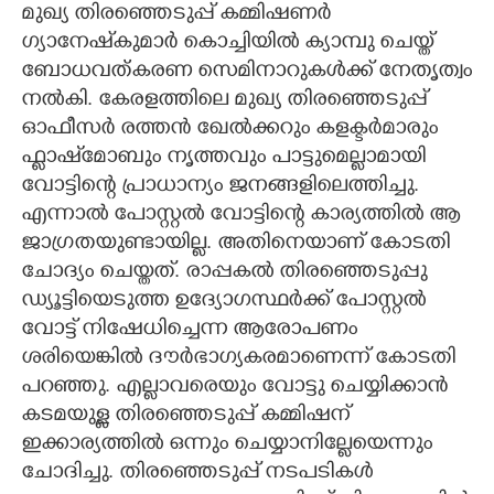
മുഖ്യ തിരഞ്ഞെടുപ്പ് കമ്മിഷണർ
ഗ്യാനേഷ്‌കുമാർ കൊച്ചിയിൽ ക്യാമ്പു ചെയ്ത്
ബോധവത്കരണ സെമിനാറുകൾക്ക് നേതൃത്വം
നൽകി. കേരളത്തിലെ മുഖ്യ തിരഞ്ഞെടുപ്പ്
ഓഫീസർ രത്തൻ ഖേൽക്കറും കളക്ടർമാരും
ഫ്ലാഷ്മോബും നൃത്തവും പാട്ടുമെല്ലാമായി
വോട്ടിന്റെ പ്രാധാന്യം ജനങ്ങളിലെത്തിച്ചു.
എന്നാൽ പോസ്റ്റൽ വോട്ടിന്റെ കാര്യത്തിൽ ആ
ജാഗ്രതയുണ്ടായില്ല. അതിനെയാണ് കോടതി
ചോദ്യം ചെയ്തത്. രാപ്പകൽ തിര‌ഞ്ഞെടുപ്പു
ഡ്യൂട്ടിയെടുത്ത ഉദ്യോഗസ്ഥർക്ക് പോസ്റ്റൽ
വോട്ട് നിഷേധിച്ചെന്ന ആരോപണം
ശരിയെങ്കിൽ ദൗർഭാഗ്യകരമാണെന്ന് കോടതി
പറഞ്ഞു. എല്ലാവരെയും വോട്ടു ചെയ്യിക്കാൻ
കടമയുള്ള തിരഞ്ഞെടുപ്പ് കമ്മിഷന്
ഇക്കാര്യത്തിൽ ഒന്നും ചെയ്യാനില്ലേയെന്നും
ചോദിച്ചു. തിരഞ്ഞെടുപ്പ് നടപടികൾ