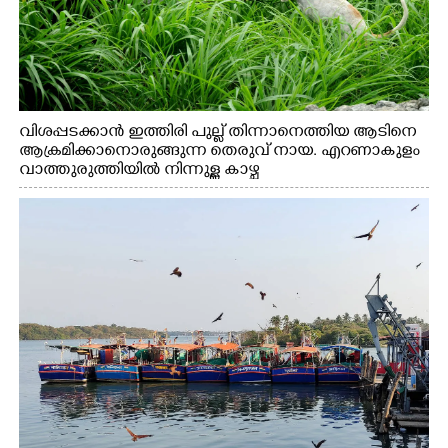
വിശപ്പടക്കാൻ ഇത്തിരി പുല്ല് തിന്നാനെത്തിയ ആടിനെ
ആക്രമിക്കാനൊരുങ്ങുന്ന തെരുവ് നായ. എറണാകുളം
വാത്തുരുത്തിയിൽ നിന്നുള്ള കാഴ്ച