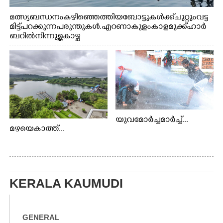
മത്സ്യബന്ധനം കഴിഞ്ഞെത്തിയ ബോട്ടുകൾക്ക് ചുറ്റും വട്ട
മിട്ട് പറക്കുന്ന പരുന്തുകൾ. എറണാകുളം കാളമുക്ക് ഹാർ
ബറിൽ നിന്നുള്ള കാഴ്ച
യുവമോർച്ചമാർച്ച്...
മഴയെകാത്ത്...
KERALA KAUMUDI
GENERAL