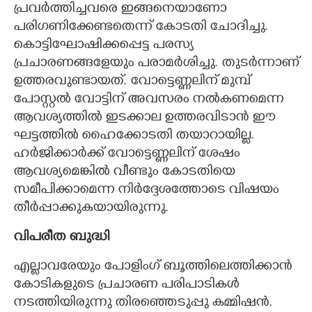
പ്രവർത്തിച്ചവരെ ഇങ്ങനെയാണോ
പരിഗണിക്കേണ്ടതെന്ന് കോടതി ചോദിച്ചു.
കൊട്ടിഘോഷിക്കപ്പെട്ട പരസ്യ
പ്രചാരണങ്ങളേയും പരാമർശിച്ചു. തുടർന്നാണ്
ഉത്തരവുണ്ടായത്. വോട്ടെണ്ണലിന് മുമ്പ്
പോസ്റ്റൽ വോട്ടിന് അവസരം നൽകണമെന്ന
ആവശ്യത്തിൽ ഇടക്കാല ഉത്തരവിടാൻ ഈ
ഘട്ടത്തിൽ ഹൈക്കോടതി തയാറായില്ല.
ഹർജിക്കാർക്ക് വോട്ടെണ്ണലിന് ശേഷം
ആവശ്യമെങ്കിൽ വീണ്ടും കോടതിയെ
സമീപിക്കാമെന്ന നി‌ർദ്ദേശത്തോടെ വിഷയം
തീർപ്പാക്കുകയായിരുന്നു.
വിപരീത ബുദ്ധി
എല്ലാവരേയും പോളിംഗ് ബൂത്തിലെത്തിക്കാൻ
കോടികളുടെ പ്രചാരണ പരിപാടികൾ
നടത്തിയിരുന്നു തിരഞ്ഞെടുപ്പു കമ്മിഷൻ.