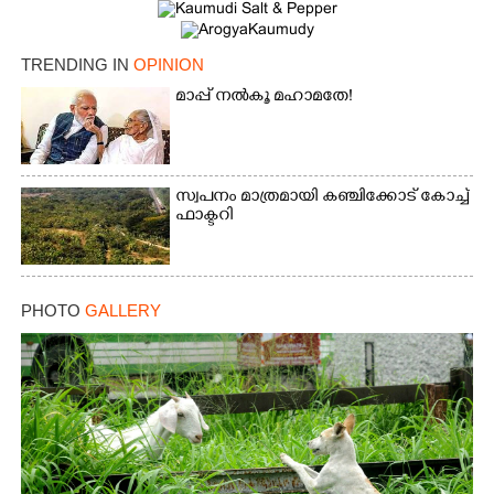
TRENDING IN
OPINION
മാപ്പ് നൽകൂ മഹാമതേ!
സ്വപനം മാത്രമായി കഞ്ചിക്കോട് കോച്ച്
ഫാക്ടറി
PHOTO
GALLERY