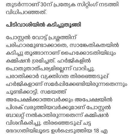
തുടർന്നാണ് 30ന് പ്രത്യേക സിറ്റിംഗ് നടത്തി
വിധിപറഞ്ഞത്.
പിടിവാശിയിൽ കടിച്ചുതൂങ്ങി
പോസ്റ്റൽ വോട്ട് പ്രശ്നത്തിന്
പരിഹാരമുണ്ടാക്കാതെ, സാങ്കേതികതയിൽ
കടിച്ചു തൂങ്ങാനാണ് ഹൈക്കോടതിയിലും
കമ്മിഷൻ ശ്രമിച്ചത്. ഹർജികളിൽ
പൊതുതാത്പര്യമില്ലെന്ന് വാദിച്ചു.
പരാതിക്കാർ വ്യക്തിഗത തിരഞ്ഞെടുപ്പ്
ഹർജികളാണ് സമർപ്പിക്കേണ്ടിയിരുന്നതെന്നും
ചൂണ്ടിക്കാട്ടി. സമയത്ത്
അപേക്ഷിക്കാത്തവർക്കും അപേക്ഷയിൽ
പിശക് വരുത്തിയവർക്കുമാണ് പോസ്റ്റൽ
ബാലറ്റ് നൽകാതിരുന്നതെന്ന് കമ്മിഷൻ
വിശദീകരിച്ചു. തിരഞ്ഞെടുപ്പ് ചട്ട
ഭേദഗതിയിലൂടെ ഉൾപ്പെടുത്തിയ 18 എ