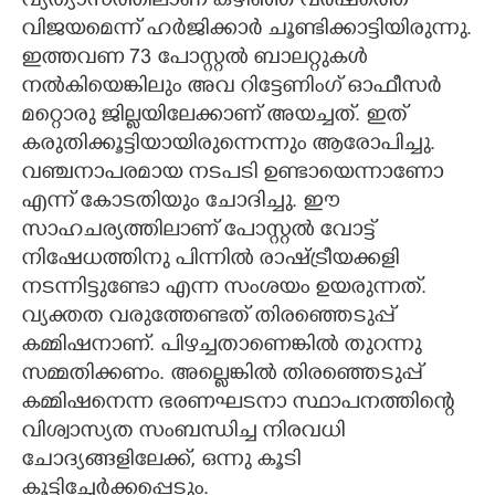
വ്യത്യാസത്തിലാണ് കഴിഞ്ഞ വർഷത്തെ
വിജയമെന്ന് ഹർജിക്കാർ ചൂണ്ടിക്കാട്ടിയിരുന്നു.
ഇത്തവണ 73 പോസ്റ്റൽ ബാലറ്റുകൾ
നൽകിയെങ്കിലും അവ റിട്ടേണിംഗ് ഓഫീസർ
മറ്റൊരു ജില്ലയിലേക്കാണ് അയച്ചത്. ഇത്
കരുതിക്കൂട്ടിയായിരുന്നെന്നും ആരോപിച്ചു.
വഞ്ചനാപരമായ നടപടി ഉണ്ടായെന്നാണോ
എന്ന് കോടതിയും ചോദിച്ചു. ഈ
സാഹചര്യത്തിലാണ് പോസ്റ്റൽ വോട്ട്
നിഷേധത്തിനു പിന്നിൽ രാഷ്ട്രീയക്കളി
നടന്നിട്ടുണ്ടോ എന്ന സംശയം ഉയരുന്നത്.
വ്യക്തത വരുത്തേണ്ടത് തിരഞ്ഞെടുപ്പ്
കമ്മിഷനാണ്. പിഴച്ചതാണെങ്കിൽ തുറന്നു
സമ്മതിക്കണം. അല്ലെങ്കിൽ തിരഞ്ഞെടുപ്പ്
കമ്മിഷനെന്ന ഭരണഘടനാ സ്ഥാപനത്തിന്റെ
വിശ്വാസ്യത സംബന്ധിച്ച നിരവധി
ചോദ്യങ്ങളിലേക്ക്, ഒന്നു കൂടി
കൂട്ടിച്ചേർക്കപ്പെടും.