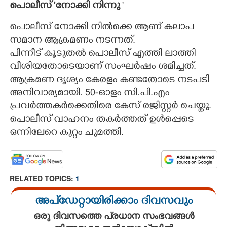
പൊലീസ് 'നോക്കി നിന്നു
"
പൊലീസ് നോക്കി നിൽക്കെ ആണ് കലാപ
സമാന ആക്രമണം നടന്നത്.
പിന്നീട് കൂടുതൽ പൊലീസ് എത്തി ലാത്തി
വീശിയതോടെയാണ് സംഘർഷം ശമിച്ചത്.
ആക്രമണ ദൃശ്യം കേരളം കണ്ടതോടെ നടപടി
അനിവാര്യമായി. 50-ഓളം സി.പി.എം
പ്രവർത്തകർക്കെതിരെ കേസ് രജിസ്റ്റർ ചെയ്തു.
പൊലീസ് വാഹനം തകർത്തത് ഉൾപ്പെടെ
ഒന്നിലേറെ കുറ്റം ചുമത്തി.
RELATED TOPICS:
1
അപ്ഡേറ്റായിരിക്കാം ദിവസവും
ഒരു ദിവസത്തെ പ്രധാന സംഭവങ്ങൾ