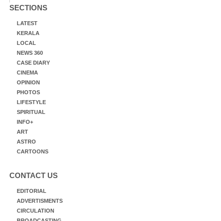
SECTIONS
LATEST
KERALA
LOCAL
NEWS 360
CASE DIARY
CINEMA
OPINION
PHOTOS
LIFESTYLE
SPIRITUAL
INFO+
ART
ASTRO
CARTOONS
CONTACT US
EDITORIAL
ADVERTISMENTS
CIRCULATION
BROADCASTING