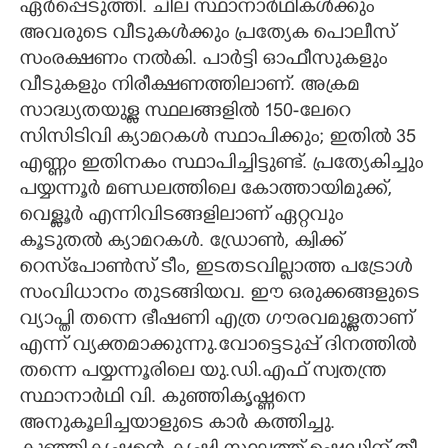
ഏർപ്പെടുത്തി. ചില സ്ഥാനാർഥികൾക്കും
അവരുടെ വീടുകൾക്കും പ്രത്യേക പൊലീസ്
സംരക്ഷണം നല്‍കി. പാർട്ടി ഓഫീസുകളും
വീടുകളും നിരീക്ഷണത്തിലാണ്. അക്രമ
സാദ്ധ്യതയുള്ള സ്ഥലങ്ങളിൽ 150-ലേറെ
സിസിടിവി ക്യാമറകൾ സ്ഥാപിക്കും; ഇതിൽ 35
എണ്ണം ഇതിനകം സ്ഥാപിച്ചിട്ടുണ്ട്. പ്രത്യേകിച്ചും
പയ്യന്നൂർ മണ്ഡലത്തിലെ കോത്തായിമുക്ക്,
വെള്ളൂർ എന്നിവിടങ്ങളിലാണ് ഏറ്റവും
കൂടുതൽ ക്യാമറകൾ. ഡ്രോൺ, ക്വിക്ക്
റെസ്‌പോൺസ് ടീം, ഇടതടവില്ലാത്ത പട്രോൾ
സംവിധാനം തുടങ്ങിയവ. ഈ ഒരുക്കങ്ങളുടെ
വ്യാപ്തി തന്നെ ഭീഷണി എത്ര ഗൗരവമുള്ളതാണ്
എന്ന് വ്യക്തമാക്കുന്നു.വോട്ടെടുപ്പ് ദിനത്തിൽ
തന്നെ പയ്യന്നൂരിലെ യു.ഡി.എഫ് സ്വതന്ത്ര
സ്ഥാനാർഥി വി. കുഞ്ഞികൃഷ്ണനെ
അനുകൂലിച്ചയാളുടെ കാർ കത്തിച്ചു.