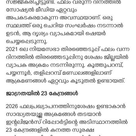
സജ്ജീകരിച്ചിട്ടുണ്ട്. ഫലം വരുന്ന ദിനത്തിൽ
സോഷ്യൽ മീഡിയ ഏറ്റവും
അപകടകരമാകുന്ന അവസ്ഥയാണ്. ഒരു
സ്ഥലത്ത് ഒരു ചെറിയ സംഘർഷം നടന്നാൽ
ഉടൻ, ആ ദൃശ്യം വ്യാപകമായി ഷെയർ
ചെയ്യപ്പെടുന്നു.
2021 ലെ നിയമസഭാ തിരഞ്ഞെടുപ്പ് ഫലം വന്ന
ദിനത്തിൽ തിരഞ്ഞെടുപ്പിനു ശേഷം ജില്ലയിൽ
വ്യാപക അക്രമം നടന്നിരുന്നു. കൂത്തുപറമ്പ്,
പയ്യന്നൂർ, തളിപ്പറമ്പ് മണ്ഡലങ്ങളിലാണ്
ആക്രമണങ്ങൾ ഏറ്റവും കൂടുതൽ ഉണ്ടായത്.
ജാഗ്രതയിൽ 23 കേന്ദ്രങ്ങൾ
2026 ഫലപ്രഖ്യാപനത്തിനുശേഷം ഉണ്ടാകാൻ
സാദ്ധ്യതയുള്ള അക്രമങ്ങൾ തടയാൻ
ഇന്റലിജൻസ് റിപ്പോർട്ടിന്റെ അടിസ്ഥാനത്തിൽ
23 കേന്ദ്രങ്ങളിൽ കനത്ത സുരക്ഷ