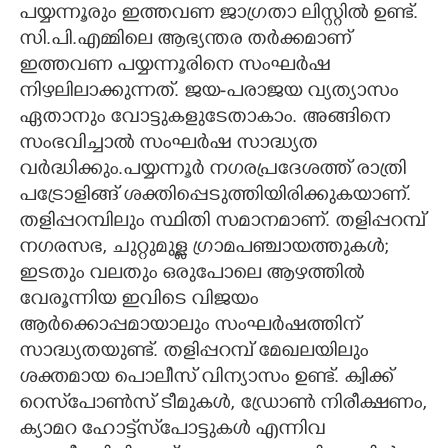
പയ്യന്നൂരും ഇത്തവണ ജാഗ്രതാ ലിസ്റ്റിൽ ഉണ്ട്.
സി.പി.എമ്മിലെ ആഭ്യന്തര തർക്കമാണ്
ഇത്തവണ പയ്യന്നൂരിനെ സംഘർഷ
നിഴലിലാക്കുന്നത്. ജയ-പരാജയ വ്യത്യാസം
ഏതാനും വോട്ടുകളുടേതാകാം. അങ്ങിനെ
സംഭവിച്ചാൽ സംഘർഷ സാദ്ധ്യത
വർദ്ധിക്കും.പയ്യന്നൂർ നഗരപ്രദേശത്ത് രാത്രി
പട്രോളിങ്ങ് ശക്തിപ്പെടുത്തിയിരിക്കുകയാണ്.
തളിപ്പറമ്പിലും സ്ഥിതി സമാനമാണ്. തളിപ്പറമ്പ്
നഗരസഭ, ചുറ്റുമുള്ള ഗ്രാമപഞ്ചായത്തുകൾ;
ഇടതും വലതും ഒരുപോലെ ആഴത്തിൽ
വേരൂന്നിയ ഇവിടെ വിജയം
ആർക്കൊപ്പമായാലും സംഘർഷത്തിന്
സാദ്ധ്യതയുണ്ട്. തളിപ്പറമ്പ് മേഖലയിലും
ശക്തമായ പൊലീസ് വിന്യാസം ഉണ്ട്. ക്വിക്ക്
റെസ്‌പോൺസ് ടീമുകൾ, ഡ്രോൺ നിരീക്ഷണം,
ക്യാമറ ഹോട്ട്‌സ്‌പോട്ടുകൾ എന്നിവ