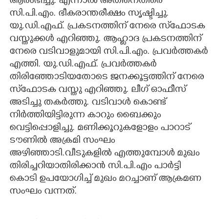
ആരംഭിച്ചു. എന്നാൽ അതിനെതിരെ
സി.പി.എം. ഭീകരാന്തരീക്ഷം സൃഷ്ടിച്ചു.
യു.ഡി.എഫ്. പ്രകടനത്തിന് നേരെ സ്‌ഫോടക
വസ്തുക്കൾ എറിഞ്ഞു. ആഹ്ലാദ പ്രകടനത്തിന്
നേരെ വടിവാളുമായി സി.പി.എം. പ്രവർത്തകർ
എത്തി. യു.ഡി.എഫ്. പ്രവർത്തകർ
തിരിഞ്ഞോടിയതോടെ ജനക്കൂട്ടത്തിന് നേരെ
സ്‌ഫോടക വസ്തു എറിഞ്ഞു. ലീഗ് ഓഫീസ്
അടിച്ചു തകർത്തു. വടിവാൾ കൊണ്ട്
നിർത്തിയിട്ടിരുന്ന കാറും ബൈക്കും
വെട്ടിപ്പൊളിച്ചു. മണിക്കൂറുകളോളം പാറാട്
ടൗണിൽ അക്രമി സംഘം
അഴിഞ്ഞാടി.വീടുകളിൽ എത്തുമ്പോൾ മുഖം
തിരിച്ചറിയാതിരിക്കാൻ സി.പി.എം പാർട്ടി
കൊടി ഉപയോഗിച്ച് മുഖം മറച്ചാണ് ആക്രമണ
സംഘം വന്നത്.