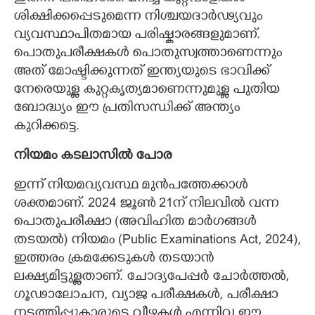
ശിക്ഷിക്കപ്പെടുമെന്ന നിശ്ചയദാർഢ്യവും
വ്യവസ്ഥാപിതമായ പരിഷ്കാരങ്ങളുമാണ്.
പൊതുപരീക്ഷകൾ പൊതുസ്വത്താണെന്നും
അത് മോഷ്ടിക്കുന്നത് ഇന്ത്യയുടെ ഭാവിക്ക്
നേരെയുള്ള കുറ്റകൃത്യമാണെന്നുമുള്ള പുതിയ
ബോദ്ധ്യം ഈ പ്രതിസന്ധിക്ക് അന്ത്യം
കുറിക്കട്ടെ.
നിയമം കടലാസിൽ പോര
​ഇന്ന് നിയമവ്യവസ്ഥ മുൻപത്തേക്കാൾ
ശക്തമാണ്. 2024 ജൂൺ 21ന് നിലവിൽ വന്ന
പൊതുപരീക്ഷാ (അവിഹിത മാർഗങ്ങൾ
തടയൽ) നിയമം (Public Examinations Act, 2024),
ഇത്തരം ക്രമക്കേടുകൾ തടയാൻ
ലക്ഷ്യമിട്ടുള്ളതാണ്. ചോദ്യപേപ്പർ ചോർത്തൽ,
ഗൂഢാലോചന, വ്യാജ പരീക്ഷകൾ, പരീക്ഷാ
നടത്തിപ്പുകാരുടെ വീഴ്ചകൾ എന്നിവ ഈ