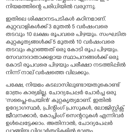
നിയമത്തിന്റെ പരിധിയിൽ വരുന്നു.
ഇതിലെ ശിക്ഷാനടപടികൾ കഠിനമാണ്. ​
കുറ്റവാളികൾക്ക് 3 മുതൽ 5 വർഷംവരെ
തടവും 10 ലക്ഷം രൂപവരെ പിഴയും. ​സംഘടിത
കുറ്റകൃത്യങ്ങൾക്ക് 5 മുതൽ 10 വർഷംവരെ
തടവും കുറഞ്ഞത് ഒരു കോടി രൂപ പിഴയും. ​
സേവനദാതാക്കളായ സ്ഥാപനങ്ങൾക്ക് ഒരു
കോടി രൂപവരെ പിഴയും പരീക്ഷാ നടത്തിപ്പിൽ
നിന്ന് നാല് വർഷത്തെ വിലക്കും.
​പക്ഷേ, നിയമം കടലാസിലുണ്ടായതുകൊണ്ട്
മാത്രം കാര്യമില്ല. ചോദ്യപേപ്പർ ചോർച്ച ഒരു
'സപ്ലൈ-ചെയിൻ' കുറ്റകൃത്യമാണ്. ഇതിൽ
ഉദ്യോഗസ്ഥർ, പ്രിന്റിംഗ് പ്രസുകൾ, ലോജിസ്റ്റിക്സ്
ജീവനക്കാർ, കോച്ചിംഗ് സെന്ററുകൾ എന്നിവർ
ഉൾപ്പെട്ടേക്കാം. അതിനാൽ, ചോദ്യപേപ്പർ
വാങ്ങിയ വിദ്യാർത്ഥികളിൽ മാത്രം