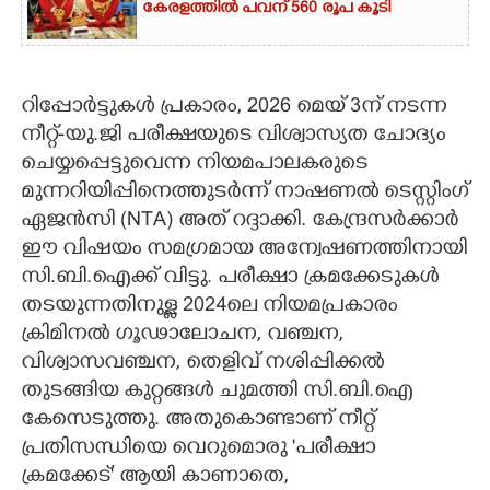
കേരളത്തിൽ പവന് 560 രൂപ കൂടി
​റിപ്പോർട്ടുകൾ പ്രകാരം, 2026 മെയ് 3ന് നടന്ന
നീറ്റ്-യു.ജി പരീക്ഷയുടെ വിശ്വാസ്യത ചോദ്യം
ചെയ്യപ്പെട്ടുവെന്ന നിയമപാലകരുടെ
മുന്നറിയിപ്പിനെത്തുടർന്ന് നാഷണൽ ടെസ്റ്റിംഗ്
ഏജൻസി (NTA) അത് റദ്ദാക്കി. കേന്ദ്രസർക്കാർ
ഈ വിഷയം സമഗ്രമായ അന്വേഷണത്തിനായി
സി.ബി.ഐക്ക് വിട്ടു. പരീക്ഷാ ക്രമക്കേടുകൾ
തടയുന്നതിനുള്ള 2024ലെ നിയമപ്രകാരം
ക്രിമിനൽ ഗൂഢാലോചന, വഞ്ചന,
വിശ്വാസവഞ്ചന, തെളിവ് നശിപ്പിക്കൽ
തുടങ്ങിയ കുറ്റങ്ങൾ ചുമത്തി സി.ബി.ഐ
കേസെടുത്തു. ​അതുകൊണ്ടാണ് നീറ്റ്
പ്രതിസന്ധിയെ വെറുമൊരു 'പരീക്ഷാ
ക്രമക്കേട്' ആയി കാണാതെ,