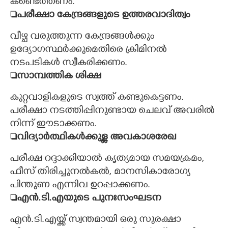
കണ്ടെത്തണം.
​പരീക്ഷാ കേന്ദ്രങ്ങളുടെ ഉത്തരവാദിത്വം
വീഴ്ച വരുത്തുന്ന കേന്ദ്രങ്ങൾക്കും
ഉദ്യോഗസ്ഥർക്കുമെതിരെ ക്രിമിനൽ
നടപടികൾ സ്വീകരിക്കണം.
​സാമ്പത്തിക ശിക്ഷ
കുറ്റവാളികളുടെ സ്വത്ത് കണ്ടുകെട്ടണം.
പരീക്ഷാ നടത്തിപ്പിനുണ്ടായ ചെലവ് അവരിൽ
നിന്ന് ഈടാക്കണം.
​വിദ്യാർത്ഥികൾക്കുള്ള അവകാശരേഖ
പരീക്ഷ റദ്ദാക്കിയാൽ കൃത്യമായ സമയക്രമം,
ഫീസ് തിരിച്ചുനൽകൽ, മാനസികാരോഗ്യ
പിന്തുണ എന്നിവ ഉറപ്പാക്കണം.
​എൻ.ടി.എയുടെ പുനഃസംഘടന
എൻ.ടി.എയ്ക്ക് സ്വന്തമായി ഒരു സുരക്ഷാ