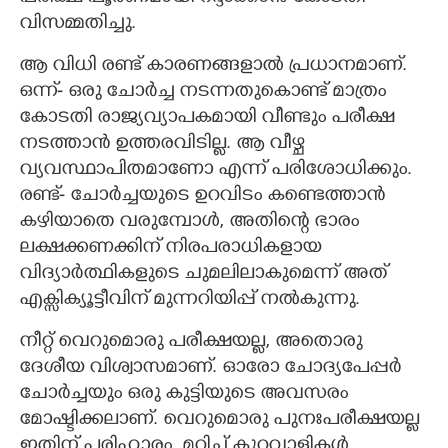
വിസമ്മതിച്ചു.
ആ വിധി രണ്ട് കാരണങ്ങളാൽ പ്രധാനമാണ്.
ഒന്ന്- ഒരു ചോർച്ച നടന്നതുകൊണ്ട് മാത്രം
കോടതി രാജ്യവ്യാപകമായി വീണ്ടും പരീക്ഷ
നടത്താൻ ഉത്തരവിടില്ല. ആ വീഴ്ച
വ്യവസ്ഥാപിതമാണോ എന്ന് പരിശോധിക്കും.
രണ്ട്- ചോർച്ചയുടെ ഉറവിടം കണ്ടെത്താൻ
കഴിയാതെ വരുമ്പോൾ, അതിന്റെ ഭാരം
ലക്ഷക്കണക്കിന് നിരപരാധികളായ
വിദ്യാർത്ഥികളുടെ ചുമലിലാകുമെന്ന് അത്
എക്സിക്യൂട്ടീവിന് മുന്നറിയിപ്പ് നൽകുന്നു.
നീറ്റ് വെറുമൊരു പരീക്ഷയല്ല, അതൊരു
ദേശീയ വിശ്വാസമാണ്. ഓരോ ചോദ്യപേപ്പർ
ചോർച്ചയും ഒരു കുട്ടിയുടെ അവസരം
മോഷ്ടിക്കലാണ്. വെറുമൊരു പുനഃപരീക്ഷയല്ല
ഇതിന് പരിഹാരം. മറിച്ച് കുറ്റവാളികൾ