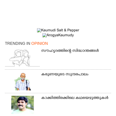
TRENDING IN
OPINION
സൗഹൃദത്തിന്റെ സിദ്ധാന്തങ്ങൾ
കരുണയുടെ സുന്ദരപാലം
കാക്കിത്തിരക്കിലെ കഥയെഴുത്തുകൾ