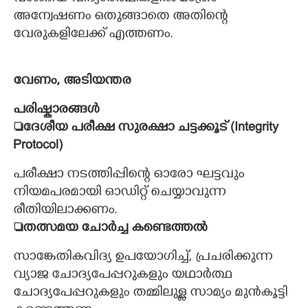
അന്വേഷണം ഒതുങ്ങാതെ അതിന്റെ
വേരുകളിലേക്ക് എത്തണം.
​വേണം, അടിയന്തര
പരിഷ്കാരങ്ങൾ
​ദേശീയ പരീക്ഷ സുരക്ഷാ ചട്ടക്കൂട് (Integrity
Protocol)
പരീക്ഷാ നടത്തിപ്പിന്റെ ഓരോ ഘട്ടവും
നിയമപരമായി ഓഡിറ്റ് ചെയ്യാവുന്ന
രീതിയിലാക്കണം.
​തത്സമയ ചോർച്ച കണ്ടെത്തൽ
സാങ്കേതികവിദ്യ ഉപയോഗിച്ച്, പ്രചരിക്കുന്ന
വ്യാജ ചോദ്യപേപ്പറുകളും യഥാർത്ഥ
ചോദ്യപേപ്പറുകളും തമ്മിലുള്ള സാമ്യം മുൻകൂട്ടി