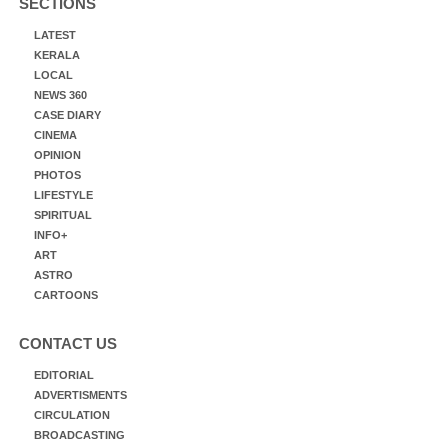
SECTIONS
LATEST
KERALA
LOCAL
NEWS 360
CASE DIARY
CINEMA
OPINION
PHOTOS
LIFESTYLE
SPIRITUAL
INFO+
ART
ASTRO
CARTOONS
CONTACT US
EDITORIAL
ADVERTISMENTS
CIRCULATION
BROADCASTING