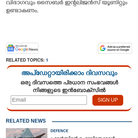
വിഭാഗവും സൈബർ ഇന്റലിജൻസ് യൂണിറ്റും
ഉണ്ടാകണം.
RELATED TOPICS:
1
അപ്ഡേറ്റായിരിക്കാം ദിവസവും
ഒരു ദിവസത്തെ പ്രധാന സംഭവങ്ങൾ
നിങ്ങളുടെ ഇൻബോക്സിൽ
RELATED NEWS
DEFENCE