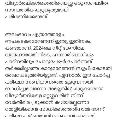
വിദ്യാർത്ഥികൾക്കെതിരെയുള്ള ഒരു സംഘടിത
സാമ്പത്തിക കുറ്റകൃത്യമായി
പരിഗണിക്കേണ്ടത്.
​അലംഭാവം എത്രത്തോളം
അപകടകരമാണെന്ന് ഇന്ത്യ ഇതിനകം
കണ്ടതാണ്. 2024ലെ നീറ്റ് കേസിലെ
വ്യവഹാരത്തിനിടെ, ഹസാരിബാഗിലും
പാട്നയിലും ചോദ്യപേപ്പർ ചോർന്നത്
തർക്കമില്ലാത്ത കാര്യമാണെന്ന് സുപ്രീംകോടതി
രേഖപ്പെടുത്തിയിട്ടുണ്ട്. എന്നാൽ, ഈ ചോർച്ച
പരീക്ഷാ സംവിധാനത്തെ മുഴുവനായി
ബാധിച്ചുവെന്നോ അല്ലെങ്കിൽ കുറ്റക്കാരായ
വിദ്യാർത്ഥികളെ മറ്റുള്ളവരിൽ നിന്ന്
വേർതിരിച്ചെടുക്കാൻ കഴിയില്ലെന്നോ
തെളിയിക്കാൻ സാധിക്കാത്തതിനാൽ അന്ന്
പരീക്ഷ പൂർണമായി റദ്ദാക്കാൻ കോടതി