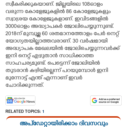
സ്വീകരിക്കുകയാണ്. ജില്ലയിലെ 108ഓളം
വരുന്ന കോളേജുകളിൽ 86 കോളേജുകളും
സ്വാശ്രയ കോളേജുകളാണ്. ഇവിടങ്ങളിൽ
3000ഓളം അദ്ധ്യാപകർ ജോലിചെയ്യുന്നുണ്ട്.
2018ന് മുമ്പുള്ള 60 ശതമാനത്തോളം പേർ നെറ്റ്
യോഗ്യതയില്ലാത്തവരാണ്. 30 വർഷമായി
അദ്ധ്യാപക മേഖലയിൽ ജോലിചെയ്യുന്നവർക്ക്
ഇനി നെറ്റ് എഴുതാൻ സാധിക്കാത്ത
സാഹചര്യമുണ്ട്. പെട്ടെന്ന് ജോലിയിൽ
തുടരാൻ കഴിയില്ലെന്ന് പറയുമ്പോൾ ഇനി
മുന്നോട്ട് എന്ത് എന്നാണ് ഇവർ
ചോദിക്കുന്നത്.
RELATED TOPICS:
1
അപ്ഡേറ്റായിരിക്കാം ദിവസവും