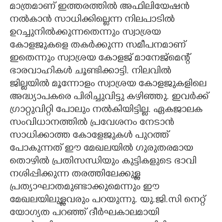
മാത്രമാണ് ഇത്തരത്തിൽ അഫിലിയേഷൻ
നൽകാൻ സാധിക്കില്ലെന്ന നിലപാടിൽ
ഉറച്ചുനിൽക്കുന്നതെന്നും സ്വാശ്രയ
കോളജുകളെ തകർക്കുന്ന സമീപനമാണ്
ഇതെന്നും സ്വാശ്രയ കോളജ് മാനേജ്മെന്റ്
ഭാരവാഹികൾ ചൂണ്ടിക്കാട്ടി. നിലവിൽ
ജില്ലയിൽ മൂന്നോളം സ്വാശ്രയ കോളജുകളിലെ
അദ്ധ്യാപകരെ പിരിച്ചുവിട്ടു കഴിഞ്ഞു. ഇവർക്ക്
ഗ്രാറ്റുവിറ്റി പോലും നൽകിയിട്ടില്ല. ഏകജാലക
സംവിധാനത്തിൽ പ്രവേശനം നേടാൻ
സാധിക്കാത്ത കോളേജുകൾ പുറത്ത്
പോകുന്നത് ഈ മേഖലയിൽ ഗുരുതരമായ
തൊഴിൽ പ്രതിസന്ധിയും കുട്ടികളുടെ ഭാവി
നശിപ്പിക്കുന്ന തരത്തിലേക്കുള്ള
പ്രത്യാഘാതമുണ്ടാക്കുമെന്നും ഈ
മേഖലയിലുള്ളവരും പറയുന്നു. യു.ജി.സി നെറ്റ്
യോഗ്യത പറഞ്ഞ് ദീർഘകാലമായി