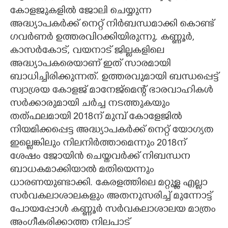
കോളജുകളിൽ ജോലി ചെയ്യുന്ന
അദ്ധ്യാപകർക്ക് നെറ്റ് നിർബന്ധമാക്കി കൊണ്ട്
ഗവർണർ ഉത്തരവിറക്കിയിരുന്നു. കണ്ണൂർ,
കാസർകോട്, വയനാട് ജില്ലകളിലെ
അദ്ധ്യാപകരെയാണ് ഇത് സാരമായി
ബാധിച്ചിരിക്കുന്നത്. ഉത്തരവുമായി ബന്ധപ്പെട്ട്
സ്വാശ്രയ കോളജ് മാനേജ്മെന്റ് ഭാരവാഹികൾ
സർക്കാരുമായി ചർച്ച നടത്തുകയും
തത്ഫലമായി 2018ന് മുമ്പ് കോളേജിൽ
നിയമിക്കപ്പെട്ട അദ്ധ്യാപകർക്ക് നെറ്റ് യോഗ്യത
ഇല്ലെങ്കിലും നിലനിർത്താമെന്നും 2018ന്
ശേഷം ജോയിൻ ചെയ്തവർക്ക് നിബന്ധന
ബാധകമാക്കിയാൽ മതിയെന്നും
ധാരണയുണ്ടാക്കി. കേരളത്തിലെ മറ്റുള്ള എല്ലാ
സർവകലാശാലകളും അതനുസരിച്ച് മുന്നോട്ട്
പോയപ്പോൾ കണ്ണൂർ സർവകലാശാലയ മാത്രം
അംഗീകരിക്കാത്ത നിലപാട്