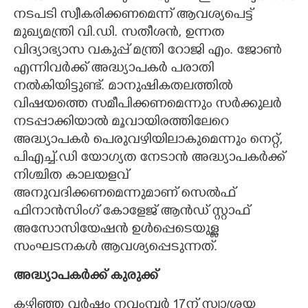
നടപടി സ്വീകരിക്കണമെന്ന് ആവശ്യപെട്ട്
മുഖ്യമന്ത്രി വി.ഡി. സതീശൻ, ഉന്നത
വിദ്യാഭ്യാസ വകുപ്പ് മന്ത്രി റോജി എം. ജോൺ
എന്നിവർക്ക് അദ്ധ്യാപകർ പരാതി
നൽകിയിട്ടുണ്ട്. മാനുഷികതലത്തിൽ
വിഷയത്തെ സമീപിക്കണമെന്നും സർക്കുലർ
നടപ്പാക്കിയാൽ മൂവായിരത്തിലേറെ
അദ്ധ്യാപകർ പെരുവഴിയിലാകുമെന്നും നെറ്റ്,
പിഎച്ച്.ഡി യോഗ്യത നേടാൻ അദ്ധ്യാപകർക്ക്
നിശ്ചിത കാലയളവ്
അനുവദിക്കണമെന്നുമാണ് സെൽഫ്
ഫിനാൻസിംഗ് കോളേജ് ആൻഡ് സ്റ്റാഫ്
അസോസിയേഷൻ ഉൾപ്പെടെയുള്ള
സംഘടനകൾ ആവശ്യപ്പെടുന്നത്.
അദ്ധ്യാപകർക്ക് കുരുക്ക്
കഴിഞ്ഞ വർഷം നവംമ്പർ 17ന് സ്വാശ്രയ