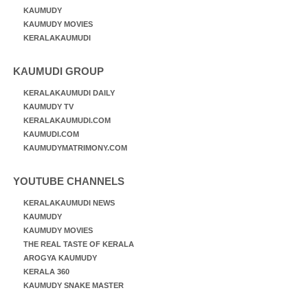
KAUMUDY
KAUMUDY MOVIES
KERALAKAUMUDI
KAUMUDI GROUP
KERALAKAUMUDI DAILY
KAUMUDY TV
KERALAKAUMUDI.COM
KAUMUDI.COM
KAUMUDYMATRIMONY.COM
YOUTUBE CHANNELS
KERALAKAUMUDI NEWS
KAUMUDY
KAUMUDY MOVIES
THE REAL TASTE OF KERALA
AROGYA KAUMUDY
KERALA 360
KAUMUDY SNAKE MASTER