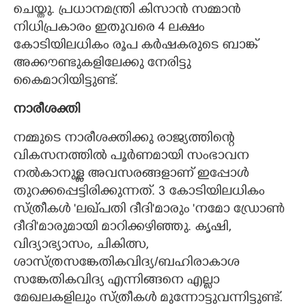
ചെയ്തു. പ്രധാനമന്ത്രി കിസാൻ സമ്മാൻ
നിധിപ്രകാരം ഇതുവരെ 4 ലക്ഷം
കോടിയിലധികം രൂപ കർഷകരുടെ ബാങ്ക്
അക്കൗണ്ടുകളിലേക്കു നേരിട്ടു
കൈമാറിയിട്ടുണ്ട്.
നാരീശക്തി
നമ്മുടെ നാരീശക്തിക്കു രാജ്യത്തിന്റെ
വികസനത്തിൽ പൂർണമായി സംഭാവന
നൽകാനുള്ള അവസരങ്ങളാണ് ഇപ്പോൾ
തുറക്കപ്പെട്ടിരിക്കുന്നത്. 3 കോടിയിലധികം
സ്ത്രീകൾ 'ലഖ്പതി ദീദി'മാരും 'നമോ ഡ്രോൺ
ദീദി'മാരുമായി മാറിക്കഴിഞ്ഞു. കൃഷി,
വിദ്യാഭ്യാസം, ചികിത്സ,
ശാസ്ത്രസങ്കേതികവിദ്യ/ബഹിരാകാശ
സങ്കേതികവിദ്യ എന്നിങ്ങനെ എല്ലാ
മേഖലകളിലും സ്ത്രീകൾ മുന്നോട്ടുവന്നിട്ടുണ്ട്.