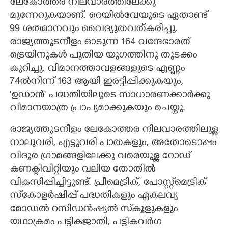
ലേകോത്തര നിലവാരത്തിലേക്കു
മുന്നേറുകയാണ്. റെയിൽവേയുടെ ഏതാണ്ട്
99 ശതമാനവും വൈദ്യുതവത്കരിച്ചു.
രാജ്യത്തുടനീളം ഓടുന്ന 164 വന്ദേഭാരത്
ട്രെയിനുകൾ പുതിയ യുഗത്തിനു തുടക്കം
കുറിച്ചു. വിമാനത്താവളങ്ങളുടെ എണ്ണം
74ൽനിന്ന് 163 ആയി ഇരട്ടിപ്പിക്കുകയും,
'ഉഡാൻ' പദ്ധതിയിലൂടെ സാധാരണക്കാർക്കു
വിമാനയാത്ര പ്രാപ്യമാക്കുകയും ചെയ്തു.
രാജ്യത്തുടനീളം ലേകോത്തര നിലവാരത്തിലുള്ള
നാലുവരി, എട്ടുവരി പാതകളും, അതോടൊപ്പം
വിദൂര ഗ്രാമങ്ങളിലേക്കു വരെയുള്ള റോഡ്
കണക്ടിവിറ്റിയും വലിയ തോതിൽ
വികസിപ്പിച്ചിട്ടുണ്ട്. പ്രീമെട്രിക്, പോസ്റ്റ്‌മെട്രിക്
സ്‌കോളർഷിപ്പ് പദ്ധതികളും ഏകലവ്യ
മോഡൽ റസിഡൻഷ്യൽ സ്‌കൂളുകളും
യഥാക്രമം പട്ടികജാതി, പട്ടികവർഗ