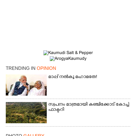
TRENDING IN
OPINION
മാപ്പ് നൽകൂ മഹാമതേ!
സ്വപനം മാത്രമായി കഞ്ചിക്കോട് കോച്ച്
ഫാക്ടറി
PHOTO
GALLERY