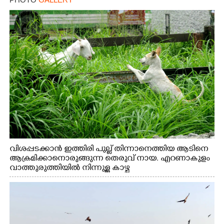
വിശപ്പടക്കാൻ ഇത്തിരി പുല്ല് തിന്നാനെത്തിയ ആടിനെ
ആക്രമിക്കാനൊരുങ്ങുന്ന തെരുവ് നായ. എറണാകുളം
വാത്തുരുത്തിയിൽ നിന്നുള്ള കാഴ്ച