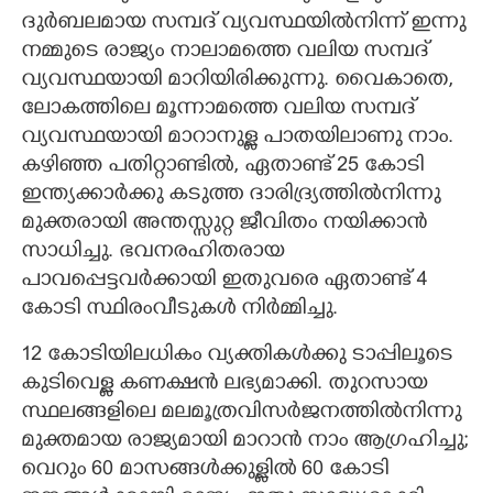
ദുർബലമായ സമ്പദ്‌ വ്യവസ്ഥയിൽനിന്ന് ഇന്നു
നമ്മുടെ രാജ്യം നാലാമത്തെ വലിയ സമ്പദ്‌
വ്യവസ്ഥയായി മാറിയിരിക്കുന്നു. വൈകാതെ,
ലോകത്തിലെ മൂന്നാമത്തെ വലിയ സമ്പദ്‌
വ്യവസ്ഥയായി മാറാനുള്ള പാതയിലാണു നാം.
കഴിഞ്ഞ പതിറ്റാണ്ടിൽ, ഏതാണ്ട് 25 കോടി
ഇന്ത്യക്കാർക്കു കടുത്ത ദാരിദ്ര്യത്തിൽനിന്നു
മുക്തരായി അന്തസ്സുറ്റ ജീവിതം നയിക്കാൻ
സാധിച്ചു. ഭവനരഹിതരായ
പാവപ്പെട്ടവർക്കായി ഇതുവരെ ഏതാണ്ട് 4
കോടി സ്ഥിരംവീടുകൾ നിർമ്മിച്ചു.
12 കോടിയിലധികം വ്യക്തികൾക്കു ടാപ്പിലൂടെ
കുടിവെള്ള കണക്ഷൻ ലഭ്യമാക്കി. തുറസായ
സ്ഥലങ്ങളിലെ മലമൂത്രവിസർജനത്തിൽനിന്നു
മുക്തമായ രാജ്യമായി മാറാൻ നാം ആഗ്രഹിച്ചു;
വെറും 60 മാസങ്ങൾക്കുള്ളിൽ 60 കോടി