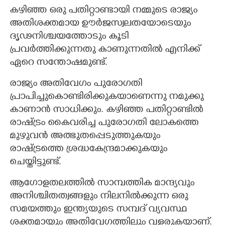
കഴിഞ്ഞ ഒരു പതിറ്റാണ്ടായി നമ്മുടെ രാജ്യം
അതിശക്തമായ ഊർജസ്വലതയോടെയും
ദൃഢനിശ്ചയത്തോടും കൂടി
പ്രവർത്തിക്കുന്നതു കാണുന്നതിൽ എനിക്ക്
ഏറെ സന്തോഷമുണ്ട്.
രാജ്യം അതിവേഗം പുരോഗതി
പ്രാപിച്ചുകൊണ്ടിരിക്കുകയാണെന്നു നമുക്കു
കാണാൻ സാധിക്കും. കഴിഞ്ഞ പതിറ്റാണ്ടിൽ
രാഷ്ട്രം കൈവരിച്ച പുരോഗതി ലോകത്തെ
മുഴുവൻ അത്ഭുതപ്പെടുത്തുകയും
രാഷ്ട്രത്തെ ശ്രദ്ധകേന്ദ്രമാക്കുകയും
ചെയ്തിട്ടുണ്ട്.
ആഗോളതലത്തിൽ സാമ്പത്തിക മാന്ദ്യവും
അനിശ്ചിതത്വങ്ങളും നിലനിൽക്കുന്ന ഒരു
സമയത്തും ഇന്ത്യയുടെ സമ്പദ്‌‌ വ്യവസ്ഥ
ശക്തമായും അതിവേഗത്തിലും വളരുകയാണ്.