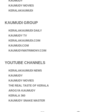
KAUMUDY
KAUMUDY MOVIES
KERALAKAUMUDI
KAUMUDI GROUP
KERALAKAUMUDI DAILY
KAUMUDY TV
KERALAKAUMUDI.COM
KAUMUDI.COM
KAUMUDYMATRIMONY.COM
YOUTUBE CHANNELS
KERALAKAUMUDI NEWS
KAUMUDY
KAUMUDY MOVIES
THE REAL TASTE OF KERALA
AROGYA KAUMUDY
KERALA 360
KAUMUDY SNAKE MASTER