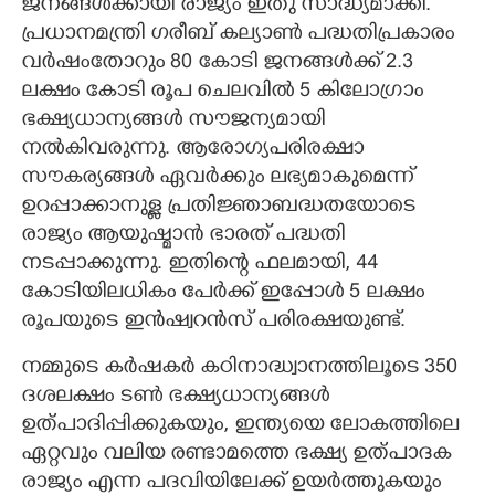
ജനങ്ങൾക്കായി രാജ്യം ഇതു സാദ്ധ്യമാക്കി.
പ്രധാനമന്ത്രി ഗരീബ് കല്യാൺ പദ്ധതിപ്രകാരം
വർഷംതോറും 80 കോടി ജനങ്ങൾക്ക് 2.3
ലക്ഷം കോടി രൂപ ചെലവിൽ 5 കിലോഗ്രാം
ഭക്ഷ്യധാന്യങ്ങൾ സൗജന്യമായി
നൽകിവരുന്നു. ആരോഗ്യപരിരക്ഷാ
സൗകര്യങ്ങൾ ഏവർക്കും ലഭ്യമാകുമെന്ന്
ഉറപ്പാക്കാനുള്ള പ്രതിജ്ഞാബദ്ധതയോടെ
രാജ്യം ആയുഷ്മാൻ ഭാരത് പദ്ധതി
നടപ്പാക്കുന്നു. ഇതിന്റെ ഫലമായി, 44
കോടിയിലധികം പേർക്ക് ഇപ്പോൾ 5 ലക്ഷം
രൂപയുടെ ഇൻഷ്വറൻസ് പരിരക്ഷയുണ്ട്.
നമ്മുടെ കർഷകർ കഠിനാദ്ധ്വാനത്തിലൂടെ 350
ദശലക്ഷം ടൺ ഭക്ഷ്യധാന്യങ്ങൾ
ഉത്പാദിപ്പിക്കുകയും, ഇന്ത്യയെ ലോകത്തിലെ
ഏറ്റവും വലിയ രണ്ടാമത്തെ ഭക്ഷ്യ ഉത്പാദക
രാജ്യം എന്ന പദവിയിലേക്ക് ഉയർത്തുകയും