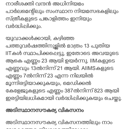
നാരീശക്തി വന്ദൻ അധിനിയമം
പാർലമെന്റിലും സംസ്ഥാന നിയമസഭകളിലും
സ്ത്രീകളുടെ പങ്കാളിത്തം ഇനിയും
വർദ്ധിപ്പിക്കും.
യുവാക്കൾക്കായി, കഴിഞ്ഞ
പത്തുവർഷത്തിനുള്ളിൽ മാത്രം 13 പുതിയ
IITകൾ സ്ഥാപിക്കപ്പെട്ടു, ഇതോടെ അവയുടെ
ആകെ എണ്ണം 23 ആയി ഉയർന്നു. IIMകളുടെ
എണ്ണവും 13ൽനിന്ന് 21 ആയി. AIIMSകളുടെ
എണ്ണം 7ൽനിന്ന് 23 എന്ന നിലയിൽ
മൂന്നിരട്ടിയാക്കുകയും, മെഡിക്കൽ
കേളേജുകളുടെ എണ്ണം 387ൽനിന്ന് 823 ആയി
ഇരട്ടിയിലധികമായി വർദ്ധിപ്പിക്കുകയും ചെയ്തു.
അടിസ്ഥാനസൗകര്യ വികസനം
അടിസ്ഥാനസൗകര്യ വികസനത്തിലും നാം