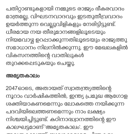
പതിറ്റാണ്ടുകളായി നമ്മുടെ രാജ്യം ഭീകരവാദം
മാത്രമല്ല, വിഘടനവാദവും ഇടതുതീവ്രവാദം
ഉയർത്തുന്ന വെല്ലുവിളികളും നേരിട്ടിട്ടുണ്ട്.
ധീരമായ നയ തീരുമാനങ്ങളിലൂടെയും
നിയമവാഴ്ച ഉറപ്പാക്കുന്നതിലൂടെയും രാജ്യത്തു
സമാധാനം നിലനിൽക്കുന്നു. ഈ മേഖലകളിൽ
വികസനത്തിന്റെ വാതിലുകൾ
തുറക്കപ്പെടുകയും ചെയ്തു.
അമൃതകാലം
2047ഓടെ, അതായത് സ്വാതന്ത്ര്യത്തിന്റെ
നൂറാം വാർഷികത്തിൽ, ഇന്ത്യ പ്രമുഖ ആഗോള
ശക്തിയാകണമെന്നും ലോകത്തെ നയിക്കുന്ന
പദവിയിലെത്തണമെന്നും നാം ലക്ഷ്യം
നിശ്ചയിച്ചിട്ടുണ്ട്. കഠിനാദ്ധ്വാനത്തിന്റെ ഈ
കാലഘട്ടമാണ് 'അമൃതകാലം'. ഈ