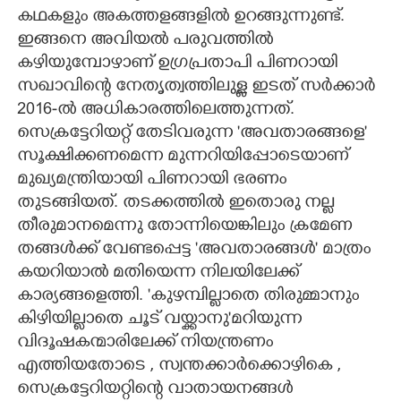
കഥകളും അകത്തളങ്ങളിൽ ഉറങ്ങുന്നുണ്ട്.
ഇങ്ങനെ അവിയൽ പരുവത്തിൽ
കഴിയുമ്പോഴാണ് ഉഗ്രപ്രതാപി പിണറായി
സഖാവിന്റെ നേതൃത്വത്തിലുള്ള ഇടത് സർക്കാർ
2016-ൽ അധികാരത്തിലെത്തുന്നത്.
സെക്രട്ടേറിയറ്റ് തേടിവരുന്ന 'അവതാരങ്ങളെ'
സൂക്ഷിക്കണമെന്ന മുന്നറിയിപ്പോടെയാണ്
മുഖ്യമന്ത്രിയായി പിണറായി ഭരണം
തുടങ്ങിയത്. തടക്കത്തിൽ ഇതൊരു നല്ല
തീരുമാനമെന്നു തോന്നിയെങ്കിലും ക്രമേണ
തങ്ങൾക്ക് വേണ്ടപ്പെട്ട 'അവതാരങ്ങൾ' മാത്രം
കയറിയാൽ മതിയെന്ന നിലയിലേക്ക്
കാര്യങ്ങളെത്തി. 'കുഴമ്പില്ലാതെ തിരുമ്മാനും
കിഴിയില്ലാതെ ചൂട് വയ്ക്കാനു'മറിയുന്ന
വിദൂഷകന്മാരിലേക്ക് നിയന്ത്രണം
എത്തിയതോടെ , സ്വന്തക്കാർക്കൊഴികെ ,
സെക്രട്ടേറിയറ്റിന്റെ വാതായനങ്ങൾ