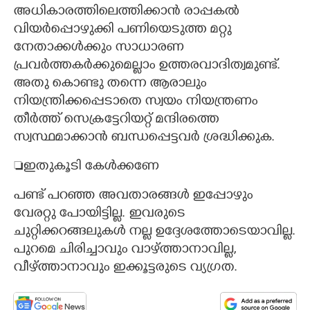
അധികാരത്തിലെത്തിക്കാൻ രാപ്പകൽ
വിയർപ്പൊഴുക്കി പണിയെടുത്ത മറ്റു
നേതാക്കൾക്കും സാധാരണ
പ്രവർത്തകർക്കുമെല്ലാം ഉത്തരവാദിത്വമുണ്ട്.
അതു കൊണ്ടു തന്നെ ആരാലും
നിയന്ത്രിക്കപ്പെടാതെ സ്വയം നിയന്ത്രണം
തീർത്ത് സെക്രട്ടേറിയറ്റ് മന്ദിരത്തെ
സ്വസ്ഥമാക്കാൻ ബന്ധപ്പെട്ടവർ ശ്രദ്ധിക്കുക.
ഇതുകൂടി കേൾക്കണേ
പണ്ട് പറഞ്ഞ അവതാരങ്ങൾ ഇപ്പോഴും
വേരറ്റു പോയിട്ടില്ല. ഇവരുടെ
ചുറ്റിക്കറങ്ങലുകൾ നല്ല ഉദ്ദേശത്തോടെയാവില്ല.
പുറമെ ചിരിച്ചാവും വാഴ്ത്താനാവില്ല,
വീഴ്ത്താനാവും ഇക്കൂട്ടരുടെ വ്യഗ്രത.