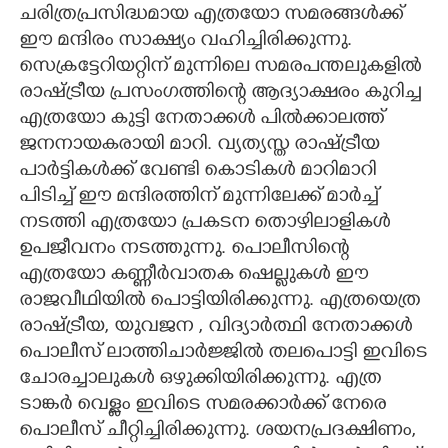
ചരിത്രപ്രസിദ്ധമായ എത്രയോ സമരങ്ങൾക്ക്
ഈ മന്ദിരം സാക്ഷ്യം വഹിച്ചിരിക്കുന്നു.
സെക്രട്ടേറിയറ്റിന് മുന്നിലെ സമരപന്തലുകളിൽ
രാഷ്ട്രീയ പ്രസംഗത്തിന്റെ ആദ്യാക്ഷരം കുറിച്ച
എത്രയോ കുട്ടി നേതാക്കൾ പിൽക്കാലത്ത്
ജനനായകരായി മാറി. വ്യത്യസ്ത രാഷ്ട്രീയ
പാർട്ടികൾക്ക് വേണ്ടി കൊടികൾ മാറിമാറി
പിടിച്ച് ഈ മന്ദിരത്തിന് മുന്നിലേക്ക് മാർച്ച്
നടത്തി എത്രയോ പ്രകടന തൊഴിലാളികൾ
ഉപജീവനം നടത്തുന്നു. പൊലീസിന്റെ
എത്രയോ കണ്ണീർവാതക ഷെല്ലുകൾ ഈ
രാജവീഥിയിൽ പൊട്ടിയിരിക്കുന്നു. എത്രയെത്ര
രാഷ്ട്രീയ, യുവജന , വിദ്യാർത്ഥി നേതാക്കൾ
പൊലീസ് ലാത്തിചാർജ്ജിൽ തലപൊട്ടി ഇവിടെ
ചോരച്ചാലുകൾ ഒഴുക്കിയിരിക്കുന്നു. എത്ര
ടാങ്കർ വെള്ളം ഇവിടെ സമരക്കാർക്ക് നേരെ
പൊലീസ് ചീറ്റിച്ചിരിക്കുന്നു. ശയനപ്രദക്ഷിണം,