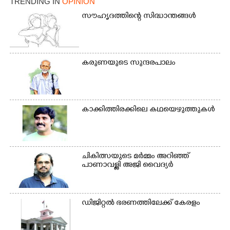
TRENDING IN
OPINION
സൗഹൃദത്തിന്റെ സിദ്ധാന്തങ്ങൾ
കരുണയുടെ സുന്ദരപാലം
കാക്കിത്തിരക്കിലെ കഥയെഴുത്തുകൾ
ചികിത്സയുടെ മർമ്മം അറിഞ്ഞ്
പാണാവള്ളി അജി വൈദ്യർ
ഡിജിറ്റൽ ഭരണത്തിലേക്ക് കേരളം