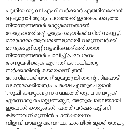
പുതിയ യു.ഡി.എഫ് സർക്കാർ എത്തിയപ്പോൾ
മുഖ്യമന്ത്രി ആദ്യം പറഞ്ഞത് ഇത്തരം കടുത്ത
നിയന്ത്രണങ്ങൾ മാറ്റുമെന്നതാണ്.
അദ്ദേഹത്തിന്റെ ഉദ്ദേശ ശുദ്ധിക്ക് ബിഗ് സല്യൂട്ട്.
ഓരോരോ ആവശ്യങ്ങളുമായി വരുന്നവർക്ക്
സെക്രട്ടേറിയറ്റ് വളപ്പിലേക്ക് മതിയായ
നിയന്ത്രണങ്ങൾ പാലിച്ച് പ്രവേശനം
അനുവദിക്കുക എന്നത് ജനാധിപത്യ
സർക്കാരിന്റെ കടമയാണ്. ഇത്
മനസിലാക്കിയാണ് മുഖ്യമന്ത്രി തന്റെ നിലപാട്
വ്യക്തമാക്കിയതും. പക്ഷെ എന്തുചെയ്യാൻ
'സൂചി കയറ്റാവുന്ന സ്ഥലത്ത് തൂമ്പ കയറ്റുക'
എന്നൊരു ചൊല്ലുണ്ടല്ലോ, അതുപോലെയായി
ഇപ്പോൾ കാര്യങ്ങൾ. പത്ത് വർഷം പട്ടിണി
കിടന്നവന് മുന്നിൽ പാൽപ്പായസം
വിളമ്പിയാലുള്ള അവസ്ഥ. പശയിൽ മുക്കി തേച്ചു