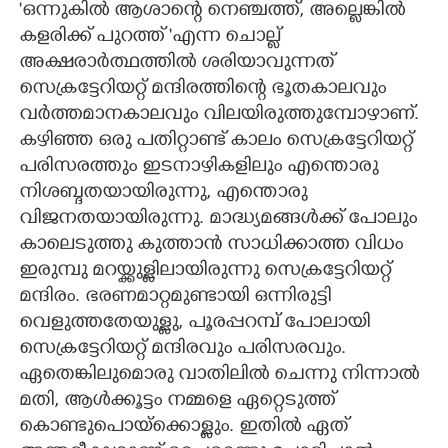
'ഒന്നുകിൽ ആശാന്റെ നെഞ്ചത്ത്, അല്ലെങ്കിൽ
കളരിക്ക് പുറത്ത് 'എന്ന ചൊല്ല്
CARTOONS
അക്ഷരാർത്ഥത്തിൽ ശരിയാവുന്നത്
സെക്രട്ടേറിയറ്റ് മന്ദിരത്തിന്റെ ഭൂതകാലവും
LITERATURE
വർത്തമാനകാലവും വിലയിരുത്തുമ്പോഴാണ്.
കഴിഞ്ഞ ഒരു പതിറ്റാണ്ട് കാലം സെക്രട്ടേറിയറ്റ്
ZOOM
പരിസരത്തും ഇടനാഴികളിലും എന്തൊരു
നിശബ്ദതയായിരുന്നു, എന്തൊരു
CONTACT US
വിജനതയായിരുന്നു. മാദ്ധ്യമങ്ങൾക്ക് പോലും
കാലെടുത്തു കുത്താൻ സാധിക്കാത്ത വിധം
ഇരുമ്പു മറയ്ക്കുള്ളിലായിരുന്നു സെക്രട്ടേറിയറ്റ്
മന്ദിരം. ഭരണമാറ്റമുണ്ടായി ഒന്നിരുട്ടി
വെളുത്തതേയുള്ളു, പൂരപ്പറമ്പ് പോലായി
സെക്രട്ടേറിയറ്റ് മന്ദിരവും പരിസരവും.
ഏതെങ്കിലുമൊരു വാതിലിൽ ചെന്നു നിന്നാൽ
മതി, ആൾക്കൂട്ടം നമ്മളെ ഏറ്റെടുത്ത്
കൊണ്ടുപൊയ്ക്കൊള്ളും. ഇതിൽ ഏത്