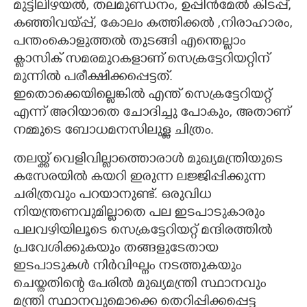
മുട്ടിലിഴയൽ, തലമുണ്ഡനം, ഉപ്പിൻമേൽ കിടപ്പ്,
കഞ്ഞിവയ്പ്പ്, കോലം കത്തിക്കൽ ,നിരാഹാരം,
പന്തംകൊളുത്തൽ തുടങ്ങി എന്തെല്ലാം
ക്ലാസിക് സമരമുറകളാണ് സെക്രട്ടേറിയറ്റിന്
മുന്നിൽ പരീക്ഷിക്കപ്പെട്ടത്.
ഇതൊക്കെയില്ലെങ്കിൽ എന്ത് സെക്രട്ടേറിയറ്റ്
എന്ന് അറിയാതെ ചോദിച്ചു പോകും, അതാണ്
നമ്മുടെ ബോധമനസിലുള്ള ചിത്രം.
തലയ്ക്ക് വെളിവില്ലാത്തൊരാൾ മുഖ്യമന്ത്രിയുടെ
കസേരയിൽ കയറി ഇരുന്ന ലജ്ജിപ്പിക്കുന്ന
ചരിത്രവും പറയാനുണ്ട്. ഒരുവിധ
നിയന്ത്രണവുമില്ലാതെ പല ഇടപാടുകാരും
പലവഴിയിലൂടെ സെക്രട്ടേറിയറ്റ് മന്ദിരത്തിൽ
പ്രവേശിക്കുകയും തങ്ങളുടേതായ
ഇടപാടുകൾ നിർവിഘ്നം നടത്തുകയും
ചെയ്തതിന്റെ പേരിൽ മുഖ്യമന്ത്രി സ്ഥാനവും
മന്ത്രി സ്ഥാനവുമൊക്കെ തെറിപ്പിക്കപ്പെട്ട