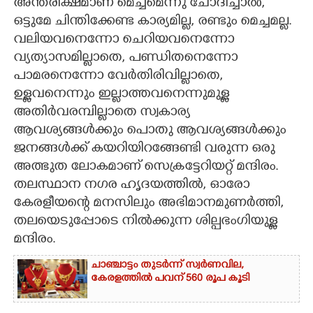
അന്തരീക്ഷമാണ് മെച്ചമെന്നു ചോദിച്ചാൽ,
ഒട്ടുമേ ചിന്തിക്കേണ്ട കാര്യമില്ല, രണ്ടും മെച്ചമല്ല.
വലിയവനെന്നോ ചെറിയവനെന്നോ
വ്യത്യാസമില്ലാതെ, പണ്ഡിതനെന്നോ
പാമരനെന്നോ വേർതിരിവില്ലാതെ,
ഉള്ളവനെന്നും ഇല്ലാത്തവനെന്നുമുള്ള
അതിർവരമ്പില്ലാതെ സ്വകാര്യ
ആവശ്യങ്ങൾക്കും പൊതു ആവശ്യങ്ങൾക്കും
ജനങ്ങൾക്ക് കയറിയിറങ്ങേണ്ടി വരുന്ന ഒരു
അത്ഭുത ലോകമാണ് സെക്രട്ടേറിയറ്റ് മന്ദിരം.
തലസ്ഥാന നഗര ഹൃദയത്തിൽ, ഓരോ
കേരളീയന്റെ മനസിലും അഭിമാനമുണർത്തി,
തലയെടുപ്പോടെ നിൽക്കുന്ന ശില്പഭംഗിയുള്ള
മന്ദിരം.
ചാഞ്ചാട്ടം തുടർന്ന് സ്വർണവില,
കേരളത്തിൽ പവന് 560 രൂപ കൂടി