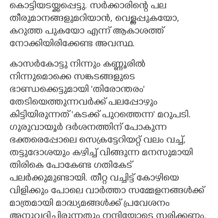
കൊട്ടിയടയ്ക്കപ്പെട്ടു. സർക്കാരിന്റെ പല
തീരുമാനങ്ങളുമറിയാൻ, വെള്ളപ്പുകയോ,
കറുത്ത പുകയോ എന്ന് ആകാശത്ത്
നോക്കിയിരിക്കേണ്ട അവസ്ഥ.
കാസർകോട്ടു നിന്നും കണ്ണൂരിൽ
നിന്നുമൊക്കെ സങ്കടങ്ങളുടെ
ഭാണ്ഡക്കെട്ടുമായി 'തിരോന്തരം'
തേടിയെത്തുന്നവർക്ക് പലപ്പോഴും
കിട്ടിയിരുന്നത് 'കടക്ക് പുറത്തെന്ന' മറുപടി.
ഗുരുവായൂർ ദർശനത്തിന് പോകുന്ന
ഭക്തരെപ്പോലെ സെക്രട്ടേറിയറ്റ് വലം വച്ച്,
തട്ടുദോശയും കഴിച്ച് വിങ്ങുന്ന മനസുമായി
തിരികെ പോകേണ്ട ഗതികേട്
പലർക്കുമുണ്ടായി. തീറ്റ വച്ചിട്ട് കോഴിയെ
വിളിക്കും പോലെ വാർത്താ സമ്മേളനങ്ങൾക്ക്
മാത്രമായി മാദ്ധ്യമങ്ങൾക്ക് പ്രവേശനം
അനുവദിച്ചിരുന്നതും നന്ദിയോടെ സ്മരിക്കണം.