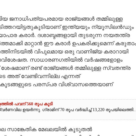
 വലിയ ജനാധിപത്യപരമായ രാജ്യങ്ങൾ തമ്മിലുള്ള
ടിത്തറയിട്ടതുകൂടിയാണ് ഇന്ത്യയും ന്യൂസിലൻഡും
വ്യാപാര കരാർ. ദശാബ്ദങ്ങളായി തുടരുന്ന നയതന്ത്ര
ളിത്തമാക്കി മാറ്റാൻ ഈ കരാർ ഉപകരിക്കുമെന്ന് കരുതാം
ർഷത്തിനിടയിൽ വിപുലമായ ഒരു വാണിജ്യ കരാറായി
ക്ക സവിശേഷത. സാധാരണഗതിയിൽ വർഷങ്ങളോളം
 ശേഷമാണ് രണ്ട് രാജ്യങ്ങൾ തമ്മിലുള്ള സ്വതന്ത്ര
 അത് വേണ്ടിവന്നില്ല എന്നത്
കൂടങ്ങളുടെ പരസ്പര വിശ്വാസത്തെയാണ്
ത്തിൽ പവന് 560 രൂപ കൂടി
ർണവില ഉയർന്നു. ഗ്രാമിന് 70 രൂപ വർദ്ധിച്ച് 13,220 രൂപയിലെത്തി...
ഡിലെ സാങ്കേതിക മേഖലയിൽ കൂടുതൽ