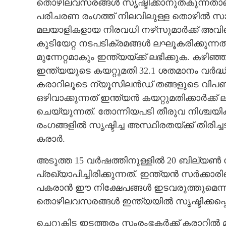
തൊഴിലവസരങ്ങൾ സൃഷ്ടിക്കാനുതകുന്
പരിചരണ രംഗത്ത് നിലവിലുള്ള തൊഴിൽ സാ
മലയാളികളായ നിരവധി നഴ്‌സുമാർക്ക് അവി
കുടിയേറ്റ നടപടിക്രമങ്ങൾ ലഘൂകരിക്കുന്
മുന്നേറ്റമാകും ഇന്ത്യയ്ക്ക് ലഭിക്കുക. ക
ഇന്ത്യയുടെ കയറ്റുമതി 32.1 ശതമാനം വർദ്ധ
കരാറിലൂടെ ന്യൂസിലൻഡ് തങ്ങളുടെ വിപ
ഒഴിവാക്കുന്നത് ഇന്ത്യൻ കയറ്റുമതിക്കാർ
ചെയ്യുന്നത്. തോന്നിയപടി തീരുവ നിശ്ചയ
രംഗങ്ങളിൽ സൃഷ്ടിച്ച അസ്ഥിരതയ്ക്ക് തിരി
കരാർ.
അടുത്ത 15 വർഷത്തിനുള്ളിൽ 20 ബില്യൺ 
പ്രഖ്യാപിച്ചിരിക്കുന്നത്. ഇന്ത്യൻ സർക്കാര
പകരാൻ ഈ നിക്ഷേപങ്ങൾ ഇടവരുത്തുമെന്ന് 
തൊഴിലവസരങ്ങൾ ഇന്ത്യയിൽ സൃഷ്ടിക്കപ്പെ
ചെറുകിട ഇടത്തരം സംരംഭകർക്ക് കരാറിൽ മ