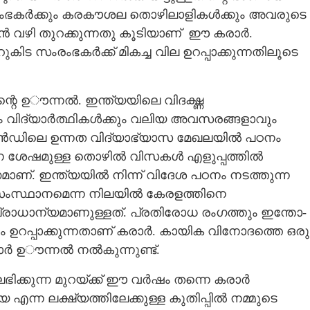
ംഭകർക്കും കരകൗശല തൊഴിലാളികൾക്കും അവരുടെ
Share this link
ുറക്കുന്നതു കൂടിയാണ് ‌‌‌‌‌‌‌‌‌‌‌‌ ഈ കരാർ.
കിട സംരംഭകർക്ക് മികച്ച വില ഉറപ്പാക്കുന്നതിലൂടെ
റെ ഉൗന്നൽ. ഇന്ത്യയിലെ വിദഗ്ദ്ധ
 വിദ്യാർത്ഥികൾക്കും വലിയ അവസരങ്ങളാവും
Copy Link
ലൻഡിലെ ഉന്നത വിദ്യാഭ്യാസ മേഖലയിൽ പഠനം
ിലൻഡ്‌ വ്യാപാര കരാർ
പഠന ശേഷമുള്ള തൊഴിൽ വിസകൾ എളുപ്പത്തിൽ
മാണ്. ഇന്ത്യയിൽ നിന്ന് വിദേശ പഠനം നടത്തുന്ന
യ സംസ്ഥാനമെന്ന നിലയിൽ കേരളത്തിനെ
്രാധാന്യമാണുള്ളത്. പ്രതിരോധ രംഗത്തും ഇന്തോ-
പ്പാക്കുന്നതാണ് കരാർ. കായിക വിനോദത്തെ ഒരു
 ഉൗന്നൽ നൽകുന്നുണ്ട്.
ിക്കുന്ന മുറയ്ക്ക് ഈ വർഷം തന്നെ കരാർ
 എന്ന ലക്ഷ്യത്തിലേക്കുള്ള കുതിപ്പിൽ നമ്മുടെ