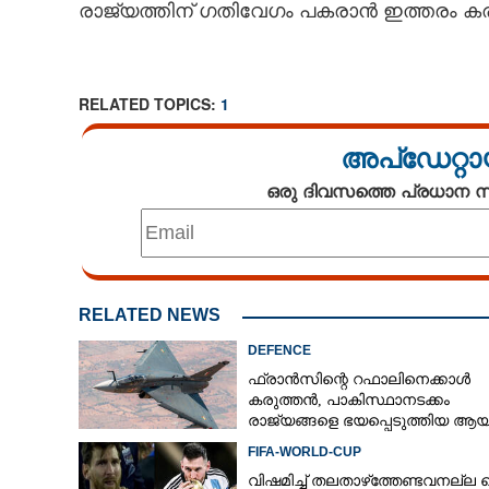
രാജ്യത്തിന് ഗതിവേഗം പകരാൻ ഇത്തരം 
RELATED TOPICS:
1
അപ്ഡേറ്റാ
ഒരു ദിവസത്തെ പ്രധാന
RELATED NEWS
DEFENCE
ഫ്രാൻസിന്റെ റഫാലിനെക്കാൾ
കരുത്തൻ,​ പാകിസ്ഥാനടക്കം
രാജ്യങ്ങളെ ഭയപ്പെടുത്തിയ ആയു
ഇന്ത്യ നിർമ്മിച്ച എണ്ണം 100ലേക്ക്
FIFA-WORLD-CUP
വിഷമിച്ച് തലതാഴ്‌ത്തേണ്ടവനല്ല മ