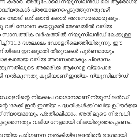
നതാണ് കരാർ. അതുപോലെ ന്യൂസിലൻഡിലെ ആരോഗ്
ദ്ധ്യതകൾ പ്രയോജനപ്പെടുത്തുന്നതുവഴി
ടെ ജോലി ലഭിക്കാൻ കരാർ അവസരമൊരുക്കും.
നതു വഴി സേവന കയറ്റുമതി മേഖലയിൽ വലിയ
ഴിഞ്ഞ സാമ്പത്തിക വർഷത്തിൽ ന്യൂസിലൻഡിലേക്കുള്ള
ിച്ച് 711.3 ദശലക്ഷം ഡോളറിലെത്തിയിരുന്നു. ഈ
ണിയിലെ ഇറക്കുമതി തീരുവകൾ പൂർണമായും
ക്ക് ലാഭകരമായ വലിയ അവസരമാകും പ്രദാനം
ിക്കുന്നതിലൂടെ അമേരിക്ക ആഗോള വ്യാപാര
ച്ചടി നൽകുന്നതു കൂടിയാണ് ഇന്ത്യ- ന്യൂസിലൻഡ്
ഡോളറിന്റെ നിക്ഷേപ വാഗ്ദാനമാണ് ന്യൂസിലൻഡ്
ിന്റെ 'മേക്ക് ഇൻ ഇന്ത്യ' പദ്ധതികൾക്ക് വലിയ ഉൗർജ്ജ
ന്യായമായും പ്രതീക്ഷിക്കാം. അതിലൂടെ നിരവധി
ടുമെന്നതും വലിയ നേട്ടമായി വിലയിരുത്തപ്പെടണം.
ുന്തിയ പരിഗണന നൽകിയിട്ടുള്ളതിന്റെ ഭാഗമായി