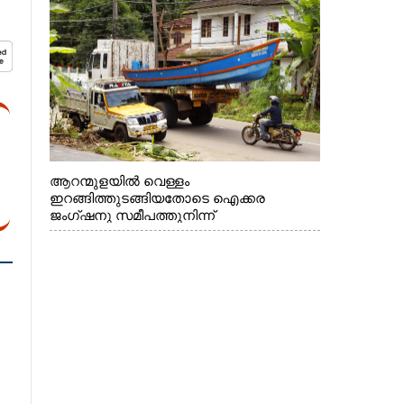
മറ്റ് മാലിന്യങ്ങളും നീക്കം ചെയ്യുന്നു.
ആറന്മുളയിൽ വെള്ളം
ഇറങ്ങിത്തുടങ്ങിയതോടെ ഐക്കര
ജംഗ്ഷനു സമീപത്തുനിന്ന്
രക്ഷാപ്രവർത്തനത്തിന് കൊല്ലത്ത് നിന്ന്
എത്തിയ ബോട്ടുകൾ
തിരികെക്കൊണ്ടുപോകുന്നു.