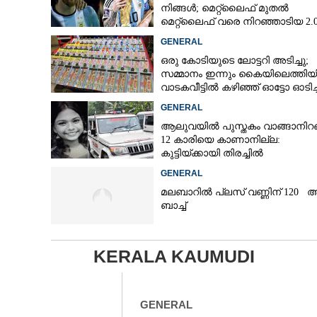
നിങ്ങള്‍; മെറ്റ്‌ലൈഫ് മുതല്‍
മെറ്റ്‌ലൈഫ് വരെ നിറഞ്ഞാടിയ 2.
GENERAL
ഒരു കോടിയുടെ ലോട്ടറി അടിച്ചു;
സമ്മാനം ഇന്നും കൈയിലെത്തിയി
വാടകവീട്ടിൽ കഴിഞ്ഞ് ഓട്ടോ ഓടിച്ച
73കാരൻ
GENERAL
ആലുവയിൽ പുസ്തകം വാങ്ങാനിറങ
12 കാരിയെ കാണാനില്ല:
കുട്ടിയ്ക്കായി തിരച്ചിൽ
GENERAL
മലബാറിൽ പ്ലസ് വണ്ണിന് 120 
ബാച്ച്
KERALA KAUMUDI
GENERAL