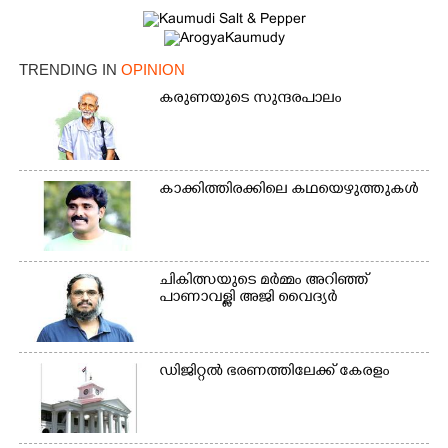
TRENDING IN
OPINION
കരുണയുടെ സുന്ദരപാലം
കാക്കിത്തിരക്കിലെ കഥയെഴുത്തുകൾ
ചികിത്സയുടെ മർമ്മം അറിഞ്ഞ്
പാണാവള്ളി അജി വൈദ്യർ
ഡിജിറ്റൽ ഭരണത്തിലേക്ക് കേരളം