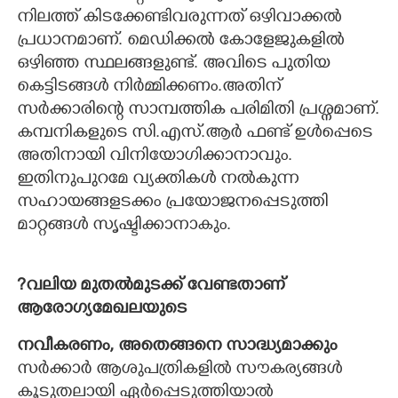
നിലത്ത് കിടക്കേണ്ടിവരുന്നത് ഒഴിവാക്കൽ
പ്രധാനമാണ്. മെഡിക്കൽ കോളേജുകളിൽ
ഒഴിഞ്ഞ സ്ഥലങ്ങളുണ്ട്. അവിടെ പുതിയ
കെട്ടിടങ്ങൾ നിർമ്മിക്കണം.അതിന്
സർക്കാരിന്റെ സാമ്പത്തിക പരിമിതി പ്രശ്നമാണ്.
കമ്പനികളുടെ സി.എസ്.ആർ ഫണ്ട് ഉൾപ്പെടെ
അതിനായി വിനിയോഗിക്കാനാവും.
ഇതിനുപുറമേ വ്യക്തികൾ നൽകുന്ന
സഹായങ്ങളടക്കം പ്രയോജനപ്പെടുത്തി
മാറ്റങ്ങൾ സൃഷ്ടിക്കാനാകും.
?വലിയ മുതൽമുടക്ക് വേണ്ടതാണ്
ആരോഗ്യമേഖലയുടെ
നവീകരണം, അതെങ്ങനെ സാദ്ധ്യമാക്കും
സർക്കാർ ആശുപത്രികളിൽ സൗകര്യങ്ങൾ
കൂടുതലായി ഏർപ്പെടുത്തിയാൽ