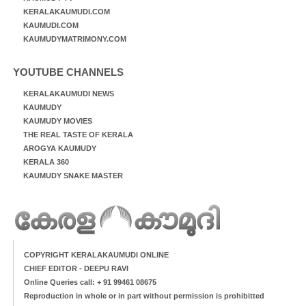
KERALAKAUMUDI.COM
KAUMUDI.COM
KAUMUDYMATRIMONY.COM
YOUTUBE CHANNELS
KERALAKAUMUDI NEWS
KAUMUDY
KAUMUDY MOVIES
THE REAL TASTE OF KERALA
AROGYA KAUMUDY
KERALA 360
KAUMUDY SNAKE MASTER
COPYRIGHT KERALAKAUMUDI ONLINE
CHIEF EDITOR - DEEPU RAVI
Online Queries call: + 91 99461 08675
Reproduction in whole or in part without permission is prohibitted