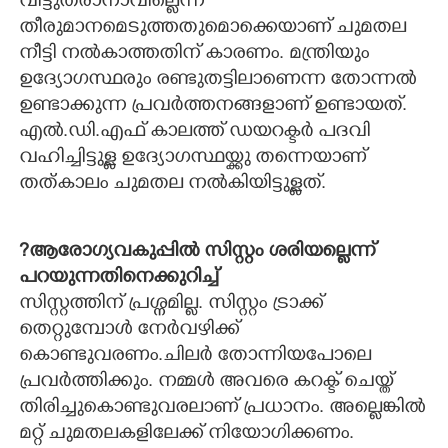
വിട്ടുതരാനാവില്ലെന്ന്
തീരുമാനമെടുത്തതുമൊക്കെയാണ് ചുമതല
നീട്ടി നൽകാത്തതിന് കാരണം. മന്ത്രിയും
ഉദ്യോഗസ്ഥരും രണ്ടുതട്ടിലാണെന്ന തോന്നൽ
ഉണ്ടാക്കുന്ന പ്രവർത്തനങ്ങളാണ് ഉണ്ടായത്.
എൽ.ഡി.എഫ് കാലത്ത് ഡയറക്ടർ പദവി
വഹിച്ചിട്ടുള്ള ഉദ്യോഗസ്ഥയ്ക്കു തന്നെയാണ്
തത്കാലം ചുമതല നൽകിയിട്ടുള്ളത്.
?ആരോഗ്യവകുപ്പിൽ സിസ്റ്റം ശരിയല്ലെന്ന്
പറയുന്നതിനെക്കുറിച്ച്
സിസ്റ്റത്തിന് പ്രശ്നമില്ല. സിസ്റ്റം ട്രാക്ക്
തെറ്റുമ്പോൾ നേർവഴിക്ക്
കൊണ്ടുവരണം.ചിലർ തോന്നിയപോലെ
പ്രവർത്തിക്കും. നമ്മൾ അവരെ കറക്ട് ചെയ്ത്
തിരിച്ചുകൊണ്ടുവരലാണ് പ്രധാനം. അല്ലെങ്കിൽ
മറ്റ് ചുമതലകളിലേക്ക് നിയോഗിക്കണം.