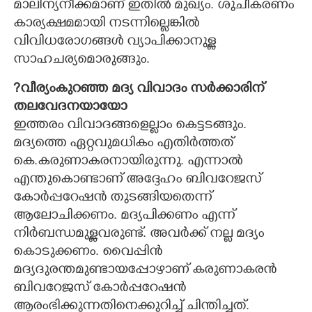
മാലിന്യനീക്കമാണ് ഇതിൽ മുഖ്യം. ശുചീകരണം
കാര്യക്ഷമമായി നടന്നില്ലെങ്കിൽ
വിവിധരോഗങ്ങൾ വ്യാപിക്കാനുള്ള
സാഹചര്യമൊരുങ്ങും.
?വീര്യംകുറഞ്ഞ മദ്യ വിവാദം സർക്കാരിന്
തലവേദനയായോ
ഇത്തരം വിവാദങ്ങളെല്ലാം കെട്ടടങ്ങും.
മദ്യത്തെ ഏറ്റവുമധികം എതിർത്തത്
കെ.കരുണാകരനായിരുന്നു. എന്നാൽ
എന്തുകൊണ്ടാണ് അദ്ദേഹം ബിവറേജസ്
കോർപ്പറേഷൻ തുടങ്ങിയതെന്ന്
ആലോചിക്കണം. മദ്യപിക്കണം എന്ന്
നിർബന്ധമുള്ളവരുണ്ട്. അവർക്ക് നല്ല മദ്യം
കൊടുക്കണം. വൈപ്പിൻ
മദ്യദുരന്തമുണ്ടായപ്പോഴാണ് കരുണാകരൻ
ബിവറേജസ് കോർപ്പറേഷൻ
ആരംഭിക്കുന്നതിനെക്കുറിച്ച് ചിന്തിച്ചത്.