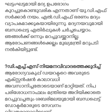
ഘട്ടംഘട്ടമായി മദ്യ ഉപഭോഗം
കുറച്ചുകൊണ്ടുവരിക എന്നതാണ് യു.ഡി.എഫ്
സർക്കാർ നയം. എൽ.ഡി.എഫ് ഭരണം മദ്യം
വ്യാപകമാക്കുകയായിരുന്നു. മദ്യനയവുമായി
ബന്ധപ്പെട്ട എതിർപ്പുകൾ ചർച്ചചെയ്യാം.
ഞങ്ങൾക്ക് ഒന്നും മറച്ചുവയ്ക്കാനില്ല.
ആരോപണങ്ങൾക്കെല്ലം മുഖ്യമന്ത്രി മറുപടി
നൽകിയിട്ടുണ്ട്.
?ഡി.എച്ച്.എസ് നിയമനവിവാദത്തെക്കുറിച്ച്
ആരോഗ്യവകുപ്പ് ഡയറക്ടറെ അവരുടെ
എക്സ്റ്റൻഷൻ കാലാവധി
അവസാനിച്ചതോടെയാണ് മാറ്റിയത്. നിപ
പരിശോധനാഫലം മന്ത്രിയെ അറിയിക്കാതെ
മറച്ചുവച്ചതും ശബരിമലയുമായി ബന്ധപ്പെട്ട്
ഡോക്ടർമാരുടെ സേവനം