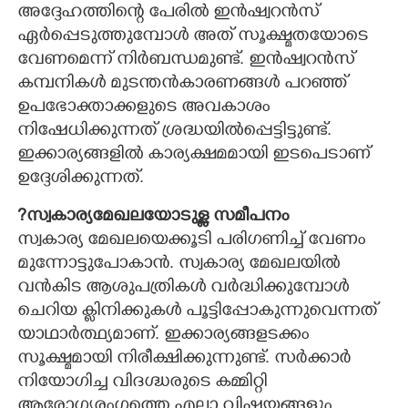
അദ്ദേഹത്തിന്റെ പേരിൽ ഇൻഷ്വറൻസ്
ഏർപ്പെടുത്തുമ്പോൾ അത് സൂക്ഷ്മതയോടെ
വേണമെന്ന് നിർബന്ധമുണ്ട്. ഇൻഷ്വറൻസ്
കമ്പനികൾ മുടന്തൻകാരണങ്ങൾ പറഞ്ഞ്
ഉപഭോക്താക്കളുടെ അവകാശം
നിഷേധിക്കുന്നത് ശ്രദ്ധയിൽപ്പെട്ടിട്ടുണ്ട്.
ഇക്കാര്യങ്ങളിൽ കാര്യക്ഷമമായി ഇടപെടാണ്
ഉദ്ദേശിക്കുന്നത്.
?സ്വകാര്യമേഖലയോടുള്ള സമീപനം
സ്വകാര്യ മേഖലയെക്കൂടി പരിഗണിച്ച് വേണം
മുന്നോട്ടുപോകാൻ. സ്വകാര്യ മേഖലയിൽ
വൻകിട ആശുപത്രികൾ വർദ്ധിക്കുമ്പോൾ
ചെറിയ ക്ലിനിക്കുകൾ പൂട്ടിപ്പോകുന്നുവെന്നത്
യാഥാർത്ഥ്യമാണ്. ഇക്കാര്യങ്ങളടക്കം
സൂക്ഷ്മമായി നിരീക്ഷിക്കുന്നുണ്ട്. സർക്കാർ
നിയോഗിച്ച വിദഗ്ദ്ധരുടെ കമ്മിറ്റി
ആരോഗ്യരംഗത്തെ എല്ലാ വിഷയങ്ങളും