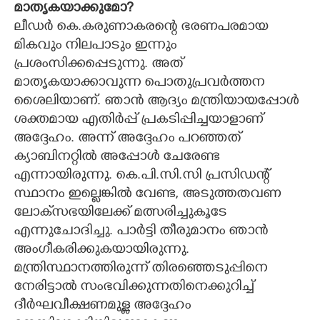
മാതൃകയാക്കുമോ?
ലീഡർ കെ.കരുണാകരന്റെ ഭരണപരമായ
മികവും നിലപാടും ഇന്നും
×
Share this link
പ്രശംസിക്കപ്പെടുന്നു. അത്
മാതൃകയാക്കാവുന്ന പൊതുപ്രവർത്തന
ശൈലിയാണ്. ഞാൻ ആദ്യം മന്ത്രിയായപ്പോൾ
ശക്തമായ എതിർപ്പ് പ്രകടിപ്പിച്ചയാളാണ്
അദ്ദേഹം. അന്ന് അദ്ദേഹം പറഞ്ഞത്
Copy Link
ക്യാബിനറ്റിൽ അപ്പോൾ ചേരേണ്ട
എന്നായിരുന്നു. കെ.പി.സി.സി പ്രസിഡന്റ്
സ്ഥാനം ഇല്ലെങ്കിൽ വേണ്ട, അടുത്തതവണ
ലോക്‌സഭയിലേക്ക് മത്സരിച്ചുകൂടേ
എന്നുചോദിച്ചു. പാർട്ടി തീരുമാനം ഞാൻ
അംഗീകരിക്കുകയായിരുന്നു.
മന്ത്രിസ്ഥാനത്തിരുന്ന് തിരഞ്ഞെടുപ്പിനെ
നേരിട്ടാൽ സംഭവിക്കുന്നതിനെക്കുറിച്ച്
ദീർഘവീക്ഷണമുള്ള അദ്ദേഹം