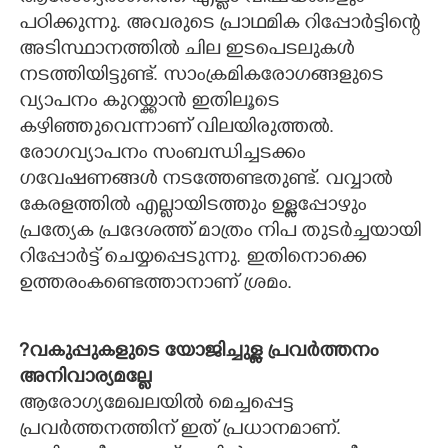
പഠിക്കുന്നു. അവരുടെ പ്രാഥമിക റിപ്പോർട്ടിന്റെ
അടിസ്ഥാനത്തിൽ ചില ഇടപെടലുകൾ
നടത്തിയിട്ടുണ്ട്. സാംക്രമികരോഗങ്ങളുടെ
വ്യാപനം കുറയ്ക്കാൻ ഇതിലൂടെ
കഴിഞ്ഞുവെന്നാണ് വിലയിരുത്തൽ.
രോഗവ്യാപനം സംബന്ധിച്ചടക്കം
ഗവേഷണങ്ങൾ നടത്തേണ്ടതുണ്ട്. വവ്വാൽ
കേരളത്തിൽ എല്ലായിടത്തും ഉള്ളപ്പോഴും
പ്രത്യേക പ്രദേശത്ത് മാത്രം നിപ തുടർച്ചയായി
റിപ്പോർട്ട് ചെയ്യപ്പെടുന്നു. ഇതിനൊക്കെ
ഉത്തരംകണ്ടെത്താനാണ് ശ്രമം.
?വകുപ്പുകളുടെ യോജിച്ചുള്ള പ്രവർത്തനം
അനിവാര്യമല്ലേ
ആരോഗ്യമേഖലയിൽ മെച്ചപ്പെട്ട
പ്രവർത്തനത്തിന് ഇത് പ്രധാനമാണ്.