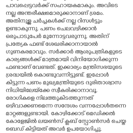
പാവപ്പെട്ടവർക്ക് സഹായകമാകും. അവിടെ
നല്ല അന്തരീക്ഷമൊരുക്കാനാണ് ശ്രമം.
അതിനുള്ള ചർച്ചകൾക്ക് നല്ല റിസൾട്ടും
ഉണ്ടാകുന്നു. പണം ചെലവഴിക്കാൻ
ഒരുപാടുപേർ മുന്നോട്ടവരുന്നു. അതിന്
പ്രത്യേക ഫണ്ട് ശേഖരിക്കാനായാൽ
ഗുണകരമാവും. സർക്കാർ ആശുപത്രികളുടെ
കാര്യങ്ങൾക്ക് മാത്രമായി വിനിയോഗിക്കുന്ന
ഫണ്ടാണ് വേണ്ടത്. ഇക്കാര്യം മന്ത്രിസഭയുടെ
ശ്രദ്ധയിൽ കൊണ്ടുവന്നിട്ടുണ്ട്. ഇപ്പോൾ
കിട്ടുന്ന പണം മുഖ്യമന്ത്രിയുടെ ദുരിതാശ്വാസ
നിധിയിലേയ്ക്കേ സ്വീകരിക്കാനാവൂ.
രോഗികളെ നിലത്തുകിടത്തുന്നത്
ഒഴിവാക്കണമെന്ന സന്ദേശം വന്നപ്പോൾതന്നെ
മാറ്റങ്ങളുണ്ടായി. കോഴിക്കോട് മെഡിക്കൽ
കോളേജിൽ ലയൺസ് ക്ലബ് സ്പോൺസർ ചെയ്ത
ബെഡ് കിട്ടിയത് അവർ ഉപയോഗിച്ചു.