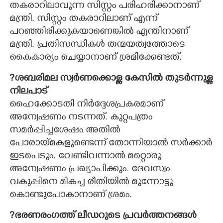
തകരാറിലാവുന്ന സിസ്റ്റം പരിഹരിക്കാനാണ്
മന്ത്രി. സിസ്റ്റം തകരാറിലാണ് എന്ന്
പറഞ്ഞിരിക്കുകയാണെങ്കിൽ എന്തിനാണ്
മന്ത്രി. പ്രതിസന്ധികൾ തന്മയത്വത്തോടെ
കൈകാര്യം ചെയ്യാനാണ് ശ്രമിക്കേണ്ടത്.
?ശബരിമല സ്വർണക്കൊള്ള കേസിൽ തുടർന്നുള്ള
നിലപാട്
ഹൈക്കോടതി നിർദ്ദേശപ്രകരമാണ്
അന്വേഷണം നടന്നത്. കുറ്റപത്രം
സമർപ്പിച്ചശേഷം അതിൽ
പോരായ്മകളുണ്ടെന്ന് തോന്നിയാൽ സർക്കാർ
ഇടപെടും. വേണ്ടിവന്നാൽ മറ്റൊരു
അന്വേഷണം പ്രഖ്യാപിക്കും. ദേവസ്വം
വകുപ്പിനെ മികച്ച രീതിയിൽ മുന്നോട്ടു
കൊണ്ടുപോകാനാണ് ശ്രമം.
?ഭരണരംഗത്ത് ലീഡറുടെ പ്രവർത്തനങ്ങൾ