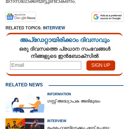
മനസിലാക്കിയിട്ടുണ്ടാകണം.
RELATED TOPICS:
INTERVIEW
അപ്ഡേറ്റായിരിക്കാം ദിവസവും
ഒരു ദിവസത്തെ പ്രധാന സംഭവങ്ങൾ
നിങ്ങളുടെ ഇൻബോക്സിൽ
RELATED NEWS
INFORMATION
ഗസ്റ്റ് അദ്ധ്യാപക അഭിമുഖം
INTERVIEW
ഐഫോണിലടക്കം ഷൂട്ട് ചെയ്തു;