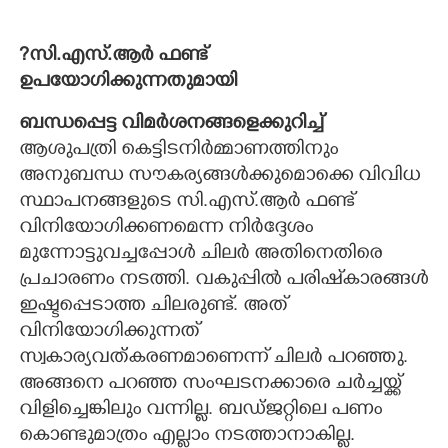
?സി.എസ്.ആർ ഫണ്ട്
ഉപയോഗിക്കുന്നതുമായി
ബന്ധപ്പെട്ട വിമർശനങ്ങളെക്കുറിച്ച്
ആശുപത്രി കെട്ടിടനിർമ്മാണത്തിനും
അനുബന്ധ സൗകര്യങ്ങൾക്കുമൊക്കെ വിവിധ
സ്ഥാപനങ്ങളുടെ സി.എസ്.ആർ ഫണ്ട്
വിനിയോഗിക്കണമെന്ന നിർദ്ദേശം
മുന്നോട്ടുവച്ചപ്പോൾ ചിലർ അതിനെതിരെ
പ്രചാരണം നടത്തി. വകുപ്പിൽ പരിഷ്‌കാരങ്ങൾ
ഇഷ്ടപ്പെടാത്ത ചിലരുണ്ട്. അത്
വിനിയോഗിക്കുന്നത്
സ്വകാര്യവത്കരണമാണെന്ന് ചിലർ പറഞ്ഞു.
അങ്ങനെ പറഞ്ഞ സംഘടനക്കാരെ ചർച്ചയ്ക്ക്
വിളിച്ചെങ്കിലും വന്നില്ല. ബഡ്ജറ്റിലെ പണം
കൊണ്ടുമാത്രം എല്ലാം നടത്താനാകില്ല.