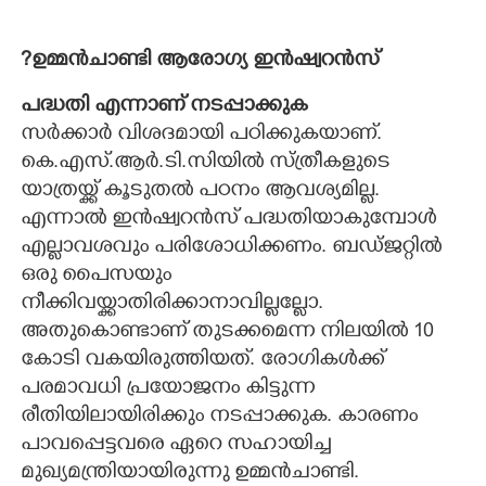
?ഉമ്മൻചാണ്ടി ആരോഗ്യ ഇൻഷ്വറൻസ്
പദ്ധതി എന്നാണ് നടപ്പാക്കുക
സർക്കാർ വിശദമായി പഠിക്കുകയാണ്.
കെ.എസ്.ആർ.ടി.സിയിൽ സ്ത്രീകളുടെ
യാത്രയ്ക്ക് കൂടുതൽ പഠനം ആവശ്യമില്ല.
എന്നാൽ ഇൻഷ്വറൻസ് പദ്ധതിയാകുമ്പോൾ
എല്ലാവശവും പരിശോധിക്കണം. ബഡ്ജറ്റിൽ
ഒരു പൈസയും
നീക്കിവയ്ക്കാതിരിക്കാനാവില്ലല്ലോ.
അതുകൊണ്ടാണ് തുടക്കമെന്ന നിലയിൽ 10
കോടി വകയിരുത്തിയത്. രോഗികൾക്ക്
പരമാവധി പ്രയോജനം കിട്ടുന്ന
രീതിയിലായിരിക്കും നടപ്പാക്കുക. കാരണം
പാവപ്പെട്ടവരെ ഏറെ സഹായിച്ച
മുഖ്യമന്ത്രിയായിരുന്നു ഉമ്മൻചാണ്ടി.