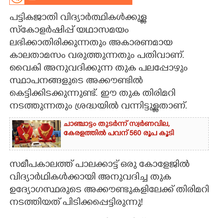
പട്ടികജാതി വിദ്യാർത്ഥികൾക്കുള്ള
CARTOONS
സ്കോളർഷിപ്പ് യഥാസമയം
ലഭിക്കാതിരിക്കുന്നതും അകാരണമായ
LITERATURE
കാലതാമസം വരുത്തുന്നതും പതിവാണ്.
വൈകി അനുവദിക്കുന്ന തുക പലപ്പോഴും
ZOOM
സ്ഥാപനങ്ങളുടെ അക്കൗണ്ടിൽ
കെട്ടിക്കിടക്കുന്നുണ്ട്. ഈ തുക തിരിമറി
CONTACT US
നടത്തുന്നതും ശ്രദ്ധയിൽ വന്നിട്ടുള്ളതാണ്.
ചാഞ്ചാട്ടം തുടർന്ന് സ്വർണവില,
കേരളത്തിൽ പവന് 560 രൂപ കൂടി
സമീപകാലത്ത് പാലക്കാട്ട് ഒരു കോളേജിൽ
വിദ്യാർഥികൾക്കായി അനുവദിച്ച തുക
ഉദ്യോഗസ്ഥരുടെ അക്കൗണ്ടുകളിലേക്ക് തിരിമറി
നടത്തിയത് പിടിക്കപ്പെട്ടിരുന്നു!