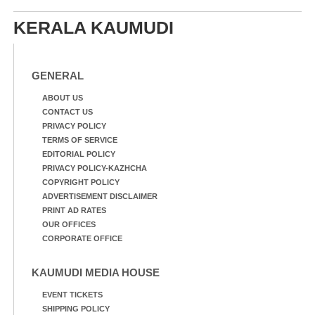
ത്ഭ്യം തെളിയിച്ച സ്ത്രീകളു
ടെ ചിത്രങ്ങൾ
KERALA KAUMUDI
ചുവരിൽ പതിപ്പിച്ചപ്പോൾ
GENERAL
ABOUT US
CONTACT US
PRIVACY POLICY
TERMS OF SERVICE
EDITORIAL POLICY
PRIVACY POLICY-KAZHCHA
COPYRIGHT POLICY
ADVERTISEMENT DISCLAIMER
PRINT AD RATES
OUR OFFICES
CORPORATE OFFICE
KAUMUDI MEDIA HOUSE
EVENT TICKETS
SHIPPING POLICY