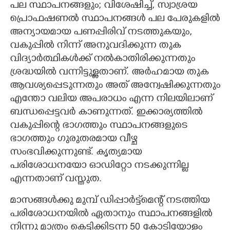
പല സ്ഥാപനങ്ങളും; വിശേഷിച്ച്,​ സ്വാശ്രയ
പ്രൊഫഷണൽ സ്ഥാപനങ്ങൾ പല പേരുകളിൽ
അന്യായമായ പണപ്പിരിവ് നടത്തുകയും,​
വകുപ്പിൽ നിന്ന് അനുവദിക്കുന്ന തുക
വിദ്യാർത്ഥികൾക്ക് നൽകാതിരിക്കുന്നതും
ശ്രദ്ധയിൽ വന്നിട്ടുള്ളതാണ്. അർഹമായ തുക
ആവശ്യപ്പെടുന്നതും അത് അന്വേഷിക്കുന്നതും
എന്തോ വലിയ അപരാധം എന്ന നിലയിലാണ്
ബന്ധപ്പെട്ടവർ കാണുന്നത്. ഇക്കാര്യത്തിൽ
വകുപ്പിന്റെ ഭാഗത്തും സ്ഥാപനങ്ങളുടെ
ഭാഗത്തും ഗുരുതരമായ വീഴ്ച
സംഭവിക്കുന്നുണ്ട്. കൃത്യമായ
പരിശോധനയോ ഓഡിറ്റോ നടക്കുന്നില്ല
എന്നതാണ് വസ്തുത.
മാസങ്ങൾക്കു മുമ്പ് ഡിപ്പാർട്ട്മെന്റ് നടത്തിയ
പരിശോധനയിൽ ഏതാനും സ്ഥാപനങ്ങളിൽ
നിന്നു മാത്രം കെട്ടിക്കിടന്ന 50 കോടിയോളം