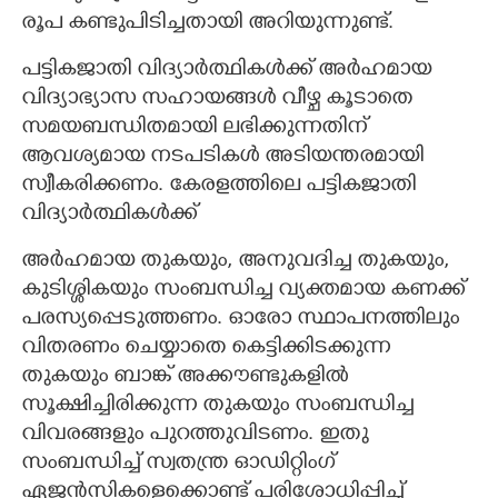
രൂപ കണ്ടുപിടിച്ചതായി അറിയുന്നുണ്ട്.
പട്ടികജാതി വിദ്യാർത്ഥികൾക്ക് അർഹമായ
വിദ്യാഭ്യാസ സഹായങ്ങൾ വീഴ്ച കൂടാതെ
സമയബന്ധിതമായി ലഭിക്കുന്നതിന്
ആവശ്യമായ നടപടികൾ അടിയന്തരമായി
സ്വീകരിക്കണം. കേരളത്തിലെ പട്ടികജാതി
വിദ്യാർത്ഥികൾക്ക്
അർഹമായ തുകയും,​ അനുവദിച്ച തുകയും,​
കുടിശ്ശികയും സംബന്ധിച്ച വ്യക്തമായ കണക്ക്
പരസ്യപ്പെടുത്തണം. ഓരോ സ്ഥാപനത്തിലും
വിതരണം ചെയ്യാതെ കെട്ടിക്കിടക്കുന്ന
തുകയും ബാങ്ക് അക്കൗണ്ടുകളിൽ
സൂക്ഷിച്ചിരിക്കുന്ന തുകയും സംബന്ധിച്ച
വിവരങ്ങളും പുറത്തുവിടണം. ഇതു
സംബന്ധിച്ച് സ്വതന്ത്ര ഓഡിറ്റിംഗ്
ഏജൻസികളെക്കൊണ്ട് പരിശോധിപ്പിച്ച്