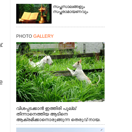
സപ്തസാലങ്ങളും
സപ്തരാമായണവും
PHOTO
GALLERY
്.
ള
×
വിശപ്പടക്കാൻ ഇത്തിരി പുല്ല്
തിന്നാനെത്തിയ ആടിനെ
ആക്രമിക്കാനൊരുങ്ങുന്ന തെരുവ് നായ.
എറണാകുളം വാത്തുരുത്തിയിൽ നിന്നുള്ള
കാഴ്ച