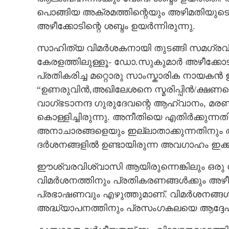
പൊങ്ങിയ അക്രമത്തിന്റെയും അഴിമതിയുട
അഴീക്കോടിന്റെ ശബ്ദം ഉയർന്നിരുന്നു.
സാഹിത്യ വിമർശകനായി തുടങ്ങി സമഗ്രവി
കേരളത്തിലുള്ളൂ- ഡോ.സുകുമാർ അഴീക്കോട
പ്രതികരിച്ച മറ്റൊരു സാംസ്കാരിക നായകൻ ഇ
“ഉണരുവിൻ,അഖിലേശനെ സ്മരിപ്പിൻ/ക്ഷണമ
വാഗ്ഭടാനന്ദ ഗുരുദേവന്റെ ആഹ്വാനം, മ
കൊള്ളിച്ചിരുന്നു. അനീതിയെ എതിർക്കുന്
അനാചാരങ്ങളെയും ഇല്ലാതാക്കുന്നതിനും അദ്
ദർശനങ്ങളിൽ ഉണ്ടായിരുന്ന അവഗാഹം ഇക്കാര
ഈശ്വരവിശ്വാസി ആയിരുന്നെങ്കിലും ഒരു ക്
വിമർശനത്തിനും പ്രതികരണങ്ങൾക്കും അഴീക
പ്രഭാഷണവും എഴുത്തുമാണ്. വിമർശനങ്ങൾ
അദ്ധ്യാപനത്തിനും പ്രസംഗകലയെ ആദ്ദേഹം