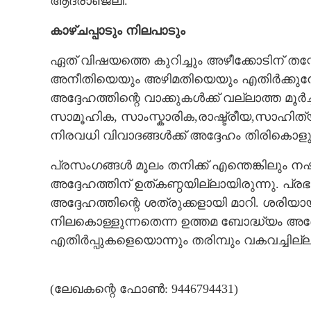
ആദരാഞ്ജലി.
കാഴ്ചപ്പാടും നിലപാടും
ഏത് വിഷയത്തെ കുറിച്ചും അഴീക്കോടിന് തന്റ
അനീതിയെയും അഴിമതിയെയും എതിർക്കുമ്പോ
അദ്ദേഹത്തിന്റെ വാക്കുകൾക്ക് വല്ലാത്ത മൂ
സാമൂഹിക, സാംസ്കാരിക,രാഷ്ട്രീയ,സാഹിത്യ
നിരവധി വിവാദങ്ങൾക്ക് അദ്ദേഹം തിരികൊളുത്ത
പ്രസംഗങ്ങൾ മൂലം തനിക്ക് എന്തെങ്കിലും നഷ
അദ്ദേഹത്തിന് ഉത്കണ്ഠയില്ലായിരുന്നു. പ്ര
അദ്ദേഹത്തിന്റെ ശത്രുക്കളായി മാറി. ശരിയ
നിലകൊള്ളുന്നതെന്ന ഉത്തമ ബോദ്ധ്യം അദ
എതിർപ്പുകളെയൊന്നും തരിമ്പും വകവച്ചില്ല
(ലേഖകന്റെ ഫോൺ: 9446794431)