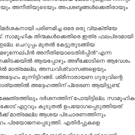
െയും അനീതിയുടെയും അപശബ്ദങ്ങൾക്കെതിരായും
മർശകനായി പരിണമിച്ച ഒരേ ഒരു വ്യക്തിയേ
്. സാമൂഹിക തിന്മകൾക്കെതിരെ ഇത്ര ഫലപ്രദമായി
ല്ല. ചെറുപ്പം മുതൽ കേട്ടുതുടങ്ങിയ
െഴുന്നേല്പിൻ അനീതിയോടെതിർപ്പിൻ”എന്ന
രണക്കിടക്കയിൽ ആയപ്പോഴും അഴീക്കോടിനെ ആവേശം
നതിൽ മാത്രമല്ല, അന്ധവിശ്വാസങ്ങളെയും
ദേഹം മുന്നിട്ടിറങ്ങി. ശ്രീനാരായണ ഗുരുവിന്റെ
്യത്തിൽ അദ്ദേഹത്തിന് പ്രേരണ ആയിട്ടുണ്ട്.
ഷേത്രത്തിലും ദർശനത്തിന് പോയിട്ടില്ല. സാമൂഹിക
്കോട് ഏറ്റവും കൂടുതൽ ഉപയോഗപ്പെടുത്തിയത്
ക്ക് മാത്രമല്ല ആശയ പ്രചാരണത്തിനും
 പ്രയോജനപ്പെടുത്തി. എതിർപ്പുകളെ