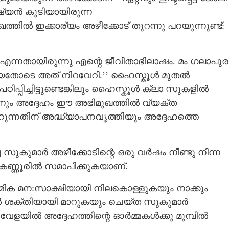
ിഷ്യൻ കൂടിയായിരുന്ന
തിൽ ഇക്കാര്യം അഴീക്കോട് തുറന്നു പറയുന്നുണ്ട്:
നതായിരുന്നു എന്റെ ജീവിതാഭിലാഷം. മം ഗലാപുര
തോടെ അത് നിറവേറി.’’ ഹൈസ്കൂൾ മുതൽ
ഠിപ്പിച്ചിട്ടുണ്ടെങ്കിലും ഹൈസ്കൂൾ ക്ലാ സുകളിൽ
ന്നും അദ്ദേഹം ഈ അഭിമുഖത്തിൽ വ്യക്ത
റുന്നതിന് അദ്ധ്യാപനവൃത്തിയും അദ്ദേഹത്തെ
്ച സുകുമാർ അഴീക്കോടിന്റെ ഒരു വർഷം നീണ്ടു നിന്ന
ണ്ണൂരിൽ സമാപിക്കുകയാണ്.
ർമ്മിക മന:സാക്ഷിയായി നിലകൊള്ളുകയും നാക്കും
തൽ ശക്തിയായി മാറുകയും ചെയ്ത സുകുമാർ
ളയിൽ അദ്ദേഹത്തിന്റെ ഓർമ്മകൾക്കു മുമ്പിൽ