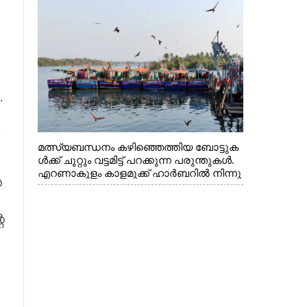
.
മത്സ്യബന്ധനം കഴിഞ്ഞെത്തിയ ബോട്ടുക
ൾക്ക് ചുറ്റും വട്ടമിട്ട് പറക്കുന്ന പരുന്തുകൾ.
എറണാകുളം കാളമുക്ക് ഹാർബറിൽ നിന്നു
ത
ള്ള കാഴ്ച
െ