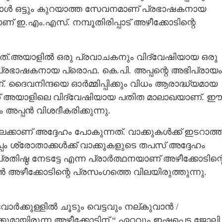
ാൾ ഒട്ടും കുറയാത്ത സേവനമാണ് പ്രഭാഷകനായ
ാണ് ഇ.എം.എസ്. നമ്പൂതിരിപ്പാട് അഴീക്കോടിന്റെ
Copy Link
പ്രഭാഷണകലയുടെ പെരുന്തച്ചൻ
്ളത്.അയാളിൽ ഒരു പ്രവാചകനും വിദ്വേഷിയായ ഒരു
പ്രഭാഷകനായ പ്രൊഫ. കെ.പി. അപ്പന്റെ അഭിപ്രായം
 ദൈവനിന്ദയെ ഓർമ്മിപ്പിക്കും വിധം ആരാദ്ധ്യമായ
ത് അയാളിലെ വിദ്വേഷിയായ പതിത മാലാഖയാണ്. ഈ
 അപ്പൻ വിശദീകരിക്കുന്നു.
ിലേക്കാണ് അദ്ദേഹം പോകുന്നത്. വാക്കുകൾക്ക് ഇടറാത്
പം ശ്രോതാക്കൾക്ക് വാക്കുകളുടെ തപസ് അദ്ദേഹം
്രതിഷ്ഠ നേടട്ടേ എന്ന പ്രാർത്ഥനയാണ് അഴീക്കോടിന്റ
്പൻ അഴീക്കോടിന്റെ പ്രസംഗത്തെ വിലയിരുത്തുന്നു.
ർക്കുള്ളിൽ ചൂടും വെട്ടവും നല്കുവാൻ /
ുമായിരുന്ന അഴീക്കോടിന് “ ഏറ്റവും ഇഷ്ടപ്പെട്ട ജോലി