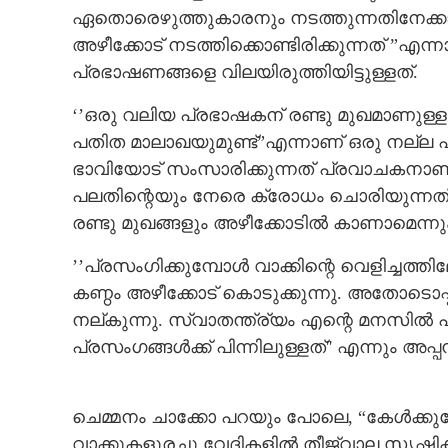
ഏതൊരെഴുത്തുകാരനും നടത്തുന്നതിനേക്ക
അഴീക്കോട് നടത്തിക്കൊണ്ടിരിക്കുന്നത് ”എന്ന
പ്രഭാഷണങ്ങളെ വിലയിരുത്തിയിട്ടുള്ളത്.
‘’ഒരു വലിയ പ്രഭാഷകന് രണ്ടു മുഖമാണുള
പതിത മാലാഖയുമുണ്ട്”എന്നാണ് ഒരു നല്ല 
ഭാവിയോട് സംസാരിക്കുന്നത് പ്രവാചകനാണ്.
പലതിന്റെയും നേരെ ക്രോധം ചൊരിയുന്ന
രണ്ടു മുഖങ്ങളും അഴീക്കോടിൽ കാണാമെന്നും
’’പ്രസംഗിക്കുമ്പോൾ വാക്കിന്റെ വെളിച്ചത്ത
കണ്ഠം അഴീക്കോട് കൊടുക്കുന്നു. അതോടൊപ്
നല്കുന്നു. സ്വാതന്ത്ര്യം എന്റെ മനസിൽ പ
പ്രസംഗങ്ങൾക്ക് പിന്നിലുള്ളത്'' എന്നും അപ
ചെമ്മനം ചാക്കോ പറയും പോലെ, “കേൾക്കുവോ
വാക്കുകളൂരച്ചു വേദികളിൽ തീജ്വാല സൃഷ്ടിക്ക