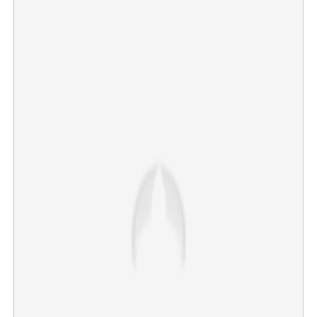
×
Share this link