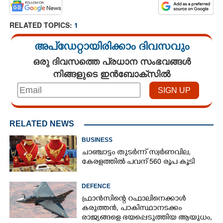
RELATED TOPICS:
1
അപ്ഡേറ്റായിരിക്കാം ദിവസവും
ഒരു ദിവസത്തെ പ്രധാന സംഭവങ്ങൾ
നിങ്ങളുടെ ഇൻബോക്സിൽ
RELATED NEWS
BUSINESS
ചാഞ്ചാട്ടം തുടർന്ന് സ്വർണവില,
കേരളത്തിൽ പവന് 560 രൂപ കൂടി
DEFENCE
ഫ്രാൻസിന്റെ റഫാലിനെക്കാൾ
കരുത്തൻ,​ പാകിസ്ഥാനടക്കം
രാജ്യങ്ങളെ ഭയപ്പെടുത്തിയ ആയുധം,​