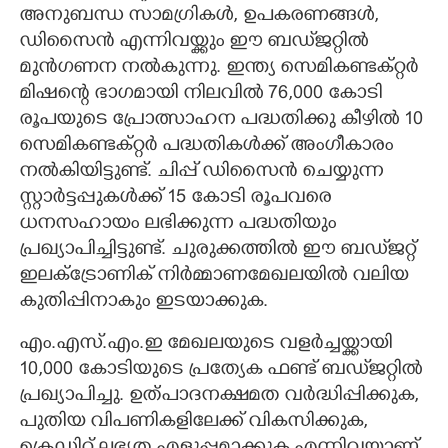
അനുബന്ധ സാമഗ്രികൾ, ഉപകരണങ്ങൾ,
ഡിസൈൻ എന്നിവയ്ക്കും ഈ ബഡ്‌ജറ്റിൽ
മുൻഗണന നൽകുന്നു. ഇന്ത്യ സെമികണ്ടക്റ്റർ
മിഷന്റെ ഭാഗമായി നിലവിൽ 76,000 കോടി
രൂപയുടെ പ്രോത്സാഹന പദ്ധതിക്കു കീഴിൽ 10
സെമികണ്ടക്റ്റർ പദ്ധതികൾക്ക് അംഗീകാരം
നൽകിയിട്ടുണ്ട്. ചിപ്പ് ഡിസൈൻ ചെയ്യുന്ന
സ്റ്റാർട്ടപ്പുകൾക്ക് 15 കോടി രൂപവരെ
ധനസഹായം ലഭിക്കുന്ന പദ്ധതിയും
പ്രഖ്യാപിച്ചിട്ടുണ്ട്. ചുരുക്കത്തിൽ ഈ ബഡ്‌ജറ്റ്
ഇലക്ട്രോണിക് നിർമ്മാണമേഖലയിൽ വലിയ
കുതിപ്പിനാകും ഇടയാക്കുക.
എം.എസ്.എം.ഇ മേഖലയുടെ വളർച്ചയ്ക്കായി
10,000 കോടിയുടെ പ്രത്യേക ഫണ്ട് ബഡ്‌ജറ്റിൽ
പ്രഖ്യാപിച്ചു. ഉത്പാദനക്ഷമത വർദ്ധിപ്പിക്കുക,
പുതിയ വിപണികളിലേക്ക് വികസിക്കുക,