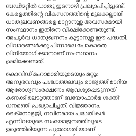
ബഡ്‌ജറ്റിൽ ധാതു ഇടനാഴി പ്രഖ്യാപിച്ചിട്ടുണ്ട്.
കേരളത്തിന്റെ വികസനത്തിന്റെ മൂലക്കല്ലായി
ധാതുലവണങ്ങളെ മാറ്റാനുള്ള അവസരമായി
സംസ്ഥാനം ഇതിനെ വീക്ഷിക്കേണ്ടതുണ്ട്.
അപൂർവ ധാതുഖനനം കൂട്ടാനുള്ള ഈ പദ്ധതി,
വിവാദങ്ങൾക്കു പിന്നാലെ പോകാതെ
വിനിയോഗിക്കാനാണ് സംസ്ഥാനം
ശ്രമിക്കേണ്ടത്.
കൊവിഡ് മഹാമാരിയുടെയും മറ്റും
അനുഭവവും പശ്ചാത്തലവും രാജ്യത്ത് മാറിയ
ആരോഗ്യസംരക്ഷണം ആവശ്യപ്പെടുന്നത്
കണക്കിലെടുത്താണ് 'ബയോഫാർമ ശക്തി"
ധനമന്ത്രി പ്രഖ്യാപിച്ചത്. വിജ്ഞാനം,
ടെക്‌നോളജി, നവീനമായ പദ്ധതികൾ
എന്നിവയുടെ സംയോജനത്തിലൂടെ
ഉരുത്തിരിയുന്ന പുരോഗതിയാണ്