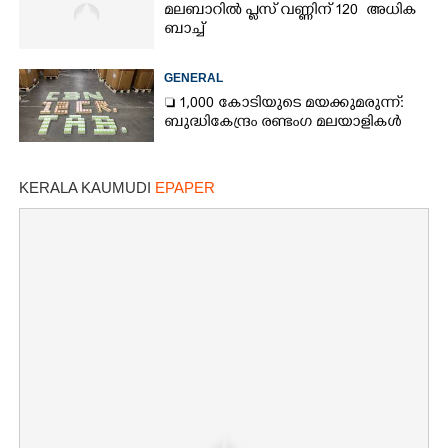
മലബാറിൽ പ്ലസ് വണ്ണിന് 120 അധിക
ബാച്ച്
GENERAL
 1,000 കോടിയുടെ മയക്കുമരുന്ന്:
ബുദ്ധികേന്ദ്രം രണ്ടംഗ മലയാളികൾ
KERALA KAUMUDI
EPAPER