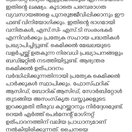
ക്രെഡിറ്റ് ലഭ്യത എളുപ്പമാക്കുക എന്നിവയാണ്
ഇതിന്റെ ലക്ഷ്യം. കൂടാതെ പരമ്പരാഗത
വ്യവസായങ്ങളെ പുനരുജ്ജീവിപ്പിക്കാനും ഈ
ഫണ്ട് വിനിയോഗിക്കും. ഇതിന്റെ ഭാഗമായി
വനിതകൾ, എസ്.സി- എസ്.ടി സംരംഭകർ
എന്നിവർക്കും പ്രത്യേക സഹായ പദ്ധതികൾ
പ്രഖ്യാപിച്ചിട്ടുണ്ട്. കെമിക്കൽ മേഖലയുടെ
വളർച്ചയ്ക്ക് ഉതകുന്ന നിരവധി പ്രഖ്യാപനങ്ങളും
ബഡ്‌ജറ്റിൽ നടത്തിയിട്ടുണ്ട്. ആഭ്യന്തര
കെമിക്കൽ ഉത്പാദനം
വർദ്ധിപ്പിക്കുന്നതിനായി പ്രത്യേക കെമിക്കൽ
പാർക്കുകൾ സ്ഥാപിക്കും. ഫോസ്‌ഫറിക്
ആസിഡ്, ബോറിക് ആസിഡ്, സോർബിറ്റോൾ
തുടങ്ങിയ അസംസ്കൃത വസ്തുക്കളുടെ
ഇറക്കുമതി തീരുവ കുറയ്ക്കാനും നിർദ്ദേശമുണ്ട്.
റെയർ എർത്ത് പെർമനന്റ് മാഗ്‌നറ്റ്
ഉത്പാദനത്തിന് വലിയ പ്രാധാന്യമാണ്
നൽകിയിരിക്കുന്നത്. ചൈനയെ