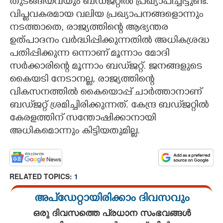
തുടങ്ങിയവയും ബഡ്‌ജറ്റിൽ പ്രഖ്യാപിച്ചിട്ടുണ്ട്.
വിപ്ളവകരമായ വലിയ പ്രഖ്യാപനങ്ങളൊന്നും
നടത്താതെ, രാജ്യത്തിന്റെ ആഭ്യന്തര
ഉത്പാദനം വർദ്ധിപ്പിക്കുന്നതിൽ അധികശ്രദ്ധ
പതിപ്പിക്കുന്ന ഒന്നാണ് മൂന്നാം മോദി
സർക്കാരിന്റെ മൂന്നാം ബഡ്‌ജറ്റ്. ജനങ്ങളുടെ
കൈയടി നേടാനല്ല, രാജ്യത്തിന്റെ
×
Share this link
വികസനത്തിൽ കൈയൊപ്പ് ചാർത്താനാണ്
ബഡ്‌ജറ്റ് ശ്രമിച്ചിരിക്കുന്നത്. കേന്ദ്ര ബഡ്‌ജറ്റിൽ
കേരളത്തിന് സന്തോഷിക്കാനായി
അധികമൊന്നും കിട്ടിയതുമില്ല.
Copy Link
RELATED TOPICS:
1
അപ്ഡേറ്റായിരിക്കാം ദിവസവും
ഒരു ദിവസത്തെ പ്രധാന സംഭവങ്ങൾ