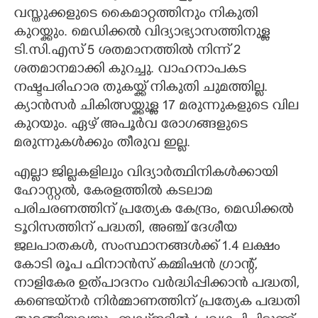
വസ്തുക്കളുടെ കൈമാറ്റത്തിനും നികുതി
കുറയ്ക്കും. മെഡിക്കൽ വിദ്യാഭ്യാസത്തിനുള്ള
ടി.സി.എസ് 5 ശതമാനത്തിൽ നിന്ന് 2
ശതമാനമാക്കി കുറച്ചു. വാഹനാപകട
നഷ്ടപരിഹാര തുകയ്ക്ക് നികുതി ചുമത്തില്ല.
ക്യാൻസർ ചികിത്സയ്ക്കുള്ള 17 മരുന്നുകളുടെ വില
കുറയും. ഏഴ് അപൂർവ രോഗങ്ങളുടെ
മരുന്നുകൾക്കും തീരുവ ഇല്ല.
എല്ലാ ജില്ലകളിലും വിദ്യാർത്ഥിനികൾക്കായി
ഹോസ്റ്റൽ, കേരളത്തിൽ കടലാമ
പരിചരണത്തിന് പ്രത്യേക കേന്ദ്രം, മെഡിക്കൽ
ടൂറിസത്തിന് പദ്ധതി, അഞ്ച് ദേശീയ
ജലപാതകൾ, സംസ്ഥാനങ്ങൾക്ക് 1.4 ലക്ഷം
കോടി രൂപ ഫിനാൻസ് കമ്മിഷൻ ഗ്രാന്റ്,
നാളികേര ഉത്പാദനം വർദ്ധിപ്പിക്കാൻ പദ്ധതി,
കണ്ടെയ്‌നർ നിർമ്മാണത്തിന് പ്രത്യേക പദ്ധതി