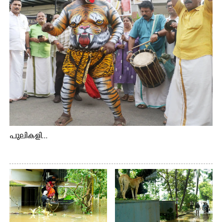
പുലികളി...