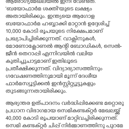
ആരോഗ്യമേഖലയിൽ ഇനി വേണ്ടത്.
'ബയോഫാർമ ശക്തി"യുടെ ലക്ഷ്യം
അതായിരിക്കും. ഇന്ത്യയെ ആഗോള
ബയോഫാർമ ഹബ്ബാക്കി മാറ്റാൻ ഉദ്ദേശിച്ച്
10,000 കോടി രൂപയുടെ നിക്ഷേപമാണ്
പ്രഖ്യാപിച്ചിരിക്കുന്നത്. വാക്സിനുകൾ,
മോണോക്ളോണൽ ആന്റി ബോഡികൾ, സെൽ-
ജീൻ തെറാപ്പി എന്നിവയിൽ വലിയ
കുതിച്ചുചാട്ടമാണ് ഇതിലൂടെ
പ്രതീക്ഷിക്കുന്നത്. വിദ്യാഭ്യാസത്തിനും
ഗവേഷണത്തിനുമായി മൂന്ന് ദേശീയ
ഫാർമസ്യൂട്ടിക്കൽ ഇൻസ്റ്റിറ്റ്യൂട്ടുകളും
തുടങ്ങുന്നതായിരിക്കും.
ആഭ്യന്തര ഉത്പാദനം വർദ്ധിപ്പിക്കേണ്ട മറ്റൊരു
പ്രധാന വിഭാഗമായ സെമികണ്ടക്റ്റർ മേഖലയ്ക്ക്
40,000 കോടി രൂപയാണ് മാറ്റിവച്ചിരിക്കുന്നത്.
സെമി കണ്ടക്റ്റർ ചിപ്പ് നിർമ്മാണത്തിനു പുറമേ