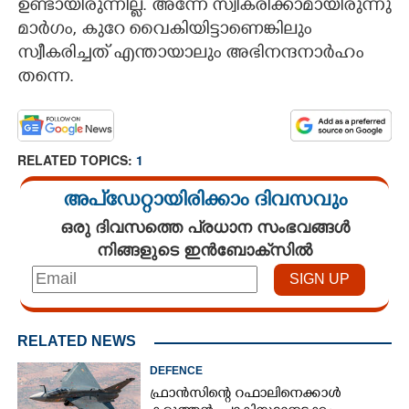
ഉണ്ടായിരുന്നില്ല. അന്നേ സ്വീകരിക്കാമായിരുന്നു
മാർഗം,​ കുറേ വൈകിയിട്ടാണെങ്കിലും
സ്വീകരിച്ചത് എന്തായാലും അഭിനന്ദനാർഹം
തന്നെ.
RELATED TOPICS:
1
അപ്ഡേറ്റായിരിക്കാം ദിവസവും
ഒരു ദിവസത്തെ പ്രധാന സംഭവങ്ങൾ
നിങ്ങളുടെ ഇൻബോക്സിൽ
RELATED NEWS
DEFENCE
ഫ്രാൻസിന്റെ റഫാലിനെക്കാൾ