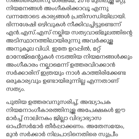
നികത്തിയതിനു ശേഷമേ,​ 2018 മുതലുള്ള മറ്റു
നിയമനങ്ങൾ അംഗീകരിക്കാവൂ എന്നു
വന്നതോടെ കാര്യങ്ങൾ പ്രതിസന്ധിയിലായി.
ഭിന്നശേഷി ഒഴിവുകൾ നീക്കിവച്ചിട്ടുണ്ടെന്ന്
എൻ.എസ്.എസ് നല്കിയ സത്യവാങ്മൂലത്തിന്റെ
അടിസ്ഥാനത്തിലായിരുന്നു അവർക്കുള്ള
അനുകൂല വിധി. ഇതേ ഉറപ്പിൽ,​ മറ്റ്
മാനേജ്മെന്റുകൾ നടത്തിയ നിയമനങ്ങൾക്കും
അംഗീകാരം നല്കാമെന്ന് ഉത്തരവിറക്കാൻ
സർക്കാരിന് ഇത്രയും നാൾ കാത്തിരിക്കേണ്ട
ഒരുകാര്യവും ഉണ്ടായിരുന്നില്ല എന്നതാണ്
സത്യം.
പുതിയ ഉത്തരവനുസരിച്ച്,​ അദ്ധ്യാപക
നിയമനാംഗീകാരത്തിനുള്ള അപേക്ഷകൾ ഈ
മാർച്ച് നാലിനകം ജില്ലാ വിദ്യാഭ്യാസ
ഓഫീസർമാർ തീർപ്പാക്കണം. അതേസമയം,​
മുൻ സർക്കാർ നിലപാടിനെതിരെ സുപ്രീം