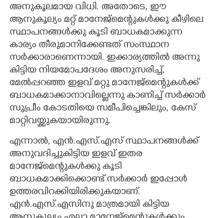
അനുകൂലമായ വിധി. അതോടെ,​ ഈ
ആനുകൂല്യം മറ്റ് മാനേജ്മെന്റുകൾക്കു കീഴിലെ
സ്ഥാപനങ്ങൾക്കു കൂടി ബാധകമാക്കുന്ന
കാര്യം തീരുമാനിക്കേണ്ടത് സംസ്ഥാന
സർക്കാരാണെന്നായി. ഇക്കാര്യത്തിൽ അന്നു
കിട്ടിയ നിയമോപദേശം അനുസരിച്ച്,​
മേൽപ്പറഞ്ഞ ഇളവ് മറ്റു മാനേജ്മെന്റുകൾക്ക്
ബാധകമാക്കാനാവില്ലെന്നു കാണിച്ച് സർക്കാർ
സുപ്രീം കോടതിയെ സമീപിച്ചെങ്കിലും,​ കേസ്
മാറ്റിവയ്ക്കുകയായിരുന്നു.
എന്നാൽ,​ എൻ.എസ്.എസ് സ്ഥാപനങ്ങൾക്ക്
അനുവദിച്ചുകിട്ടിയ ഇളവ് ഇതര
മാനേജ്മെന്റുകൾക്കു കൂടി
ബാധകമാക്കിക്കൊണ്ട് സർക്കാർ ഇപ്പോൾ
ഉത്തരവിറക്കിയിരിക്കുകയാണ്.
എൻ.എസ്.എസിനു മാത്രമായി കിട്ടിയ
ആനുകൂല്യം എല്ലാ മാനേജ്മെന്റുകൾക്കും