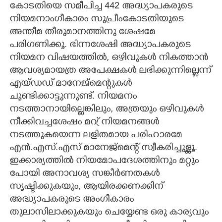
കോടതിയെ സമീപിച്ച 442 അദ്ധ്യാപകരുടെ
നിയമനാംഗീകാരം സുപ്രീംകോടതിയുടെ
അന്തീമ തീരുമാനത്തിനു ശേഷമേ
പരിഗണിക്കൂ. ഭിന്നശേഷി അദ്ധ്യാപകരുടെ
നിയമന വിഷയത്തിൽ,​ ഒഴിവുകൾ നികത്താൻ
ആവശ്യമായത്ര അപേക്ഷകൾ ലഭിക്കുന്നില്ലെന്ന്
എയ്ഡഡ് മാനേജ്മെന്റുകൾ
ചൂണ്ടിക്കാട്ടുന്നുണ്ട്. നിയമനം
നടത്താനായില്ലെങ്കിലും,​ അത്രയും ഒഴിവുകൾ
നീക്കിവച്ചശേഷം മറ്ര് നിയമനങ്ങൾ
നടത്തുകയെന്ന ലളിതമായ പരിഹാരമേ
എൻ.എസ്.എസ് മാനേജ്മെന്റ് സ്വീകരിച്ചുള്ളൂ.
ഇക്കാര്യത്തിൽ നിയമോപദേശത്തിനും മറ്റും
പോയി അനാവശ്യ സങ്കീർണതകൾ
സൃഷ്ടിക്കുകയും,​ ആയിരക്കണക്കിന്
അദ്ധ്യാപകരുടെ അംഗീകാരം
തുലാസിലാക്കുകയും ചെയ്യേണ്ട ഒരു കാര്യവും