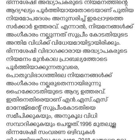
ഭിന്നശേഷി അദ്ധ്യാപകരുടെ നിയമനത്തിന്റെ
ആദ്യഘട്ടം പൂർത്തിയായതോടെയാണ് പുതിയ
നിയമോപദേശം അനുസരിച്ച് ഇപ്പോഴത്തെ
സർക്കാർ ഉത്തരവ്. എന്നാൽ,​ നിയമനങ്ങൾക്ക്
അംഗീകാരം നല്കുന്നത് സുപ്രീം കോടതിയുടെ
അന്തിമ വിധിക്ക് വിധേയമായിട്ടായിരിക്കും.
ഭിന്നശേഷി വിഭാഗക്കാരായ അദ്ധ്യാപകരുടെ
നിയമനം മുൻകാല പ്രാബല്യത്തോടെ
പൂർത്തിയാക്കുന്നതുവരെ,​
പൊതുവിഭാഗത്തിലെ നിയമനങ്ങൾക്ക്
അംഗീകാരം നല്കരുതെന്നായിരുന്നു
ഹൈക്കോടതിയുടെ ആദ്യ ഉത്തരവ്.
ഇതിനെതിരെയാണ് എൻ.എസ്.എസ്
മാനേജ്മെന്റ് സുപ്രീംകോടതിയെ
സമീപിക്കുകയും,​ അനുകൂല വിധി
സമ്പാദിക്കുകയും ചെയ്തത്.1996 മുതലുള്ള
ഭിന്നശേഷി സംവരണ ഒഴിവുകൾ