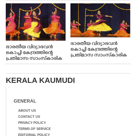
ഭാരതീയ വിദ്യാഭവൻ
ഭാരതീയ വിദ്യാഭവൻ
കൊച്ചി കേന്ദ്രത്തിന്റെ
കൊച്ചി കേന്ദ്രത്തിന്റെ
പ്രതിമാസ സാംസ്കാരിക
പ്രതിമാസ സാംസ്കാരിക
പരിപാടിയുടെ ഭാഗമായി
പരിപാടിയുടെ ഭാഗമായി
ടി.ഡി റോഡിലെ ഭാരതീയ
ടി.ഡി റോഡിലെ ഭാരതീയ
വിദ്യാഭവൻ സർദാർ
വിദ്യാഭവൻ സർദാർ
പട്ടേൽ സഭാഗൃഹത്തിൽ
KERALA KAUMUDI
പട്ടേൽ സഭാഗൃഹത്തിൽ
എം. അക്ഷതയുടെ
എം. അക്ഷതയുടെ
നേതൃത്വത്തിൽ
നേതൃത്വത്തിൽ
അവതരിപ്പിച്ച ലയ നമൻ
അവതരിപ്പിച്ച ലയ നമൻ
GENERAL
കഥക് നൃത്തത്തിൽ നിന്ന്
കഥക് നൃത്തത്തിൽ നിന്ന്
ABOUT US
CONTACT US
PRIVACY POLICY
TERMS OF SERVICE
EDITORIAL POLICY