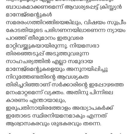
ബാധകമാക്കണമെന്ന് ആവശ്യപ്പെട്ട് ക്രിസ്ത്യൻ
മാനേജ്മെന്റുകൾ
സമരരംഗത്തിറങ്ങിയെങ്കിലും,​ വിഷയം സുപ്രീം
കോടതിയുടെ പരിഗണനയിലാണെന്ന ന്യായം
പറഞ്ഞ് തീരുമാനം ഇതുവരെ
മാറ്റിവയ്ക്കുകയായിരുന്നു. നിയമസഭാ
തിരഞ്ഞെടുപ്പ് അടുത്തുവരുന്ന
സാഹചര്യത്തിൽ എല്ലാ സമുദായ
മാനേജ്മെന്റുകളെയും അനുനയിപ്പിച്ചു
നിറുത്തേണ്ടതിന്റെ ആവശ്യകത
തിരിച്ചറിഞ്ഞാണ് സർക്കാരിന്റെ ഇപ്പോഴത്തെ
മനംമാറ്റമെന്ന് വ്യക്തം. അതിനു പിന്നിലെ
കാരണം എന്തായാലും,​
ഇരുപതിനായിരത്തോളം അദ്ധ്യാപകർക്ക്
ഇതോടെ സ്ഥിരനിയമനമാകും എന്നത്
ആശ്വാസകരവും ശുഭകരവും തന്നെ.