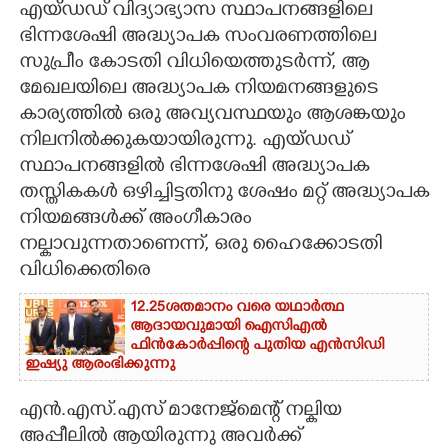
എയ്ഡഡ് വിദ്യാഭ്യാസ സ്ഥാപനങ്ങളിലെ
ഭിന്നശേഷി അദ്ധ്യാപക സംവരണത്തിലെ
CARTOONS
സുപ്രീം കോടതി വിധിയെത്തുടർന്ന്, ആ
മേഖലയിലെ അദ്ധ്യാപക നിയമനങ്ങളുടെ
LITERATURE
കാര്യത്തിൽ ഒരു അവ്യവസ്ഥയും ആശങ്കയും
നിലനിൽക്കുകയായിരുന്നു. എയ്ഡഡ്
ZOOM
സ്ഥാപനങ്ങളിൽ ഭിന്നശേഷി അദ്ധ്യാപക
തസ്തികകൾ ഒഴിച്ചിട്ടതിനു ശേഷം മറ്റ് അദ്ധ്യാപക
CONTACT US
നിയമങ്ങൾക്ക് അംഗീകാരം
നല്കാവുന്നതാണെന്ന്,​ ഒരു ഹൈക്കോടതി
വിധിക്കെതിരെ
12.25ശതമാനം വരെ യഥാർത്ഥ
ആദായവുമായി ഐസിഎൽ
ഫിൻകോർപ്പിന്റെ പുതിയ എൻസിഡി
ഇഷ്യു ആരംഭിക്കുന്നു
എൻ.എസ്.എസ് മാനേജ്മെന്റ് നല്കിയ
അപ്പീലിൽ ആയിരുന്നു അവർക്ക്