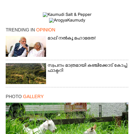
TRENDING IN
OPINION
മാപ്പ് നൽകൂ മഹാമതേ!
സ്വപനം മാത്രമായി കഞ്ചിക്കോട് കോച്ച്
ഫാക്ടറി
PHOTO
GALLERY