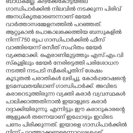
ബാധകമല്ല. കിഴക്കേകോട്ടയിലെ
ഗാന്ധിപാർക്കിൽ നിലവിൽ നടക്കുന്ന പിരിവ്
അനധികൃതമാണെന്നാണ് മേയർ
വാർത്താസമ്മേളനത്തിൽ പറഞ്ഞത്.
ആറ്റുകാൽ പൊങ്കാലക്കെത്തിയ ബസുകളിൽ
നിന്ന് 750 രൂപ ഗാന്ധിപാർക്കിൽ ഫീസ്
വാങ്ങിയെന്ന് രസീത് സഹിതം മേയർ
വ്യക്തമാക്കി. ഐരാണിമുട്ടത്തും എസ്.എം.വി
സ്‌കൂളിലും മേയർ നേരിട്ടെത്തി പരിശോധന
നടത്തി നടപടി സ്വീകരിച്ചതിന് ശേഷം
കൂടുതൽ പരാതികൾ ലഭിച്ചു. കോർപ്പറേഷന്റെ
ഉടമസ്ഥതയിലാണ് ഗാന്ധിപാർക്ക്. അവിടെ
കരാറെടുത്തിരുന്ന വ്യക്തി കരാർ വ്യവസ്ഥകൾ
പാലിക്കാത്തതിനാൽ ഇയാളുടെ കരാർ
റദ്ദാക്കിയിരുന്നു. എന്നിട്ടും ഈ കരാറുകാരന്റെ
ആളുകൾ തന്നെയാണ് ഇപ്പോഴും ഇവിടെ
പണം പിരിക്കുന്നത്. ഇയാളെ ഗാന്ധിപാർക്കിൽ