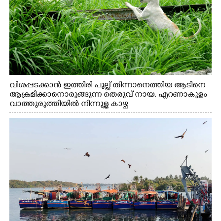
വിശപ്പടക്കാൻ ഇത്തിരി പുല്ല് തിന്നാനെത്തിയ ആടിനെ
ആക്രമിക്കാനൊരുങ്ങുന്ന തെരുവ് നായ. എറണാകുളം
വാത്തുരുത്തിയിൽ നിന്നുള്ള കാഴ്ച