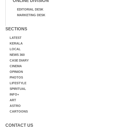
ONLINE DIVISION
EDITORIAL DESK
MARKETING DESK
SECTIONS
LATEST
KERALA
LOCAL
NEWS 360
CASE DIARY
CINEMA
OPINION
PHOTOS
LIFESTYLE
SPIRITUAL
INFO+
ART
ASTRO
CARTOONS
CONTACT US