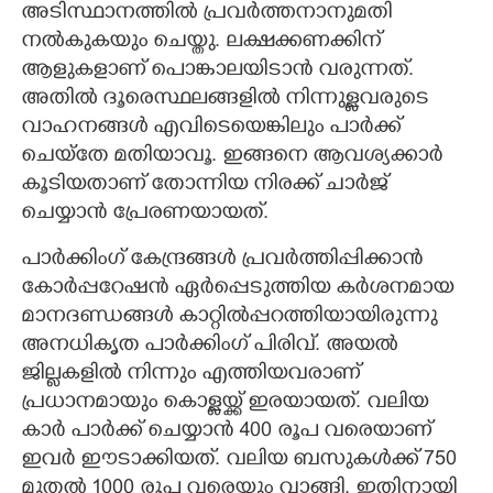
അടിസ്ഥാനത്തിൽ പ്രവർത്തനാനുമതി
നൽകുകയും ചെയ്തു. ലക്ഷക്കണക്കിന്
ആളുകളാണ് പൊങ്കാലയിടാൻ വരുന്നത്.
അതിൽ ദൂരെസ്ഥലങ്ങളിൽ നിന്നുള്ളവരുടെ
വാഹനങ്ങൾ എവിടെയെങ്കിലും പാർക്ക്
ചെയ്തേ മതിയാവൂ. ഇങ്ങനെ ആവശ്യക്കാർ
കൂടിയതാണ് തോന്നിയ നിരക്ക് ചാർജ്
ചെയ്യാൻ പ്രേരണയായത്.
പാർക്കിംഗ് കേന്ദ്രങ്ങൾ പ്രവർത്തിപ്പിക്കാൻ
കോർപ്പറേഷൻ ഏർപ്പെടുത്തിയ കർശനമായ
മാനദണ്ഡങ്ങൾ കാറ്റിൽപ്പറത്തിയായിരുന്നു
അനധികൃത പാർക്കിംഗ് പിരിവ്. അയൽ
ജില്ലകളിൽ നിന്നും എത്തിയവരാണ്
പ്രധാനമായും കൊള്ളയ്ക്ക് ഇരയായത്. വലിയ
കാർ പാർക്ക് ചെയ്യാൻ 400 രൂപ വരെയാണ്
ഇവർ ഈടാക്കിയത്. വലിയ ബസുകൾക്ക് 750
മുതൽ 1000 രൂപ വരെയും വാങ്ങി. ഇതിനായി