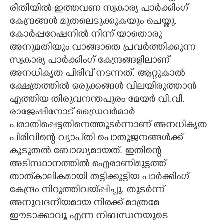
രീതിയിൽ ഇത്തവണ സ്വകാര്യ പാർക്കിംഗ്
കേന്ദ്രങ്ങൾ മുതലെടുക്കുകയും ചെയ്തു.
കോർപ്പറേഷനിൽ നിന്ന് യാതൊരു
അനുമതിയും വാങ്ങാതെ പ്രവർത്തിക്കുന്ന
സ്വകാര്യ പാർക്കിംഗ് കേന്ദ്രങ്ങളിലാണ്
അനധികൃത പിരിവ് നടന്നത്. ആറ്റുകാൽ
ക്ഷേത്രത്തിൽ ഒരുക്കങ്ങൾ വിലയിരുത്താൻ
എത്തിയ തിരുവനന്തപുരം മേയർ വി.വി.
രാജേഷിനോട് ഡ്രൈവർമാർ
പരാതിപ്പെട്ടതിനെത്തുടർന്നാണ് അനധികൃത
പിരിവിന്റെ വ്യാപ്‌തി പൊതുജനങ്ങൾക്ക്
കൂടുതൽ ബോദ്ധ്യമായത്. ഇതിന്റെ
അടിസ്ഥാനത്തിൽ ഐരാണിമുട്ടത്ത്
താത്‌കാലികമായി തട്ടിക്കൂട്ടിയ പാർക്കിംഗ്
കേന്ദ്രം നിറുത്തിവയ്പ്പിച്ചു. തുടർന്ന്
അനുവദനീയമായ നിരക്ക് മാത്രമേ
ഈടാക്കാവൂ എന്ന നിബന്ധനയുടെ