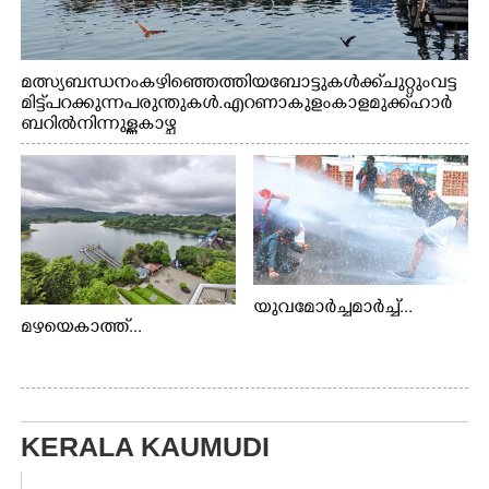
മത്സ്യബന്ധനം കഴിഞ്ഞെത്തിയ ബോട്ടുകൾക്ക് ചുറ്റും വട്ട
മിട്ട് പറക്കുന്ന പരുന്തുകൾ. എറണാകുളം കാളമുക്ക് ഹാർ
ബറിൽ നിന്നുള്ള കാഴ്ച
യുവമോർച്ചമാർച്ച്...
മഴയെകാത്ത്...
KERALA KAUMUDI