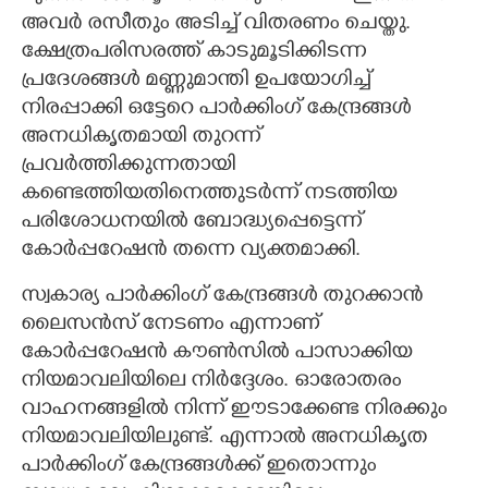
അവർ രസീതും അടിച്ച് വിതരണം ചെയ്തു.
ക്ഷേത്രപരിസരത്ത് കാടുമൂടിക്കിടന്ന
പ്രദേശങ്ങൾ മണ്ണുമാന്തി ഉപയോഗിച്ച്
നിരപ്പാക്കി ഒട്ടേറെ പാർക്കിംഗ് കേന്ദ്രങ്ങൾ
അനധികൃതമായി തുറന്ന്
പ്രവർത്തിക്കുന്നതായി
കണ്ടെത്തിയതിനെത്തുടർന്ന് നടത്തിയ
പരിശോധനയിൽ ബോദ്ധ്യപ്പെട്ടെന്ന്
കോർപ്പറേഷൻ തന്നെ വ്യക്തമാക്കി.
സ്വകാര്യ പാർക്കിംഗ് കേന്ദ്രങ്ങൾ തുറക്കാൻ
ലൈസൻസ് നേടണം എന്നാണ്
കോർപ്പറേഷൻ കൗൺസിൽ പാസാക്കിയ
നിയമാവലിയിലെ നിർദ്ദേശം. ഓരോതരം
വാഹനങ്ങളിൽ നിന്ന് ഈടാക്കേണ്ട നിരക്കും
നിയമാവലിയിലുണ്ട്. എന്നാൽ അനധികൃത
പാർക്കിംഗ് കേന്ദ്രങ്ങൾക്ക് ഇതൊന്നും