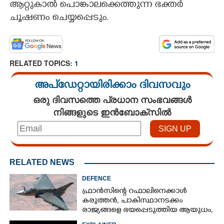
ആറ്റുകാൽ പൊങ്കാലക്കെത്തുന്ന ഭക്തർ
ചൂഷണം ചെയ്യപ്പെടും.
RELATED TOPICS:
1
അപ്ഡേറ്റായിരിക്കാം ദിവസവും
ഒരു ദിവസത്തെ പ്രധാന സംഭവങ്ങൾ
നിങ്ങളുടെ ഇൻബോക്സിൽ
RELATED NEWS
DEFENCE
ഫ്രാൻസിന്റെ റഫാലിനെക്കാൾ
കരുത്തൻ,​ പാകിസ്ഥാനടക്കം
രാജ്യങ്ങളെ ഭയപ്പെടുത്തിയ ആയുധം,​
ഇന്ത്യ നിർമ്മിച്ച എണ്ണം 100ലേക്ക്