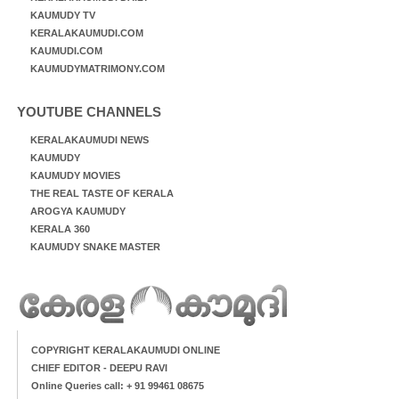
KAUMUDY TV
KERALAKAUMUDI.COM
KAUMUDI.COM
KAUMUDYMATRIMONY.COM
YOUTUBE CHANNELS
KERALAKAUMUDI NEWS
KAUMUDY
KAUMUDY MOVIES
THE REAL TASTE OF KERALA
AROGYA KAUMUDY
KERALA 360
KAUMUDY SNAKE MASTER
COPYRIGHT KERALAKAUMUDI ONLINE
CHIEF EDITOR - DEEPU RAVI
Online Queries call: + 91 99461 08675