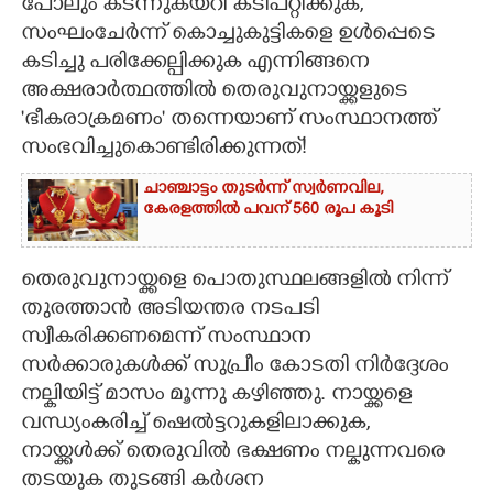
പോലും കടന്നുകയറി കടിപറ്റിക്കുക,​
സംഘംചേർന്ന് കൊച്ചുകുട്ടികളെ ഉൾപ്പെടെ
കടിച്ചു പരിക്കേല്പിക്കുക എന്നിങ്ങനെ
അക്ഷരാർത്ഥത്തിൽ തെരുവുനായ്ക്കളുടെ
'ഭീകരാക്രമണം" തന്നെയാണ് സംസ്ഥാനത്ത്
സംഭവിച്ചുകൊണ്ടിരിക്കുന്നത്!
ചാഞ്ചാട്ടം തുടർന്ന് സ്വർണവില,
കേരളത്തിൽ പവന് 560 രൂപ കൂടി
തെരുവുനായ്ക്കളെ പൊതുസ്ഥലങ്ങളിൽ നിന്ന്
തുരത്താൻ അടിയന്തര നടപടി
സ്വീകരിക്കണമെന്ന് സംസ്ഥാന
സർക്കാരുകൾക്ക് സുപ്രീം കോടതി നിർദ്ദേശം
നല്കിയിട്ട് മാസം മൂന്നു കഴിഞ്ഞു. നായ്ക്കളെ
വന്ധ്യംകരിച്ച് ഷെൽട്ടറുകളിലാക്കുക,​
നായ്ക്കൾക്ക് തെരുവിൽ ഭക്ഷണം നല്കുന്നവരെ
തടയുക തുടങ്ങി കർശന