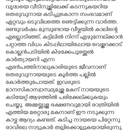
വൃദ്ധയെ വീടിനുള്ളിലേക്ക് കടന്നുകയറിയ
തെരുവുനായ കടിച്ചുകൊന്ന സംഭവമാണ്
ഏറ്റവും ഒടുവിലത്തെ ഞെട്ടിക്കുന്ന വാർത്ത.
രണ്ടുവർഷം മുമ്പുണ്ടായ വീഴ്ചയിൽ കാലിന്റെ
എല്ലൊടിഞ്ഞ്,​ കട്ടിലിൽ നിന്ന് എഴുന്നേല്ക്കാൻ
പറ്റാത്ത വിധം കിടപ്പിലായിപ്പോയ വെള്ളറക്കാട്
കൊല്ലൻപടിയിൽ കിഴക്കേപുരയ്ക്കൽ
കാർത്യായനി എന്ന
എൺപത്തിനാലുകാരിയുടെ ജീവനാണ്
തെരുവുനായയുടെ കൂർത്ത പല്ലിൽ
കോർത്തുപോയത്. ഇവരുടെ
മാനസികാസ്വാസ്ഥ്യമുള്ള മകന് നായയുടെ
കടിയേറ്റ് ആഴത്തിൽ പരിക്കേല്ക്കുകയും
ചെയ്തു. അമ്മയ്ക്കുള്ള ഭക്ഷണവുമായി രാത്രിയിൽ
എത്തിയ മറ്റൊരു മകനാണ് ഈ നടുക്കുന്ന
കാഴ്ച ആദ്യം കണ്ടത്. കടിച്ച നായയെ പിറ്റേന്നു
രാവിലെ നാട്ടുകാർ തല്ലിക്കൊല്ലുകയായിരുന്നു.