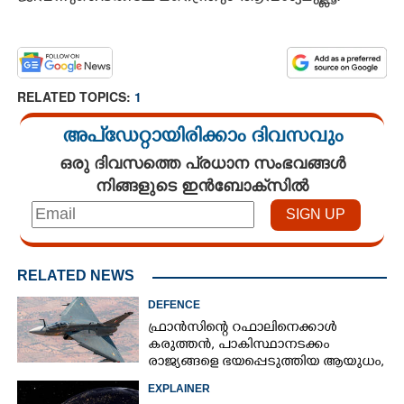
RELATED TOPICS:
1
അപ്ഡേറ്റായിരിക്കാം ദിവസവും
ഒരു ദിവസത്തെ പ്രധാന സംഭവങ്ങൾ
നിങ്ങളുടെ ഇൻബോക്സിൽ
RELATED NEWS
DEFENCE
ഫ്രാൻസിന്റെ റഫാലിനെക്കാൾ
കരുത്തൻ,​ പാകിസ്ഥാനടക്കം
രാജ്യങ്ങളെ ഭയപ്പെടുത്തിയ ആയുധം,​
ഇന്ത്യ നിർമ്മിച്ച എണ്ണം 100ലേക്ക്
EXPLAINER