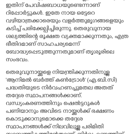
ഇതിന് പേവിഷബാധയുണ്ടെന്നാണ്
റിപ്പോർട്ടുകൾ. ഇതേ നായ ഒട്ടേറെ
വഴിയാത്രക്കാരെയും വളർത്തുമൃഗങ്ങളെയും
കടിച്ച് പരിക്കേല്പിച്ചിരുന്നു. തെരുവുനായ
ശല്യത്തിന്റെ രൂക്ഷത വ്യക്തമാക്കുന്നതും,​ എത്ര
ഭീതിദമാണ് സാഹചര്യമെന്ന്
ബോദ്ധ്യപ്പെടുത്തുന്നതുമാണ് തൃശൂരിലെ
സംഭവം.
തെരുവുനായ്ക്കളെ നിയന്ത്രിക്കുന്നതിനുള്ള
'ആനിമൽ ബർത്ത് കൺട്രോൾ" (എ.ബി.സി)​
പദ്ധതിയുടെ നിർവഹണച്ചുമതല അതത്
തദ്ദേശ സ്ഥാപനങ്ങൾക്കാണ്.
വന്ധ്യംകരണത്തിനും ഷെൽട്ടറുകൾ
പണിയാനും അവിടെ നായ്ക്കൾക്ക് ഭക്ഷണം
കൊടുക്കാനുമൊക്കെ തദ്ദേശ
സ്ഥാപനങ്ങൾക്ക് നിലവിലുള്ള പരിമിതി