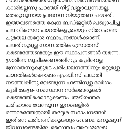
സാമ്പത്തികത്തിന്റേതാണ്. നിർവഹണത്തിന്
കാശില്ലെന്നു പറഞ്ഞ് നീട്ടിവയ്ക്കാവുന്നതല്ല,​
തെരുവുനായ പ്രജനന നിയന്ത്രണ പദ്ധതി.
ഇത്തവണത്തെ കേന്ദ്ര ബഡ്ജറ്റിൽ പ്രഖ്യാപിച്ച
പല വികസന പദ്ധതികളുടെയും നിർവഹണ
ചുമതല തദ്ദേശ സ്ഥാപനങ്ങൾക്കാണ്.
പലതിനുമുള്ള സാമ്പത്തിക സ്രോതസ്
കണ്ടെത്തേണ്ടതും ഈ സ്ഥാപനങ്ങൾ തന്നെ.
ഗ്രാമീണ ശുചീകരണത്തിനും കുടിവെള്ള
സ്രോതസുകളുടെ പരിപാലനത്തിനും മറ്റുമുള്ള
പദ്ധതികൾക്കൊപ്പം എ.ബി.സി പദ്ധതി
നടത്തിപ്പിനു വേണ്ടുന്ന ഫണ്ടിനുള്ള മാർഗം
കൂടി കേന്ദ്ര- സംസ്ഥാന സർക്കാരുകൾ
കണ്ടെത്തിക്കൊടുക്കണം. അടിയന്തര
പരിഹാരം വേണ്ടുന്ന ഇനങ്ങളിൽ
ഒന്നാമത്തേതായി തദ്ദേശ സ്ഥാപനങ്ങൾ
ഇതിനെ പരിഗണിക്കുകയും വേണം. മനുഷ്യന്
ജീവനുണ്ടെങ്കിലേ മറ്രെന്തും ആവശ്യമുള്ളൂ.