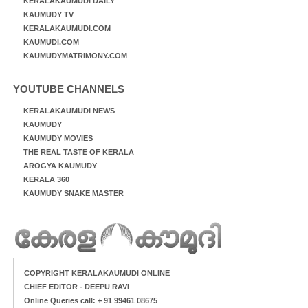
KERALAKAUMUDI DAILY
KAUMUDY TV
KERALAKAUMUDI.COM
KAUMUDI.COM
KAUMUDYMATRIMONY.COM
YOUTUBE CHANNELS
KERALAKAUMUDI NEWS
KAUMUDY
KAUMUDY MOVIES
THE REAL TASTE OF KERALA
AROGYA KAUMUDY
KERALA 360
KAUMUDY SNAKE MASTER
COPYRIGHT KERALAKAUMUDI ONLINE
CHIEF EDITOR - DEEPU RAVI
Online Queries call: + 91 99461 08675