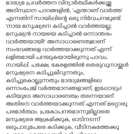
മാദ്ധ്യമ പ്രവർത്തന വിദ്യാർത്ഥികൾക്കുള്ള
അടിസ്ഥാന പാഠങ്ങളിൽ, 'എന്താണ് വാർത്ത"
CARTOONS
എന്നതിന് സായിപ്പിന്റെ ഒരു നിർവചനമുണ്ട്:
'നായ മനുഷ്യനെ കടിച്ചാൽ വാർത്തയല്ല;
LITERATURE
മനുഷ്യൻ നായയെ കടിച്ചാൽ ഒന്നാന്തരം
വാർത്തയായി!" അസാധാരണത്വമാണ്
ZOOM
സംഭവങ്ങളെ വാർത്തയാക്കുന്നത് എന്ന്
ലളിതമായി പറയുകയായിരുന്നു പാവം,​
CONTACT US
സായിപ്പ്. പക്ഷേ,​ കേരളത്തിൽ തെരുവുനായ്ക്കൾ
മനുഷ്യനെ കടിച്ചുകീറുന്നതും,​
കടിച്ചുകൊല്ലുന്നതും മാദ്ധ്യമങ്ങളിലെ
ഒന്നാംപേജ് വർത്തമാനങ്ങളാണ്,​ ഇപ്പോഴും!
കടിയുടെ അസാധാരണത്വം തന്നെയാണ്
അതിനെ വാർത്തയാക്കുന്നത് എന്നത് മറ്റൊരു
പരമാർത്ഥം. പ്രകോപനമൊന്നുമില്ലാതെ
മനുഷ്യരെ ആക്രമിക്കുക,​ ഓടിനടന്ന്
ഒരുപാടുപേരെ കടിക്കുക,​ വീടിനകത്തേക്കു