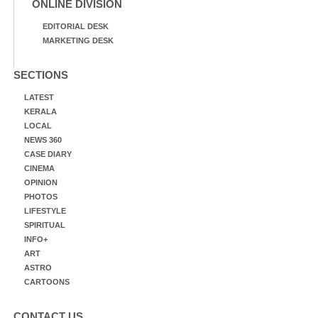
ONLINE DIVISION
EDITORIAL DESK
MARKETING DESK
SECTIONS
LATEST
KERALA
LOCAL
NEWS 360
CASE DIARY
CINEMA
OPINION
PHOTOS
LIFESTYLE
SPIRITUAL
INFO+
ART
ASTRO
CARTOONS
CONTACT US