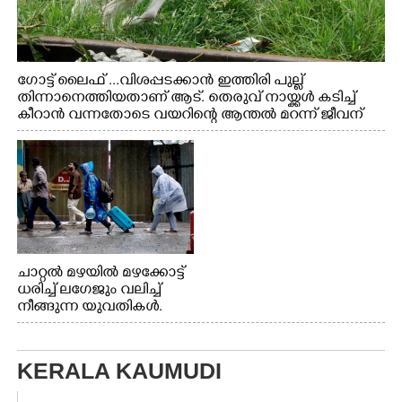
ഗോട്ട് ലൈഫ് ...വിശപ്പടക്കാൻ ഇത്തിരി പുല്ല്
തിന്നാനെത്തിയതാണ് ആട്. തെരുവ് നായ്ക്കൾ കടിച്ച്
കീറാൻ വന്നതോടെ വയറിന്റെ ആന്തൽ മറന്ന് ജീവന്
വേണ്ടിയായി ഓട്ടം. എറണാകുളം വാത്തുരുത്തിയിൽ
നിന്നുള്ള കാഴ്ച
ചാറ്റൽ മഴയിൽ മഴക്കോട്ട്
ധരിച്ച് ലഗേജും വലിച്ച്
നീങ്ങുന്ന യുവതികൾ.
എറണാകുളം മേനകയിൽ
നിന്നുള്ള കാഴ്ച
KERALA KAUMUDI