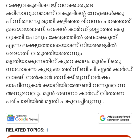
ഭക്ഷ്യവകുപ്പിലെ ജീവനക്കാരുടെ
കഠിനാധ്വാനമാണ് വകുപ്പിന്റെ നേട്ടങ്ങൾക്കു
പിന്നിലെന്നു മന്ത്രി കഴിഞ്ഞ ദിവസം പറഞ്ഞത്
ശ്രദ്ധേയമാണ്. റേഷൻ കാർഡ് ഇല്ലാത്ത ഒരു
വ്യക്തി പോലും കേരളത്തിൽ ഉണ്ടാകരുത്
എന്ന ലക്ഷ്യത്തോടെയാണ് നിയമങ്ങളിൽ
ഭേദഗതി വരുത്തിയതെന്നും
മന്ത്രിയാകുന്നതിന് കുറെ കാലം മുൻപ് ഒരു
സാധാരണ കുടുംബത്തിന് ബി.പി.എൽ കാർഡ്
വാങ്ങി നൽകാൻ തനിക്ക് മൂന്ന് വർഷം
ഓഫീസുകൾ കയറിയിറങ്ങേണ്ടി വന്നുവെന്ന
അനുഭവവും മുൻ ഗണനാ കാർഡ് വിതരണ
പരിപാടിയിൽ മന്ത്രി പങ്കുവച്ചിരുന്നു .
RELATED TOPICS:
1