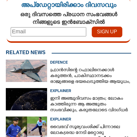
അപ്ഡേറ്റായിരിക്കാം ദിവസവും
ഒരു ദിവസത്തെ പ്രധാന സംഭവങ്ങൾ
നിങ്ങളുടെ ഇൻബോക്സിൽ
RELATED NEWS
DEFENCE
ഫ്രാൻസിന്റെ റഫാലിനെക്കാൾ
കരുത്തൻ,​ പാകിസ്ഥാനടക്കം
രാജ്യങ്ങളെ ഭയപ്പെടുത്തിയ ആയുധം,​
ഇന്ത്യ നിർമ്മിച്ച എണ്ണം 100ലേക്ക്
EXPLAINER
ഇനി അഞ്ചുദിവസം മാത്രം; ലോകം
കാത്തിരുന്ന ആ അത്ഭുതം
സംഭവിക്കും, കരുതലോടെ വിദഗ്ധർ
EXPLAINER
വൈഭവ് സൂര്യവംശിക്ക് പിന്നാലെ
ലോകശ്രദ്ധ നേടി മറ്റൊരു