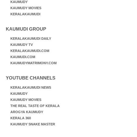
KAUMUDY
KAUMUDY MOVIES
KERALAKAUMUDI
KAUMUDI GROUP
KERALAKAUMUDI DAILY
KAUMUDY TV
KERALAKAUMUDI.COM
KAUMUDI.COM
KAUMUDYMATRIMONY.COM
YOUTUBE CHANNELS
KERALAKAUMUDI NEWS
KAUMUDY
KAUMUDY MOVIES
THE REAL TASTE OF KERALA
AROGYA KAUMUDY
KERALA 360
KAUMUDY SNAKE MASTER