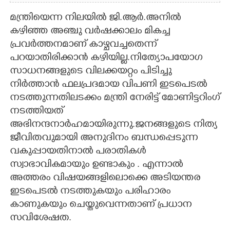
മന്ത്രിയെന്ന നിലയിൽ ജി.ആർ.അനിൽ
കഴിഞ്ഞ അഞ്ചു വർഷക്കാലം മികച്ച
പ്രവർത്തനമാണ് കാഴ്ചവച്ചതെന്ന്
പറയാതിരിക്കാൻ കഴിയില്ല.നിത്യോപയോഗ
സാധനങ്ങളുടെ വിലക്കയറ്റം പിടിച്ചു
നിർത്താൻ ഫലപ്രദമായ വിപണി ഇടപെടൽ
നടത്തുന്നതിലടക്കം മന്ത്രി നേരിട്ട് മോണിട്ടറിംഗ്
നടത്തിയത്
അഭിനന്ദനാർഹമായിരുന്നു.ജനങ്ങളുടെ നിത്യ
ജീവിതവുമായി അനുദിനം ബന്ധപ്പെടുന്ന
വകുപ്പായതിനാൽ പരാതികൾ
സ്വാഭാവികമായും ഉണ്ടാകും . എന്നാൽ
അത്തരം വിഷയങ്ങളിലൊക്കെ അടിയന്തര
ഇടപെടൽ നടത്തുകയും പരിഹാരം
കാണുകയും ചെയ്തുവെന്നതാണ് പ്രധാന
സവിശേഷത.