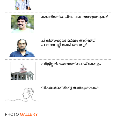
കാക്കിത്തിരക്കിലെ കഥയെഴുത്തുകൾ
ചികിത്സയുടെ മർമ്മം അറിഞ്ഞ്
പാണാവള്ളി അജി വൈദ്യർ
ഡിജിറ്റൽ ഭരണത്തിലേക്ക് കേരളം
നിശ്ചലമനസിന്റെ അത്ഭുതശക്തി
PHOTO
GALLERY