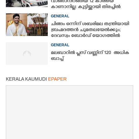
വാങ്ങാനിറങ്ങിയ 12 കാരിയെ
കാണാനില്ല: കുട്ടിയ്ക്കായി തിരച്ചിൽ
GENERAL
ചിങ്ങം ഒന്നിന് ശബരിമല തന്ത്രിയായി
ബ്രഹ്മദത്തൻ ചുമതലയേൽക്കും;
ദേവസ്വം ബോർഡ് യോഗത്തിൽ
തീരുമാനം
GENERAL
മലബാറിൽ പ്ലസ് വണ്ണിന് 120 അധിക
ബാച്ച്
KERALA KAUMUDI
EPAPER