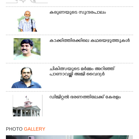
കരുണയുടെ സുന്ദരപാലം
കാക്കിത്തിരക്കിലെ കഥയെഴുത്തുകൾ
ചികിത്സയുടെ മർമ്മം അറിഞ്ഞ്
പാണാവള്ളി അജി വൈദ്യർ
ഡിജിറ്റൽ ഭരണത്തിലേക്ക് കേരളം
PHOTO
GALLERY