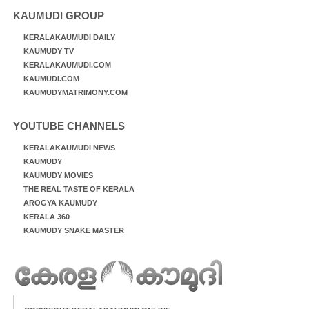
KAUMUDI GROUP
KERALAKAUMUDI DAILY
KAUMUDY TV
KERALAKAUMUDI.COM
KAUMUDI.COM
KAUMUDYMATRIMONY.COM
YOUTUBE CHANNELS
KERALAKAUMUDI NEWS
KAUMUDY
KAUMUDY MOVIES
THE REAL TASTE OF KERALA
AROGYA KAUMUDY
KERALA 360
KAUMUDY SNAKE MASTER