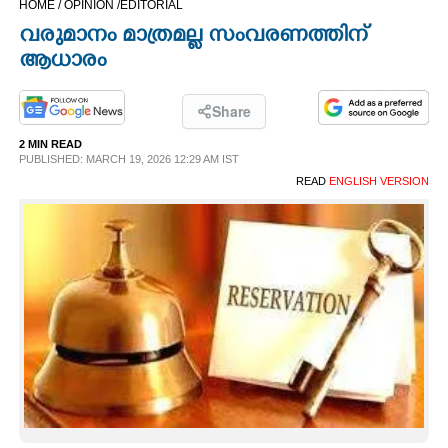
HOME /
OPINION /
EDITORIAL
CINEMA
വരുമാനം മാത്രമല്ല സംവരണത്തിന്
ആധാരം
OPINION
Share
PHOTOS
2 MIN READ
PUBLISHED: MARCH 19, 2026 12:29 AM IST
READ
ENGLISH VERSION
LIFESTYLE
SPIRITUAL
INFO+
ART
ASTRO