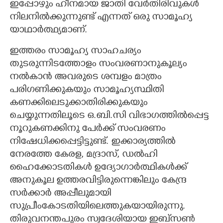
ഇപ്പോഴും ഹീനമായ ജാതി വേർതിരിവുകൾ
നിലനിൽക്കുന്നുണ്ട് എന്നത് ഒരു സാമൂഹ്യ
യാഥാർത്ഥ്യമാണ്.
ഇത്തരം സാമൂഹ്യ സാഹചര്യം
തുടരുന്നിടത്തോളം സംവരണാനുകൂല്യം
നൽകാൻ അവരുടെ ശമ്പളം മാത്രം
പരിഗണിക്കുകയും സാമൂഹ്യസ്ഥിതി
കണക്കിലെടുക്കാതിരിക്കുകയും
ചെയ്യുന്നതിലൂടെ ഒ.ബി.സി വിഭാഗത്തിൽപ്പെട്ട
നൂറുകണക്കിനു പേർക്ക് സംവരണം
നിഷേധിക്കപ്പെട്ടിട്ടുണ്ട്. ഇക്കാര്യത്തിൽ
നേരത്തേ കേരള, മദ്രാസ്, ഡൽഹി
ഹൈക്കോടതികൾ ഉദ്യോഗാർത്ഥികൾക്ക്
അനുകൂല ഉത്തരവിട്ടിരുന്നെങ്കിലും കേന്ദ്ര
സർക്കാർ അപ്പീലുമായി
സുപ്രീംകോടതിയിലെത്തുകയായിരുന്നു.
തിരുവനന്തപുരം സ്വദേശിയായ ഇബ്‌‌സൺ