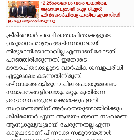
12.25ശതമാനം വരെ യഥാർത്ഥ
ആദായവുമായി ഐസിഎൽ
ഫിൻകോർപ്പിന്റെ പുതിയ എൻസിഡി
ഇഷ്യു ആരംഭിക്കുന്നു
ക്രീമിലെയർ പദവി മാതാപിതാക്കളുടെ
വരുമാനം മാത്രം അടിസ്ഥാനമായി
തീരുമാനിക്കാനാവില്ല എന്നാണ് കോടതി
പറഞ്ഞിരിക്കുന്നത്. ഇതോടെ
മാതാപിതാക്കളുടെ വാർഷിക ശമ്പളപരിധി
എട്ടുലക്ഷം കടന്നതിന് മുമ്പ്
ഒഴിവാക്കപ്പെട്ടിരുന്ന ചില പൊതുമേഖലാ
സ്ഥാപനങ്ങളിലെയും മറ്റും മുതിർന്ന
ഉദ്യോഗസ്ഥരുടെ മക്കൾക്കും ഇനി
സംവരണത്തിന് അർഹതയുണ്ടായിരിക്കും.
ക്രീമിലെയർ എന്ന ആശയം തന്നെ സംവരണ
ആനുകൂല്യവുമായി ചേരുന്നതല്ല എന്ന
കാഴ്ചപ്പാടാണ് പിന്നാക്ക സമുദായങ്ങൾ