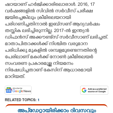
ഷായാണ് ഹർജിക്കാരിലൊരാൾ. 2016, 17
വർഷങ്ങളിൽ സിവിൽ സർവീസ് പരീക്ഷ
ജയിച്ചെങ്കിലും ക്രീമിലെയറായി
പരിഗണിച്ചതിനാൽ ഇബ്സണ് ആദ്യവർഷം
തസ്തിക ലഭിച്ചിരുന്നില്ല. 2017-ൽ ഇന്ത്യൻ
ഡിഫൻസ് അക്കൗണ്ട്‌സ് സർവീസാണ് ലഭിച്ചത്.
മാതാപിതാക്കൾക്ക് നിശ്ചിത വരുമാന
പരിധിക്കു മുകളിൽ ശമ്പളമുണ്ടെന്നതിന്റെ
പേരിലാണ് മകൾക്ക് നോൺ ക്രീമിലെയർ
സംവരണ പ്രകാരമുള്ള നിയമനം
നിഷേധിച്ചതാണ് കേസിന് ആധാരമായി
മാറിയത്.
RELATED TOPICS:
1
അപ്ഡേറ്റായിരിക്കാം ദിവസവും