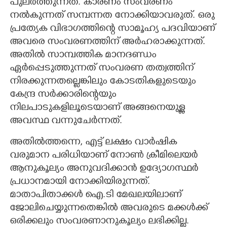
പുലർത്തുന്നത്. കാരണം സംവരണം
നൽകുന്നത് സമ്പന്നത നോക്കിയാവരുത്. ഒരു
പ്രത്യേക വിഭാഗത്തിന്റെ സാമൂഹ്യ പദവിയാണ്
അവരെ സംവരണത്തിന് അർഹരാക്കുന്നത്.
അതിൽ സാമ്പത്തിക മാനദണ്ഡം
ഏർപ്പെടുത്തുന്നത് സംവരണ തത്വത്തിന്
നിരക്കുന്നതല്ലെങ്കിലും കോടതികളുടെയും
കേന്ദ്ര സർക്കാരിന്റെയും
നിലപാടുകളിലൂടെയാണ് അങ്ങനെയുള്ള
അവസ്ഥ വന്നുചേർന്നത്.
അതിൽത്തന്നെ,​ എട്ട് ലക്ഷം വാർഷിക
വരുമാന പരിധിയാണ് നോൺ ക്രീമിലെയർ
ആനുകൂല്യം അനുവദിക്കാൻ ഉദ്യോഗസ്ഥർ
പ്രധാനമായി നോക്കിയിരുന്നത്.
മാതാപിതാക്കൾ ഐ.ടി മേഖലയിലാണ്
ജോലിചെയ്യുന്നതെങ്കിൽ അവരുടെ മക്കൾക്ക്
ഒരിക്കലും സംവരണാനുകൂല്യം ലഭിക്കില്ല.