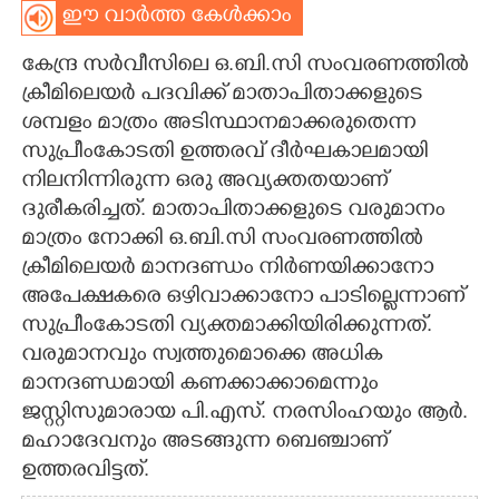
ഈ വാർത്ത കേൾക്കാം
CARTOONS
കേന്ദ്ര സർവീസിലെ ഒ.ബി.സി സംവരണത്തിൽ
ക്രീമിലെയർ പദവിക്ക് മാതാപിതാക്കളുടെ
LITERATURE
ശമ്പളം മാത്രം അടിസ്ഥാനമാക്കരുതെന്ന
സുപ്രീംകോടതി ഉത്തരവ് ദീർഘകാലമായി
ZOOM
നിലനിന്നിരുന്ന ഒരു അവ്യക്തതയാണ്
ദുരീകരിച്ചത്. മാതാപിതാക്കളുടെ വരുമാനം
CONTACT US
മാത്രം നോക്കി ഒ.ബി.സി സംവരണത്തിൽ
ക്രീമിലെയർ മാനദണ്ഡം നിർണയിക്കാനോ
അപേക്ഷകരെ ഒഴിവാക്കാനോ പാടില്ലെന്നാണ്
സുപ്രീംകോടതി വ്യക്തമാക്കിയിരിക്കുന്നത്.
വരുമാനവും സ്വത്തുമൊക്കെ അധിക
മാനദണ്ഡമായി കണക്കാക്കാമെന്നും
ജസ്റ്റിസുമാരായ പി.എസ്. നരസിംഹയും ആർ.
മഹാദേവനും അടങ്ങുന്ന ബെഞ്ചാണ്
ഉത്തരവിട്ടത്.