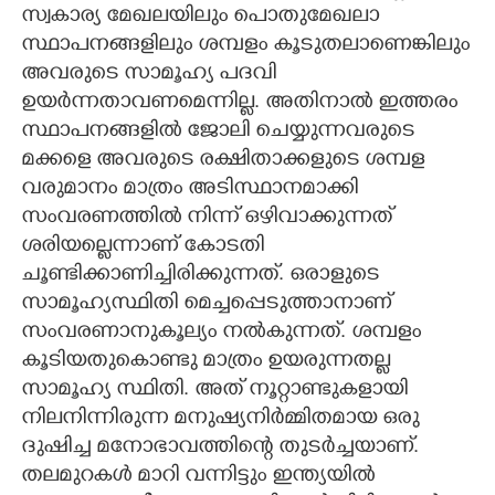
സ്വകാര്യ മേഖലയിലും പൊതുമേഖലാ
സ്ഥാപനങ്ങളിലും ശമ്പളം കൂടുതലാണെങ്കിലും
അവരുടെ സാമൂഹ്യ പദവി
ഉയർന്നതാവണമെന്നില്ല. അതിനാൽ ഇത്തരം
സ്ഥാപനങ്ങളിൽ ജോലി ചെയ്യുന്നവരുടെ
മക്കളെ അവരുടെ രക്ഷിതാക്കളുടെ ശമ്പള
വരുമാനം മാത്രം അടിസ്ഥാനമാക്കി
സംവരണത്തിൽ നിന്ന് ഒഴിവാക്കുന്നത്
ശരിയല്ലെന്നാണ് കോടതി
ചൂണ്ടിക്കാണിച്ചിരിക്കുന്നത്. ഒരാളുടെ
സാമൂഹ്യസ്ഥിതി മെച്ചപ്പെടുത്താനാണ്
സംവരണാനുകൂല്യം നൽകുന്നത്. ശമ്പളം
കൂടിയതുകൊണ്ടു മാത്രം ഉയരുന്നതല്ല
സാമൂഹ്യ സ്ഥിതി. അത് നൂറ്റാണ്ടുകളായി
നിലനിന്നിരുന്ന മനുഷ്യനിർമ്മിതമായ ഒരു
ദുഷിച്ച മനോഭാവത്തിന്റെ തുടർച്ചയാണ്.
തലമുറകൾ മാറി വന്നിട്ടും ഇന്ത്യയിൽ