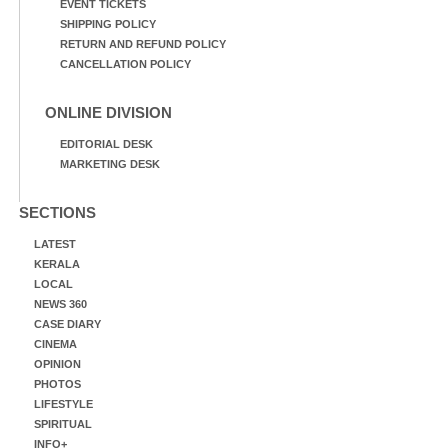
EVENT TICKETS
SHIPPING POLICY
RETURN AND REFUND POLICY
CANCELLATION POLICY
ONLINE DIVISION
EDITORIAL DESK
MARKETING DESK
SECTIONS
LATEST
KERALA
LOCAL
NEWS 360
CASE DIARY
CINEMA
OPINION
PHOTOS
LIFESTYLE
SPIRITUAL
INFO+