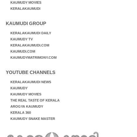
KAUMUDY MOVIES
KERALAKAUMUDI
KAUMUDI GROUP
KERALAKAUMUDI DAILY
KAUMUDY TV
KERALAKAUMUDI.COM
KAUMUDI.COM
KAUMUDYMATRIMONY.COM
YOUTUBE CHANNELS
KERALAKAUMUDI NEWS
KAUMUDY
KAUMUDY MOVIES
THE REAL TASTE OF KERALA
AROGYA KAUMUDY
KERALA 360
KAUMUDY SNAKE MASTER