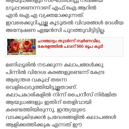
ആയുധങ്ങളും സംഘടിപ്പിച്ചു നൽകിയ
ഗ്രൂപ്പാണെന്നാണ് എഫ്.ഐ.ആറിൽ
എൻ.ഐ.എ വ്യക്തമാക്കുന്നത്.
ഇവരെക്കുറിച്ചുള്ള കൂടുതൽ വിവരങ്ങൾ ദേശീയ
അന്വേഷണ ഏജൻസി പുറത്തുവിട്ടിട്ടില്ല.
ചാഞ്ചാട്ടം തുടർന്ന് സ്വർണവില,
കേരളത്തിൽ പവന് 560 രൂപ കൂടി
മണിപ്പൂരിൽ നടക്കുന്ന കലാപങ്ങൾക്കു
പിന്നിൽ വിദേശ കരങ്ങളുണ്ടെന്ന് കേന്ദ്ര
ആഭ്യന്തര വകുപ്പ് തന്നെ
വെളിപ്പെടുത്തിയിട്ടുള്ളതാണ്.
കലാപകാരികളിൽ നിന്ന് ചൈനീസ് നിർമ്മിത
ആയുധങ്ങളും ഇതിന് തെളിവായി
കണ്ടെത്തിയിരുന്നു. ഇന്ത്യയുടെ
വടക്കുകിഴക്കൻ പ്രദേശങ്ങളിൽ കലാപങ്ങൾ
ആളിക്കത്തിക്കുക എന്നത് ഈ