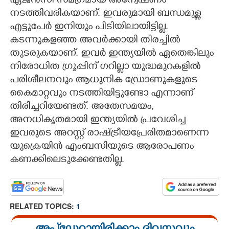
ഏജൻസി സമഗ്രമായ അന്വേഷണം
നടത്തിവരികയാണ്. ഇവരുമായി ബന്ധമുള്ള
എട്ടുപേർ ഇനിയും പിടിയിലായിട്ടില്ല.
കടന്നുകളഞ്ഞ അവർക്കായി തിരച്ചിൽ
തുടരുകയാണ്. ഇവർ ഇന്ത്യയിൽ ഏതെങ്കിലും
നിരോധിത ഗ്രൂപ്പിന് ഗറില്ലാ യുദ്ധമുറകളിൽ
പരിശീലനവും ആധുനിക ഡ്രോണുകളുടെ
കൈമാറ്റവും നടത്തിയിട്ടുണ്ടോ എന്നാണ്
തിരിച്ചറിയേണ്ടത്. അതേസമയം,​
അനധികൃതമായി ഇന്ത്യയിൽ പ്രവേശിച്ച
ഇവരുടെ അറസ്റ്റ് രാഷ്ട്രീയപ്രേരിതമാണെന്ന
യുക്രെയിൻ എംബസിയുടെ ആരോപണം
കണക്കിലെടുക്കേണ്ടതില്ല.
RELATED TOPICS:
1