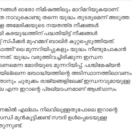
മാനങ്ങൾ ഓരോ നിമിഷത്തിലും മാറിമറിയുകയാണ്.
േ നാവുകൊണ്ടു തന്നെ യുദ്ധം തുടരുമെന്ന് അടുത്ത
്ള അമേരിക്കയുടെ നയതന്ത്ര നീക്കങ്ങൾ
ുദ്ധത്തിന് പദ്ധതിയിട്ട് നീക്കങ്ങൾ
പീക്കർ മുഹമ്മദ് ബാഖിർ കുറ്റപ്പെടുത്തിയത്.
ാത്തി"ലെ മുന്നറിയിപ്പുകളും യുദ്ധം നീണ്ടുപോകാൻ
. യുദ്ധം വരുത്തിവച്ചിരിക്കുന്ന ഇന്ധന
ടണമെന്ന മോദിയുടെ മുന്നറിയിപ്പ്,​ പശ്ചിമേഷ്യൻ
ല്ലെന്ന ബോദ്ധ്യത്തിന്റെ അടിസ്ഥാനത്തിലാവണം
ാനും ചുരുക്കം രാജ്യങ്ങളിലേക്ക് ഇന്ധനവുമായുള്ള
്ല എന്ന ഇറാന്റെ പ്രഖ്യാപനമാണ് ആശ്വാസം
െങ്കിൽ എല്ലാം നിലവിലുള്ളതുപോലെ ഇറാന്റെ
ധി മുൻകൂട്ടിക്കണ്ട് സൗദി ഉൾപ്പെടെയുള്ള
ന്നുണ്ട്.