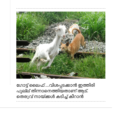
ഗോട്ട് ലൈഫ് ...വിശപ്പടക്കാൻ ഇത്തിരി
പുല്ല് തിന്നാനെത്തിയതാണ് ആട്.
തെരുവ് നായ്ക്കൾ കടിച്ച് കീറാൻ
വന്നതോടെ വയറിന്റെ ആന്തൽ മറന്ന്
ജീവന് വേണ്ടിയായി ഓട്ടം. എറണാകുളം
വാത്തുരുത്തിയിൽ നിന്നുള്ള കാഴ്ച