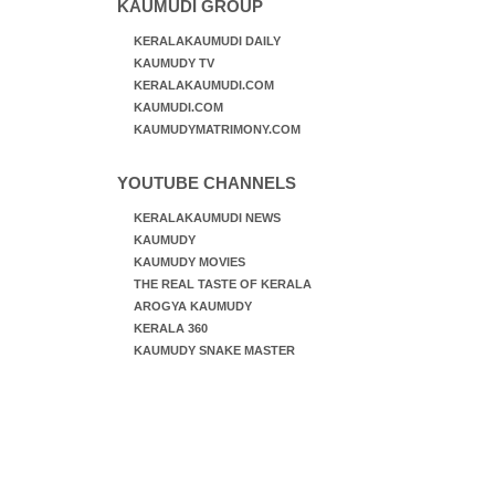
KAUMUDI GROUP
KERALAKAUMUDI DAILY
KAUMUDY TV
KERALAKAUMUDI.COM
KAUMUDI.COM
KAUMUDYMATRIMONY.COM
YOUTUBE CHANNELS
KERALAKAUMUDI NEWS
KAUMUDY
KAUMUDY MOVIES
THE REAL TASTE OF KERALA
AROGYA KAUMUDY
KERALA 360
KAUMUDY SNAKE MASTER