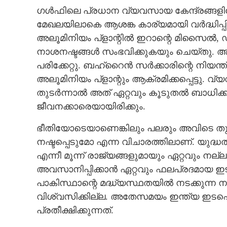
ഗൾഫിലെ പ്രധാന വ്യവസായ കേന്ദ്രങ്ങളില
മേഖലയിലാകെ ആശങ്ക കാര്യമായി വർദ്ധിപ്പ
അലൂമിനിയം പ്ളാന്റിൽ ഇറാന്റെ മിസൈൽ, 
നാശനഷ്ടങ്ങൾ സംഭവിക്കുകയും ചെയ്തു. അഞ്
പരിക്കേറ്റു. ബഹ്‌റൈൻ സർക്കാരിന്റെ നിയന്
അലൂമിനിയം പ്ളാന്റും ആക്രമിക്കപ്പെട്ടു
തുടർന്നാൽ അത് ഏറ്റവും കൂടുതൽ ബാധിക്
ജീവനക്കാരെയായിരിക്കും.
യുദ്ധം നീളാൻ സ
ഭീതിയോടെയാണെങ്കിലും പലരും അവിടെ തുടര
നഷ്ടപ്പെടുമോ എന്ന വിചാരത്തിലാണ്. യുദ്ധത്
എന്നീ മൂന്ന് രാജ്യങ്ങളുമായും ഏറ്റവും നല
അവസാനിപ്പിക്കാൻ ഏറ്റവും ഫലപ്രദമായ ഇ
പാകിസ്ഥാന്റെ മദ്ധ്യസ്ഥതയിൽ നടക്കുന്ന
വിശ്വസിക്കില്ല. അതേസമയം ഇന്ത്യ ഇടപെട്
പ്രതീക്ഷിക്കുന്നത്.