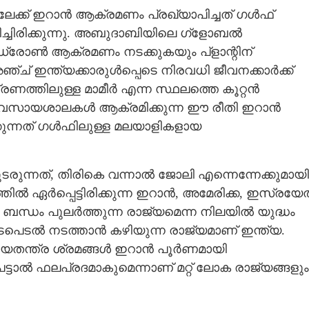
േക്ക് ഇറാൻ ആക്രമണം പ്രഖ്യാപിച്ചത് ഗൾഫ്
ിച്ചിരിക്കുന്നു. അബുദാബിയിലെ ഗ്ളോബൽ
Share this link
ഡ്രോൺ ആക്രമണം നടക്കുകയും പ്ളാന്റിന്
ച് ഇന്ത്യക്കാരുൾപ്പെടെ നിരവധി ജീവനക്കാർക്ക്
ത്രണത്തിലുള്ള മാമീർ എന്ന സ്ഥലത്തെ കൂറ്റൻ
. വ്യവസായശാലകൾ ആക്രമിക്കുന്ന ഈ രീതി ഇറാൻ
കുന്നത് ഗൾഫിലുള്ള മലയാളികളായ
Copy Link
ാദ്ധ്യത കൂടുന്നു
ുന്നത്, തിരികെ വന്നാൽ ജോലി എന്നെന്നേക്കുമായി
തിൽ ഏർപ്പെട്ടിരിക്കുന്ന ഇറാൻ,​ അമേരിക്ക,​ ഇസ്രയ
്ല ബന്ധം പുലർത്തുന്ന രാജ്യമെന്ന നിലയിൽ യുദ്ധം
ടപെടൽ നടത്താൻ കഴിയുന്ന രാജ്യമാണ് ഇന്ത്യ.
 നയതന്ത്ര ശ്രമങ്ങൾ ഇറാൻ പൂർണമായി
ടാൽ ഫലപ്രദമാകുമെന്നാണ് മറ്റ് ലോക രാജ്യങ്ങളും