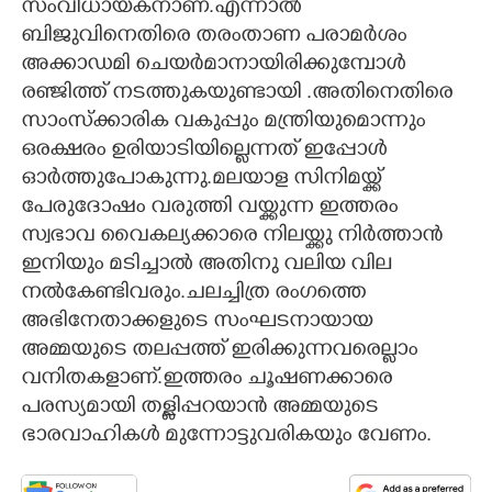
സംവിധായകനാണ്.എന്നാൽ
ബിജുവിനെതിരെ തരംതാണ പരാമർശം
അക്കാഡമി ചെയർമാനായിരിക്കുമ്പോൾ
രഞ്ജിത്ത് നടത്തുകയുണ്ടായി .അതിനെതിരെ
സാംസ്ക്കാരിക വകുപ്പും മന്ത്രിയുമൊന്നും
ഒരക്ഷരം ഉരിയാടിയില്ലെന്നത് ഇപ്പോൾ
ഓർത്തുപോകുന്നു.മലയാള സിനിമയ്ക്ക്
പേരുദോഷം വരുത്തി വയ്ക്കുന്ന ഇത്തരം
സ്വഭാവ വൈകല്യക്കാരെ നിലയ്ക്കു നിർത്താൻ
ഇനിയും മടിച്ചാൽ അതിനു വലിയ വില
നൽകേണ്ടിവരും.ചലച്ചിത്ര രംഗത്തെ
അഭിനേതാക്കളുടെ സംഘടനായായ
അമ്മയുടെ തലപ്പത്ത് ഇരിക്കുന്നവരെല്ലാം
വനിതകളാണ്.ഇത്തരം ചൂഷണക്കാരെ
പരസ്യമായി തള്ളിപ്പറയാൻ അമ്മയുടെ
ഭാരവാഹികൾ മുന്നോട്ടുവരികയും വേണം.