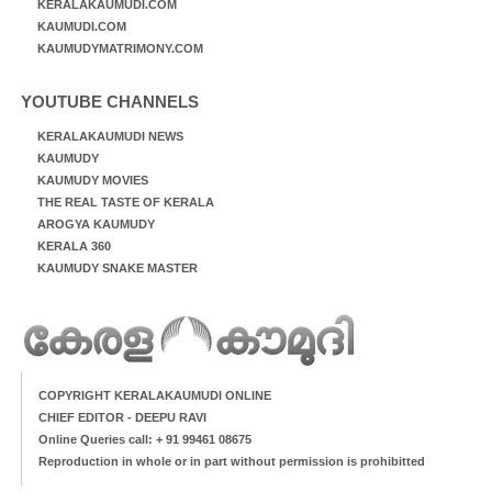
KERALAKAUMUDI.COM
KAUMUDI.COM
KAUMUDYMATRIMONY.COM
YOUTUBE CHANNELS
KERALAKAUMUDI NEWS
KAUMUDY
KAUMUDY MOVIES
THE REAL TASTE OF KERALA
AROGYA KAUMUDY
KERALA 360
KAUMUDY SNAKE MASTER
COPYRIGHT KERALAKAUMUDI ONLINE
CHIEF EDITOR - DEEPU RAVI
Online Queries call: + 91 99461 08675
Reproduction in whole or in part without permission is prohibitted