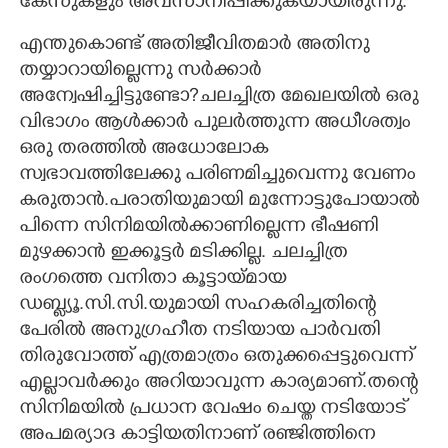
കേസുകളും അവസാനിപ്പിക്കുകയായിരുന്നു.
എന്തുകൊണ്ട് അതിജീവിതമാർ അതിനു
തയ്യാറായില്ലെന്നു സർക്കാർ
അന്വേഷിച്ചിട്ടുണ്ടോ?ചലച്ചിത്ര മേഖലയിൽ ഒരു
വിഭാഗം ആൾക്കാർ പുലർത്തുന്ന അധീശത്വം
ഒരു തരത്തിൽ അധോലോക
സ്വഭാവത്തിലേക്കു പരിണമിച്ചുവെന്നു വേണം
കരുതാൻ.പരാതിയുമായി മുന്നോട്ടുപോയാൽ
പിന്നെ സിനിമയിൽക്കാണില്ലെന്ന ഭീഷണി
മുഴക്കാൻ ഇക്കൂട്ടർ മടിക്കില്ല. ചലച്ചിത്ര
രംഗത്തെ വനിതാ കൂട്ടായ്മായ
ഡബ്ള്യൂ.സി.സി.യുമായി സഹകരിച്ചതിന്റെ
പേരിൽ അനുഗ്രഹീത നടിയായ പാർവതി
തിരുവോത്ത് എത്രമാത്രം ഒതുക്കപ്പെട്ടുവെന്ന്
എല്ലാവർക്കും അറിയാവുന്ന കാര്യമാണ്.തന്റെ
സിനിമയിൽ പ്രധാന വേഷം ചെയ്ത നടിയോട്
അപമര്യാദ കാട്ടിയതിനാണ് രഞ്ജിത്തിനെ