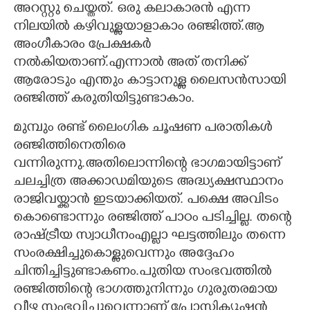
അറസ്റ്റു ചെയ്തത്. ഒരു കലാകാരൻ എന്ന
നിലയിൽ കഴിവുള്ളയാളാകാം രഞ്ജിത്ത്.ആ
അംഗീകാരം പ്രേക്ഷകർ
നൽകിയതാണ്.എന്നാൽ അത് തനിക്ക്
ആരോടും എന്തും കാട്ടാനുള്ള ലൈസൻസായി
രഞ്ജിത്ത് കരുതിയിട്ടുണ്ടാകാം.
മുമ്പും രണ്ട് ലൈംഗിക ചൂഷണ പരാതികൾ
രഞ്ജിത്തിനെതിരെ
വന്നിരുന്നു.അതിലൊന്നിന്റെ ഭാഗമായിട്ടാണ്
ചലച്ചിത്ര അക്കാഡമിയുടെ അദ്ധ്യക്ഷസ്ഥാനം
രാജിവയ്ക്കാൻ ഇടയാക്കിയത്. പക്ഷെ അവിടം
കൊണ്ടൊന്നും രഞ്ജിത്ത് പാഠം പടിച്ചില്ല. തന്റെ
രാഷ്ട്രീയ സ്വാധീനംഎല്ലാ ഘട്ടത്തിലും തന്നെ
സംരക്ഷിച്ചുകൊള്ളുവെന്നും അദ്ദേഹം
ചിന്തിച്ചിട്ടുണ്ടാകണം.പുതിയ സംഭവത്തിൽ
രഞ്ജിത്തിന്റെ ഭാഗത്തുനിന്നും ഗുരുതരമായ
വീഴ്ച സംഭവിച്ചുവെന്നാണ് പ്രോസിക്യൂഷൻ