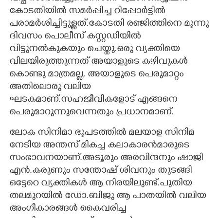
കോടതിയിൽ സമർപ്പിച്ച റിപ്പോർട്ടിൽ
പരാമർശിച്ചിട്ടുള്ളത്.കോടതി രഞ്ജിത്തിനെ മൂന്നു
ദിവസം പൊലീസ് കസ്റ്റഡിയിൽ
വിട്ടുനൽകുകയും ചെയ്തു.ഒരു വ്യക്തിയെ
വിലയിരുത്തുന്നത് അയാളുടെ കഴിവുകൾ
കൊണ്ടു മാത്രമല്ല, അയാളുടെ പെരുമാറ്റം
അതിലൊരു വലിയ
ഘടകമാണ്.സഹജീവികളോട് എങ്ങനെ
പെരുമാറുന്നുവെന്നതും പ്രധാനമാണ്.
ലോക സിനിമാ ഭൂപടത്തിൽ മലയാള സിനിമ
നേടിയ അന്തസ് മികച്ച കലാകാരൻമാരുടെ
സംഭാവനയാണ്.അടൂരും അരവിന്ദനും ഷാജി
എൻ.കരുണും സന്തോഷ് ശിവനും തുടങ്ങി
ഒട്ടേറെ വ്യക്തികൾ ആ നിരയിലുണ്ട്.പുതിയ
തലമുറയിൽ ഡോ.ബിജു ആ പാതയിൽ വലിയ
അംഗീകാരങ്ങൾ കൈവരിച്ച