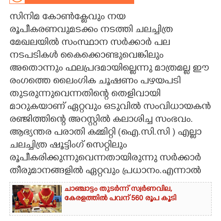
സിനിമ കോൺക്ളേവും നയ
CARTOONS
രൂപീകരണവുമടക്കം നടത്തി ചലച്ചിത്ര
മേഖലയിൽ സംസ്ഥാന സർക്കാർ പല
LITERATURE
നടപടികൾ കൈക്കൊണ്ടുവെങ്കിലും
അതൊന്നും ഫലപ്രദമായില്ലെന്നു മാത്രമല്ല ഈ
ZOOM
രംഗത്തെ ലൈംഗിക ചൂഷണം പഴയപടി
തുടരുന്നുവെന്നതിന്റെ തെളിവായി
CONTACT US
മാറുകയാണ് ഏറ്റവും ഒടുവിൽ സംവിധായകൻ
രഞ്ജിത്തിന്റെ അറസ്റ്റിൽ കലാശിച്ച സംഭവം.
ആഭ്യന്തര പരാതി കമ്മിറ്റി (ഐ.സി.സി ) എല്ലാ
ചലച്ചിത്ര ഷൂട്ടിംഗ് സെറ്റിലും
രൂപീകരിക്കുന്നുവെന്നതായിരുന്നു സർക്കാർ
തീരുമാനങ്ങളിൽ ഏറ്റവും പ്രധാനം.എന്നാൽ
ചാഞ്ചാട്ടം തുടർന്ന് സ്വർണവില,
കേരളത്തിൽ പവന് 560 രൂപ കൂടി