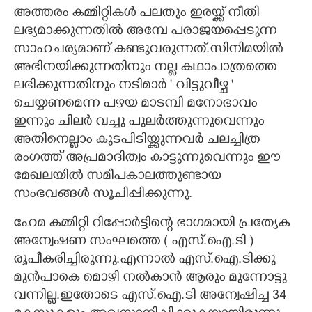
അത്തരം കമ്മിറ്റികൾ പലതും ഇരയ്ക്ക് നീതി
ലഭ്യമാക്കുന്നതിൽ അമ്പേ പരാജയപ്പെടുന്ന
സാഹചര്യമാണ് കണ്ടുവരുന്നത്.സിനിമയിൽ
അഭിനയിക്കുന്നതിനും നല്ല കഥാപാത്രത്തെ
ലഭിക്കുന്നതിനും നടിമാർ ' വിട്ടുവീഴ്ച '
ചെയ്യണമെന്ന പഴയ മാടമ്പി മനോഭാവം
ഇന്നും ചിലർ വച്ചു പുലർത്തുന്നുവെന്നും
അതിനെല്ലാം കുടപിടിയ്ക്കുന്നവർ ചലച്ചിത്ര
രംഗത്ത് അപ്രമാദിത്വം കാട്ടുന്നുവെന്നും ഈ
മേഖലയിൽ സമീപകാലത്തുണ്ടായ
സംഭവങ്ങൾ സൂചിപ്പിക്കുന്നു.
ഹേമ കമ്മിറ്റി റിപ്പോർട്ടിന്റെ ഭാഗമായി പ്രത്യേക
അന്വേഷണ സംഘത്തെ ( എസ്.ഐ.ടി )
രൂപീകരിച്ചിരുന്നു.എന്നാൽ എസ്.ഐ.ടിക്കു
മുൻപാകെ മൊഴി നൽകാൻ ആരും മുന്നോട്ടു
വന്നില്ല.ഇതോടെ എസ്.ഐ.ടി അന്വേഷിച്ച 34