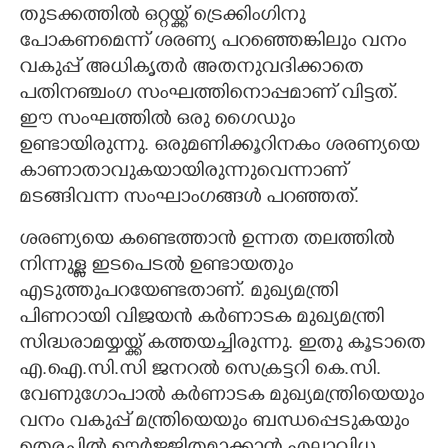
തുടക്കത്തിൽ ഒറ്റയ്ക്ക് ട്രെക്കിംഗിനു
പോകണമെന്ന് ശരണ്യ പറഞ്ഞെങ്കിലും വനം
വകുപ്പ് അധികൃതർ അതനുവദിക്കാതെ
പതിനഞ്ചംഗ സംഘത്തിനൊപ്പമാണ് വിട്ടത്.
ഈ സംഘത്തിൽ ഒരു ഗൈഡും
ഉണ്ടായിരുന്നു. ഒരുമണിക്കൂറിനകം ശരണ്യയെ
കാണാതാവുകയായിരുന്നുവെന്നാണ്
മടങ്ങിവന്ന സംഘാംഗങ്ങൾ പറഞ്ഞത്.
ശരണ്യയെ കണ്ടെത്താൻ ഉന്നത തലത്തിൽ
നിന്നുള്ള ഇടപെടൽ ഉണ്ടായതും
എടുത്തുപറയേണ്ടതാണ്. മുഖ്യമന്ത്രി
പിണറായി വിജയൻ കർണാടക മുഖ്യമന്ത്രി
സിദ്ധരാമയ്യയ്ക്ക് കത്തയച്ചിരുന്നു. ഇതു കൂടാതെ
എ.ഐ.സി.സി ജനറൽ സെക്രട്ടറി കെ.സി.
വേണുഗോപാൽ കർണാടക മുഖ്യമന്ത്രിയെയും
വനം വകുപ്പ് മന്ത്രിയെയും ബന്ധപ്പെടുകയും