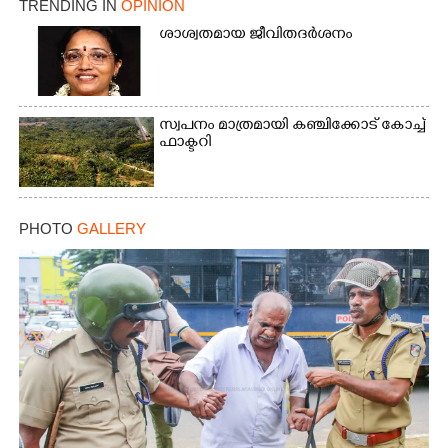
TRENDING IN
OPINION
ശാശ്വതമായ ജീവിതദർശനം
സ്വപനം മാത്രമായി കഞ്ചിക്കോട് കോച്ച്
ഫാക്ടറി
PHOTO
GALLERY