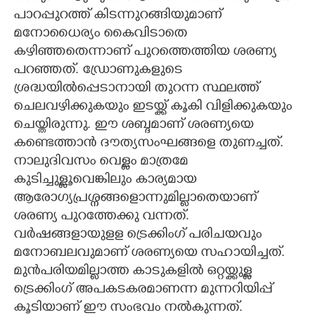
പാറപ്പുറത്ത് കിടന്നുറങ്ങിയുമാണ്
മനോധൈര്യം കൈവിടാതെ
കഴിഞ്ഞതെന്നാണ് പുറത്തെത്തിയ ശരണ്യ
പറഞ്ഞത്. ഡ്രോണുകളുടെ
ശ്രദ്ധയിൽപ്പെടാനായി തുറന്ന സ്ഥലത്ത്
ചെലവഴിക്കുകയും ഇടയ്ക്ക് കൂകി വിളിക്കുകയും
ചെയ്തിരുന്നു. ഈ ശബ്ദമാണ് ശരണ്യയെ
കണ്ടെത്താൻ ദൗത്യസംഘങ്ങളെ തുണച്ചത്.
നാലുദിവസം വെള്ളം മാത്രമേ
കുടിച്ചുള്ളൂവെങ്കിലും കാര്യമായ
ആരോഗ്യപ്രശ്നങ്ങളൊന്നുമില്ലാതെയാണ്
ശരണ്യ പുറത്തേക്കു വന്നത്.
വർഷങ്ങളായുളള ട്രെക്കിംഗ് പരിചയവും
മനോബലവുമാണ് ശരണ്യയെ സഹായിച്ചത്.
മുൻപരിയമില്ലാത്ത കാടുകളിൽ ഒറ്റയ്ക്കുള്ള
ട്രെക്കിംഗ് അപകടകരമാണന്ന മുന്നറിയിപ്പ്
കൂടിയാണ് ഈ സംഭവം നൽകുന്നത്.