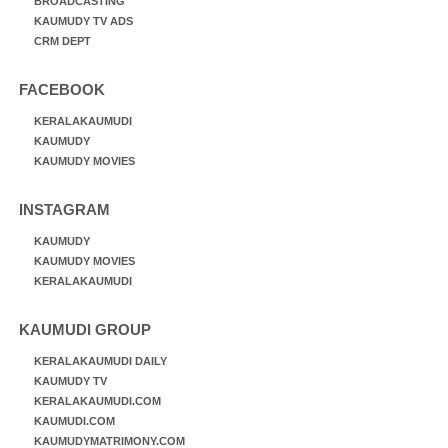
BROADCASTING
KAUMUDY TV ADS
CRM DEPT
FACEBOOK
KERALAKAUMUDI
KAUMUDY
KAUMUDY MOVIES
INSTAGRAM
KAUMUDY
KAUMUDY MOVIES
KERALAKAUMUDI
KAUMUDI GROUP
KERALAKAUMUDI DAILY
KAUMUDY TV
KERALAKAUMUDI.COM
KAUMUDI.COM
KAUMUDYMATRIMONY.COM