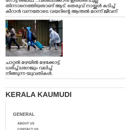
ഗോട്ട് ലൈഫ് ...വിശപ്പടക്കാൻ ഇത്തിരി പുല്ല്
തിന്നാനെത്തിയതാണ് ആട്. തെരുവ് നായ്ക്കൾ കടിച്ച്
കീറാൻ വന്നതോടെ വയറിന്റെ ആന്തൽ മറന്ന് ജീവന്
വേണ്ടിയായി ഓട്ടം. എറണാകുളം വാത്തുരുത്തിയിൽ
നിന്നുള്ള കാഴ്ച
ചാറ്റൽ മഴയിൽ മഴക്കോട്ട്
ധരിച്ച് ലഗേജും വലിച്ച്
നീങ്ങുന്ന യുവതികൾ.
എറണാകുളം മേനകയിൽ
നിന്നുള്ള കാഴ്ച
KERALA KAUMUDI
GENERAL
ABOUT US
CONTACT US