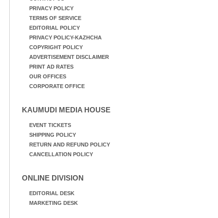
PRIVACY POLICY
TERMS OF SERVICE
EDITORIAL POLICY
PRIVACY POLICY-KAZHCHA
COPYRIGHT POLICY
ADVERTISEMENT DISCLAIMER
PRINT AD RATES
OUR OFFICES
CORPORATE OFFICE
KAUMUDI MEDIA HOUSE
EVENT TICKETS
SHIPPING POLICY
RETURN AND REFUND POLICY
CANCELLATION POLICY
ONLINE DIVISION
EDITORIAL DESK
MARKETING DESK