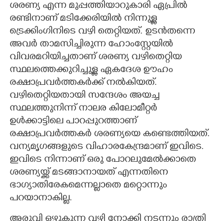
ശരണ്യ എന്ന മുപ്പത്തിയാറുകാരി ഏപ്രിൽ
രണ്ടിനാണ് മടിക്കേരിയിൽ നിന്നുള്ള
ട്രെക്കിംഗിനിടെ വഴി തെറ്റിയത്. ഉടൻതന്നെ
അവർ താമസിച്ചിരുന്ന ഹോംസ്റ്റേയിൽ
വിവരമറിയിച്ചതാണ് ശരണ്യ വഴിതെറ്റിയ
സ്ഥലത്തെക്കുറിച്ചുള്ള ഏകദേശ ഊഹം
രക്ഷാപ്രവർത്തകർക്ക് നൽകിയത്.
വഴിതെറ്റിയതായി സന്ദേശം അയച്ച
സ്ഥലത്തുനിന്ന് നാലര കിലോമീറ്റർ
ഉൾക്കാട്ടിലെ പാറപ്പുറത്താണ്
രക്ഷാപ്രവർത്തകർ ശരണ്യയെ കണ്ടെത്തിയത്.
വന്യമൃഗങ്ങളുടെ വിഹാരകേന്ദ്രമാണ് ഇവിടെ.
ഇവിടെ നിന്നാണ് ഒരു പോറലുമേൽക്കാതെ
ശരണ്യയ്ക്ക് മടങ്ങാനായത് എന്നതിനെ
ഭാഗ്യാതിരേകമെന്നല്ലാതെ മറ്റൊന്നും
പറയാനാകില്ല.
അരുവി ഒഴുകുന്ന വഴി നോക്കി നടന്നും രാത്രി