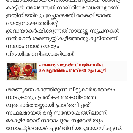
ഓഫായിപ്പോയ സെൽഫോണുമായി ശരണ്യ
കാട്ടിൽ അലഞ്ഞത് നാല് ദിനരാത്രങ്ങളാണ്.
ഇതിനിടയിലും ഇച്ഛാശക്തി കൈവിടാതെ
ദൗത്യസംഘത്തിന്റെ
ശ്രദ്ധയാകർഷിക്കുന്നതിനായുള്ള സൂചനകൾ
നൽകാൻ ശരണ്യയ്ക്ക് കഴിഞ്ഞതു കൂടിയാണ്
നാലാം നാൾ ദൗത്യം
വിജയിക്കാനിടയാക്കിയത്.
ചാഞ്ചാട്ടം തുടർന്ന് സ്വർണവില,
കേരളത്തിൽ പവന് 560 രൂപ കൂടി
ശരണ്യയെ കാത്തിരുന്ന വീട്ടുകാർക്കൊപ്പം
നാട്ടുകാരും പ്രതീക്ഷ കൈവിടാതെ
ശുഭവാർത്തയ്ക്കായി പ്രാർത്ഥിച്ചത്
സഫലമായതിന്റെ സന്തോഷത്തിലാണ്.
കോഴിക്കോട് നാദാപുരം സ്വദേശിയും
സോഫ്‌റ്റ്‌വെയർ എൻജിനിയറുമായ ജി.എസ്.