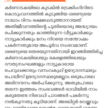
കർണാടകയിലെ കുടകിൽ ട്രെക്കിംഗിനിടെ
CARTOONS
കൊടുംവനത്തിൽ കുടുങ്ങിയ ശരണ്യയെ
നാലാം ദിനം രക്ഷപ്പെടുത്താനായത്
LITERATURE
അതിജീവനത്തിന്റെ പുതിയൊരു അദ്ധ്യായം
രചിക്കുന്നതും കാത്തിരുന്ന വീട്ടുകാർക്കും
ZOOM
നാട്ടുകാർക്കും മനം നിറയെ സന്തോഷം
പകർന്നതുമായ അപൂർവ സംഭവമാണ്.
CONTACT US
ശരണ്യയെ തെരയുന്നതിനായി ഇറങ്ങിത്തിരിച്ച
കർണാടകയിലെയും കേരളത്തിലെയും
ദൗത്യസംഘങ്ങളും നാട്ടുകാരായ
ചെറുപ്പക്കാരും വനംവകുപ്പ് ഉദ്യോഗസ്ഥരും
പൊലീസ് ഉദ്യോഗസ്ഥരുമെല്ലാം ഒരുപോലെ
അഭിനന്ദനം അർഹിക്കുന്നു. അതുപോലെ
തന്നെ ഇത്തരം സംഭവങ്ങൾ ഭാവിയിൽ നാം
കരുതേണ്ട നിരവധി പാഠങ്ങൾ പകർന്നു
നൽകുന്നതു കൂടിയാണ്. അരലിറ്റർ വെള്ളവും