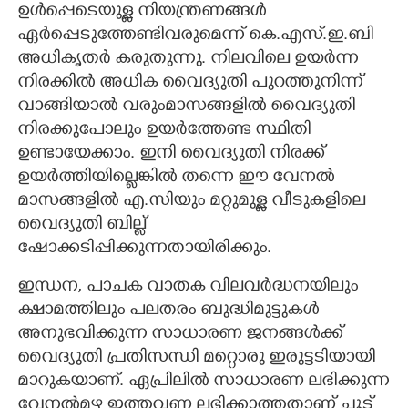
ഉൾപ്പെടെയുള്ള നിയന്ത്രണങ്ങൾ
ഏർപ്പെടുത്തേണ്ടിവരുമെന്ന് കെ.എസ്.ഇ.ബി
അധികൃതർ കരുതുന്നു. നിലവിലെ ഉയർന്ന
നിരക്കിൽ അധിക വൈദ്യുതി പുറത്തുനിന്ന്
വാങ്ങിയാൽ വരുംമാസങ്ങളിൽ വൈദ്യുതി
നിരക്കുപോലും ഉയർത്തേണ്ട സ്ഥിതി
ഉണ്ടായേക്കാം. ഇനി വൈദ്യുതി നിരക്ക്
ഉയർത്തിയില്ലെങ്കിൽ തന്നെ ഈ വേനൽ
മാസങ്ങളിൽ എ.സിയും മറ്റുമുള്ള വീടുകളിലെ
വൈദ്യുതി ബില്ല്
ഷോക്കടിപ്പിക്കുന്നതായിരിക്കും.
ഇന്ധന, പാചക വാതക വിലവർദ്ധനയിലും
ക്ഷാമത്തിലും പലതരം ബുദ്ധിമുട്ടുകൾ
അനുഭവിക്കുന്ന സാധാരണ ജനങ്ങൾക്ക്
വൈദ്യുതി പ്രതിസന്ധി മറ്റൊരു ഇരുട്ടടിയായി
മാറുകയാണ്. ഏപ്രിലിൽ സാധാരണ ലഭിക്കുന്ന
വേനൽമഴ ഇത്തവണ ലഭിക്കാത്തതാണ് ചൂട്