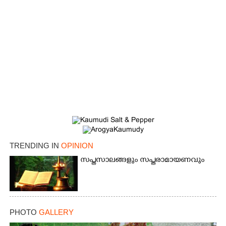
TRENDING IN
OPINION
സപ്തസാലങ്ങളും സപ്തരാമായണവും
PHOTO
GALLERY