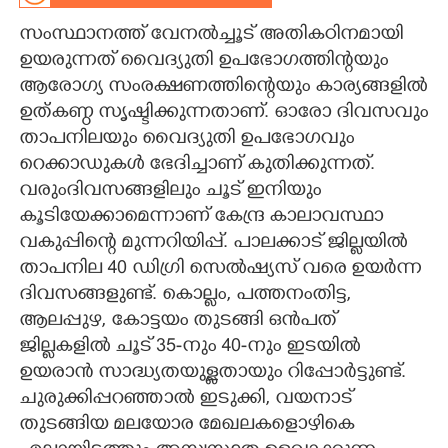
സംസ്ഥാനത്ത് വേനൽച്ചൂട് അതികഠിനമായി
CARTOONS
ഉയരുന്നത് വൈദ്യുതി ഉപഭോഗത്തിന്റയും
ആരോഗ്യ സംരക്ഷണത്തിന്റെയും കാര്യങ്ങളിൽ
LITERATURE
ഉത്കണ്ഠ സൃഷ്ടിക്കുന്നതാണ്. ഓരോ ദിവസവും
താപനിലയും വൈദ്യുതി ഉപഭോഗവും
ZOOM
റെക്കാഡുകൾ ഭേദിച്ചാണ് കുതിക്കുന്നത്.
വരുംദിവസങ്ങളിലും ചൂട് ഇനിയും
CONTACT US
കൂടിയേക്കാമെന്നാണ് കേന്ദ്ര കാലാവസ്ഥാ
വകുപ്പിന്റെ മുന്നറിയിപ്പ്. പാലക്കാട് ജില്ലയിൽ
താപനില 40 ഡിഗ്രി സെൽഷ്യസ് വരെ ഉയർന്ന
ദിവസങ്ങളുണ്ട്. കൊല്ലം, പത്തനംതിട്ട,
ആലപ്പുഴ, കോട്ടയം തുടങ്ങി ഒൻപത്
ജില്ലകളിൽ ചൂട് 35-നും 40-നും ഇടയിൽ
ഉയരാൻ സാദ്ധ്യതയുള്ളതായും റിപ്പോർട്ടുണ്ട്.
ചുരുക്കിപ്പറഞ്ഞാൽ ഇടുക്കി, വയനാട്
തുടങ്ങിയ മലയോര മേഖലകളൊഴികെ