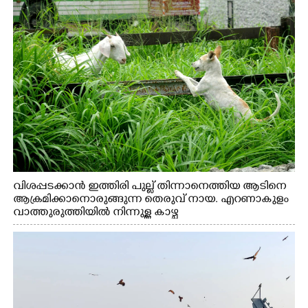
വിശപ്പടക്കാൻ ഇത്തിരി പുല്ല് തിന്നാനെത്തിയ ആടിനെ
ആക്രമിക്കാനൊരുങ്ങുന്ന തെരുവ് നായ. എറണാകുളം
വാത്തുരുത്തിയിൽ നിന്നുള്ള കാഴ്ച