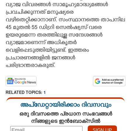
വ്യാജ വിവരങ്ങൾ സാമൂഹ്യമാദ്ധ്യമങ്ങൾ
പ്രവചിക്കുന്നത് മനുഷ്യരെ
വഴിതെറ്റിക്കാനാണ്. സംസ്ഥാനത്തെ താപനില
45 മുതൽ 55 ഡിഗ്രി സെൽഷ്യസ് വരെ
ഉയരുമെന്ന തരത്തിലുള്ള സന്ദേശങ്ങൾ
വ്യാജമാണെന്ന് അധികൃതർ
വെളിപ്പെടുത്തിയിട്ടുണ്ട്. ഇത്തരം
പ്രചാരണങ്ങളിൽ ജനങ്ങൾ
പരിഭ്രാന്തരാകരുത്.
RELATED TOPICS:
1
അപ്ഡേറ്റായിരിക്കാം ദിവസവും
ഒരു ദിവസത്തെ പ്രധാന സംഭവങ്ങൾ
നിങ്ങളുടെ ഇൻബോക്സിൽ